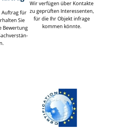
Wir verfügen über Kontakte
zu geprüften Interessenten,
 Auftrag für
für die Ihr Objekt infrage
rhalten Sie
kommen könnte.
se Bewertung
ach­ver­stän­
n.