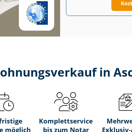
Kos
Wohnungsverkauf in As
fristige
Komplettservice
Mehrwe
e möglich
bis zum Notar
Exklusiv