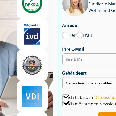
Fundierte Mar
Wohn- und Ge­we
Anrede
Herr
Frau
Ihre E-Mail
Gebäudeart
Ich habe den
Datenschu
Ich möchte den Newslet