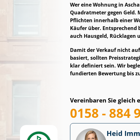
Wer eine Wohnung in Aschaf
Quadratmeter gegen Geld. M
Pflichten innerhalb einer Wo
Käufer über. Entsprechend 
auch Hausgeld, Rücklagen u
Damit der Verkauf nicht a
basiert, sollten Preisstrat
klar definiert sein. Wir beg
fundierten Bewertung bis z
Vereinbaren Sie gleich 
0158 - 884 
Heid Im­mo