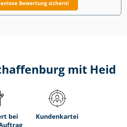
tenlose Bewertung sichern!
chaffenburg mit Heid
rt bei
Kundenkartei
-Auftrag