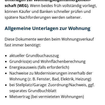
schaft (WEG)
. Wenn beides früh vollständig vorliegt,
können Käufer und Banken schneller prüfen und
spätere Nachforderungen werden seltener.
Allgemeine Unterlagen zur Wohnung
Diese Dokumente werden beim Wohnungsverkauf
fast immer benötigt:
aktueller Grundbuchauszug
Grundriss(e) und Wohn­flä­chen­be­rech­nung
Energieausweis (falls erforderlich)
Nachweise zu Mo­der­ni­sie­run­gen innerhalb der
Wohnung (z. B. Fenster, Bad, Elektrik, Heizung)
bei Stellplatz/Garage: Zuordnung/Nachweis, ggf.
separates Grundbuchblatt
Mietvertrag (bei vermieteten Wohnungen)