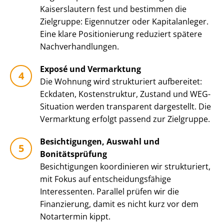
Kaiserslautern fest und bestimmen die
Zielgruppe: Eigennutzer oder Kapitalanleger.
Eine klare Positionierung reduziert spätere
Nach­ver­hand­lun­gen.
Exposé und Vermarktung
Die Wohnung wird strukturiert aufbereitet:
Eckdaten, Kostenstruktur, Zustand und WEG-
Situation werden transparent dargestellt. Die
Vermarktung erfolgt passend zur Zielgruppe.
Besichtigungen, Auswahl und
Bonitätsprüfung
Besichtigungen koordinieren wir strukturiert,
mit Fokus auf ent­schei­dungs­fä­hi­ge
Interessenten. Parallel prüfen wir die
Finanzierung, damit es nicht kurz vor dem
Notartermin kippt.