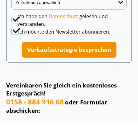
Ich habe den
Datenschutz
gelesen und
verstanden.
Ich möchte den Newsletter abonnieren.
Ver­kaufs­stra­te­gie besprechen
Vereinbaren Sie gleich ein kostenloses
Erstgespräch!
0158 - 884 916 68
oder Formular
abschicken: