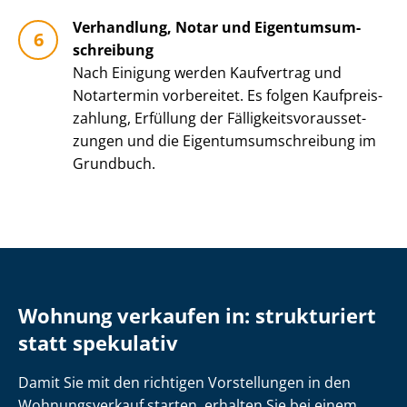
Verhandlung, Notar und Ei­gen­tums­um­
schrei­bung
Nach Einigung werden Kaufvertrag und
Notartermin vorbereitet. Es folgen Kauf­preis­
zah­lung, Erfüllung der Fäl­lig­keits­vor­aus­set­
zun­gen und die Ei­gen­tums­um­schrei­bung im
Grundbuch.
Wohnung verkaufen in: strukturiert
statt spekulativ
Damit Sie mit den richtigen Vorstellungen in den
Wohnungsverkauf starten, erhalten Sie bei einem