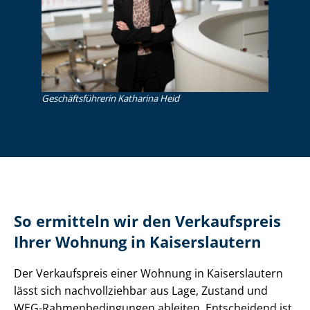
Ge­schäfts­füh­re­rin Katharina Heid
So ermitteln wir den Verkaufspreis
Ihrer Wohnung in Kaiserslautern
Der Verkaufspreis einer Wohnung in Kaiserslautern
lässt sich nachvollziehbar aus Lage, Zustand und
WEG-Rah­men­be­din­gun­gen ableiten. Entscheidend ist