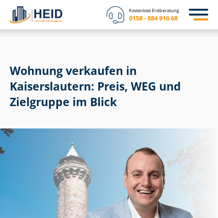
Kostenlose Erstberatung
0158 - 884 916 68
Wohnung verkaufen in
Kaiserslautern: Preis, WEG und
Zielgruppe im Blick