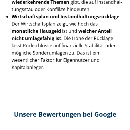
wiederkehrende Themen
gibt, die auf In­stand­hal­
tungs­stau oder Konflikte hindeuten.
Wirtschaftsplan und In­stand­hal­tungs­rück­la­ge
Der Wirtschaftsplan zeigt, wie hoch das
monatliche Hausgeld
ist und
welcher Anteil
nicht umlagefähig ist
. Die Höhe der Rücklage
lässt Rückschlüsse auf finanzielle Stabilität oder
mögliche Sonderumlagen zu. Das ist ein
wesentlicher Faktor für Eigennutzer und
Kapitalanleger.
Unsere Bewertungen bei Google