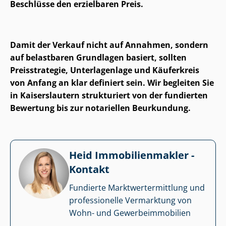
Beschlüsse den erzielbaren Preis.
Damit der Verkauf nicht auf Annahmen, sondern
auf belastbaren Grundlagen basiert, sollten
Preisstrategie, Unterlagenlage und Käuferkreis
von Anfang an klar definiert sein. Wir begleiten Sie
in Kaiserslautern strukturiert von der fundierten
Bewertung bis zur notariellen Beurkundung.
Heid Im­mo­bi­li­en­mak­ler -
Kontakt
Fundierte Markt­wert­ermitt­lung und
professionelle Vermarktung von
Wohn- und Ge­wer­be­im­mo­bi­li­en