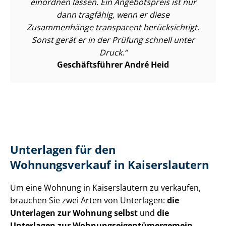
einordnen lassen. Ein Angebotspreis ist nur
dann tragfähig, wenn er diese
Zusammenhänge transparent berücksichtigt.
Sonst gerät er in der Prüfung schnell unter
Druck.
Geschäftsführer André Heid
Unterlagen für den
Wohnungsverkauf in Kaiserslautern
Um eine Wohnung in Kaiserslautern zu verkaufen,
brauchen Sie zwei Arten von Unterlagen:
die
Unterlagen zur Wohnung selbst
und
die
Unterlagen zur Woh­nungs­ei­gen­tü­mer­ge­mein­