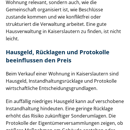
Wohnung relevant, sondern auch, wie die
Gemeinschaft organisiert ist, wie Beschlüsse
zustande kommen und wie konfliktfrei oder
strukturiert die Verwaltung arbeitet. Eine gute
Hausverwaltung in Kaiserslautern zu finden, ist nicht
leicht.
Hausgeld, Rücklagen und Protokolle
beeinflussen den Preis
Beim Verkauf einer Wohnung in Kaiserslautern sind
Hausgeld, In­stand­hal­tungs­rück­la­ge und Protokolle
wirtschaftliche Ent­schei­dungs­grund­la­gen.
Ein auffällig niedriges Hausgeld kann auf verschobene
Instandhaltung hindeuten. Eine geringe Rücklage
erhöht das Risiko zukünftiger Sonderumlagen. Die
Protokolle der Ei­gen­tü­mer­ver­samm­lun­gen zeigen, ob