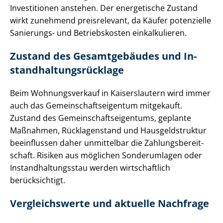
Investitionen anstehen. Der energetische Zustand
wirkt zunehmend preisrelevant, da Käufer potenzielle
Sanierungs- und Betriebskosten einkalkulieren.
Zustand des Gesamtgebäudes und In­
stand­hal­tungs­rück­la­ge
Beim Wohnungsverkauf in Kaiserslautern wird immer
auch das Ge­mein­schafts­ei­gen­tum mitgekauft.
Zustand des Ge­mein­schafts­ei­gen­tums, geplante
Maßnahmen, Rücklagenstand und Haus­geld­struk­tur
beeinflussen daher unmittelbar die Zah­lungs­be­reit­
schaft. Risiken aus möglichen Sonderumlagen oder
In­stand­hal­tungs­stau werden wirtschaftlich
berücksichtigt.
Vergleichswerte und aktuelle Nachfrage