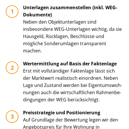
Unterlagen zusammenstellen (inkl. WEG-
Dokumente)
Neben den Ob­jekt­un­ter­la­gen sind
insbesondere WEG-Unterlagen wichtig, da sie
Hausgeld, Rücklagen, Beschlüsse und
mögliche Sonderumlagen transparent
machen.
Wertermittlung auf Basis der Faktenlage
Erst mit vollständiger Faktenlage lässt sich
der Marktwert realistisch einordnen. Neben
Lage und Zustand werden bei Ei­gen­tums­woh­
nun­gen auch die wirt­schaft­li­chen Rah­men­be­
din­gun­gen der WEG berücksichtigt.
Preisstrategie und Positionierung
Auf Grundlage der Bewertung legen wir den
Angebotspreis für Ihre Wohnung in