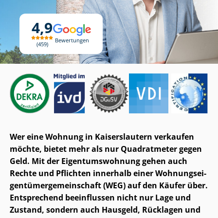
4,9
Bewertungen
459
Wer eine Wohnung in Kaiserslautern verkaufen
möchte, bietet mehr als nur Quadratmeter gegen
Geld. Mit der Ei­gen­tums­woh­nung gehen auch
Rechte und Pflichten innerhalb einer Woh­nungs­ei­
gen­tü­mer­ge­mein­schaft (WEG) auf den Käufer über.
Entsprechend beeinflussen nicht nur Lage und
Zustand, sondern auch Hausgeld, Rücklagen und