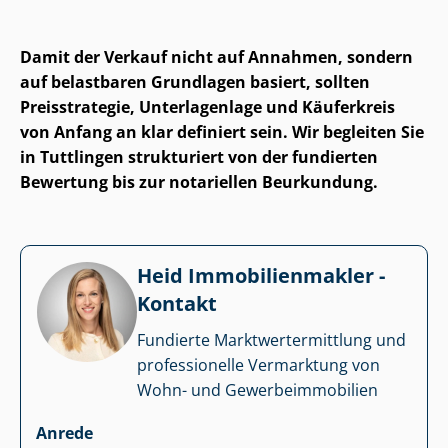
Damit der Verkauf nicht auf Annahmen, sondern
auf belastbaren Grundlagen basiert, sollten
Preisstrategie, Unterlagenlage und Käuferkreis
von Anfang an klar definiert sein. Wir begleiten Sie
in Tuttlingen strukturiert von der fundierten
Bewertung bis zur notariellen Beurkundung.
Heid Im­mo­bi­li­en­mak­ler -
Kontakt
Fundierte Markt­wert­ermitt­lung und
professionelle Vermarktung von
Wohn- und Ge­wer­be­im­mo­bi­li­en
Anrede