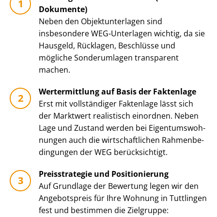
Dokumente)
Neben den Ob­jekt­un­ter­la­gen sind
insbesondere WEG-Unterlagen wichtig, da sie
Hausgeld, Rücklagen, Beschlüsse und
mögliche Sonderumlagen transparent
machen.
Wertermittlung auf Basis der Faktenlage
Erst mit vollständiger Faktenlage lässt sich
der Marktwert realistisch einordnen. Neben
Lage und Zustand werden bei Ei­gen­tums­woh­
nun­gen auch die wirt­schaft­li­chen Rah­men­be­
din­gun­gen der WEG berücksichtigt.
Preisstrategie und Positionierung
Auf Grundlage der Bewertung legen wir den
Angebotspreis für Ihre Wohnung in Tuttlingen
fest und bestimmen die Zielgruppe: