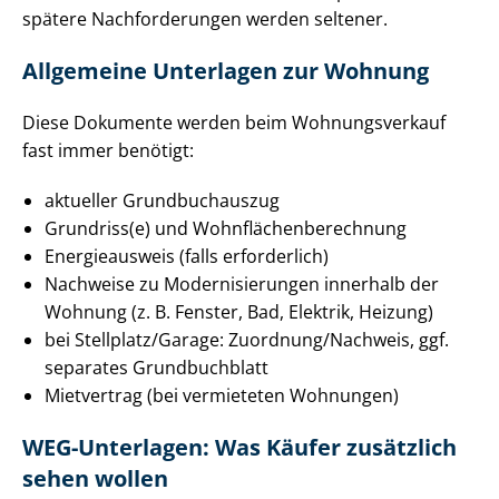
spätere Nachforderungen werden seltener.
Allgemeine Unterlagen zur Wohnung
Diese Dokumente werden beim Wohnungsverkauf
fast immer benötigt:
aktueller Grundbuchauszug
Grundriss(e) und Wohn­flä­chen­be­rech­nung
Energieausweis (falls erforderlich)
Nachweise zu Mo­der­ni­sie­run­gen innerhalb der
Wohnung (z. B. Fenster, Bad, Elektrik, Heizung)
bei Stellplatz/Garage: Zuordnung/Nachweis, ggf.
separates Grundbuchblatt
Mietvertrag (bei vermieteten Wohnungen)
WEG-Unterlagen: Was Käufer zusätzlich
sehen wollen