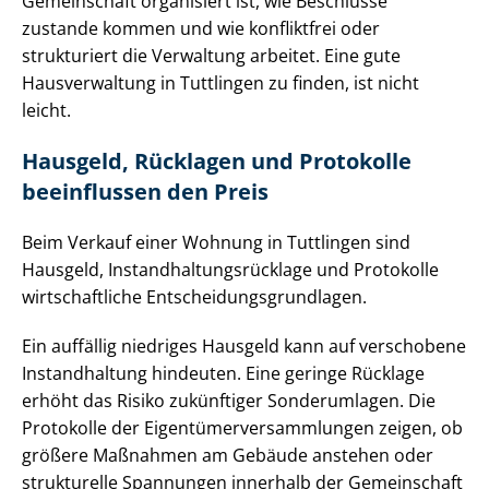
Gemeinschaft organisiert ist, wie Beschlüsse
zustande kommen und wie konfliktfrei oder
strukturiert die Verwaltung arbeitet. Eine gute
Hausverwaltung in Tuttlingen zu finden, ist nicht
leicht.
Hausgeld, Rücklagen und Protokolle
beeinflussen den Preis
Beim Verkauf einer Wohnung in Tuttlingen sind
Hausgeld, In­stand­hal­tungs­rück­la­ge und Protokolle
wirtschaftliche Ent­schei­dungs­grund­la­gen.
Ein auffällig niedriges Hausgeld kann auf verschobene
Instandhaltung hindeuten. Eine geringe Rücklage
erhöht das Risiko zukünftiger Sonderumlagen. Die
Protokolle der Ei­gen­tü­mer­ver­samm­lun­gen zeigen, ob
größere Maßnahmen am Gebäude anstehen oder
strukturelle Spannungen innerhalb der Gemeinschaft