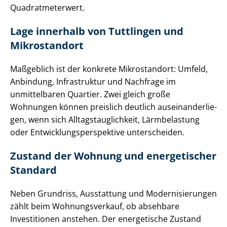
Qua­drat­me­ter­wert.
Lage innerhalb von Tuttlingen und
Mikrostandort
Maßgeblich ist der konkrete Mikrostandort: Umfeld,
Anbindung, Infrastruktur und Nachfrage im
unmittelbaren Quartier. Zwei gleich große
Wohnungen können preislich deutlich aus­ein­an­der­lie­
gen, wenn sich All­tags­taug­lich­keit, Lärmbelastung
oder Ent­wick­lungs­per­spek­ti­ve unterscheiden.
Zustand der Wohnung und energetischer
Standard
Neben Grundriss, Ausstattung und Mo­der­ni­sie­run­gen
zählt beim Wohnungsverkauf, ob absehbare
Investitionen anstehen. Der energetische Zustand