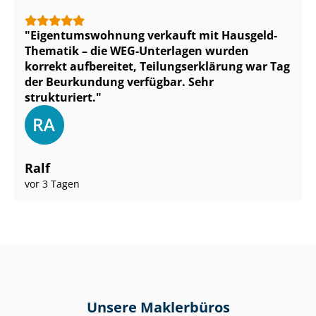
Ei­gen­tums­woh­nung verkauft mit Hausgeld-
Thematik – die WEG-Unterlagen wurden
korrekt aufbereitet, Tei­lungs­er­klä­rung war Tag
der Beurkundung verfügbar. Sehr
strukturiert.
Ralf
vor 3 Tagen
Unsere Maklerbüros