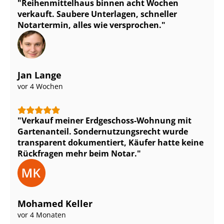
Rei­hen­mit­tel­haus binnen acht Wochen
verkauft. Saubere Unterlagen, schneller
Notartermin, alles wie versprochen.
Jan Lange
vor 4 Wochen
Verkauf meiner Erdgeschoss-Wohnung mit
Gartenanteil. Son­der­nut­zungs­recht wurde
transparent dokumentiert, Käufer hatte keine
Rückfragen mehr beim Notar.
Mohamed Keller
vor 4 Monaten