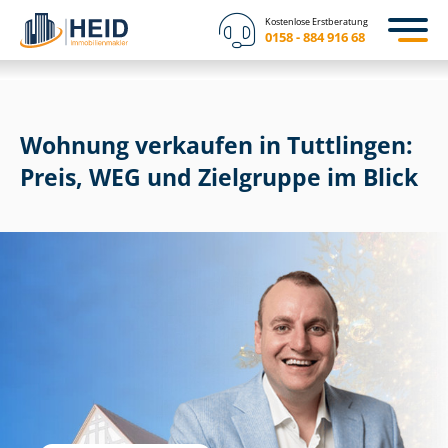
Kostenlose Erstberatung
0158 - 884 916 68
Wohnung verkaufen in Tuttlingen:
Preis, WEG und Zielgruppe im Blick