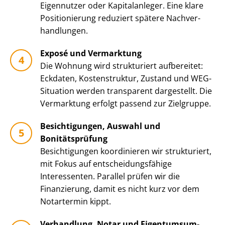
Eigennutzer oder Kapitalanleger. Eine klare
Positionierung reduziert spätere Nach­ver­
hand­lun­gen.
Exposé und Vermarktung
Die Wohnung wird strukturiert aufbereitet:
Eckdaten, Kostenstruktur, Zustand und WEG-
Situation werden transparent dargestellt. Die
Vermarktung erfolgt passend zur Zielgruppe.
Besichtigungen, Auswahl und
Bonitätsprüfung
Besichtigungen koordinieren wir strukturiert,
mit Fokus auf ent­schei­dungs­fä­hi­ge
Interessenten. Parallel prüfen wir die
Finanzierung, damit es nicht kurz vor dem
Notartermin kippt.
Verhandlung, Notar und Ei­gen­tums­um­