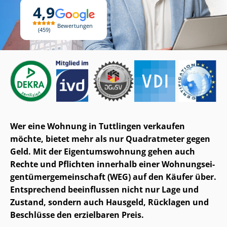
4,9
Bewertungen
459
Wer eine Wohnung in Tuttlingen verkaufen
möchte, bietet mehr als nur Quadratmeter gegen
Geld. Mit der Ei­gen­tums­woh­nung gehen auch
Rechte und Pflichten innerhalb einer Woh­nungs­ei­
gen­tü­mer­ge­mein­schaft (WEG) auf den Käufer über.
Entsprechend beeinflussen nicht nur Lage und
Zustand, sondern auch Hausgeld, Rücklagen und
Beschlüsse den erzielbaren Preis.