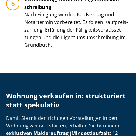
schrei­bung
Nach Einigung werden Kaufvertrag und
Notartermin vorbereitet. Es folgen Kauf­preis­
zah­lung, Erfüllung der Fäl­lig­keits­vor­aus­set­
zun­gen und die Ei­gen­tums­um­schrei­bung im
Grundbuch.
Wohnung verkaufen in: strukturiert
statt spekulativ
Damit Sie mit den richtigen Vorstellungen in den
Wohnungsverkauf starten, erhalten Sie bei einem
exklusiven Maklerauftrag (Mindestlaufzeit: 12