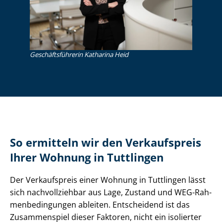
Ge­schäfts­füh­re­rin Katharina Heid
So ermitteln wir den Verkaufspreis
Ihrer Wohnung in Tuttlingen
Der Verkaufspreis einer Wohnung in Tuttlingen lässt
sich nachvollziehbar aus Lage, Zustand und WEG-Rah­
men­be­din­gun­gen ableiten. Entscheidend ist das
Zusammenspiel dieser Faktoren, nicht ein isolierter