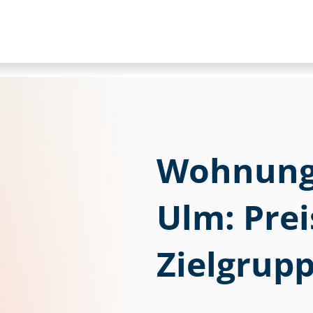
Wohnung 
Ulm: Pre
Zielgrupp