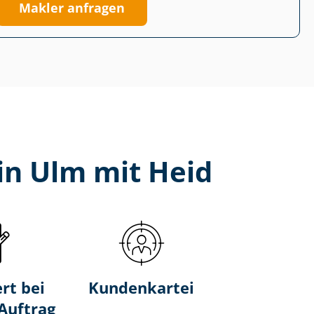
Makler anfragen
in Ulm mit Heid
rt bei
Kundenkartei
-Auftrag