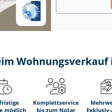
beim Wohnungsverkauf 
fristige
Komplettservice
Mehrwe
e möglich
bis zum Notar
Exklusiv