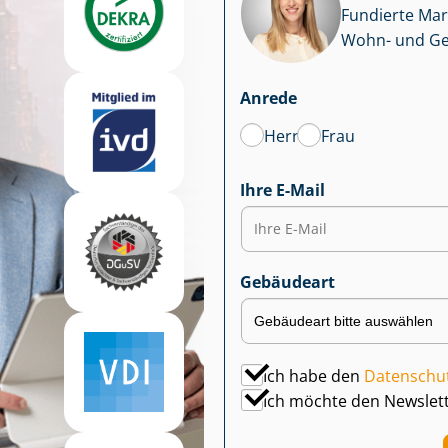
Fundierte Mar
Wohn- und Ge­we
Anrede
Herr
Frau
Ihre E-Mail
Gebäudeart
Ich habe den
Datenschu
Ich möchte den Newslet