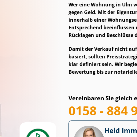
Wer eine Wohnung in Ulm v
gegen Geld. Mit der Ei­gen­
innerhalb einer Woh­nungs­ei
Entsprechend beeinflussen 
Rücklagen und Beschlüsse de
Damit der Verkauf nicht a
basiert, sollten Preisstrat
klar definiert sein. Wir begl
Bewertung bis zur notariel
Vereinbaren Sie gleich 
0158 - 884 
Heid Im­mo