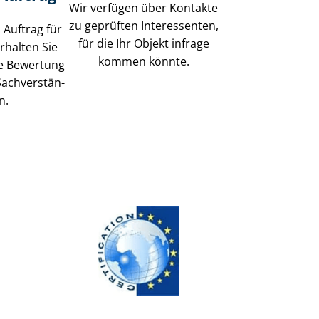
Wir verfügen über Kontakte
zu geprüften Interessenten,
 Auftrag für
für die Ihr Objekt infrage
rhalten Sie
kommen könnte.
se Bewertung
ach­ver­stän­
n.