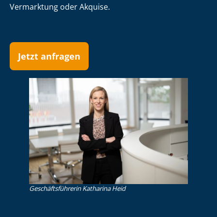
Vermarktung oder Akquise.
Jetzt anfragen
Ge­schäfts­füh­re­rin Katharina Heid