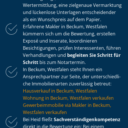
Wertermittlung, eine zielgenaue Vermarktung
und lückenlose Unterlagen entscheidender
als ein Wunschpreis auf dem Papier.
Erfahrene Makler in Beckum, Westfalen
kümmern sich um die Bewertung, erstellen
Exposé und Inserate, koordinieren
Besichtigungen, prüfen Interessenten, führen
Verhandlungen und
begleiten Sie Schritt für
Schritt
bis zum Notartermin.
In Beckum, Westfalen steht Ihnen ein
Ansprechpartner zur Seite, der un­ter­schied­li­
che Immobilienarten zuverlässig betreut:
Hausverkauf in Beckum, Westfalen
Wohnung in Beckum, Westfalen verkaufen
Ge­wer­be­im­mo­bi­lie via Makler in Beckum,
Westfalen verkaufen
Bei Heid fließt
Sach­ver­stän­di­gen­kom­pe­tenz
direkt in die Bewertung ein: Bei einem