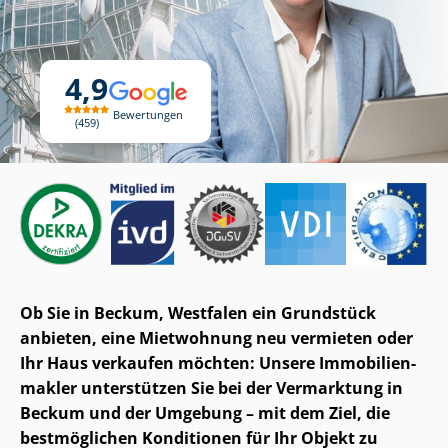
4,9
Bewertungen
459
Ob Sie in Beckum, Westfalen ein Grundstück
anbieten, eine Mietwohnung neu vermieten oder
Ihr Haus verkaufen möchten: Unsere Im­mo­bi­li­en­
mak­ler unterstützen Sie bei der Vermarktung in
Beckum und der Umgebung – mit dem Ziel, die
bestmöglichen Konditionen für Ihr Objekt zu