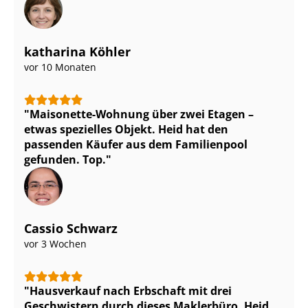
katharina Köhler
vor 10 Monaten
Maisonette-Wohnung über zwei Etagen –
etwas spezielles Objekt. Heid hat den
passenden Käufer aus dem Familienpool
gefunden. Top.
Cassio Schwarz
vor 3 Wochen
Hausverkauf nach Erbschaft mit drei
Geschwistern durch dieses Maklerbüro. Heid