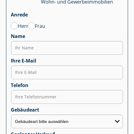
Wohn- und Ge­wer­be­im­mo­bi­li­en
Anrede
Herr
Frau
Name
Ihre E-Mail
Telefon
Gebäudeart