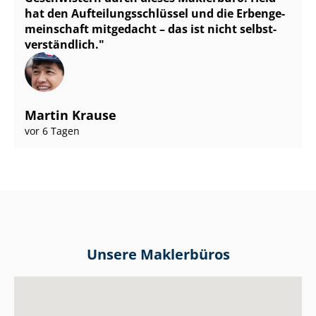
hat den Auf­tei­lungs­schlüs­sel und die Er­ben­ge­
mein­schaft mitgedacht – das ist nicht selbst­
ver­ständ­lich.
Martin Krause
vor 6 Tagen
Unsere Maklerbüros