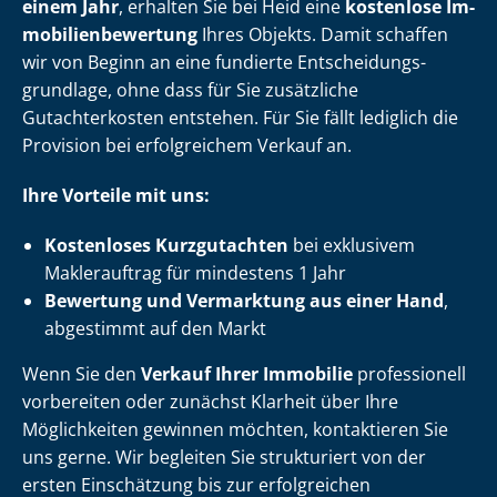
einem Jahr
, erhalten Sie bei Heid eine
kostenlose Im­
mo­bi­li­en­be­wer­tung
Ihres Objekts. Damit schaffen
wir von Beginn an eine fundierte Ent­schei­dungs­
grund­la­ge, ohne dass für Sie zusätzliche
Gutachterkosten entstehen. Für Sie fällt lediglich die
Provision bei erfolgreichem Verkauf an.
Ihre Vorteile mit uns:
Kostenloses Kurzgutachten
bei exklusivem
Maklerauftrag für mindestens 1 Jahr
Bewertung und Vermarktung aus einer Hand
,
abgestimmt auf den Markt
Wenn Sie den
Verkauf Ihrer Immobilie
professionell
vorbereiten oder zunächst Klarheit über Ihre
Möglichkeiten gewinnen möchten, kontaktieren Sie
uns gerne. Wir begleiten Sie strukturiert von der
ersten Einschätzung bis zur erfolgreichen