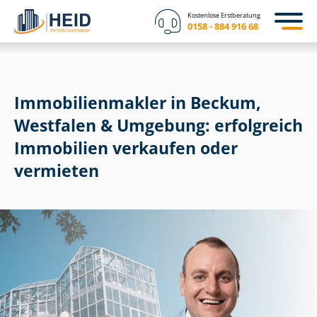
Kostenlose Erstberatung
0158 - 884 916 68
Im­mo­bi­li­en­mak­ler in Beckum,
Westfalen & Umgebung: erfolgreich
Immobilien verkaufen oder
vermieten