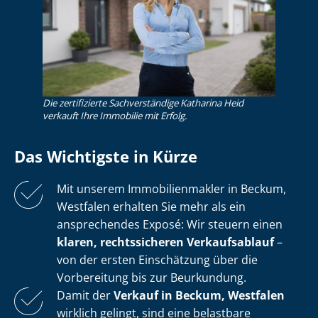
Die zertifizierte Sachverständige Katharina Heid
verkauft Ihre Immobilie mit Erfolg.
Das Wichtigste in Kürze
Mit unserem Im­mo­bi­li­en­mak­ler in Beckum,
Westfalen erhalten Sie mehr als ein
ansprechendes Exposé: Wir steuern einen
klaren, rechtssicheren Verkaufsablauf
–
von der ersten Einschätzung über die
Vorbereitung bis zur Beurkundung.
Damit der
Verkauf in Beckum, Westfalen
wirklich gelingt, sind eine belastbare