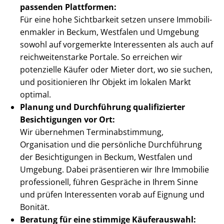
passenden Plattformen:
Für eine hohe Sichtbarkeit setzen unsere Im­mo­bi­li­
en­mak­ler in Beckum, Westfalen und Umgebung
sowohl auf vorgemerkte Interessenten als auch auf
reich­wei­ten­star­ke Portale. So erreichen wir
potenzielle Käufer oder Mieter dort, wo sie suchen,
und positionieren Ihr Objekt im lokalen Markt
optimal.
Planung und Durchführung qualifizierter
Besichtigungen vor Ort:
Wir übernehmen Ter­min­ab­stim­mung,
Organisation und die persönliche Durchführung
der Besichtigungen in Beckum, Westfalen und
Umgebung. Dabei präsentieren wir Ihre Immobilie
professionell, führen Gespräche in Ihrem Sinne
und prüfen Interessenten vorab auf Eignung und
Bonität.
Beratung für eine stimmige Käuferauswahl: