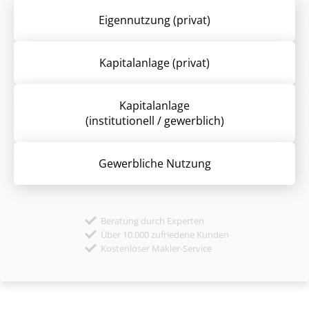
Eigennutzung (privat)
Kapitalanlage (privat)
Kapitalanlage
(institutionell / gewerblich)
Gewerbliche Nutzung
Beratung durch Experten
Über 10.000 zufriedene Kunden
Kostenloser Makler-Service