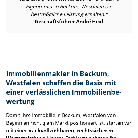
Eigentümer in Beckum, Westfalen die
bestmögliche Leistung erhalten.
Geschäftsführer André Heid
Im­mo­bi­li­en­mak­ler in Beckum,
Westfalen schaffen die Basis mit
einer verlässlichen Im­mo­bi­li­en­be­
wer­tung
Damit Ihre Immobilie in Beckum, Westfalen von
Beginn an richtig am Markt positioniert ist, starten wir
mit einer
nach­voll­zieh­ba­ren, rechtssicheren