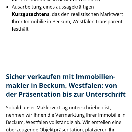
Ausarbeitung eines aus­sa­ge­kräf­ti­gen
Kurzgutachtens
, das den realistischen Marktwert
Ihrer Immobilie in Beckum, Westfalen transparent
festhält
Sicher verkaufen mit Im­mo­bi­li­en­
mak­ler in Beckum, Westfalen: von
der Präsentation bis zur Unterschrift
Sobald unser Maklervertrag unterschrieben ist,
nehmen wir Ihnen die Vermarktung Ihrer Immobilie in
Beckum, Westfalen vollständig ab. Wir erstellen eine
überzeugende Ob­jekt­prä­sen­ta­ti­on, platzieren Ihr