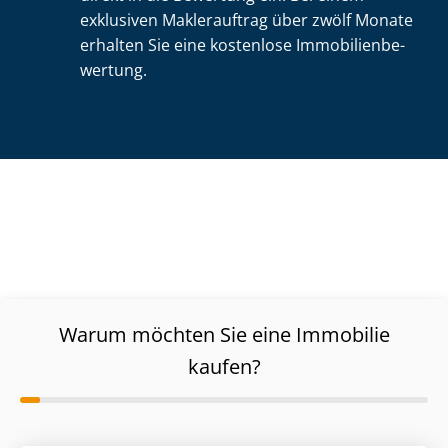
exklusiven Maklerauftrag über zwölf Monate
erhalten Sie eine kostenlose Im­mo­bi­li­en­be­
wer­tung.
Warum möchten Sie eine Immobilie
kaufen?