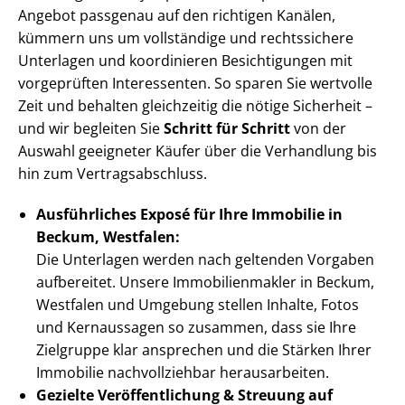
Angebot passgenau auf den richtigen Kanälen,
kümmern uns um vollständige und rechtssichere
Unterlagen und koordinieren Besichtigungen mit
vorgeprüften Interessenten. So sparen Sie wertvolle
Zeit und behalten gleichzeitig die nötige Sicherheit –
und wir begleiten Sie
Schritt für Schritt
von der
Auswahl geeigneter Käufer über die Verhandlung bis
hin zum Ver­trags­ab­schluss.
Ausführliches Exposé für Ihre Immobilie in
Beckum, Westfalen:
Die Unterlagen werden nach geltenden Vorgaben
aufbereitet. Unsere Im­mo­bi­li­en­mak­ler in Beckum,
Westfalen und Umgebung stellen Inhalte, Fotos
und Kernaussagen so zusammen, dass sie Ihre
Zielgruppe klar ansprechen und die Stärken Ihrer
Immobilie nachvollziehbar herausarbeiten.
Gezielte Ver­öf­fent­li­chung & Streuung auf