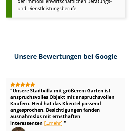
der im­mo­bi­li­en­wirt­schaft­li­chen Beratungs-
und Dienst­leis­tungs­be­ru­fe.
Unsere Bewertungen bei Google
Unsere Stadtvilla mit größerem Garten ist
anspruchsvolles Objekt mit anspruchsvollen
Käufern. Heid hat das Klientel passend
angesprochen, Besichtigungen fanden
ausnahmslos mit ernsthaften
Interessenten
[...mehr]