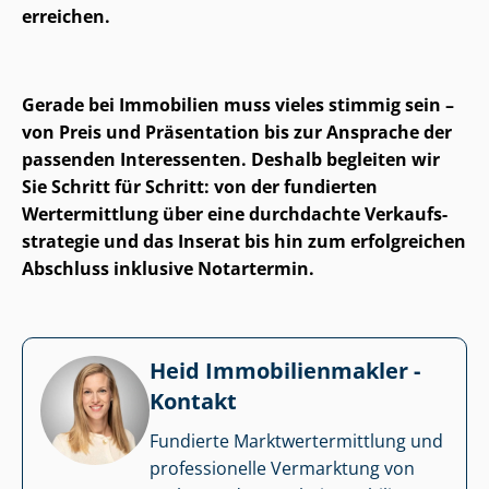
erreichen.
Gerade bei Immobilien muss vieles stimmig sein –
von Preis und Präsentation bis zur Ansprache der
passenden Interessenten. Deshalb begleiten wir
Sie Schritt für Schritt: von der fundierten
Wertermittlung über eine durchdachte Ver­kaufs­
stra­te­gie und das Inserat bis hin zum erfolgreichen
Abschluss inklusive Notartermin.
Heid Im­mo­bi­li­en­mak­ler -
Kontakt
Fundierte Markt­wert­ermitt­lung und
professionelle Vermarktung von