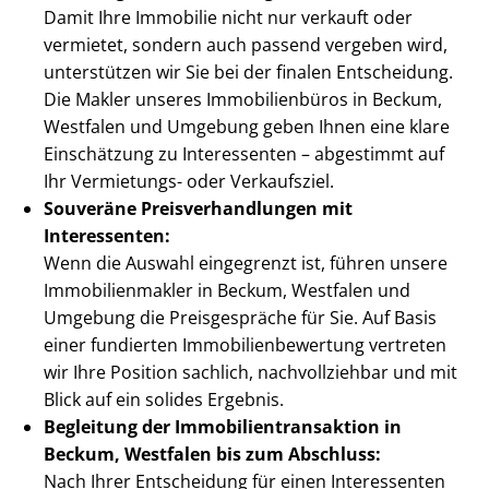
Damit Ihre Immobilie nicht nur verkauft oder
vermietet, sondern auch passend vergeben wird,
unterstützen wir Sie bei der finalen Entscheidung.
Die Makler unseres Immobilienbüros in Beckum,
Westfalen und Umgebung geben Ihnen eine klare
Einschätzung zu Interessenten – abgestimmt auf
Ihr Vermietungs- oder Verkaufsziel.
Souveräne Preis­ver­hand­lun­gen mit
Interessenten:
Wenn die Auswahl eingegrenzt ist, führen unsere
Im­mo­bi­li­en­mak­ler in Beckum, Westfalen und
Umgebung die Preisgespräche für Sie. Auf Basis
einer fundierten Im­mo­bi­li­en­be­wer­tung vertreten
wir Ihre Position sachlich, nachvollziehbar und mit
Blick auf ein solides Ergebnis.
Begleitung der Im­mo­bi­li­en­trans­ak­ti­on in
Beckum, Westfalen bis zum Abschluss:
Nach Ihrer Entscheidung für einen Interessenten