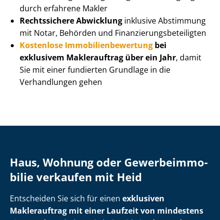
durch erfahrene Makler
Rechtssichere Abwicklung
inklusive Abstimmung
mit Notar, Behörden und Fi­nan­zie­rungs­be­tei­lig­ten
Kostenlose Im­mo­bi­li­en­be­wer­tung
bei
exklusivem Maklerauftrag über ein Jahr
, damit
Sie mit einer fundierten Grundlage in die
Verhandlungen gehen
Haus, Wohnung oder Ge­wer­be­im­mo­
bi­lie verkaufen mit Heid
Entscheiden Sie sich für einen
exklusiven
Maklerauftrag mit einer Laufzeit von mindestens