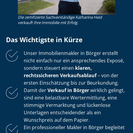
Die zertifizierte Sachverständige Katharina Heid
verkauft Ihre Immobilie mit Erfolg.
Das Wichtigste in Kürze
Unser Im­mo­bi­li­en­mak­ler in Börger erstellt
nicht einfach nur ein ansprechendes Exposé,
sondern steuert einen
klaren,
rechtssicheren Verkaufsablauf
– von der
ersten Einschätzung bis zur Beurkundung.
Damit der
Verkauf in Börger
wirklich gelingt,
sind eine belastbare Wertermittlung, eine
stimmige Vermarktung und lückenlose
Unterlagen entscheidender als ein
Wunschpreis auf dem Papier.
Ein professioneller Makler in Börger begleitet