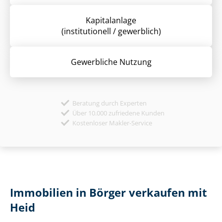
Kapitalanlage
(institutionell / gewerblich)
Gewerbliche Nutzung
Beratung durch Experten
Über 10.000 zufriedene Kunden
Kostenloser Makler-Service
Immobilien in Börger verkaufen mit
Heid