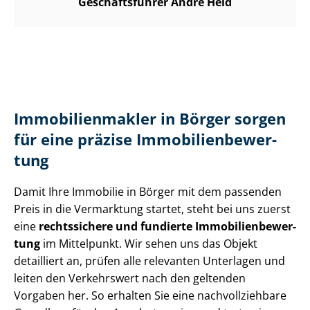
Geschäftsführer André Heid
Im­mo­bi­li­en­mak­ler in Börger sorgen
für eine präzise Im­mo­bi­li­en­be­wer­
tung
Damit Ihre Immobilie in Börger mit dem passenden
Preis in die Vermarktung startet, steht bei uns zuerst
eine
rechtssichere und fundierte Im­mo­bi­li­en­be­wer­
tung
im Mittelpunkt. Wir sehen uns das Objekt
detailliert an, prüfen alle relevanten Unterlagen und
leiten den Verkehrswert nach den geltenden
Vorgaben her. So erhalten Sie eine nach­voll­zieh­ba­re