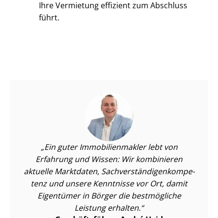
Ihre Vermietung effizient zum Abschluss
führt.
Ein guter Im­mo­bi­li­en­mak­ler lebt von
Erfahrung und Wissen: Wir kombinieren
aktuelle Marktdaten, Sach­ver­stän­di­gen­kom­pe­
tenz und unsere Kenntnisse vor Ort, damit
Eigentümer in Börger die bestmögliche
Leistung erhalten.