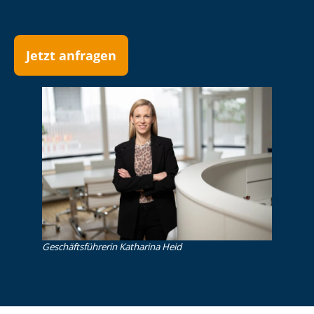
Jetzt anfragen
Ge­schäfts­füh­re­rin Katharina Heid