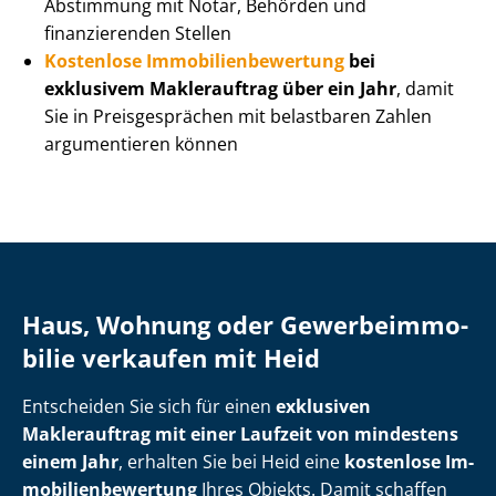
Abstimmung mit Notar, Behörden und
finanzierenden Stellen
Kostenlose Im­mo­bi­li­en­be­wer­tung
bei
exklusivem Maklerauftrag über ein Jahr
, damit
Sie in Preisgesprächen mit belastbaren Zahlen
argumentieren können
Haus, Wohnung oder Ge­wer­be­im­mo­
bi­lie verkaufen mit Heid
Entscheiden Sie sich für einen
exklusiven
Maklerauftrag mit einer Laufzeit von mindestens
einem Jahr
, erhalten Sie bei Heid eine
kostenlose Im­
mo­bi­li­en­be­wer­tung
Ihres Objekts. Damit schaffen