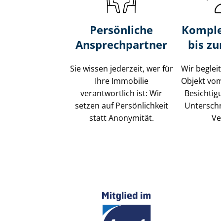
Persönliche
Komple
Ansprechpartner
bis z
Sie wissen jederzeit, wer für
Wir beglei
Ihre Immobilie
Objekt vo
verantwortlich ist: Wir
Besichtig
setzen auf Persönlichkeit
Unterschr
statt Anonymität.
Ve