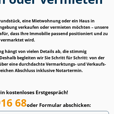
Grundstück, eine Mietwohnung oder ein Haus in
gebung verkaufen oder vermieten möchten – unsere
 dafür, dass Ihre Immobilie passend positioniert und zu
 vermarktet wird.
­dung hängt von vielen Details ab, die stimmig
halb begleiten wir Sie Schritt für Schritt: von der
über eine durchdachte Vermarktungs- und Ver­kaufs­
lgreichen Abschluss inklusive Notartermin.
ein kostenloses Erstgespräch!
916 68
oder Formular abschicken: