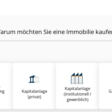
arum möchten Sie eine Immobilie kaufe
Kapitalanlage
ung
Kapitalanlage
G
(institutionell /
(privat)
gewerblich)