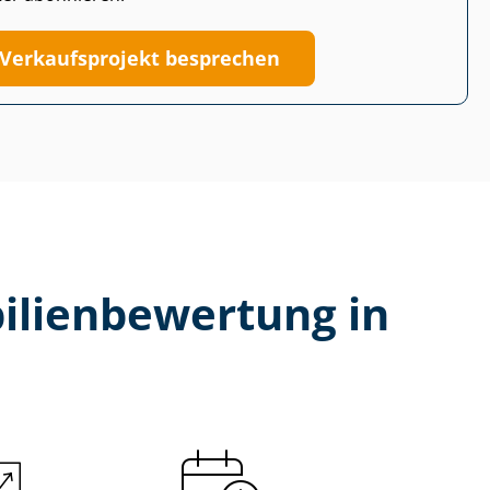
Verkaufsprojekt besprechen
li­en­be­wer­tung in