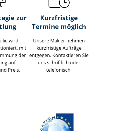
tegie zur
Kurzfristige
tlung
Termine möglich
ilie wird
Unsere Makler nehmen
tioniert, mit
kurzfristige Aufträge
timmung der
entgegen. Kontaktieren Sie
ung auf
uns schriftlich oder
und Preis.
telefonisch.