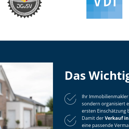
Das Wichtig
Ihr Im­mo­bi­li­en­mak
sondern organisiert 
ersten Einschätzung 
Damit der
Verkauf i
eine passende Ver­mar