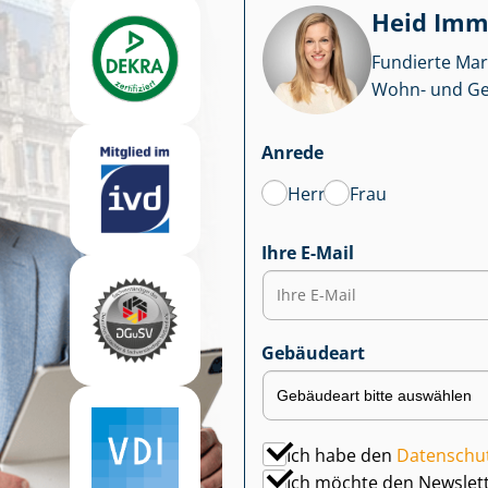
Heid Im­mo
Fundierte Mar
Wohn- und Ge­we
Anrede
Herr
Frau
Ihre E-Mail
Gebäudeart
Ich habe den
Datenschu
Ich möchte den Newslet