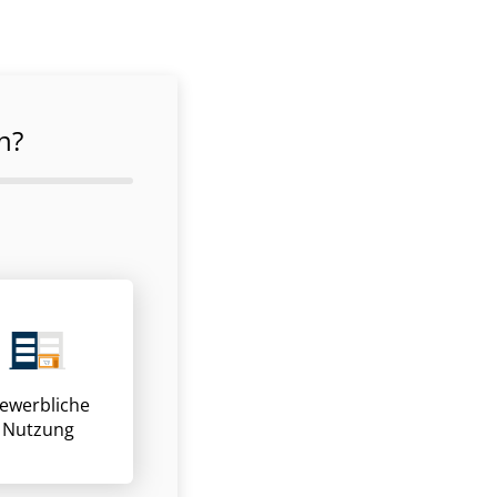
n?
ewerbliche
Nutzung