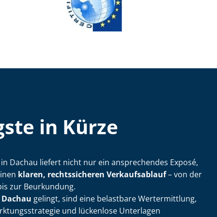
ste in Kürze
­ler in Dachau liefert nicht nur ein ansprechendes Exposé,
einen
klaren, rechtssicheren Verkaufsablauf
– von der
bis zur Beurkundung.
n Dachau
gelingt, sind eine belastbare Wertermittlung,
k­tungs­stra­te­gie und lückenlose Unterlagen