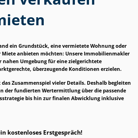
mieten
nland ein Grundstück, eine vermietete Wohnung oder
Miete anbieten möchten: Unsere Im­mo­bi­li­en­mak­ler
r nahen Umgebung für eine zielgerichtete
rktgerechte, überzeugende Konditionen erzielen.
 das Zusammenspiel vieler Details. Deshalb begleiten
 von der fundierten Wertermittlung über die passende
stra­te­gie bis hin zur finalen Abwicklung inklusive
ein kostenloses Erstgespräch!