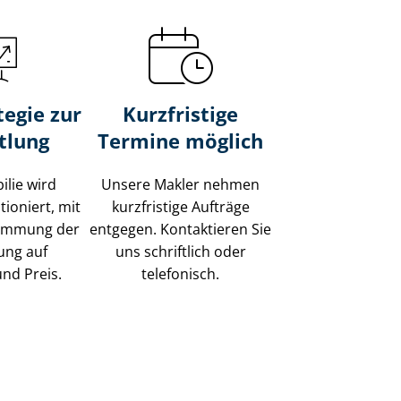
tegie zur
Kurzfristige
tlung
Termine möglich
ilie wird
Unsere Makler nehmen
tioniert, mit
kurzfristige Aufträge
timmung der
entgegen. Kontaktieren Sie
ung auf
uns schriftlich oder
und Preis.
telefonisch.