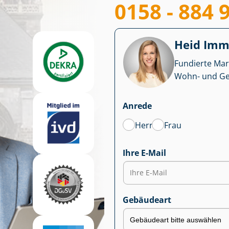
0158 - 884 
Heid Im­mo
Fundierte Mar
Wohn- und Ge­we
Anrede
Herr
Frau
Ihre E-Mail
Gebäudeart