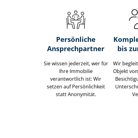
Persönliche
Komple
Ansprechpartner
bis z
Sie wissen jederzeit, wer für
Wir beglei
Ihre Immobilie
Objekt vo
verantwortlich ist: Wir
Besichtig
setzen auf Persönlichkeit
Unterschr
statt Anonymität.
Ve