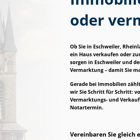
oder ver
Ob Sie in Eschweiler, Rhei
ein Haus verkaufen oder zur 
sorgen in Eschweiler und de
Vermarktung – damit Sie ma
Gerade bei Immobilien zählt
wir Sie Schritt für Schritt:
Vermarktungs- und Ver­kaufs­
Notartermin.
Vereinbaren Sie gleich 