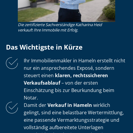
Die zertifizierte Sachverständige Katharina Heid
verkauft Ihre Immobilie mit Erfolg.
Das Wichtigste in Kürze
Ihr Im­mo­bi­li­en­mak­ler in Hameln erstellt nicht
nur ein ansprechendes Exposé, sondern
steuert einen
klaren, rechtssicheren
Verkaufsablauf
– von der ersten
Einschätzung bis zur Beurkundung beim
Notar.
Damit der
Verkauf in Hameln
wirklich
gelingt, sind eine belastbare Wertermittlung,
eine passende Ver­mark­tungs­stra­te­gie und
vollständig aufbereitete Unterlagen