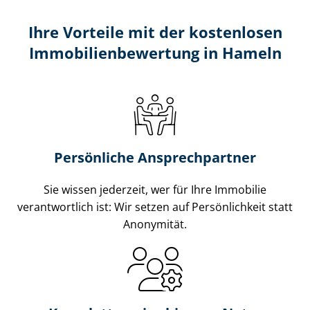
Ihre Vorteile mit der kostenlosen
Im­mo­bi­li­en­be­wer­tung in Hameln
Persönliche Ansprechpartner
Sie wissen jederzeit, wer für Ihre Immobilie
verantwortlich ist: Wir setzen auf Persönlichkeit statt
Anonymität.