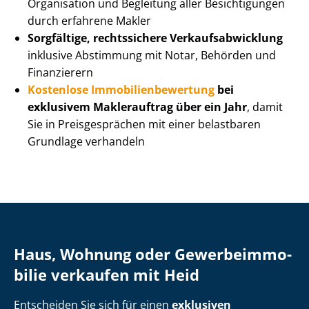
Organisation und Begleitung aller Besichtigungen
durch erfahrene Makler
Sorgfältige, rechtssichere Ver­kaufs­ab­wick­lung
inklusive Abstimmung mit Notar, Behörden und
Finanzierern
Kostenlose Im­mo­bi­li­en­be­wer­tung
bei
exklusivem Maklerauftrag über ein Jahr
, damit
Sie in Preisgesprächen mit einer belastbaren
Grundlage verhandeln
Haus, Wohnung oder Ge­wer­be­im­mo­
bi­lie verkaufen mit Heid
Entscheiden Sie sich für einen
exklusiven