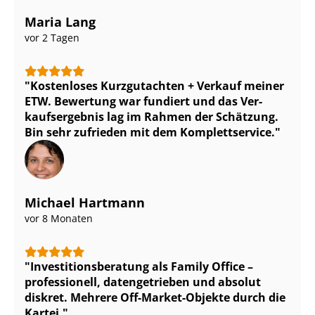
Maria Lang
vor 2 Tagen
Kostenloses Kurzgutachten + Verkauf meiner
ETW. Bewertung war fundiert und das Ver­
kaufs­er­geb­nis lag im Rahmen der Schätzung.
Bin sehr zufrieden mit dem Komplettservice.
Michael Hartmann
vor 8 Monaten
In­ves­ti­ti­ons­be­ra­tung als Family Office –
professionell, datengetrieben und absolut
diskret. Mehrere Off-Market-Objekte durch die
Kartei.