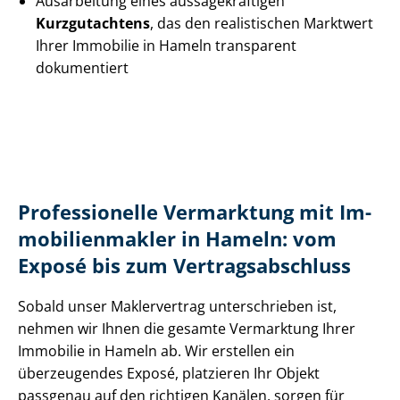
Ausarbeitung eines aus­sa­ge­kräf­ti­gen
Kurzgutachtens
, das den realistischen Marktwert
Ihrer Immobilie in Hameln transparent
dokumentiert
Professionelle Vermarktung mit Im­
mo­bi­li­en­mak­ler in Hameln: vom
Exposé bis zum Ver­trags­ab­schluss
Sobald unser Maklervertrag unterschrieben ist,
nehmen wir Ihnen die gesamte Vermarktung Ihrer
Immobilie in Hameln ab. Wir erstellen ein
überzeugendes Exposé, platzieren Ihr Objekt
passgenau auf den richtigen Kanälen, sorgen für