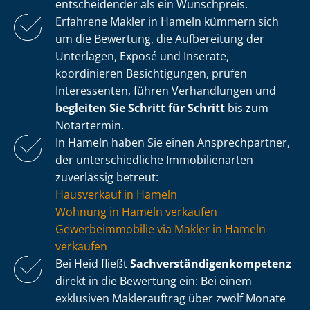
entscheidender als ein Wunschpreis.
Erfahrene Makler in Hameln kümmern sich
um die Bewertung, die Aufbereitung der
Unterlagen, Exposé und Inserate,
koordinieren Besichtigungen, prüfen
Interessenten, führen Verhandlungen und
begleiten Sie Schritt für Schritt
bis zum
Notartermin.
In Hameln haben Sie einen Ansprechpartner,
der un­ter­schied­li­che Immobilienarten
zuverlässig betreut:
Hausverkauf in Hameln
Wohnung in Hameln verkaufen
Ge­wer­be­im­mo­bi­lie via Makler in Hameln
verkaufen
Bei Heid fließt
Sach­ver­stän­di­gen­kom­pe­tenz
direkt in die Bewertung ein: Bei einem
exklusiven Maklerauftrag über zwölf Monate