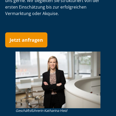
uns gerne. Wir begleiten Sie strukturiert von der
ersten Einschätzung bis zur erfolgreichen
Vermarktung oder Akquise.
Jetzt anfragen
Ge­schäfts­füh­re­rin Katharina Heid