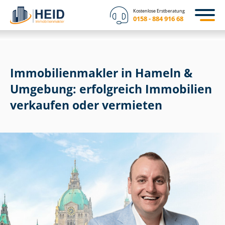
Kostenlose Erstberatung
0158 - 884 916 68
Im­mo­bi­li­en­mak­ler in Hameln &
Umgebung: erfolgreich Immobilien
verkaufen oder vermieten