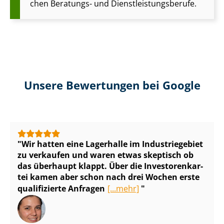
chen Beratungs- und Dienst­leis­tungs­be­ru­fe.
Unsere Bewertungen bei Google
Wir hatten eine Lagerhalle im Industriegebiet
zu verkaufen und waren etwas skeptisch ob
das überhaupt klappt. Über die In­ves­to­ren­kar­
tei kamen aber schon nach drei Wochen erste
qualifizierte Anfragen
[...mehr]