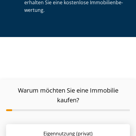
erhalten Sie eine kostenlose Im­mo­bi­li­en­be­
wer­tung.
Warum möchten Sie eine Immobilie
kaufen?
Eigennutzung (privat)