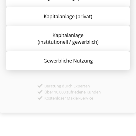
Kapitalanlage (privat)
Kapitalanlage
(institutionell / gewerblich)
Gewerbliche Nutzung
Beratung durch Experten
Über 10.000 zufriedene Kunden
Kostenloser Makler-Service