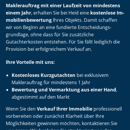
Maklerauftrag mit einer Laufzeit von mindestens
einem Jahr
, erhalten Sie bei Heid eine
kostenlose Im­
mo­bi­li­en­be­wer­tung
Ihres Objekts. Damit schaffen
wir von Beginn an eine fundierte Ent­schei­dungs­
grund­la­ge, ohne dass für Sie zusätzliche
Gutachterkosten entstehen. Für Sie fällt lediglich die
Provision bei erfolgreichem Verkauf an.
Ihre Vorteile mit uns:
Kostenloses Kurzgutachten
bei exklusivem
Maklerauftrag für mindestens 1 Jahr
Bewertung und Vermarktung aus einer Hand
,
abgestimmt auf den Markt
Wenn Sie den
Verkauf Ihrer Immobilie
professionell
vorbereiten oder zunächst Klarheit über Ihre
Möglichkeiten gewinnen möchten, kontaktieren Sie