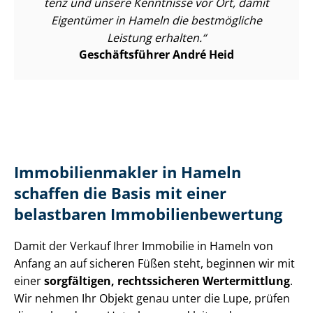
tenz und unsere Kenntnisse vor Ort, damit
Eigentümer in Hameln die bestmögliche
Leistung erhalten.
Geschäftsführer André Heid
Im­mo­bi­li­en­mak­ler in Hameln
schaffen die Basis mit einer
belastbaren Im­mo­bi­li­en­be­wer­tung
Damit der Verkauf Ihrer Immobilie in Hameln von
Anfang an auf sicheren Füßen steht, beginnen wir mit
einer
sorgfältigen, rechtssicheren Wertermittlung
.
Wir nehmen Ihr Objekt genau unter die Lupe, prüfen