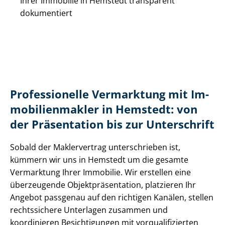
Ihrer Immobilie in Hemstedt transparent
dokumentiert
Professionelle Vermarktung mit Im­
mo­bi­li­en­mak­ler in Hemstedt: von
der Präsentation bis zur Unterschrift
Sobald der Maklervertrag unterschrieben ist,
kümmern wir uns in Hemstedt um die gesamte
Vermarktung Ihrer Immobilie. Wir erstellen eine
überzeugende Ob­jekt­prä­sen­ta­ti­on, platzieren Ihr
Angebot passgenau auf den richtigen Kanälen, stellen
rechtssichere Unterlagen zusammen und
koordinieren Besichtigungen mit vor­qua­li­fi­zier­ten