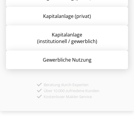
Kapitalanlage (privat)
Kapitalanlage
(institutionell / gewerblich)
Gewerbliche Nutzung
Beratung durch Experten
Über 10.000 zufriedene Kunden
Kostenloser Makler-Service