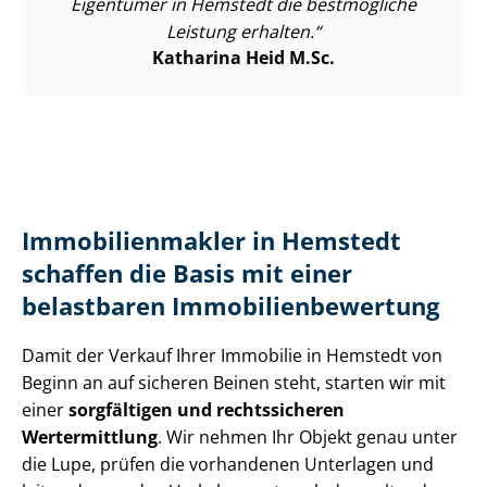
Eigentümer in Hemstedt die bestmögliche
Leistung erhalten.
Katharina Heid M.Sc.
Im­mo­bi­li­en­mak­ler in Hemstedt
schaffen die Basis mit einer
belastbaren Im­mo­bi­li­en­be­wer­tung
Damit der Verkauf Ihrer Immobilie in Hemstedt von
Beginn an auf sicheren Beinen steht, starten wir mit
einer
sorgfältigen und rechtssicheren
Wertermittlung
. Wir nehmen Ihr Objekt genau unter
die Lupe, prüfen die vorhandenen Unterlagen und