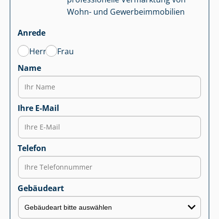
Wohn- und Ge­wer­be­im­mo­bi­li­en
Anrede
Herr
Frau
Name
Ihre E-Mail
Telefon
Gebäudeart