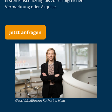
ersten Einschätzung bis zur erfolgreichen
Vermarktung oder Akquise.
Jetzt anfragen
Ge­schäfts­füh­re­rin Katharina Heid