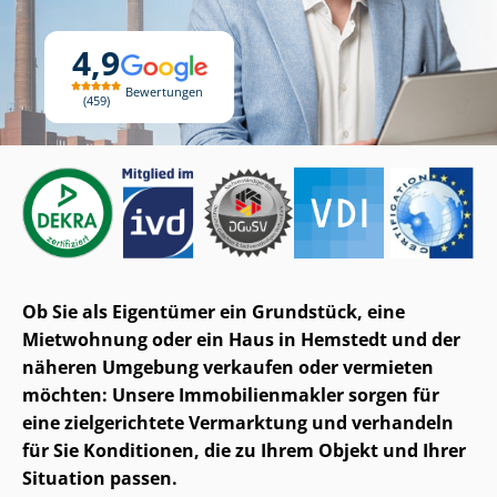
4,9
Bewertungen
459
Ob Sie als Eigentümer ein Grundstück, eine
Mietwohnung oder ein Haus in Hemstedt und der
näheren Umgebung verkaufen oder vermieten
möchten: Unsere Im­mo­bi­li­en­mak­ler sorgen für
eine zielgerichtete Vermarktung und verhandeln
für Sie Konditionen, die zu Ihrem Objekt und Ihrer
Situation passen.