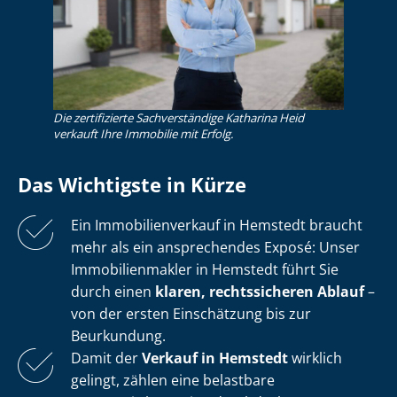
Die zertifizierte Sachverständige Katharina Heid
verkauft Ihre Immobilie mit Erfolg.
Das Wichtigste in Kürze
Ein Im­mo­bi­li­en­ver­kauf in Hemstedt braucht
mehr als ein ansprechendes Exposé: Unser
Im­mo­bi­li­en­mak­ler in Hemstedt führt Sie
durch einen
klaren, rechtssicheren Ablauf
–
von der ersten Einschätzung bis zur
Beurkundung.
Damit der
Verkauf in Hemstedt
wirklich
gelingt, zählen eine belastbare