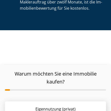
Maklerauftrag über zwölf Monate, ist die Im­
mo­bi­li­en­be­wer­tung für Sie kostenlos.
Warum möchten Sie eine Immobilie
kaufen?
Eigennutzung (privat)