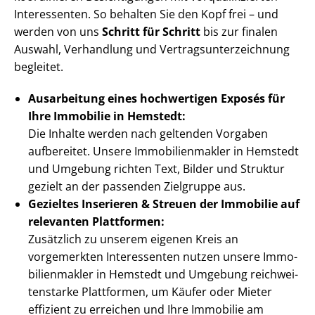
Interessenten. So behalten Sie den Kopf frei – und
werden von uns
Schritt für Schritt
bis zur finalen
Auswahl, Verhandlung und Ver­trags­un­ter­zeich­nung
begleitet.
Ausarbeitung eines hochwertigen Exposés für
Ihre Immobilie in Hemstedt:
Die Inhalte werden nach geltenden Vorgaben
aufbereitet. Unsere Im­mo­bi­li­en­mak­ler in Hemstedt
und Umgebung richten Text, Bilder und Struktur
gezielt an der passenden Zielgruppe aus.
Gezieltes Inserieren & Streuen der Immobilie auf
relevanten Plattformen:
Zusätzlich zu unserem eigenen Kreis an
vorgemerkten Interessenten nutzen unsere Im­mo­
bi­li­en­mak­ler in Hemstedt und Umgebung reich­wei­
ten­star­ke Plattformen, um Käufer oder Mieter
effizient zu erreichen und Ihre Immobilie am