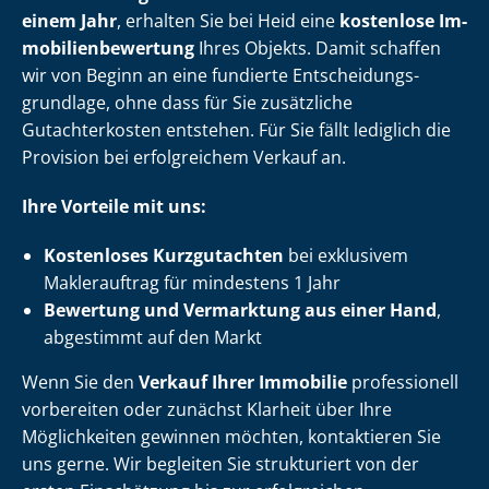
einem Jahr
, erhalten Sie bei Heid eine
kostenlose Im­
mo­bi­li­en­be­wer­tung
Ihres Objekts. Damit schaffen
wir von Beginn an eine fundierte Ent­schei­dungs­
grund­la­ge, ohne dass für Sie zusätzliche
Gutachterkosten entstehen. Für Sie fällt lediglich die
Provision bei erfolgreichem Verkauf an.
Ihre Vorteile mit uns:
Kostenloses Kurzgutachten
bei exklusivem
Maklerauftrag für mindestens 1 Jahr
Bewertung und Vermarktung aus einer Hand
,
abgestimmt auf den Markt
Wenn Sie den
Verkauf Ihrer Immobilie
professionell
vorbereiten oder zunächst Klarheit über Ihre
Möglichkeiten gewinnen möchten, kontaktieren Sie
uns gerne. Wir begleiten Sie strukturiert von der