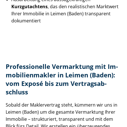
Kurzgutachtens
, das den realistischen Marktwert
Ihrer Immobilie in Leimen (Baden) transparent
dokumentiert
Professionelle Vermarktung mit Im­
mo­bi­li­en­mak­ler in Leimen (Baden):
vom Exposé bis zum Ver­trags­ab­
schluss
Sobald der Maklervertrag steht, kümmern wir uns in
Leimen (Baden) um die gesamte Vermarktung Ihrer
Immobilie – strukturiert, transparent und mit dem
Blick fürs Detail. Wir erstellen ein überzeugendes