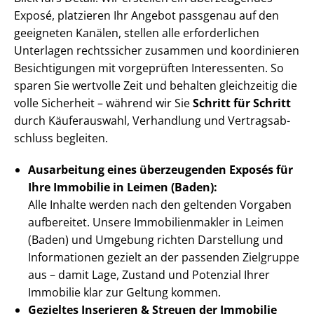
Exposé, platzieren Ihr Angebot passgenau auf den
geeigneten Kanälen, stellen alle erforderlichen
Unterlagen rechtssicher zusammen und koordinieren
Besichtigungen mit vorgeprüften Interessenten. So
sparen Sie wertvolle Zeit und behalten gleichzeitig die
volle Sicherheit – während wir Sie
Schritt für Schritt
durch Käuferauswahl, Verhandlung und Ver­trags­ab­
schluss begleiten.
Ausarbeitung eines überzeugenden Exposés für
Ihre Immobilie in Leimen (Baden):
Alle Inhalte werden nach den geltenden Vorgaben
aufbereitet. Unsere Im­mo­bi­li­en­mak­ler in Leimen
(Baden) und Umgebung richten Darstellung und
Informationen gezielt an der passenden Zielgruppe
aus – damit Lage, Zustand und Potenzial Ihrer
Immobilie klar zur Geltung kommen.
Gezieltes Inserieren & Streuen der Immobilie