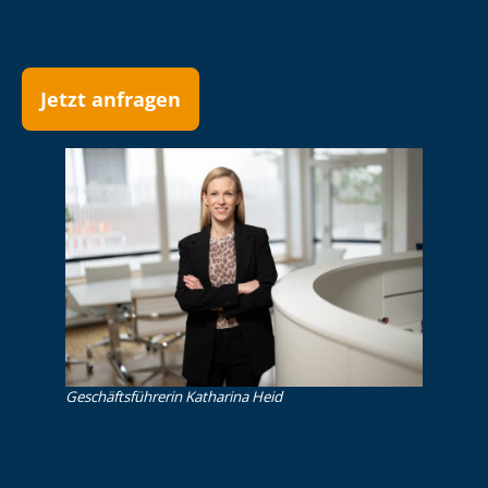
Jetzt anfragen
Ge­schäfts­füh­re­rin Katharina Heid