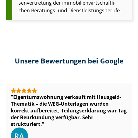
sen­ver­tre­tung der im­mo­bi­li­en­wirt­schaft­li­
chen Beratungs- und Dienst­leis­tungs­be­ru­fe.
Unsere Bewertungen bei Google
Ei­gen­tums­woh­nung verkauft mit Hausgeld-
Thematik – die WEG-Unterlagen wurden
korrekt aufbereitet, Tei­lungs­er­klä­rung war Tag
der Beurkundung verfügbar. Sehr
strukturiert.