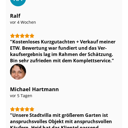
Ralf
vor 4 Wochen
Kostenloses Kurzgutachten + Verkauf meiner
ETW. Bewertung war fundiert und das Ver­
kaufs­er­geb­nis lag im Rahmen der Schätzung.
Bin sehr zufrieden mit dem Komplettservice.
Michael Hartmann
vor 5 Tagen
Unsere Stadtvilla mit größerem Garten ist
anspruchsvolles Objekt mit anspruchsvollen
Käufern. Heid hat das Klientel passend