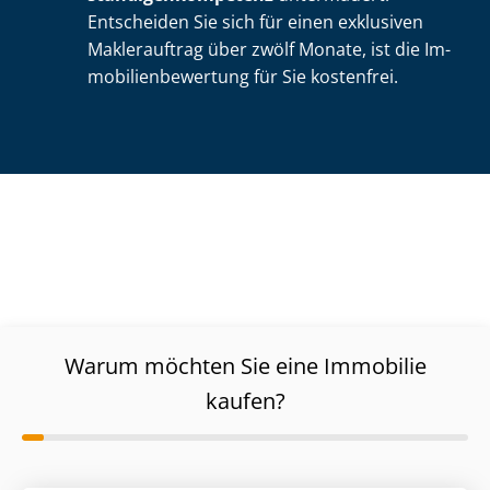
Entscheiden Sie sich für einen exklusiven
Maklerauftrag über zwölf Monate, ist die Im­
mo­bi­li­en­be­wer­tung für Sie kostenfrei.
Warum möchten Sie eine Immobilie
kaufen?