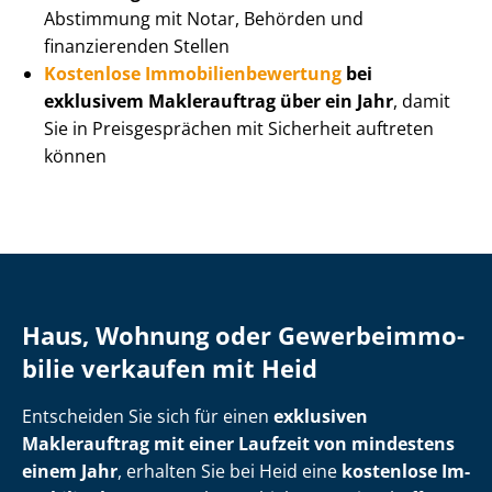
Abstimmung mit Notar, Behörden und
finanzierenden Stellen
Kostenlose Im­mo­bi­li­en­be­wer­tung
bei
exklusivem Maklerauftrag über ein Jahr
, damit
Sie in Preisgesprächen mit Sicherheit auftreten
können
Haus, Wohnung oder Ge­wer­be­im­mo­
bi­lie verkaufen mit Heid
Entscheiden Sie sich für einen
exklusiven
Maklerauftrag mit einer Laufzeit von mindestens
einem Jahr
, erhalten Sie bei Heid eine
kostenlose Im­