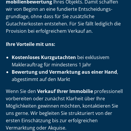
mo­bi­li­en­be­wer­tung
Ihres Objekts. Damit schaffen
wir von Beginn an eine fundierte Ent­schei­dungs­
grund­la­ge, ohne dass für Sie zusätzliche
Gutachterkosten entstehen. Für Sie fällt lediglich die
Provision bei erfolgreichem Verkauf an.
Ihre Vorteile mit uns:
Kostenloses Kurzgutachten
bei exklusivem
Maklerauftrag für mindestens 1 Jahr
Bewertung und Vermarktung aus einer Hand
,
abgestimmt auf den Markt
Wenn Sie den
Verkauf Ihrer Immobilie
professionell
vorbereiten oder zunächst Klarheit über Ihre
Möglichkeiten gewinnen möchten, kontaktieren Sie
uns gerne. Wir begleiten Sie strukturiert von der
ersten Einschätzung bis zur erfolgreichen
Vermarktung oder Akquise.