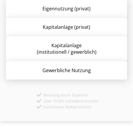
Eigennutzung (privat)
Kapitalanlage (privat)
Kapitalanlage
(institutionell / gewerblich)
Gewerbliche Nutzung
Beratung durch Experten
Über 10.000 zufriedene Kunden
Kostenloser Makler-Service