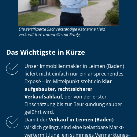
Die zertifizierte Sachverständige Katharina Heid
verkauft Ihre Immobilie mit Erfolg.
Das Wichtigste in Kürze
Unser Im­mo­bi­li­en­mak­ler in Leimen (Baden)
liefert nicht einfach nur ein ansprechendes
Exposé – im Mittelpunkt steht ein
klar
aufgebauter, rechtssicherer
Verkaufsablauf
, der von der ersten
Einschätzung bis zur Beurkundung sauber
geführt wird.
Damit der
Verkauf in Leimen (Baden)
wirklich gelingt, sind eine belastbare Markt­
wert­ermitt­lung, ein stimmiges Ver­mark­tungs­