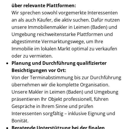
über relevante Plattformen:
Wir sprechen sowohl vorgemerkte Interessenten
an als auch Käufer, die aktiv suchen. Dafür nutzen
unsere Im­mo­bi­li­en­mak­ler in Leimen (Baden) und
Umgebung reich­wei­ten­star­ke Plattformen und
abgestimmte Ver­mark­tungs­we­ge, um Ihre
Immobilie im lokalen Markt optimal zu verkaufen
oder zu vermieten.
Planung und Durchführung qualifizierter
Besichtigungen vor Ort:
Von der Ter­min­ab­stim­mung bis zur Durchführung
übernehmen wir die komplette Organisation.
Unsere Makler in Leimen (Baden) und Umgebung
präsentieren Ihr Objekt professionell, führen
Gespräche in Ihrem Sinne und prüfen
Interessenten sorgfältig – inklusive Eignung und
Bonität.
Beratende Unterstützung bei der finalen