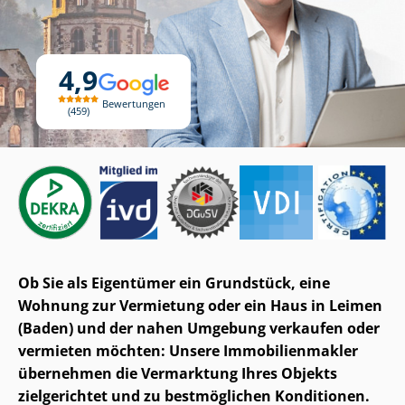
4,9
Bewertungen
459
Ob Sie als Eigentümer ein Grundstück, eine
Wohnung zur Vermietung oder ein Haus in Leimen
(Baden) und der nahen Umgebung verkaufen oder
vermieten möchten: Unsere Im­mo­bi­li­en­mak­ler
übernehmen die Vermarktung Ihres Objekts
zielgerichtet und zu bestmöglichen Konditionen.