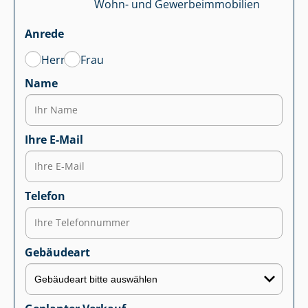
Wohn- und Ge­wer­be­im­mo­bi­li­en
Anrede
Herr
Frau
Name
Ihre E-Mail
Telefon
Gebäudeart