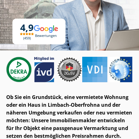
4,9
Bewertungen
459
Ob Sie ein Grundstück, eine vermietete Wohnung
oder ein Haus in Limbach-Oberfrohna und der
näheren Umgebung verkaufen oder neu vermieten
möchten: Unsere Im­mo­bi­li­en­mak­ler entwickeln
für Ihr Objekt eine passgenaue Vermarktung und
setzen den bestmöglichen Preisrahmen durch.