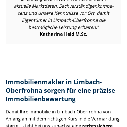
aktuelle Marktdaten, Sach­ver­stän­di­gen­kom­pe­
tenz und unsere Kenntnisse vor Ort, damit
Eigentümer in Limbach-Oberfrohna die
bestmögliche Leistung erhalten.
Katharina Heid M.Sc.
Im­mo­bi­li­en­mak­ler in Limbach-
Oberfrohna sorgen für eine präzise
Im­mo­bi­li­en­be­wer­tung
Damit Ihre Immobilie in Limbach-Oberfrohna von
Anfang an mit dem richtigen Kurs in die Vermarktung
startet, steht bei uns zunächst eine
rechtssichere