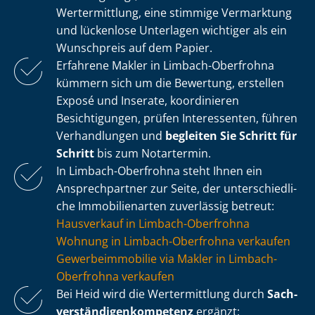
Wertermittlung, eine stimmige Vermarktung
und lückenlose Unterlagen wichtiger als ein
Wunschpreis auf dem Papier.
Erfahrene Makler in Limbach-Oberfrohna
kümmern sich um die Bewertung, erstellen
Exposé und Inserate, koordinieren
Besichtigungen, prüfen Interessenten, führen
Verhandlungen und
begleiten Sie Schritt für
Schritt
bis zum Notartermin.
In Limbach-Oberfrohna steht Ihnen ein
Ansprechpartner zur Seite, der un­ter­schied­li­
che Immobilienarten zuverlässig betreut:
Hausverkauf in Limbach-Oberfrohna
Wohnung in Limbach-Oberfrohna verkaufen
Ge­wer­be­im­mo­bi­lie via Makler in Limbach-
Oberfrohna verkaufen
Bei Heid wird die Wertermittlung durch
Sach­
ver­stän­di­gen­kom­pe­tenz
ergänzt: