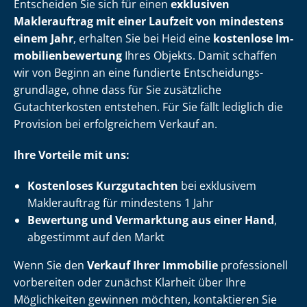
Entscheiden Sie sich für einen
exklusiven
Maklerauftrag mit einer Laufzeit von mindestens
einem Jahr
, erhalten Sie bei Heid eine
kostenlose Im­
mo­bi­li­en­be­wer­tung
Ihres Objekts. Damit schaffen
wir von Beginn an eine fundierte Ent­schei­dungs­
grund­la­ge, ohne dass für Sie zusätzliche
Gutachterkosten entstehen. Für Sie fällt lediglich die
Provision bei erfolgreichem Verkauf an.
Ihre Vorteile mit uns:
Kostenloses Kurzgutachten
bei exklusivem
Maklerauftrag für mindestens 1 Jahr
Bewertung und Vermarktung aus einer Hand
,
abgestimmt auf den Markt
Wenn Sie den
Verkauf Ihrer Immobilie
professionell
vorbereiten oder zunächst Klarheit über Ihre
Möglichkeiten gewinnen möchten, kontaktieren Sie