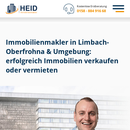
Kostenlose Erstberatung
0158 - 884 916 68
Im­mo­bi­li­en­mak­ler in Limbach-
Oberfrohna & Umgebung:
erfolgreich Immobilien verkaufen
oder vermieten