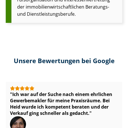
der im­mo­bi­li­en­wirt­schaft­li­chen Beratungs-
und Dienst­leis­tungs­be­ru­fe.
Unsere Bewertungen bei Google
Ich war auf der Suche nach einem ehrlichen
Gewerbemakler für meine Praxisräume. Bei
Heid wurde ich kompetent beraten und der
Verkauf ging schneller als gedacht.