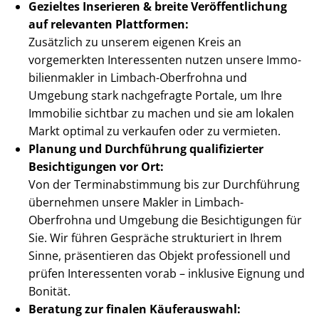
Gezieltes Inserieren & breite Ver­öf­fent­li­chung
auf relevanten Plattformen:
Zusätzlich zu unserem eigenen Kreis an
vorgemerkten Interessenten nutzen unsere Im­mo­
bi­li­en­mak­ler in Limbach-Oberfrohna und
Umgebung stark nachgefragte Portale, um Ihre
Immobilie sichtbar zu machen und sie am lokalen
Markt optimal zu verkaufen oder zu vermieten.
Planung und Durchführung qualifizierter
Besichtigungen vor Ort:
Von der Ter­min­ab­stim­mung bis zur Durchführung
übernehmen unsere Makler in Limbach-
Oberfrohna und Umgebung die Besichtigungen für
Sie. Wir führen Gespräche strukturiert in Ihrem
Sinne, präsentieren das Objekt professionell und
prüfen Interessenten vorab – inklusive Eignung und
Bonität.
Beratung zur finalen Käuferauswahl: