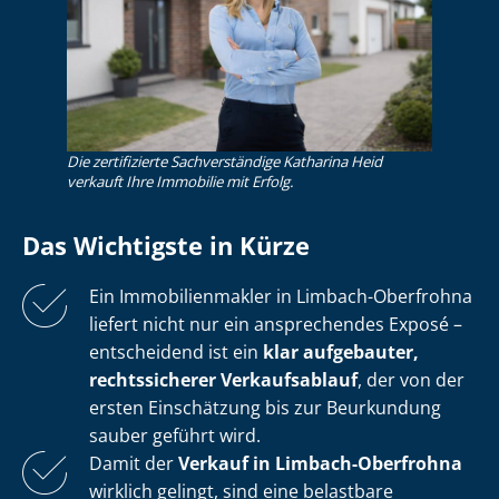
Die zertifizierte Sachverständige Katharina Heid
verkauft Ihre Immobilie mit Erfolg.
Das Wichtigste in Kürze
Ein Im­mo­bi­li­en­mak­ler in Limbach-Oberfrohna
liefert nicht nur ein ansprechendes Exposé –
entscheidend ist ein
klar aufgebauter,
rechtssicherer Verkaufsablauf
, der von der
ersten Einschätzung bis zur Beurkundung
sauber geführt wird.
Damit der
Verkauf in Limbach-Oberfrohna
wirklich gelingt, sind eine belastbare