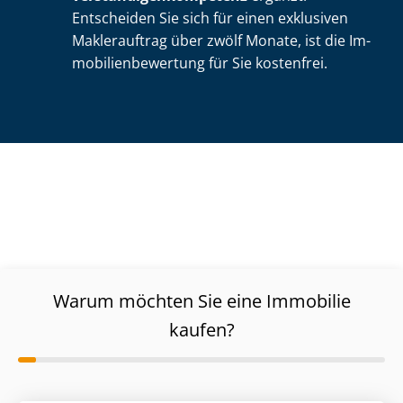
Entscheiden Sie sich für einen exklusiven
Maklerauftrag über zwölf Monate, ist die Im­
mo­bi­li­en­be­wer­tung für Sie kostenfrei.
Warum möchten Sie eine Immobilie
kaufen?