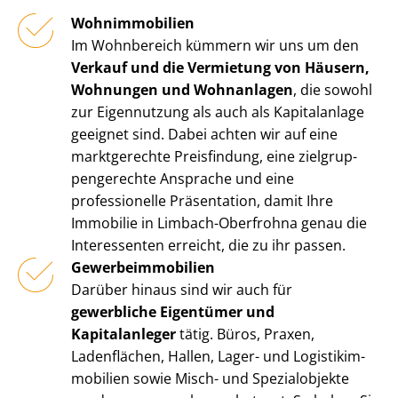
Wohnimmobilien
Im Wohnbereich kümmern wir uns um den
Verkauf und die Vermietung von Häusern,
Wohnungen und Wohnanlagen
, die sowohl
zur Eigennutzung als auch als Kapitalanlage
geeignet sind. Dabei achten wir auf eine
marktgerechte Preisfindung, eine ziel­grup­
pen­ge­rech­te Ansprache und eine
professionelle Präsentation, damit Ihre
Immobilie in Limbach-Oberfrohna genau die
Interessenten erreicht, die zu ihr passen.
Ge­wer­be­im­mo­bi­li­en
Darüber hinaus sind wir auch für
gewerbliche Eigentümer und
Kapitalanleger
tätig. Büros, Praxen,
Ladenflächen, Hallen, Lager- und Lo­gis­tik­im­
mo­bi­li­en sowie Misch- und Spezialobjekte