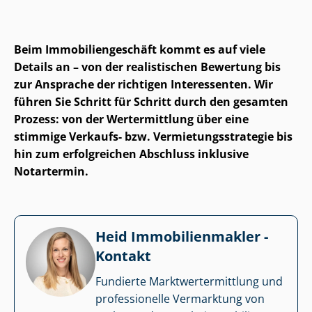
Beim Im­mo­bi­li­en­ge­schäft kommt es auf viele
Details an – von der realistischen Bewertung bis
zur Ansprache der richtigen Interessenten. Wir
führen Sie Schritt für Schritt durch den gesamten
Prozess: von der Wertermittlung über eine
stimmige Verkaufs- bzw. Ver­mie­tungs­stra­te­gie bis
hin zum erfolgreichen Abschluss inklusive
Notartermin.
Heid Im­mo­bi­li­en­mak­ler -
Kontakt
Fundierte Markt­wert­ermitt­lung und
professionelle Vermarktung von