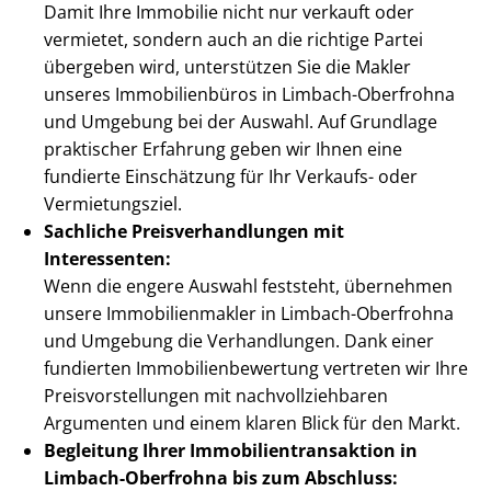
Damit Ihre Immobilie nicht nur verkauft oder
vermietet, sondern auch an die richtige Partei
übergeben wird, unterstützen Sie die Makler
unseres Immobilienbüros in Limbach-Oberfrohna
und Umgebung bei der Auswahl. Auf Grundlage
praktischer Erfahrung geben wir Ihnen eine
fundierte Einschätzung für Ihr Verkaufs- oder
Vermietungsziel.
Sachliche Preis­ver­hand­lun­gen mit
Interessenten:
Wenn die engere Auswahl feststeht, übernehmen
unsere Im­mo­bi­li­en­mak­ler in Limbach-Oberfrohna
und Umgebung die Verhandlungen. Dank einer
fundierten Im­mo­bi­li­en­be­wer­tung vertreten wir Ihre
Preis­vor­stel­lun­gen mit nach­voll­zieh­ba­ren
Argumenten und einem klaren Blick für den Markt.
Begleitung Ihrer Im­mo­bi­li­en­trans­ak­ti­on in
Limbach-Oberfrohna bis zum Abschluss: