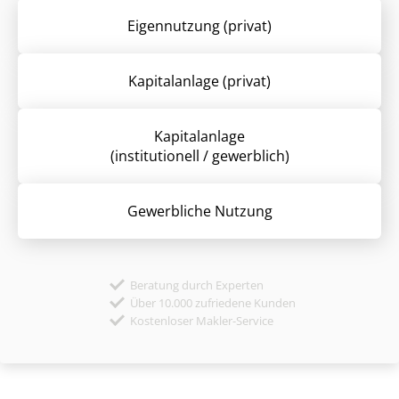
Eigennutzung (privat)
Kapitalanlage (privat)
Kapitalanlage
(institutionell / gewerblich)
Gewerbliche Nutzung
Beratung durch Experten
Über 10.000 zufriedene Kunden
Kostenloser Makler-Service