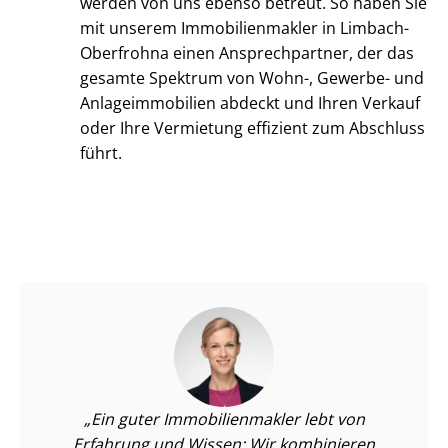
werden von uns ebenso betreut. So haben Sie
mit unserem Im­mo­bi­li­en­mak­ler in Limbach-
Oberfrohna einen Ansprechpartner, der das
gesamte Spektrum von Wohn-, Gewerbe- und
An­la­ge­im­mo­bi­li­en abdeckt und Ihren Verkauf
oder Ihre Vermietung effizient zum Abschluss
führt.
Ein guter Im­mo­bi­li­en­mak­ler lebt von
Erfahrung und Wissen: Wir kombinieren