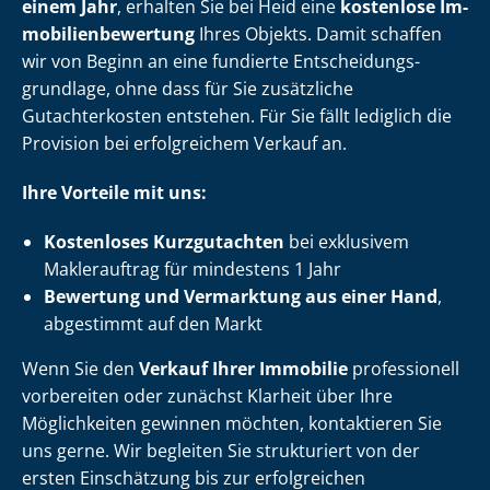
einem Jahr
, erhalten Sie bei Heid eine
kostenlose Im­
mo­bi­li­en­be­wer­tung
Ihres Objekts. Damit schaffen
wir von Beginn an eine fundierte Ent­schei­dungs­
grund­la­ge, ohne dass für Sie zusätzliche
Gutachterkosten entstehen. Für Sie fällt lediglich die
Provision bei erfolgreichem Verkauf an.
Ihre Vorteile mit uns:
Kostenloses Kurzgutachten
bei exklusivem
Maklerauftrag für mindestens 1 Jahr
Bewertung und Vermarktung aus einer Hand
,
abgestimmt auf den Markt
Wenn Sie den
Verkauf Ihrer Immobilie
professionell
vorbereiten oder zunächst Klarheit über Ihre
Möglichkeiten gewinnen möchten, kontaktieren Sie
uns gerne. Wir begleiten Sie strukturiert von der
ersten Einschätzung bis zur erfolgreichen