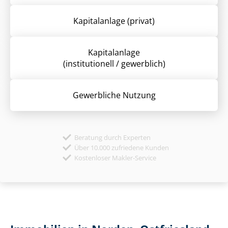
Kapitalanlage (privat)
Kapitalanlage
(institutionell / gewerblich)
Gewerbliche Nutzung
Beratung durch Experten
Über 10.000 zufriedene Kunden
Kostenloser Makler-Service