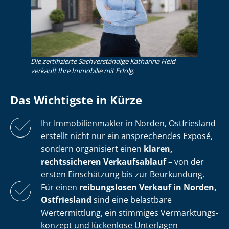
Die zertifizierte Sachverständige Katharina Heid
verkauft Ihre Immobilie mit Erfolg.
Das Wichtigste in Kürze
Ihr Im­mo­bi­li­en­mak­ler in Norden, Ostfriesland
erstellt nicht nur ein ansprechendes Exposé,
sondern organisiert einen
klaren,
rechtssicheren Verkaufsablauf
– von der
ersten Einschätzung bis zur Beurkundung.
Für einen
reibungslosen Verkauf in Norden,
Ostfriesland
sind eine belastbare
Wertermittlung, ein stimmiges Ver­mark­tungs­
kon­zept und lückenlose Unterlagen