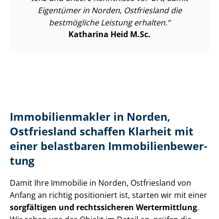
Eigentümer in Norden, Ostfriesland die
bestmögliche Leistung erhalten.
Katharina Heid M.Sc.
Im­mo­bi­li­en­mak­ler in Norden,
Ostfriesland schaffen Klarheit mit
einer belastbaren Im­mo­bi­li­en­be­wer­
tung
Damit Ihre Immobilie in Norden, Ostfriesland von
Anfang an richtig positioniert ist, starten wir mit einer
sorgfältigen und rechtssicheren Wertermittlung
.