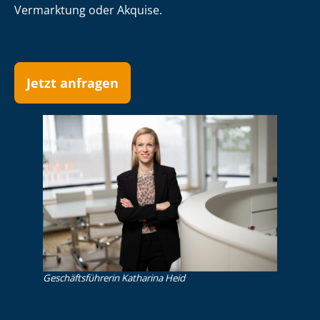
Vermarktung oder Akquise.
Jetzt anfragen
Ge­schäfts­füh­re­rin Katharina Heid