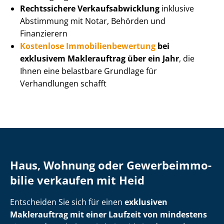
Rechtssichere Ver­kaufs­ab­wick­lung
inklusive
Abstimmung mit Notar, Behörden und
Finanzierern
Kostenlose Im­mo­bi­li­en­be­wer­tung
bei
exklusivem Maklerauftrag über ein Jahr
, die
Ihnen eine belastbare Grundlage für
Verhandlungen schafft
Haus, Wohnung oder Ge­wer­be­im­mo­
bi­lie verkaufen mit Heid
Entscheiden Sie sich für einen
exklusiven
Maklerauftrag mit einer Laufzeit von mindestens