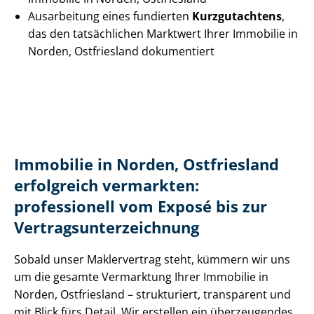
Ausarbeitung eines fundierten
Kurzgutachtens
,
das den tatsächlichen Marktwert Ihrer Immobilie in
Norden, Ostfriesland dokumentiert
Immobilie in Norden, Ostfriesland
erfolgreich vermarkten:
professionell vom Exposé bis zur
Ver­trags­un­ter­zeich­nung
Sobald unser Maklervertrag steht, kümmern wir uns
um die gesamte Vermarktung Ihrer Immobilie in
Norden, Ostfriesland – strukturiert, transparent und
mit Blick fürs Detail. Wir erstellen ein überzeugendes