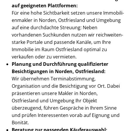
auf geeigneten Plattformen:
Für eine hohe Sichtbarkeit setzen unsere Im­mo­bi­li­
en­mak­ler in Norden, Ostfriesland und Umgebung
auf eine durchdachte Streuung: Neben
vorhandenen Suchkunden nutzen wir reich­wei­ten­
star­ke Portale und passende Kanäle, um Ihre
Immobilie im Raum Ostfriesland optimal zu
verkaufen oder zu vermieten.
Planung und Durchführung qualifizierter
Besichtigungen in Norden, Ostfriesland:
Wir übernehmen Ter­min­ab­stim­mung,
Organisation und die Besichtigung vor Ort. Dabei
präsentieren unsere Makler in Norden,
Ostfriesland und Umgebung Ihr Objekt
überzeugend, führen Gespräche in Ihrem Sinne
und prüfen Interessenten vorab auf Eignung und
Bonität.
Beratung zur passenden Käuferauswahl: