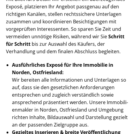
Exposé, platzieren Ihr Angebot passgenau auf den
richtigen Kanälen, stellen rechtssichere Unterlagen
zusammen und koordinieren Besichtigungen mit
vorgeprüften Interessenten. So sparen Sie Zeit und
vermeiden unnötige Risiken, während wir Sie
Schritt
für Schritt
bis zur Auswahl des Käufers, der
Verhandlung und dem finalen Abschluss begleiten.
Ausführliches Exposé für Ihre Immobilie in
Norden, Ostfriesland:
Wir bereiten alle Informationen und Unterlagen so
auf, dass sie den gesetzlichen Anforderungen
entsprechen und zugleich verständlich sowie
ansprechend präsentiert werden. Unsere Im­mo­bi­li­
en­mak­ler in Norden, Ostfriesland und Umgebung
richten Inhalte, Bildauswahl und Darstellung gezielt
an der passenden Zielgruppe aus.
Gezieltes Inserieren & breite Ver­öf­fent­li­chung