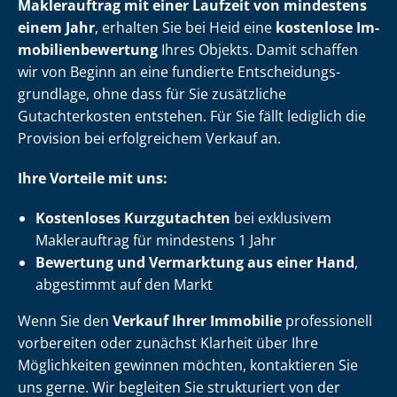
Maklerauftrag mit einer Laufzeit von mindestens
einem Jahr
, erhalten Sie bei Heid eine
kostenlose Im­
mo­bi­li­en­be­wer­tung
Ihres Objekts. Damit schaffen
wir von Beginn an eine fundierte Ent­schei­dungs­
grund­la­ge, ohne dass für Sie zusätzliche
Gutachterkosten entstehen. Für Sie fällt lediglich die
Provision bei erfolgreichem Verkauf an.
Ihre Vorteile mit uns:
Kostenloses Kurzgutachten
bei exklusivem
Maklerauftrag für mindestens 1 Jahr
Bewertung und Vermarktung aus einer Hand
,
abgestimmt auf den Markt
Wenn Sie den
Verkauf Ihrer Immobilie
professionell
vorbereiten oder zunächst Klarheit über Ihre
Möglichkeiten gewinnen möchten, kontaktieren Sie
uns gerne. Wir begleiten Sie strukturiert von der