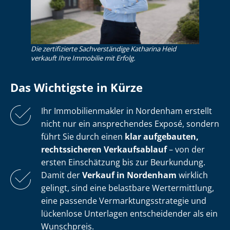
Die zertifizierte Sachverständige Katharina Heid
verkauft Ihre Immobilie mit Erfolg.
Das Wichtigste in Kürze
Ihr Im­mo­bi­li­en­mak­ler in Nordenham erstellt
nicht nur ein ansprechendes Exposé, sondern
führt Sie durch einen
klar aufgebauten,
rechtssicheren Verkaufsablauf
– von der
ersten Einschätzung bis zur Beurkundung.
Damit der
Verkauf in Nordenham
wirklich
gelingt, sind eine belastbare Wertermittlung,
eine passende Ver­mark­tungs­stra­te­gie und
lückenlose Unterlagen entscheidender als ein
Wunschpreis.