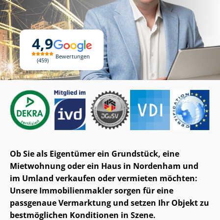
4,9
Bewertungen
459
Ob Sie als Eigentümer ein Grundstück, eine
Mietwohnung oder ein Haus in Nordenham und
im Umland verkaufen oder vermieten möchten:
Unsere Im­mo­bi­li­en­mak­ler sorgen für eine
passgenaue Vermarktung und setzen Ihr Objekt zu
bestmöglichen Konditionen in Szene.