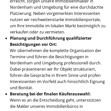
erreicht, sorgen unsere Im­mo­bi­li­en­mak­ler in
Nordenham und Umgebung für eine durchdachte
Platzierung. Neben vorgemerkten Interessenten
nutzen wir reich­wei­ten­star­ke Im­mo­bi­li­en­por­ta­le,
um Ihre Immobilie im lokalen Markt bestmöglich zu
verkaufen oder zu vermieten.
Planung und Durchführung qualifizierter
Besichtigungen vor Ort:
Wir übernehmen die komplette Organisation der
Termine und führen die Besichtigungen in
Nordenham und Umgebung professionell durch.
Dabei präsentieren wir Ihr Objekt strukturiert,
führen die Gespräche in Ihrem Sinne und prüfen
Interessenten im Vorfeld auch hinsichtlich Eignung
und Bonität.
Beratung bei der finalen Käuferauswahl:
Wenn es an die Entscheidung geht, unterstützen
die Makler unseres Immobilienbüros in