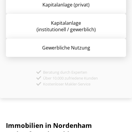
Kapitalanlage (privat)
Kapitalanlage
(institutionell / gewerblich)
Gewerbliche Nutzung
Beratung durch Experten
Über 10.000 zufriedene Kunden
Kostenloser Makler-Service
Immobilien in Nordenham