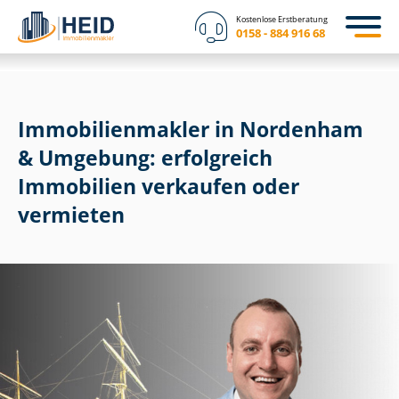
Kostenlose Erstberatung
0158 - 884 916 68
Im­mo­bi­li­en­mak­ler in Nordenham
& Umgebung: erfolgreich
Immobilien verkaufen oder
vermieten