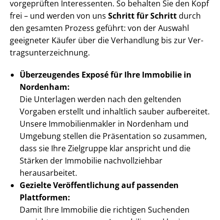
vorgeprüften Interessenten. So behalten Sie den Kopf
frei – und werden von uns
Schritt für Schritt
durch
den gesamten Prozess geführt: von der Auswahl
geeigneter Käufer über die Verhandlung bis zur Ver­
trags­un­ter­zeich­nung.
Überzeugendes Exposé für Ihre Immobilie in
Nordenham:
Die Unterlagen werden nach den geltenden
Vorgaben erstellt und inhaltlich sauber aufbereitet.
Unsere Im­mo­bi­li­en­mak­ler in Nordenham und
Umgebung stellen die Präsentation so zusammen,
dass sie Ihre Zielgruppe klar anspricht und die
Stärken der Immobilie nachvollziehbar
herausarbeitet.
Gezielte Ver­öf­fent­li­chung auf passenden
Plattformen:
Damit Ihre Immobilie die richtigen Suchenden