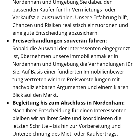
Nordenham und Umgebung Sie dabei, den
passenden Käufer für Ihr Vermietungs- oder
Verkaufsziel auszuwählen. Unsere Erfahrung hilft,
Chancen und Risiken realistisch einzuordnen und
eine gute Entscheidung abzusichern.
Preis­ver­hand­lun­gen souverän führen:
Sobald die Auswahl der Interessenten eingegrenzt
ist, übernehmen unsere Im­mo­bi­li­en­mak­ler in
Nordenham und Umgebung die Verhandlungen für
Sie. Auf Basis einer fundierten Im­mo­bi­li­en­be­wer­
tung vertreten wir Ihre Preis­vor­stel­lun­gen mit
nach­voll­zieh­ba­ren Argumenten und einem klaren
Blick auf den Markt.
Begleitung bis zum Abschluss in Nordenham:
Nach Ihrer Entscheidung für einen Interessenten
bleiben wir an Ihrer Seite und koordinieren die
letzten Schritte – bis hin zur Vorbereitung und
Unterzeichnung des Miet- oder Kaufvertrags.