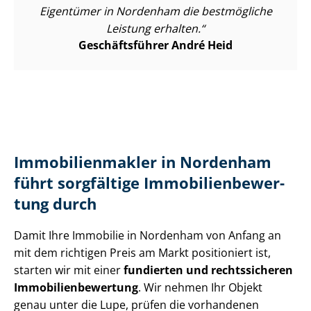
Eigentümer in Nordenham die bestmögliche
Leistung erhalten.
Geschäftsführer André Heid
Im­mo­bi­li­en­mak­ler in Nordenham
führt sorgfältige Im­mo­bi­li­en­be­wer­
tung durch
Damit Ihre Immobilie in Nordenham von Anfang an
mit dem richtigen Preis am Markt positioniert ist,
starten wir mit einer
fundierten und rechtssicheren
Im­mo­bi­li­en­be­wer­tung
. Wir nehmen Ihr Objekt
genau unter die Lupe, prüfen die vorhandenen