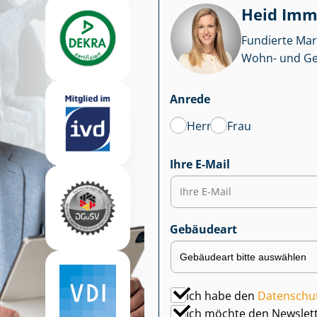
Heid Im­mo
Fundierte Mar
Wohn- und Ge­we
Anrede
Herr
Frau
Ihre E-Mail
Gebäudeart
Ich habe den
Datenschu
Ich möchte den Newslet