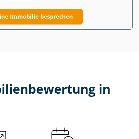
ine Immobilie besprechen
li­en­be­wer­tung in