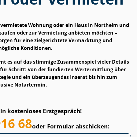
e vermietete Wohnung oder ein Haus in Northeim und
aufen oder zur Vermietung anbieten möchten –
r sorgen für eine zielgerichtete Vermarktung und
tmögliche Konditionen.
t es auf das stimmige Zusammenspiel vieler Details
t für Schritt: von der fundierten Wertermittlung über
­te­gie und ein überzeugendes Inserat bis hin zum
lusive Notartermin.
ein kostenloses Erstgespräch!
916 68
oder Formular abschicken: