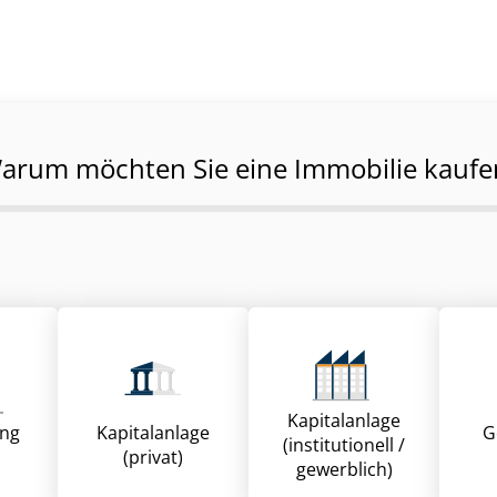
arum möchten Sie eine Immobilie kaufe
Kapitalanlage
ung
Kapitalanlage
G
(institutionell /
(privat)
gewerblich)