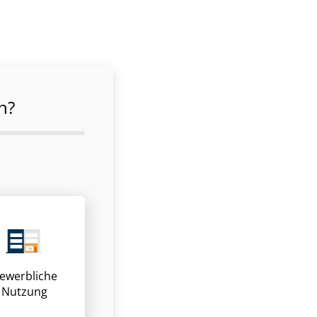
n?
ewerbliche
Nutzung