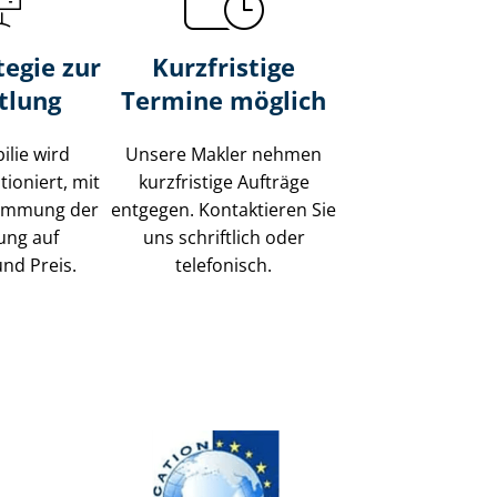
tegie zur
Kurzfristige
tlung
Termine möglich
ilie wird
Unsere Makler nehmen
tioniert, mit
kurzfristige Aufträge
timmung der
entgegen. Kontaktieren Sie
ung auf
uns schriftlich oder
und Preis.
telefonisch.