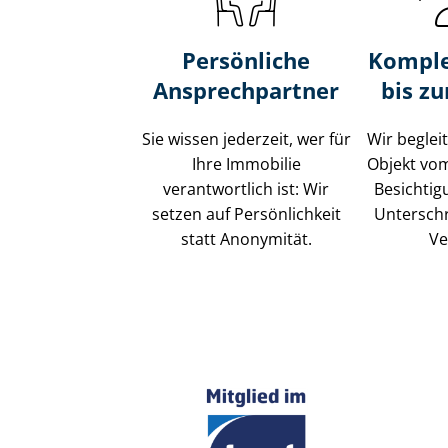
Persönliche
Komple
Ansprechpartner
bis z
Sie wissen jederzeit, wer für
Wir beglei
Ihre Immobilie
Objekt vo
verantwortlich ist: Wir
Besichtig
setzen auf Persönlichkeit
Unterschr
statt Anonymität.
Ve