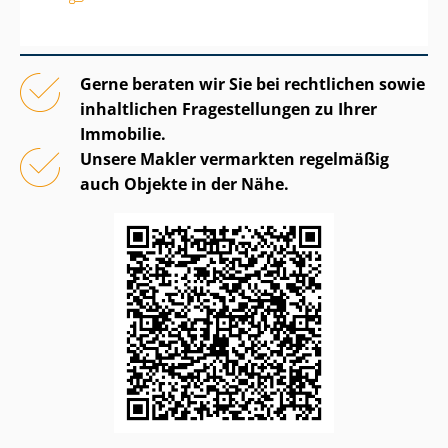
Gerne beraten wir Sie bei rechtlichen sowie
inhaltlichen Fragestellungen zu Ihrer
Immobilie.
Unsere Makler vermarkten regelmäßig
auch Objekte in der Nähe.