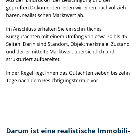
Aus den Eindrücken der Besichtigung und den
geprüften Dokumenten leiten wir einen nach­voll­zieh­
ba­ren, realistischen Marktwert ab.
Im Anschluss erhalten Sie ein schriftliches
Kurzgutachten mit einem Umfang von etwa 30 bis 45
Seiten. Darin sind Standort, Objektmerkmale, Zustand
und der ermittelte Marktwert übersichtlich und
strukturiert aufbereitet.
In der Regel liegt Ihnen das Gutachten sieben bis zehn
Tage nach dem Be­sich­ti­gungs­ter­min vor.
Darum ist eine realistische Im­mo­bi­li­