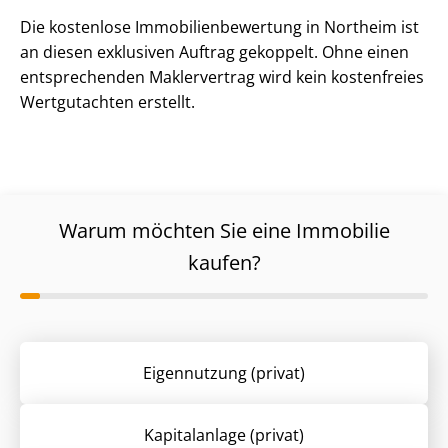
Die kostenlose Im­mo­bi­li­en­be­wer­tung in Northeim ist
an diesen exklusiven Auftrag gekoppelt. Ohne einen
entsprechenden Maklervertrag wird kein kostenfreies
Wertgutachten erstellt.
Warum möchten Sie eine Immobilie
kaufen?
Eigennutzung (privat)
Kapitalanlage (privat)