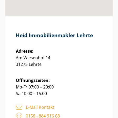
Heid Im­mo­bi­li­en­mak­ler Lehrte
Adresse:
Am Wiesenhof 14
31275 Lehrte
Öffnungszeiten:
Mo-Fr 07:00 – 20:00
Sa 10:00 – 15:00
E-Mail Kontakt
0158 - 884 916 68