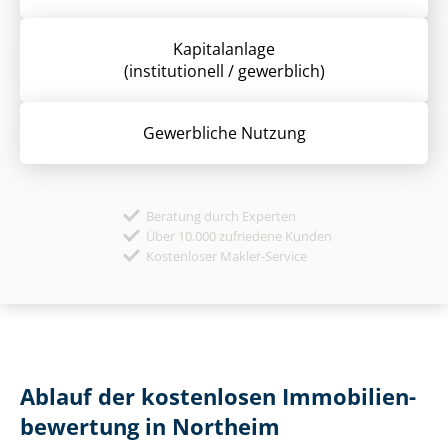
Kapitalanlage
(institutionell / gewerblich)
Gewerbliche Nutzung
Beratung durch Experten
Über 10.000 zufriedene Kunden
Kostenloser Makler-Service
Ablauf der kostenlosen Im­mo­bi­li­en­
be­wer­tung in Northeim