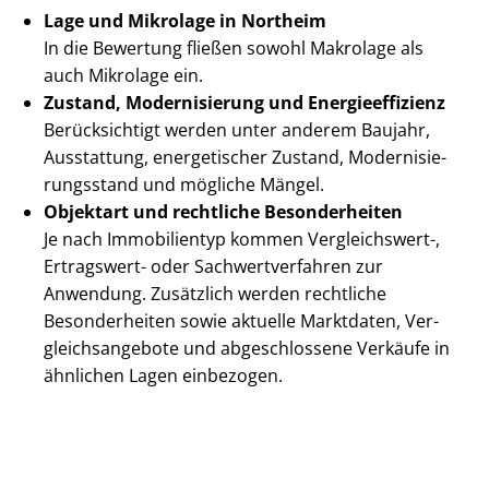
Lage und Mikrolage in Northeim
In die Bewertung fließen sowohl Makrolage als
auch Mikrolage ein.
Zustand, Modernisierung und En­er­gie­ef­fi­zi­enz
Berücksichtigt werden unter anderem Baujahr,
Ausstattung, energetischer Zustand, Mo­der­ni­sie­
rungs­stand und mögliche Mängel.
Objektart und rechtliche Besonderheiten
Je nach Immobilientyp kommen Vergleichswert-,
Ertragswert- oder Sach­wert­ver­fah­ren zur
Anwendung. Zusätzlich werden rechtliche
Besonderheiten sowie aktuelle Marktdaten, Ver­
gleichs­an­ge­bo­te und abgeschlossene Verkäufe in
ähnlichen Lagen einbezogen.