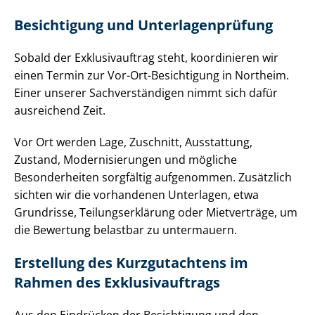
Besichtigung und Un­ter­la­gen­prü­fung
Sobald der Exklusivauftrag steht, koordinieren wir
einen Termin zur Vor-Ort-Besichtigung in Northeim.
Einer unserer Sach­ver­stän­di­gen nimmt sich dafür
ausreichend Zeit.
Vor Ort werden Lage, Zuschnitt, Ausstattung,
Zustand, Mo­der­ni­sie­run­gen und mögliche
Besonderheiten sorgfältig aufgenommen. Zusätzlich
sichten wir die vorhandenen Unterlagen, etwa
Grundrisse, Tei­lungs­er­klä­rung oder Mietverträge, um
die Bewertung belastbar zu untermauern.
Erstellung des Kurzgutachtens im
Rahmen des Ex­klu­siv­auf­trags