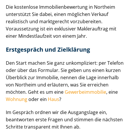
Die kostenlose Im­mo­bi­li­en­be­wer­tung in Northeim
unterstützt Sie dabei, einen möglichen Verkauf
realistisch und marktgerecht vorzubereiten.
Voraussetzung ist ein exklusiver Maklerauftrag mit
einer Mindestlaufzeit von einem Jahr.
Erstgespräch und Zielklärung
Den Start machen Sie ganz unkompliziert: per Telefon
oder über das Formular. Sie geben uns einen kurzen
Überblick zur Immobilie, nennen die Lage innerhalb
von Northeim und erläutern, was Sie erreichen
möchten. Geht es um eine
Ge­wer­be­im­mo­bi­lie
, eine
Wohnung
oder ein
Haus
?
Im Gespräch ordnen wir die Ausgangslage ein,
beantworten erste Fragen und stimmen die nächsten
Schritte transparent mit Ihnen ab.