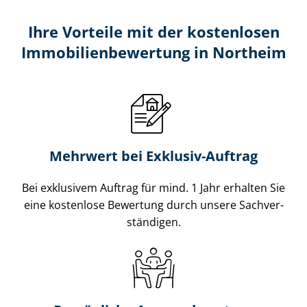
Ihre Vorteile mit der kostenlosen
Im­mo­bi­li­en­be­wer­tung in Northeim
Mehrwert bei Exklusiv-Auftrag
Bei exklusivem Auftrag für mind. 1 Jahr erhalten Sie
eine kostenlose Bewertung durch unsere Sach­ver­
stän­di­gen.