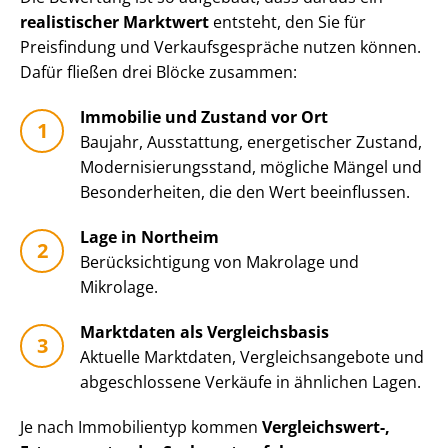
realistischer Marktwert
entsteht, den Sie für
Preisfindung und Ver­kaufs­ge­sprä­che nutzen können.
Dafür fließen drei Blöcke zusammen:
Immobilie und Zustand vor Ort
Baujahr, Ausstattung, energetischer Zustand,
Mo­der­ni­sie­rungs­stand, mögliche Mängel und
Besonderheiten, die den Wert beeinflussen.
Lage in Northeim
Be­rück­sich­ti­gung von Makrolage und
Mikrolage.
Marktdaten als Vergleichsbasis
Aktuelle Marktdaten, Ver­gleichs­an­ge­bo­te und
abgeschlossene Verkäufe in ähnlichen Lagen.
Je nach Immobilientyp kommen
Vergleichswert-,