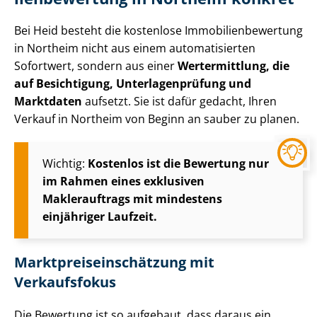
Bei Heid besteht die kostenlose Im­mo­bi­li­en­be­wer­tung
in Northeim nicht aus einem automatisierten
Sofortwert, sondern aus einer
Wertermittlung, die
auf Besichtigung, Un­ter­la­gen­prü­fung und
Marktdaten
aufsetzt. Sie ist dafür gedacht, Ihren
Verkauf in Northeim von Beginn an sauber zu planen.
Wichtig:
Kostenlos ist die Bewertung nur
im Rahmen eines exklusiven
Maklerauftrags mit mindestens
einjähriger Laufzeit.
Markt­preis­ein­schät­zung mit
Verkaufsfokus
Die Bewertung ist so aufgebaut, dass daraus ein