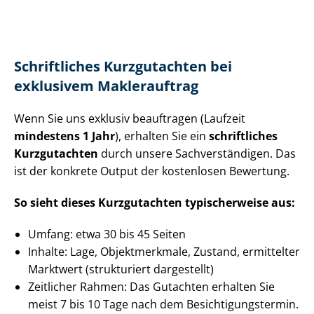
Schriftliches Kurzgutachten bei
exklusivem Maklerauftrag
Wenn Sie uns exklusiv beauftragen (Laufzeit
mindestens 1 Jahr
), erhalten Sie ein
schriftliches
Kurzgutachten
durch unsere Sach­ver­stän­di­gen. Das
ist der konkrete Output der kostenlosen Bewertung.
So sieht dieses Kurzgutachten typischerweise aus:
Umfang: etwa 30 bis 45 Seiten
Inhalte: Lage, Objektmerkmale, Zustand, ermittelter
Marktwert (strukturiert dargestellt)
Zeitlicher Rahmen: Das Gutachten erhalten Sie
meist 7 bis 10 Tage nach dem Be­sich­ti­gungs­ter­min.