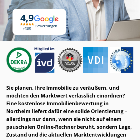
4,9
Bewertungen
459
Sie planen, Ihre Immobilie zu veräußern, und
möchten den Marktwert verlässlich einordnen?
Eine kostenlose Im­mo­bi­li­en­be­wer­tung in
Northeim liefert dafür eine solide Orientierung –
allerdings nur dann, wenn sie nicht auf einem
pauschalen Online-Rechner beruht, sondern Lage,
Zustand und die aktuellen Markt­ent­wick­lun­gen