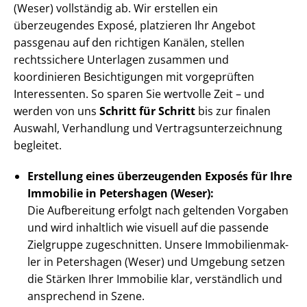
(Weser) vollständig ab. Wir erstellen ein
überzeugendes Exposé, platzieren Ihr Angebot
passgenau auf den richtigen Kanälen, stellen
rechtssichere Unterlagen zusammen und
koordinieren Besichtigungen mit vorgeprüften
Interessenten. So sparen Sie wertvolle Zeit – und
werden von uns
Schritt für Schritt
bis zur finalen
Auswahl, Verhandlung und Ver­trags­un­ter­zeich­nung
begleitet.
Erstellung eines überzeugenden Exposés für Ihre
Immobilie in Petershagen (Weser):
Die Aufbereitung erfolgt nach geltenden Vorgaben
und wird inhaltlich wie visuell auf die passende
Zielgruppe zugeschnitten. Unsere Im­mo­bi­li­en­mak­
ler in Petershagen (Weser) und Umgebung setzen
die Stärken Ihrer Immobilie klar, verständlich und
ansprechend in Szene.