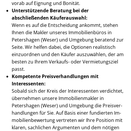
vorab auf Eignung und Bonität.
Unterstützende Beratung bei der
abschließenden Käuferauswahl:
Wenn es auf die Entscheidung ankommt, stehen
Ihnen die Makler unseres Immobilienbüros in
Petershagen (Weser) und Umgebung beratend zur
Seite. Wir helfen dabei, die Optionen realistisch
einzuordnen und den Käufer auszuwählen, der am
besten zu Ihrem Verkaufs- oder Vermietungsziel
passt.
Kompetente Preis­ver­hand­lun­gen mit
Interessenten:
Sobald sich der Kreis der Interessenten verdichtet,
übernehmen unsere Im­mo­bi­li­en­mak­ler in
Petershagen (Weser) und Umgebung die Preis­ver­
hand­lun­gen für Sie. Auf Basis einer fundierten Im­
mo­bi­li­en­be­wer­tung vertreten wir Ihre Position mit
klaren, sachlichen Argumenten und dem nötigen