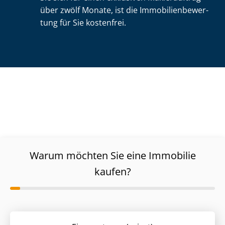
über zwölf Monate, ist die Im­mo­bi­li­en­be­wer­
tung für Sie kostenfrei.
Warum möchten Sie eine Immobilie
kaufen?