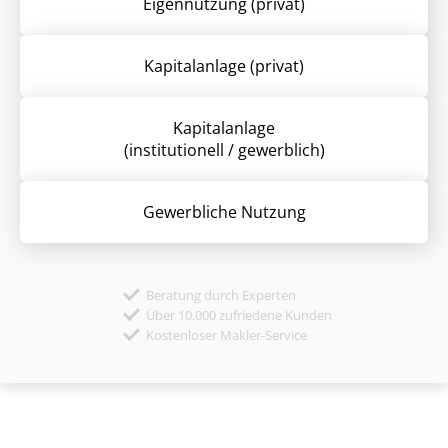
Eigennutzung (privat)
Kapitalanlage (privat)
Kapitalanlage
(institutionell / gewerblich)
Gewerbliche Nutzung
Beratung durch Experten
Über 10.000 zufriedene Kunden
Kostenloser Makler-Service