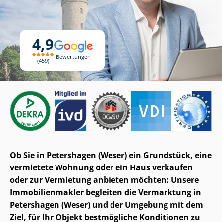
4,9
Bewertungen
459
Ob Sie in Petershagen (Weser) ein Grundstück, eine
vermietete Wohnung oder ein Haus verkaufen
oder zur Vermietung anbieten möchten: Unsere
Im­mo­bi­li­en­mak­ler begleiten die Vermarktung in
Petershagen (Weser) und der Umgebung mit dem
Ziel, für Ihr Objekt bestmögliche Konditionen zu