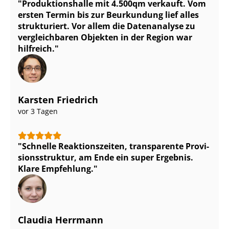
Pro­duk­ti­ons­hal­le mit 4.500qm verkauft. Vom
ersten Termin bis zur Beurkundung lief alles
strukturiert. Vor allem die Datenanalyse zu
vergleichbaren Objekten in der Region war
hilfreich.
Karsten Friedrich
vor 3 Tagen
Schnelle Reaktionszeiten, transparente Pro­vi­
si­ons­struk­tur, am Ende ein super Ergebnis.
Klare Empfehlung.
Claudia Herrmann