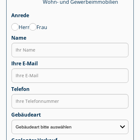
Wohn- und Ge­wer­be­im­mo­bi­li­en
Anrede
Herr
Frau
Name
Ihre E-Mail
Telefon
Gebäudeart