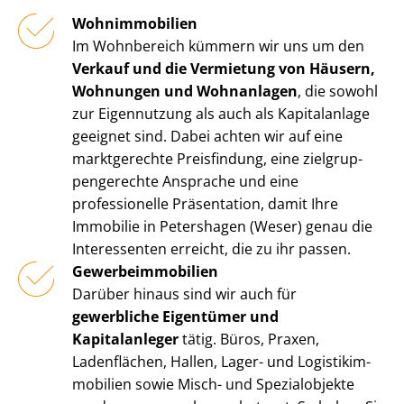
Wohnimmobilien
Im Wohnbereich kümmern wir uns um den
Verkauf und die Vermietung von Häusern,
Wohnungen und Wohnanlagen
, die sowohl
zur Eigennutzung als auch als Kapitalanlage
geeignet sind. Dabei achten wir auf eine
marktgerechte Preisfindung, eine ziel­grup­
pen­ge­rech­te Ansprache und eine
professionelle Präsentation, damit Ihre
Immobilie in Petershagen (Weser) genau die
Interessenten erreicht, die zu ihr passen.
Ge­wer­be­im­mo­bi­li­en
Darüber hinaus sind wir auch für
gewerbliche Eigentümer und
Kapitalanleger
tätig. Büros, Praxen,
Ladenflächen, Hallen, Lager- und Lo­gis­tik­im­
mo­bi­li­en sowie Misch- und Spezialobjekte