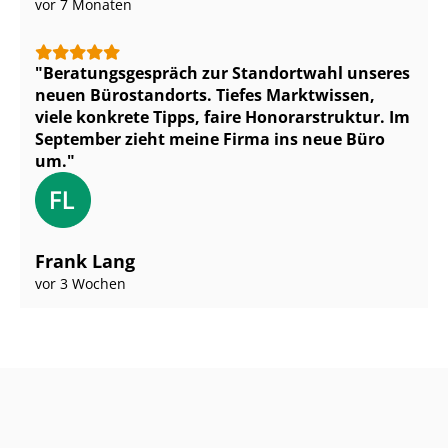
vor 7 Monaten
Be­ra­tungs­ge­spräch zur Standortwahl unseres
neuen Bürostandorts. Tiefes Marktwissen,
viele konkrete Tipps, faire Honorarstruktur. Im
September zieht meine Firma ins neue Büro
um.
Frank Lang
vor 3 Wochen