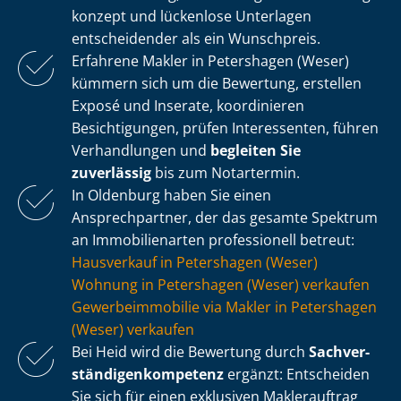
kon­zept und lückenlose Unterlagen
entscheidender als ein Wunschpreis.
Erfahrene Makler in Petershagen (Weser)
kümmern sich um die Bewertung, erstellen
Exposé und Inserate, koordinieren
Besichtigungen, prüfen Interessenten, führen
Verhandlungen und
begleiten Sie
zuverlässig
bis zum Notartermin.
In Oldenburg haben Sie einen
Ansprechpartner, der das gesamte Spektrum
an Immobilienarten professionell betreut:
Hausverkauf in Petershagen (Weser)
Wohnung in Petershagen (Weser) verkaufen
Ge­wer­be­im­mo­bi­lie via Makler in Petershagen
(Weser) verkaufen
Bei Heid wird die Bewertung durch
Sach­ver­
stän­di­gen­kom­pe­tenz
ergänzt: Entscheiden
Sie sich für einen exklusiven Maklerauftrag