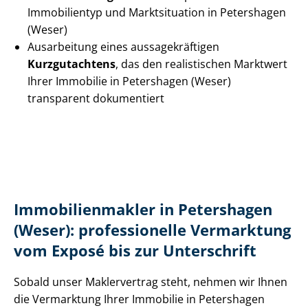
Immobilientyp und Marktsituation in Petershagen
(Weser)
Ausarbeitung eines aus­sa­ge­kräf­ti­gen
Kurzgutachtens
, das den realistischen Marktwert
Ihrer Immobilie in Petershagen (Weser)
transparent dokumentiert
Im­mo­bi­li­en­mak­ler in Petershagen
(Weser): professionelle Vermarktung
vom Exposé bis zur Unterschrift
Sobald unser Maklervertrag steht, nehmen wir Ihnen
die Vermarktung Ihrer Immobilie in Petershagen