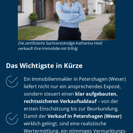
Die zertifizierte Sachverständige Katharina Heid
verkauft Ihre Immobilie mit Erfolg.
Das Wichtigste in Kürze
Ein Im­mo­bi­li­en­mak­ler in Petershagen (Weser)
liefert nicht nur ein ansprechendes Exposé,
sondern steuert einen
klar aufgebauten,
rechtssicheren Verkaufsablauf
– von der
ersten Einschätzung bis zur Beurkundung.
Damit der
Verkauf in Petershagen (Weser)
wirklich gelingt, sind eine realistische
Wertermittlung, ein stimmiges Ver­mark­tungs­