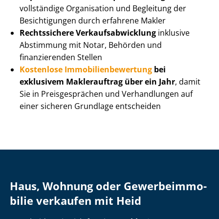
vollständige Organisation und Begleitung der
Besichtigungen durch erfahrene Makler
Rechtssichere Ver­kaufs­ab­wick­lung
inklusive
Abstimmung mit Notar, Behörden und
finanzierenden Stellen
Kostenlose Im­mo­bi­li­en­be­wer­tung
bei
exklusivem Maklerauftrag über ein Jahr
, damit
Sie in Preisgesprächen und Verhandlungen auf
einer sicheren Grundlage entscheiden
Haus, Wohnung oder Ge­wer­be­im­mo­
bi­lie verkaufen mit Heid