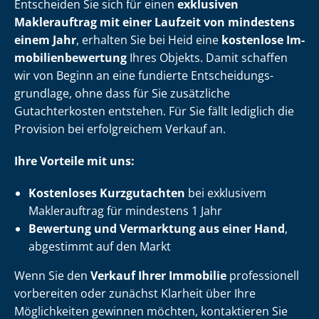
Entscheiden Sie sich für einen
exklusiven
Maklerauftrag mit einer Laufzeit von mindestens
einem Jahr
, erhalten Sie bei Heid eine
kostenlose Im­
mo­bi­li­en­be­wer­tung
Ihres Objekts. Damit schaffen
wir von Beginn an eine fundierte Ent­schei­dungs­
grund­la­ge, ohne dass für Sie zusätzliche
Gutachterkosten entstehen. Für Sie fällt lediglich die
Provision bei erfolgreichem Verkauf an.
Ihre Vorteile mit uns:
Kostenloses Kurzgutachten
bei exklusivem
Maklerauftrag für mindestens 1 Jahr
Bewertung und Vermarktung aus einer Hand
,
abgestimmt auf den Markt
Wenn Sie den
Verkauf Ihrer Immobilie
professionell
vorbereiten oder zunächst Klarheit über Ihre
Möglichkeiten gewinnen möchten, kontaktieren Sie