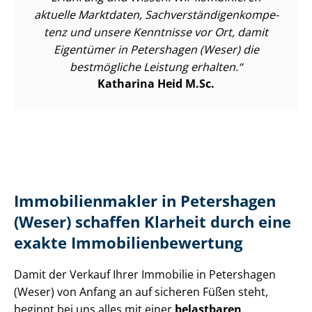
aktuelle Marktdaten, Sach­ver­stän­di­gen­kom­pe­
tenz und unsere Kenntnisse vor Ort, damit
Eigentümer in Petershagen (Weser) die
bestmögliche Leistung erhalten.
Katharina Heid M.Sc.
Im­mo­bi­li­en­mak­ler in Petershagen
(Weser) schaffen Klarheit durch eine
exakte Im­mo­bi­li­en­be­wer­tung
Damit der Verkauf Ihrer Immobilie in Petershagen
(Weser) von Anfang an auf sicheren Füßen steht,
beginnt bei uns alles mit einer
belastbaren,