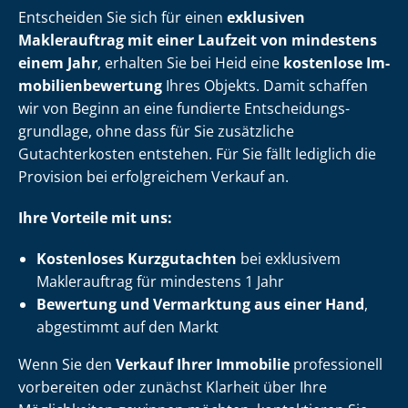
Entscheiden Sie sich für einen
exklusiven
Maklerauftrag mit einer Laufzeit von mindestens
einem Jahr
, erhalten Sie bei Heid eine
kostenlose Im­
mo­bi­li­en­be­wer­tung
Ihres Objekts. Damit schaffen
wir von Beginn an eine fundierte Ent­schei­dungs­
grund­la­ge, ohne dass für Sie zusätzliche
Gutachterkosten entstehen. Für Sie fällt lediglich die
Provision bei erfolgreichem Verkauf an.
Ihre Vorteile mit uns:
Kostenloses Kurzgutachten
bei exklusivem
Maklerauftrag für mindestens 1 Jahr
Bewertung und Vermarktung aus einer Hand
,
abgestimmt auf den Markt
Wenn Sie den
Verkauf Ihrer Immobilie
professionell
vorbereiten oder zunächst Klarheit über Ihre