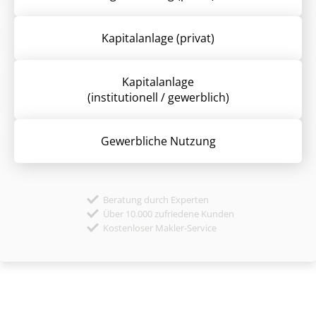
Kapitalanlage (privat)
Kapitalanlage
(institutionell / gewerblich)
Gewerbliche Nutzung
Beratung durch Experten
Über 10.000 zufriedene Kunden
Kostenloser Makler-Service