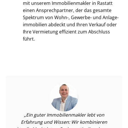
mit unserem Im­mo­bi­li­en­mak­ler in Rastatt
einen Ansprechpartner, der das gesamte
Spektrum von Wohn-, Gewerbe- und An­la­ge­
im­mo­bi­li­en abdeckt und Ihren Verkauf oder
Ihre Vermietung effizient zum Abschluss
führt.
Ein guter Im­mo­bi­li­en­mak­ler lebt von
Erfahrung und Wissen: Wir kombinieren