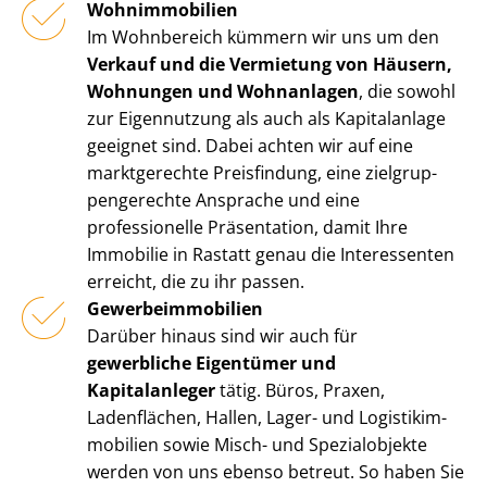
Wohnimmobilien
Im Wohnbereich kümmern wir uns um den
Verkauf und die Vermietung von Häusern,
Wohnungen und Wohnanlagen
, die sowohl
zur Eigennutzung als auch als Kapitalanlage
geeignet sind. Dabei achten wir auf eine
marktgerechte Preisfindung, eine ziel­grup­
pen­ge­rech­te Ansprache und eine
professionelle Präsentation, damit Ihre
Immobilie in Rastatt genau die Interessenten
erreicht, die zu ihr passen.
Ge­wer­be­im­mo­bi­li­en
Darüber hinaus sind wir auch für
gewerbliche Eigentümer und
Kapitalanleger
tätig. Büros, Praxen,
Ladenflächen, Hallen, Lager- und Lo­gis­tik­im­
mo­bi­li­en sowie Misch- und Spezialobjekte
werden von uns ebenso betreut. So haben Sie