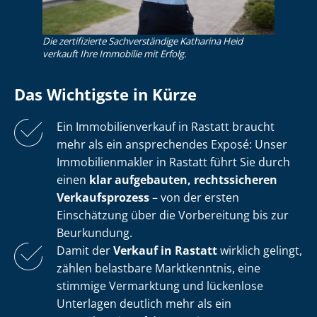
Die zertifizierte Sachverständige Katharina Heid
verkauft Ihre Immobilie mit Erfolg.
Das Wichtigste in Kürze
Ein Im­mo­bi­li­en­ver­kauf in Rastatt braucht
mehr als ein ansprechendes Exposé: Unser
Im­mo­bi­li­en­mak­ler in Rastatt führt Sie durch
einen
klar aufgebauten, rechtssicheren
Verkaufsprozess
– von der ersten
Einschätzung über die Vorbereitung bis zur
Beurkundung.
Damit der
Verkauf in Rastatt
wirklich gelingt,
zählen belastbare Marktkenntnis, eine
stimmige Vermarktung und lückenlose
Unterlagen deutlich mehr als ein