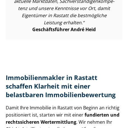
aktuelle Marktdaten, Sach­ver­stän­di­gen­kom­pe­
tenz und unsere Kenntnisse vor Ort, damit
Eigentümer in Rastatt die bestmögliche
Leistung erhalten.
Geschäftsführer André Heid
Im­mo­bi­li­en­mak­ler in Rastatt
schaffen Klarheit mit einer
belastbaren Im­mo­bi­li­en­be­wer­tung
Damit Ihre Immobilie in Rastatt von Beginn an richtig
positioniert ist, starten wir mit einer
fundierten und
rechtssicheren Wertermittlung
. Wir nehmen Ihr