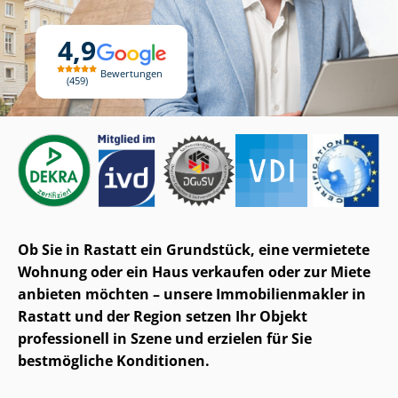
4,9
Bewertungen
459
Ob Sie in Rastatt ein Grundstück, eine vermietete
Wohnung oder ein Haus verkaufen oder zur Miete
anbieten möchten – unsere Im­mo­bi­li­en­mak­ler in
Rastatt und der Region setzen Ihr Objekt
professionell in Szene und erzielen für Sie
bestmögliche Konditionen.