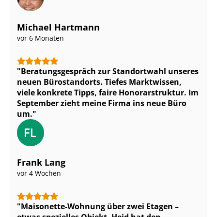
Michael Hartmann
vor 6 Monaten
Be­ra­tungs­ge­spräch zur Standortwahl unseres
neuen Bürostandorts. Tiefes Marktwissen,
viele konkrete Tipps, faire Honorarstruktur. Im
September zieht meine Firma ins neue Büro
um.
Frank Lang
vor 4 Wochen
Maisonette-Wohnung über zwei Etagen –