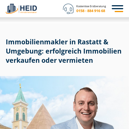
Kostenlose Erstberatung
0158 - 884 916 68
Im­mo­bi­li­en­mak­ler in Rastatt &
Umgebung: erfolgreich Immobilien
verkaufen oder vermieten