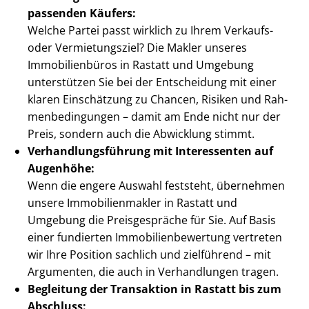
passenden Käufers:
Welche Partei passt wirklich zu Ihrem Verkaufs-
oder Vermietungsziel? Die Makler unseres
Immobilienbüros in Rastatt und Umgebung
unterstützen Sie bei der Entscheidung mit einer
klaren Einschätzung zu Chancen, Risiken und Rah­
men­be­din­gun­gen – damit am Ende nicht nur der
Preis, sondern auch die Abwicklung stimmt.
Ver­hand­lungs­füh­rung mit Interessenten auf
Augenhöhe:
Wenn die engere Auswahl feststeht, übernehmen
unsere Im­mo­bi­li­en­mak­ler in Rastatt und
Umgebung die Preisgespräche für Sie. Auf Basis
einer fundierten Im­mo­bi­li­en­be­wer­tung vertreten
wir Ihre Position sachlich und zielführend – mit
Argumenten, die auch in Verhandlungen tragen.
Begleitung der Transaktion in Rastatt bis zum
Abschluss: