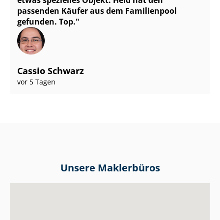
etwas spezielles Objekt. Heid hat den
passenden Käufer aus dem Familienpool
gefunden. Top.
Cassio Schwarz
vor 5 Tagen
Unsere Maklerbüros