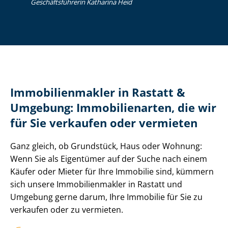
Ge­schäfts­füh­re­rin Katharina Heid
Im­mo­bi­li­en­mak­ler in Rastatt &
Umgebung: Immobilienarten, die wir
für Sie verkaufen oder vermieten
Ganz gleich, ob Grundstück, Haus oder Wohnung:
Wenn Sie als Eigentümer auf der Suche nach einem
Käufer oder Mieter für Ihre Immobilie sind, kümmern
sich unsere Im­mo­bi­li­en­mak­ler in Rastatt und
Umgebung gerne darum, Ihre Immobilie für Sie zu
verkaufen oder zu vermieten.