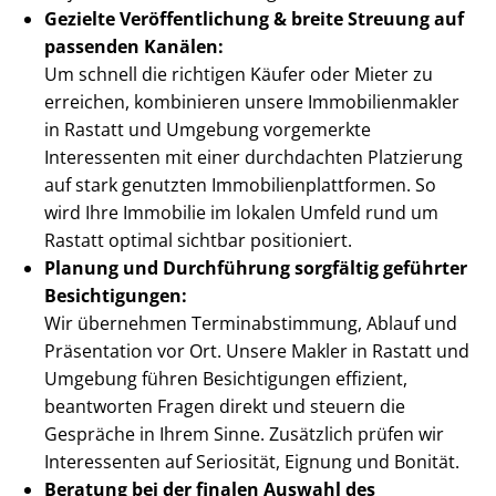
Gezielte Ver­öf­fent­li­chung & breite Streuung auf
passenden Kanälen:
Um schnell die richtigen Käufer oder Mieter zu
erreichen, kombinieren unsere Im­mo­bi­li­en­mak­ler
in Rastatt und Umgebung vorgemerkte
Interessenten mit einer durchdachten Platzierung
auf stark genutzten Im­mo­bi­li­en­platt­for­men. So
wird Ihre Immobilie im lokalen Umfeld rund um
Rastatt optimal sichtbar positioniert.
Planung und Durchführung sorgfältig geführter
Besichtigungen:
Wir übernehmen Ter­min­ab­stim­mung, Ablauf und
Präsentation vor Ort. Unsere Makler in Rastatt und
Umgebung führen Besichtigungen effizient,
beantworten Fragen direkt und steuern die
Gespräche in Ihrem Sinne. Zusätzlich prüfen wir
Interessenten auf Seriosität, Eignung und Bonität.
Beratung bei der finalen Auswahl des