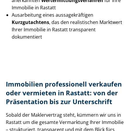
anerkannten
Wert­ermitt­lungs­ver­fah­ren
für Ihre
Immobilie in Rastatt
Ausarbeitung eines aus­sa­ge­kräf­ti­gen
Kurzgutachtens
, das den realistischen Marktwert
Ihrer Immobilie in Rastatt transparent
dokumentiert
Immobilien professionell verkaufen
oder vermieten in Rastatt: von der
Präsentation bis zur Unterschrift
Sobald der Maklervertrag steht, kümmern wir uns in
Rastatt um die gesamte Vermarktung Ihrer Immobilie
– strukturiert, transparent und mit dem Blick fürs