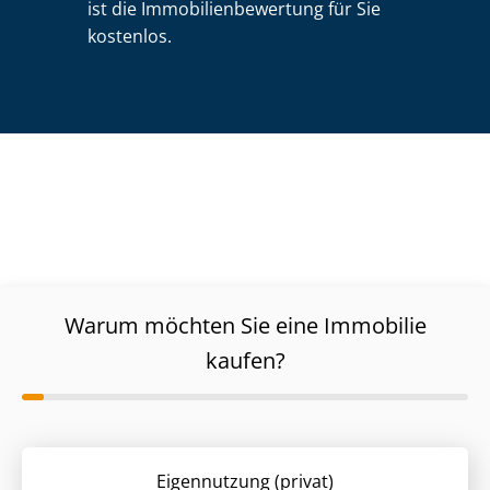
ist die Im­mo­bi­li­en­be­wer­tung für Sie
kostenlos.
Warum möchten Sie eine Immobilie
kaufen?
Eigennutzung (privat)