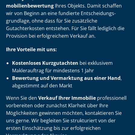
mo­bi­li­en­be­wer­tung
Ihres Objekts. Damit schaffen
wir von Beginn an eine fundierte Ent­schei­dungs­
grund­la­ge, ohne dass für Sie zusätzliche
Gutachterkosten entstehen. Für Sie fällt lediglich die
Provision bei erfolgreichem Verkauf an.
Ihre Vorteile mit uns:
Kostenloses Kurzgutachten
bei exklusivem
Maklerauftrag für mindestens 1 Jahr
Bewertung und Vermarktung aus einer Hand
,
abgestimmt auf den Markt
Wenn Sie den
Verkauf Ihrer Immobilie
professionell
vorbereiten oder zunächst Klarheit über Ihre
Möglichkeiten gewinnen möchten, kontaktieren Sie
uns gerne. Wir begleiten Sie strukturiert von der
ersten Einschätzung bis zur erfolgreichen