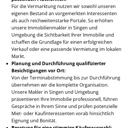
Für die Vermarktung nutzen wir sowohl unseren
eigenen Bestand an vorgemerkten Interessenten
als auch reich­wei­ten­star­ke Portale. So erhöhen
unsere Im­mo­bi­li­en­mak­ler in Singen und
Umgebung die Sichtbarkeit Ihrer Immobilie und
schaffen die Grundlage für einen erfolgreichen
Verkauf oder eine passende Vermietung im lokalen
Markt.
Planung und Durchführung qualifizierter
Besichtigungen vor Ort:
Von der Ter­min­ab­stim­mung bis zur Durchführung
übernehmen wir die komplette Organisation.
Unsere Makler in Singen und Umgebung
präsentieren Ihre Immobilie professionell, führen
Gespräche in Ihrem Sinne und prüfen potenzielle
Miet- oder Kauf­in­ter­es­sen­ten vorab hinsichtlich
Eignung und Bonität.
Beratung für eine stimmige Käuferauswahl: