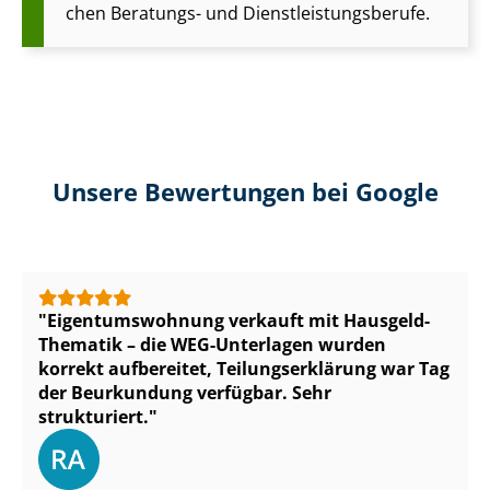
chen Beratungs- und Dienst­leis­tungs­be­ru­fe.
Unsere Bewertungen bei Google
Ei­gen­tums­woh­nung verkauft mit Hausgeld-
Thematik – die WEG-Unterlagen wurden
korrekt aufbereitet, Tei­lungs­er­klä­rung war Tag
der Beurkundung verfügbar. Sehr
strukturiert.