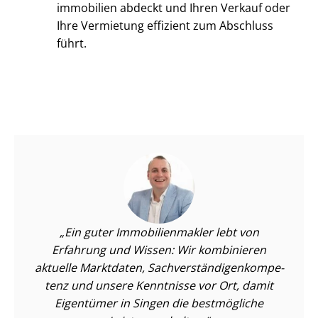
im­mo­bi­li­en abdeckt und Ihren Verkauf oder
Ihre Vermietung effizient zum Abschluss
führt.
Ein guter Im­mo­bi­li­en­mak­ler lebt von
Erfahrung und Wissen: Wir kombinieren
aktuelle Marktdaten, Sach­ver­stän­di­gen­kom­pe­
tenz und unsere Kenntnisse vor Ort, damit
Eigentümer in Singen die bestmögliche