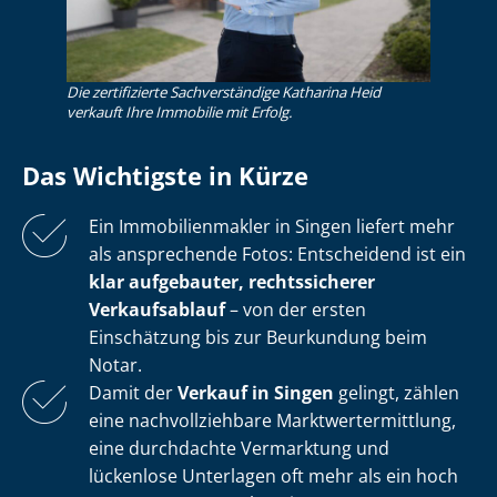
Die zertifizierte Sachverständige Katharina Heid
verkauft Ihre Immobilie mit Erfolg.
Das Wichtigste in Kürze
Ein Im­mo­bi­li­en­mak­ler in Singen liefert mehr
als ansprechende Fotos: Entscheidend ist ein
klar aufgebauter, rechtssicherer
Verkaufsablauf
– von der ersten
Einschätzung bis zur Beurkundung beim
Notar.
Damit der
Verkauf in Singen
gelingt, zählen
eine nach­voll­zieh­ba­re Markt­wert­ermitt­lung,
eine durchdachte Vermarktung und
lückenlose Unterlagen oft mehr als ein hoch