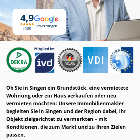
4,9
Bewertungen
459
Ob Sie in Singen ein Grundstück, eine vermietete
Wohnung oder ein Haus verkaufen oder neu
vermieten möchten: Unsere Im­mo­bi­li­en­mak­ler
begleiten Sie in Singen und der Region dabei, Ihr
Objekt zielgerichtet zu vermarkten – mit
Konditionen, die zum Markt und zu Ihren Zielen
passen.