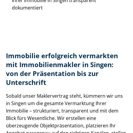
Ihrer Immobilie in Singen transparent
dokumentiert
Immobilie erfolgreich vermarkten
mit Im­mo­bi­li­en­mak­ler in Singen:
von der Präsentation bis zur
Unterschrift
Sobald unser Maklervertrag steht, kümmern wir uns
in Singen um die gesamte Vermarktung Ihrer
Immobilie – strukturiert, transparent und mit dem
Blick fürs Wesentliche. Wir erstellen eine
überzeugende Ob­jekt­prä­sen­ta­ti­on, platzieren Ihr