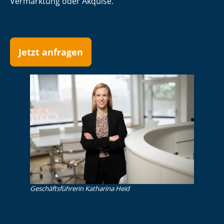
Vermarktung oder Akquise.
Jetzt anfragen
Ge­schäfts­füh­re­rin Katharina Heid