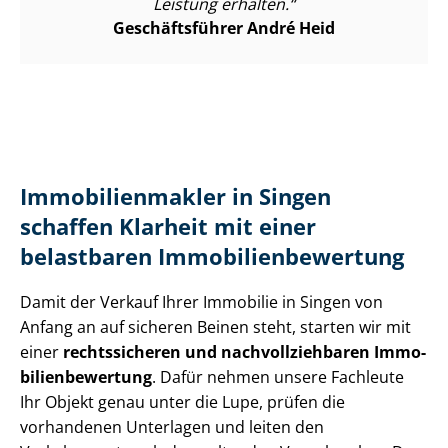
Leistung erhalten.
Geschäftsführer André Heid
Im­mo­bi­li­en­mak­ler in Singen
schaffen Klarheit mit einer
belastbaren Im­mo­bi­li­en­be­wer­tung
Damit der Verkauf Ihrer Immobilie in Singen von
Anfang an auf sicheren Beinen steht, starten wir mit
einer
rechtssicheren und nach­voll­zieh­ba­ren Im­mo­
bi­li­en­be­wer­tung
. Dafür nehmen unsere Fachleute
Ihr Objekt genau unter die Lupe, prüfen die
vorhandenen Unterlagen und leiten den