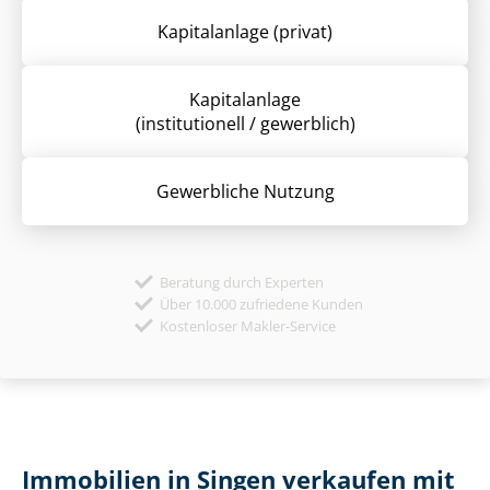
Kapitalanlage (privat)
Kapitalanlage
(institutionell / gewerblich)
Gewerbliche Nutzung
Beratung durch Experten
Über 10.000 zufriedene Kunden
Kostenloser Makler-Service
Immobilien in Singen verkaufen mit