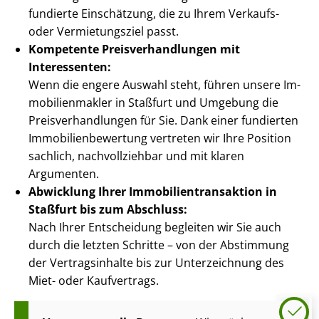
fundierte Einschätzung, die zu Ihrem Verkaufs-
oder Vermietungsziel passt.
Kompetente Preis­ver­hand­lun­gen mit
Interessenten:
Wenn die engere Auswahl steht, führen unsere Im­
mo­bi­li­en­mak­ler in Staßfurt und Umgebung die
Preis­ver­hand­lun­gen für Sie. Dank einer fundierten
Im­mo­bi­li­en­be­wer­tung vertreten wir Ihre Position
sachlich, nachvollziehbar und mit klaren
Argumenten.
Abwicklung Ihrer Im­mo­bi­li­en­trans­ak­ti­on in
Staßfurt bis zum Abschluss:
Nach Ihrer Entscheidung begleiten wir Sie auch
durch die letzten Schritte – von der Abstimmung
der Vertragsinhalte bis zur Unterzeichnung des
Miet- oder Kaufvertrags.