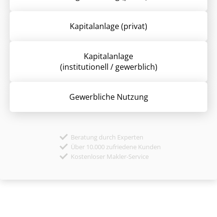
Kapitalanlage (privat)
Kapitalanlage
(institutionell / gewerblich)
Gewerbliche Nutzung
Beratung durch Experten
Über 10.000 zufriedene Kunden
Kostenloser Makler-Service