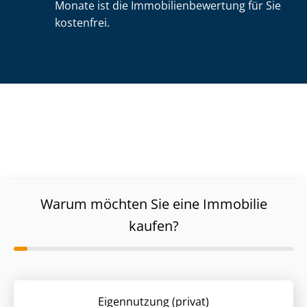
Monate ist die Im­mo­bi­li­en­be­wer­tung für Sie
kostenfrei.
Warum möchten Sie eine Immobilie
kaufen?
Eigennutzung (privat)