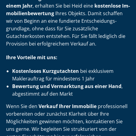
einem Jahr
, erhalten Sie bei Heid eine
kostenlose Im­
mo­bi­li­en­be­wer­tung
Ihres Objekts. Damit schaffen
wir von Beginn an eine fundierte Ent­schei­dungs­
grund­la­ge, ohne dass für Sie zusätzliche
Gutachterkosten entstehen. Für Sie fällt lediglich die
Provision bei erfolgreichem Verkauf an.
Ihre Vorteile mit uns:
Kostenloses Kurzgutachten
bei exklusivem
Maklerauftrag für mindestens 1 Jahr
Bewertung und Vermarktung aus einer Hand
,
abgestimmt auf den Markt
Wenn Sie den
Verkauf Ihrer Immobilie
professionell
vorbereiten oder zunächst Klarheit über Ihre
Möglichkeiten gewinnen möchten, kontaktieren Sie
uns gerne. Wir begleiten Sie strukturiert von der