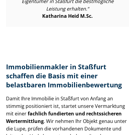
Eigentümer in Staßfurt die bestmögliche
Leistung erhalten.
Katharina Heid M.Sc.
Im­mo­bi­li­en­mak­ler in Staßfurt
schaffen die Basis mit einer
belastbaren Im­mo­bi­li­en­be­wer­tung
Damit Ihre Immobilie in Staßfurt von Anfang an
stimmig positioniert ist, startet unsere Vermarktung
mit einer
fachlich fundierten und rechtssicheren
Wertermittlung
. Wir nehmen Ihr Objekt genau unter
die Lupe, prüfen die vorhandenen Dokumente und