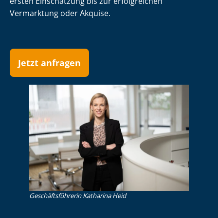
ersten Einschätzung bis zur erfolgreichen
Vermarktung oder Akquise.
Jetzt anfragen
Ge­schäfts­füh­re­rin Katharina Heid