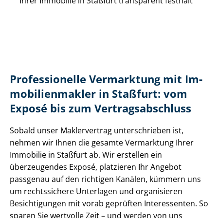
Ihrer Immobilie in Staßfurt transparent festhält
Professionelle Vermarktung mit Im­
mo­bi­li­en­mak­ler in Staßfurt: vom
Exposé bis zum Ver­trags­ab­schluss
Sobald unser Maklervertrag unterschrieben ist,
nehmen wir Ihnen die gesamte Vermarktung Ihrer
Immobilie in Staßfurt ab. Wir erstellen ein
überzeugendes Exposé, platzieren Ihr Angebot
passgenau auf den richtigen Kanälen, kümmern uns
um rechtssichere Unterlagen und organisieren
Besichtigungen mit vorab geprüften Interessenten. So
sparen Sie wertvolle Zeit – und werden von uns