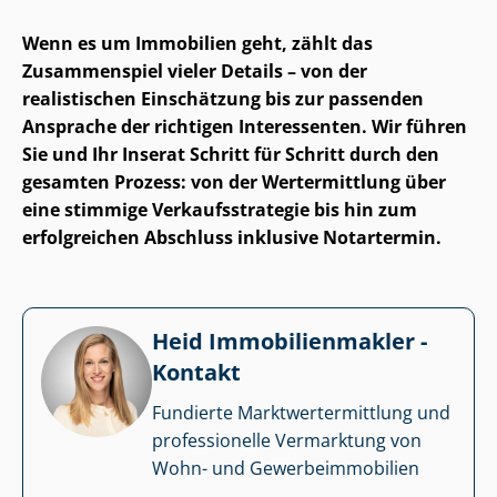
Wenn es um Immobilien geht, zählt das
Zusammenspiel vieler Details – von der
realistischen Einschätzung bis zur passenden
Ansprache der richtigen Interessenten. Wir führen
Sie und Ihr Inserat Schritt für Schritt durch den
gesamten Prozess: von der Wertermittlung über
eine stimmige Ver­kaufs­stra­te­gie bis hin zum
erfolgreichen Abschluss inklusive Notartermin.
Heid Im­mo­bi­li­en­mak­ler -
Kontakt
Fundierte Markt­wert­ermitt­lung und
professionelle Vermarktung von
Wohn- und Ge­wer­be­im­mo­bi­li­en