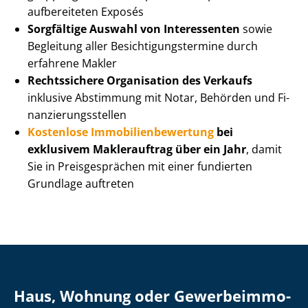
aufbereiteten Exposés
Sorgfältige Auswahl von Interessenten
sowie
Begleitung aller Be­sich­ti­gungs­ter­mi­ne durch
erfahrene Makler
Rechtssichere Organisation des Verkaufs
inklusive Abstimmung mit Notar, Behörden und Fi­
nan­zie­rungs­stel­len
Kostenlose Im­mo­bi­li­en­be­wer­tung
bei
exklusivem Maklerauftrag über ein Jahr
, damit
Sie in Preisgesprächen mit einer fundierten
Grundlage auftreten
Haus, Wohnung oder Ge­wer­be­im­mo­