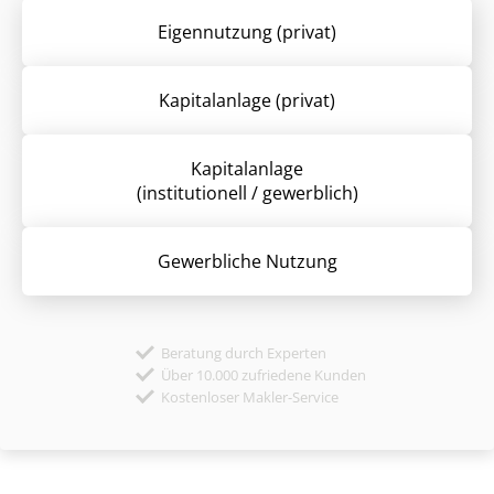
Eigennutzung (privat)
Kapitalanlage (privat)
Kapitalanlage
(institutionell / gewerblich)
Gewerbliche Nutzung
Beratung durch Experten
Über 10.000 zufriedene Kunden
Kostenloser Makler-Service