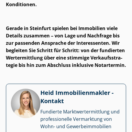
Konditionen.
Gerade in Steinfurt spielen bei Immobilien viele
Details zusammen – von Lage und Nachfrage bis
zur passenden Ansprache der Interessenten. Wir
begleiten Sie Schritt für Schritt: von der fundierten
Wertermittlung über eine stimmige Ver­kaufs­stra­
te­gie bis hin zum Abschluss inklusive Notartermin.
Heid Im­mo­bi­li­en­mak­ler -
Kontakt
Fundierte Markt­wert­ermitt­lung und
professionelle Vermarktung von
Wohn- und Ge­wer­be­im­mo­bi­li­en