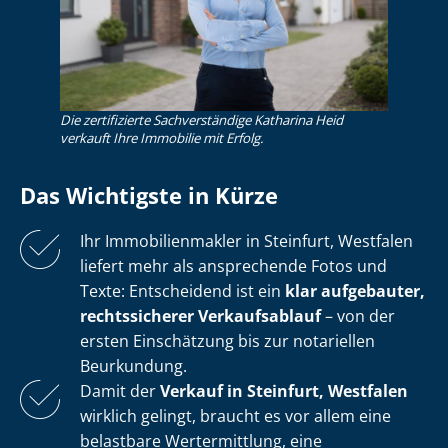
Die zertifizierte Sachverständige Katharina Heid
verkauft Ihre Immobilie mit Erfolg.
Das Wichtigste in Kürze
Ihr Im­mo­bi­li­en­mak­ler in Steinfurt, Westfalen
liefert mehr als ansprechende Fotos und
Texte: Entscheidend ist ein
klar aufgebauter,
rechtssicherer Verkaufsablauf
– von der
ersten Einschätzung bis zur notariellen
Beurkundung.
Damit der
Verkauf in Steinfurt, Westfalen
wirklich gelingt, braucht es vor allem eine
belastbare Wertermittlung, eine