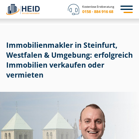
Kostenlose Erstberatung
0158 - 884 916 68
Im­mo­bi­li­en­mak­ler in Steinfurt,
Westfalen & Umgebung: erfolgreich
Immobilien verkaufen oder
vermieten