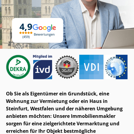
4,9
Bewertungen
459
Ob Sie als Eigentümer ein Grundstück, eine
Wohnung zur Vermietung oder ein Haus in
Steinfurt, Westfalen und der näheren Umgebung
anbieten möchten: Unsere Im­mo­bi­li­en­mak­ler
sorgen für eine zielgerichtete Vermarktung und
erreichen für Ihr Objekt bestmögliche