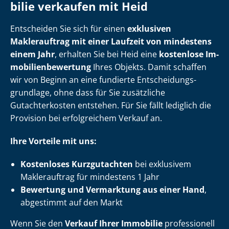
bi­lie verkaufen mit Heid
Entscheiden Sie sich für einen
exklusiven
Maklerauftrag mit einer Laufzeit von mindestens
einem Jahr
, erhalten Sie bei Heid eine
kostenlose Im­
mo­bi­li­en­be­wer­tung
Ihres Objekts. Damit schaffen
wir von Beginn an eine fundierte Ent­schei­dungs­
grund­la­ge, ohne dass für Sie zusätzliche
Gutachterkosten entstehen. Für Sie fällt lediglich die
Provision bei erfolgreichem Verkauf an.
Ihre Vorteile mit uns:
Kostenloses Kurzgutachten
bei exklusivem
Maklerauftrag für mindestens 1 Jahr
Bewertung und Vermarktung aus einer Hand
,
abgestimmt auf den Markt
Wenn Sie den
Verkauf Ihrer Immobilie
professionell