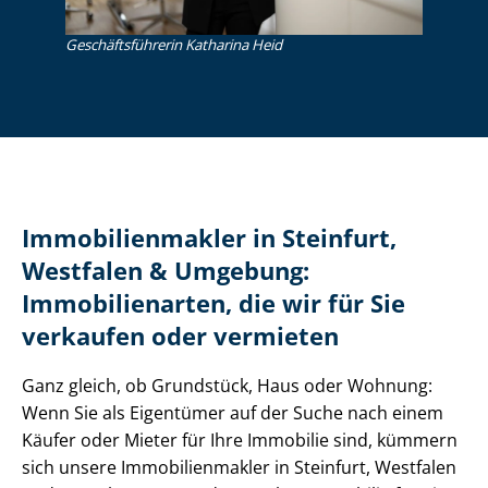
Ge­schäfts­füh­re­rin Katharina Heid
Im­mo­bi­li­en­mak­ler in Steinfurt,
Westfalen & Umgebung:
Immobilienarten, die wir für Sie
verkaufen oder vermieten
Ganz gleich, ob Grundstück, Haus oder Wohnung:
Wenn Sie als Eigentümer auf der Suche nach einem
Käufer oder Mieter für Ihre Immobilie sind, kümmern
sich unsere Im­mo­bi­li­en­mak­ler in Steinfurt, Westfalen