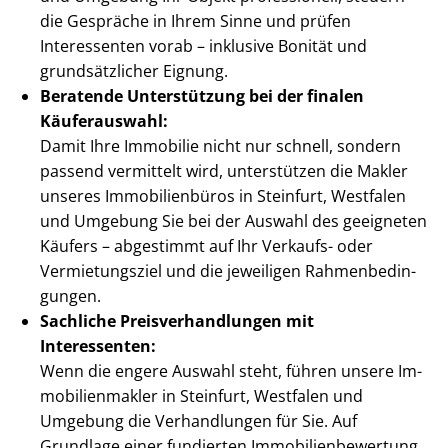
die Gespräche in Ihrem Sinne und prüfen
Interessenten vorab – inklusive Bonität und
grundsätzlicher Eignung.
Beratende Unterstützung bei der finalen
Käuferauswahl:
Damit Ihre Immobilie nicht nur schnell, sondern
passend vermittelt wird, unterstützen die Makler
unseres Immobilienbüros in Steinfurt, Westfalen
und Umgebung Sie bei der Auswahl des geeigneten
Käufers – abgestimmt auf Ihr Verkaufs- oder
Vermietungsziel und die jeweiligen Rah­men­be­din­
gun­gen.
Sachliche Preis­ver­hand­lun­gen mit
Interessenten:
Wenn die engere Auswahl steht, führen unsere Im­
mo­bi­li­en­mak­ler in Steinfurt, Westfalen und
Umgebung die Verhandlungen für Sie. Auf
Grundlage einer fundierten Im­mo­bi­li­en­be­wer­tung