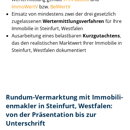
ImmoWertV
bzw.
BelWertV
Einsatz von mindestens zwei der drei gesetzlich
zugelassenen
Wert­ermitt­lungs­ver­fah­ren
für Ihre
Immobilie in Steinfurt, Westfalen
Ausarbeitung eines belastbaren
Kurzgutachtens
,
das den realistischen Marktwert Ihrer Immobilie in
Steinfurt, Westfalen dokumentiert
Rundum-Vermarktung mit Im­mo­bi­li­
en­mak­ler in Steinfurt, Westfalen:
von der Präsentation bis zur
Unterschrift