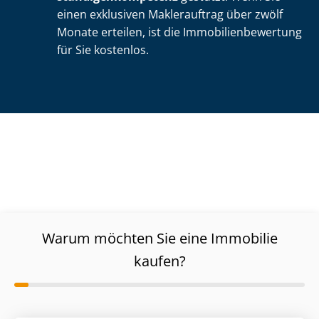
einen exklusiven Maklerauftrag über zwölf
Monate erteilen, ist die Im­mo­bi­li­en­be­wer­tung
für Sie kostenlos.
Warum möchten Sie eine Immobilie
kaufen?