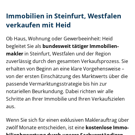
Immobilien in Steinfurt, Westfalen
verkaufen mit Heid
Ob Haus, Wohnung oder Gewerbeeinheit: Heid
begleitet Sie als
bundesweit tätiger Im­mo­bi­li­en­
mak­ler
in Steinfurt, Westfalen und der Region
zuverlässig durch den gesamten Verkaufsprozess. Sie
erhalten von Beginn an eine klare Vorgehensweise –
von der ersten Einschätzung des Marktwerts über die
passende Ver­mark­tungs­stra­te­gie bis hin zur
notariellen Beurkundung. Dabei richten wir alle
Schritte an Ihrer Immobilie und Ihren Verkaufszielen
aus.
Wenn Sie sich für einen exklusiven Maklerauftrag über
zwölf Monate entscheiden, ist eine
kostenlose Im­mo­