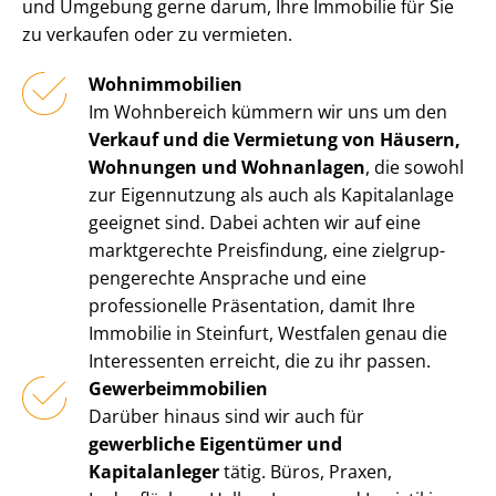
und Umgebung gerne darum, Ihre Immobilie für Sie
zu verkaufen oder zu vermieten.
Wohnimmobilien
Im Wohnbereich kümmern wir uns um den
Verkauf und die Vermietung von Häusern,
Wohnungen und Wohnanlagen
, die sowohl
zur Eigennutzung als auch als Kapitalanlage
geeignet sind. Dabei achten wir auf eine
marktgerechte Preisfindung, eine ziel­grup­
pen­ge­rech­te Ansprache und eine
professionelle Präsentation, damit Ihre
Immobilie in Steinfurt, Westfalen genau die
Interessenten erreicht, die zu ihr passen.
Ge­wer­be­im­mo­bi­li­en
Darüber hinaus sind wir auch für
gewerbliche Eigentümer und
Kapitalanleger
tätig. Büros, Praxen,