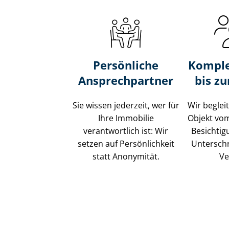
Persönliche
Komple
Ansprechpartner
bis z
Sie wissen jederzeit, wer für
Wir beglei
Ihre Immobilie
Objekt vo
verantwortlich ist: Wir
Besichtig
setzen auf Persönlichkeit
Unterschr
statt Anonymität.
Ve