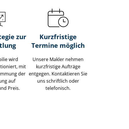
tegie zur
Kurzfristige
tlung
Termine möglich
ilie wird
Unsere Makler nehmen
tioniert, mit
kurzfristige Aufträge
timmung der
entgegen. Kontaktieren Sie
ung auf
uns schriftlich oder
und Preis.
telefonisch.