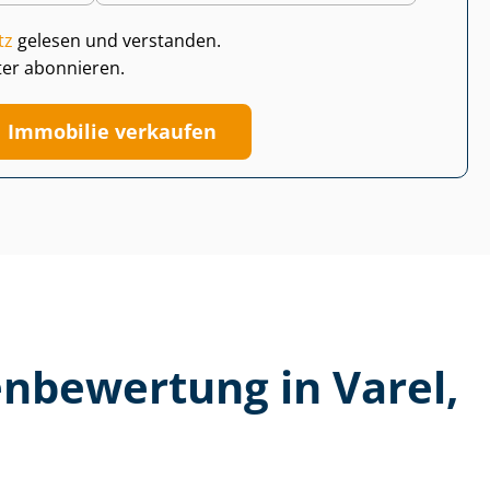
tz
gelesen und verstanden.
ter abonnieren.
Immobilie verkaufen
n­be­wer­tung in Varel,