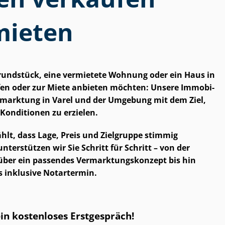
mieten
Grundstück, eine vermietete Wohnung oder ein Haus in
en oder zur Miete anbieten möchten: Unsere Im­mo­bi­
 Vermarktung in Varel und der Umgebung mit dem Ziel,
 Konditionen zu erzielen.
 zählt, dass Lage, Preis und Zielgruppe stimmig
erstützen wir Sie Schritt für Schritt – von der
ber ein passendes Ver­mark­tungs­kon­zept bis hin
s inklusive Notartermin.
ein kostenloses Erstgespräch!