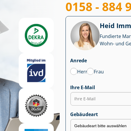
0158 - 884 
Heid Im­mo
Fundierte Mar
Wohn- und Ge­we
Anrede
Herr
Frau
Ihre E-Mail
Gebäudeart