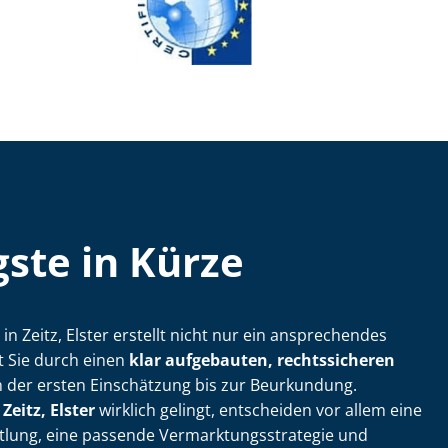
ste in Kürze
ler in Zeitz, Elster erstellt nicht nur ein ansprechendes
t Sie durch einen
klar aufgebauten, rechtssicheren
 der ersten Einschätzung bis zur Beurkundung.
Zeitz, Elster
wirklich gelingt, entscheiden vor allem eine
lung, eine passende Ver­mark­tungs­stra­te­gie und