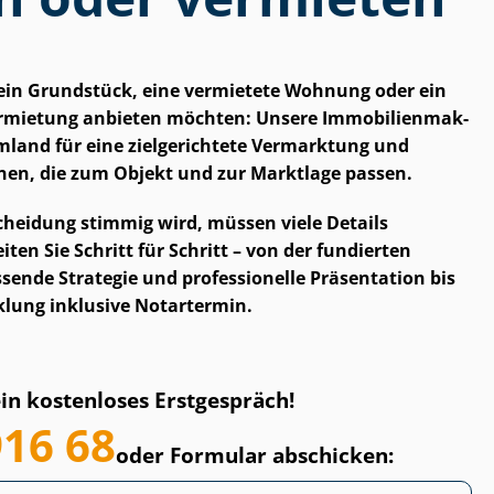
er ein Grundstück, eine vermietete Wohnung oder ein
mietung anbieten möchten: Unsere Im­mo­bi­li­en­mak­
Umland für eine zielgerichtete Vermarktung und
onen, die zum Objekt und zur Marktlage passen.
­schei­dung stimmig wird, müssen viele Details
en Sie Schritt für Schritt – von der fundierten
sende Strategie und professionelle Präsentation bis
klung inklusive Notartermin.
ein kostenloses Erstgespräch!
916 68
oder Formular abschicken: