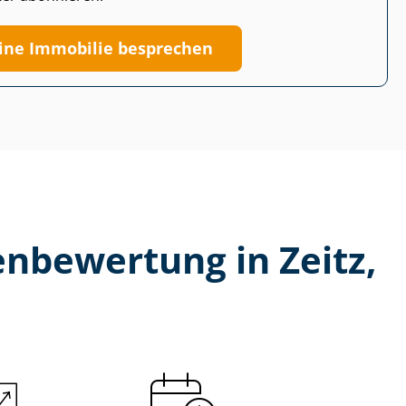
ine Immobilie besprechen
n­be­wer­tung in Zeitz,