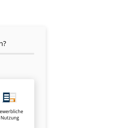
n?
ewerbliche
Nutzung