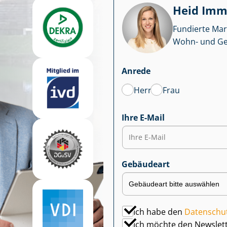
Heid Im­mo
Fundierte Mar
Wohn- und Ge­we
Anrede
Herr
Frau
Ihre E-Mail
Gebäudeart
Ich habe den
Datenschu
Ich möchte den Newslet