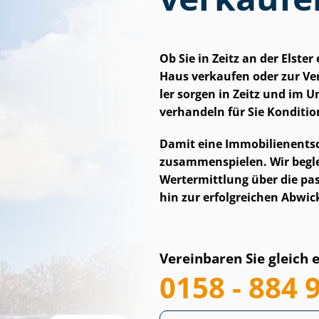
Ob Sie in Zeitz an der Elst
Haus verkaufen oder zur Ver
ler sorgen in Zeitz und im 
verhandeln für Sie Konditi
Damit eine Im­mo­bi­li­en­ent
zusammenspielen. Wir begleit
Wertermittlung über die pas
hin zur erfolgreichen Abwic
Vereinbaren Sie gleich 
0158 - 884 