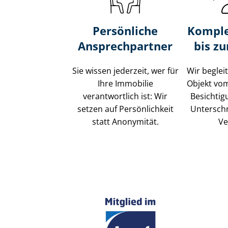
Persönliche
Komple
Ansprechpartner
bis z
Sie wissen jederzeit, wer für
Wir beglei
Ihre Immobilie
Objekt vo
verantwortlich ist: Wir
Besichtig
setzen auf Persönlichkeit
Unterschr
statt Anonymität.
Ve