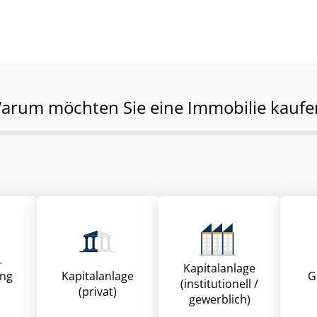
arum möchten Sie eine Immobilie kaufe
Kapitalanlage
ung
Kapitalanlage
G
(institutionell /
(privat)
gewerblich)