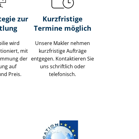
tegie zur
Kurzfristige
tlung
Termine möglich
ilie wird
Unsere Makler nehmen
tioniert, mit
kurzfristige Aufträge
timmung der
entgegen. Kontaktieren Sie
ung auf
uns schriftlich oder
und Preis.
telefonisch.