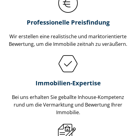
Professionelle Preisfindung
Wir erstellen eine realistische und markt­ori­en­tier­te
Bewertung, um die Immobilie zeitnah zu veräußern.
Immobilien-Expertise
Bei uns erhalten Sie geballte Inhouse-Kompetenz
rund um die Vermarktung und Bewertung Ihrer
Immobilie.