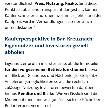
verständlich ist:
Preis, Nutzung, Risiko
. Sind diese
Punkte sauber und transparent dargestellt, können
Käufer schneller einordnen, worum es geht – und der
Kaufpreis wird in Verhandlungen seltener „nach
unten diskutiert“.
Käu­fer­per­spek­ti­ve in Bad Kreuznach:
Eigennutzer und Investoren gezielt
abholen
Eigennutzer prüfen in erster Linie, ob die Immobilie
für den vorgesehenen Betrieb funktioniert
: etwa
mit Blick auf Grundriss und Flächenlogik, Stellplätze,
An­lie­fe­rungs­mög­lich­kei­ten sowie die rechtlich
zulässige Nutzung. Investoren bewerten darüber
hinaus
Rendite und Risiko
: Wie verlässlich sind die
Mieteinnahmen, und wie gut lässt sich die Fläche bei
Bedarf erneut vermieten?