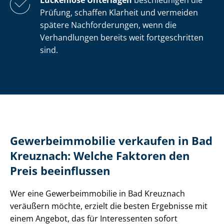
Lückenlose Unterlagen
beschleunigen die
Prüfung, schaffen Klarheit und vermeiden
spätere Nachforderungen, wenn die
Verhandlungen bereits weit fortgeschritten
sind.
Ge­wer­be­im­mo­bi­lie verkaufen in Bad
Kreuznach: Welche Faktoren den
Preis beeinflussen
Wer eine Ge­wer­be­im­mo­bi­lie in Bad Kreuznach
veräußern möchte, erzielt die besten Ergebnisse mit
einem Angebot, das für Interessenten sofort