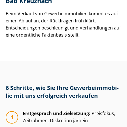
Bad Kreuznach
Beim Verkauf von Ge­wer­be­im­mo­bi­li­en kommt es auf
einen Ablauf an, der Rückfragen früh klärt,
Entscheidungen beschleunigt und Verhandlungen auf
eine ordentliche Faktenbasis stellt.
6 Schritte, wie Sie Ihre Ge­wer­be­im­mo­bi­
lie mit uns erfolgreich verkaufen
Erstgespräch und Zielsetzung:
Preisfokus,
Zeitrahmen, Diskretion ja/nein