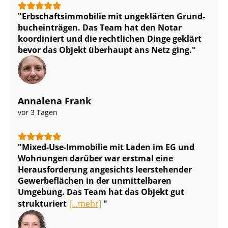
Erb­schafts­im­mo­bi­lie mit ungeklärten Grund­
buch­ein­trä­gen. Das Team hat den Notar
koordiniert und die rechtlichen Dinge geklärt
bevor das Objekt überhaupt ans Netz ging.
Annalena Frank
vor 3 Tagen
Mixed-Use-Immobilie mit Laden im EG und
Wohnungen darüber war erstmal eine
Herausforderung angesichts leerstehender
Gewerbeflächen in der unmittelbaren
Umgebung. Das Team hat das Objekt gut
strukturiert
[...mehr]