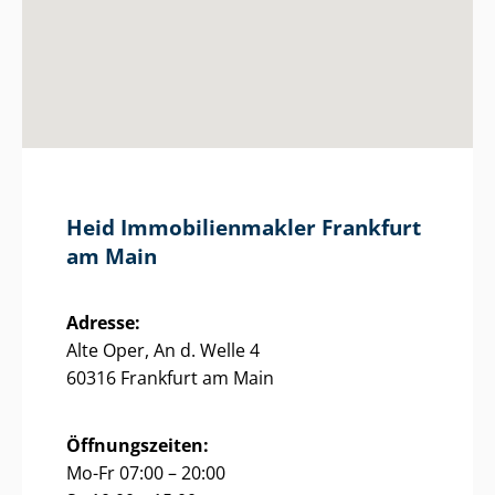
Heid Im­mo­bi­li­en­mak­ler Frankfurt
am Main
Adresse:
Alte Oper, An d. Welle 4
60316 Frankfurt am Main
Öffnungszeiten:
Mo-Fr 07:00 – 20:00