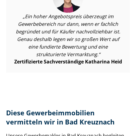
Ein hoher Angebotspreis überzeugt im
Gewerbebereich nur dann, wenn er fachlich
begründet und für Käufer nachvollziehbar ist.
Genau deshalb legen wir so großen Wert auf
eine fundierte Bewertung und eine
strukturierte Vermarktung.
Zertifizierte Sachverständige Katharina Heid
Diese Ge­wer­be­im­mo­bi­li­en
vermitteln wir in Bad Kreuznach
Unsere Gewerbemakler in Bad Kreuznach begleiten