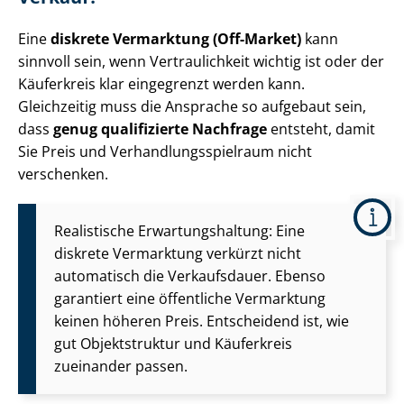
Eine
diskrete Vermarktung (Off-Market)
kann
sinnvoll sein, wenn Vertraulichkeit wichtig ist oder der
Käuferkreis klar eingegrenzt werden kann.
Gleichzeitig muss die Ansprache so aufgebaut sein,
dass
genug qualifizierte Nachfrage
entsteht, damit
Sie Preis und Ver­hand­lungs­spiel­raum nicht
verschenken.
Realistische Er­war­tungs­hal­tung: Eine
diskrete Vermarktung verkürzt nicht
automatisch die Verkaufsdauer. Ebenso
garantiert eine öffentliche Vermarktung
keinen höheren Preis. Entscheidend ist, wie
gut Objektstruktur und Käuferkreis
zueinander passen.