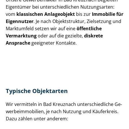
Eigentümer bei un­ter­schied­li­chen Nutzungsarten:
vom
klassischen Anlageobjekt
bis zur
Immobilie für
Eigennutzer
. Je nach Objektstruktur, Zielsetzung und
Marktumfeld setzen wir auf eine
öffentliche
Vermarktung
oder auf die gezielte,
diskrete
Ansprache
geeigneter Kontakte.
Typische Objektarten
Wir vermitteln in Bad Kreuznach un­ter­schied­li­che Ge­
wer­be­im­mo­bi­li­en, je nach Nutzung und Käuferkreis.
Dazu zählen unter anderem: