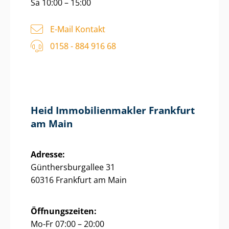
Sa 10:00 – 15:00
E-Mail Kontakt
0158 - 884 916 68
Heid Im­mo­bi­li­en­mak­ler Frankfurt
am Main
Adresse:
Gün­thers­bur­g­al­lee 31
60316 Frankfurt am Main
Öffnungszeiten:
Mo-Fr 07:00 – 20:00