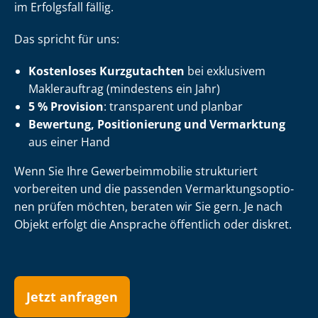
im Erfolgsfall fällig.
Das spricht für uns:
Kostenloses Kurzgutachten
bei exklusivem
Maklerauftrag (mindestens ein Jahr)
5 % Provision
: transparent und planbar
Bewertung, Positionierung und Vermarktung
aus einer Hand
Wenn Sie Ihre Ge­wer­be­im­mo­bi­lie strukturiert
vorbereiten und die passenden Ver­mark­tungs­op­tio­
nen prüfen möchten, beraten wir Sie gern. Je nach
Objekt erfolgt die Ansprache öffentlich oder diskret.
Jetzt anfragen