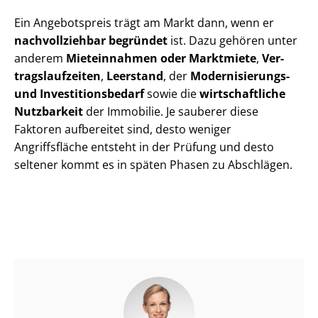
Ein Angebotspreis trägt am Markt dann, wenn er
nachvollziehbar begründet
ist. Dazu gehören unter
anderem
Mieteinnahmen oder Marktmiete
,
Ver­
trags­lauf­zei­ten
,
Leerstand
, der
Modernisierungs-
und In­ves­ti­ti­ons­be­darf
sowie die
wirtschaftliche
Nutzbarkeit
der Immobilie. Je sauberer diese
Faktoren aufbereitet sind, desto weniger
Angriffsfläche entsteht in der Prüfung und desto
seltener kommt es in späten Phasen zu Abschlägen.