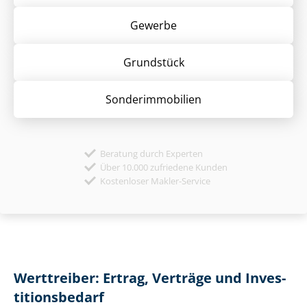
Gewerbe
Grund­stück
Sonder­immobilien
Beratung durch Experten
Über 10.000 zufriedene Kunden
Kostenloser Makler-Service
Werttreiber: Ertrag, Verträge und In­ves­
ti­ti­ons­be­darf