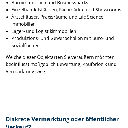
Büroimmobilien und Businessparks
Ein­zel­han­dels­flä­chen, Fachmärkte und Showrooms
Ärztehäuser, Praxisräume und Life Science
Immobilien
Lager- und Lo­gis­tik­im­mo­bi­li­en
Produktions- und Gewerbehallen mit Büro- und
Sozialflächen
Welche dieser Objektarten Sie veräußern möchten,
beeinflusst maßgeblich Bewertung, Käuferlogik und
Vermarktungsweg.
Diskrete Vermarktung oder öffentlicher
Verkauf?