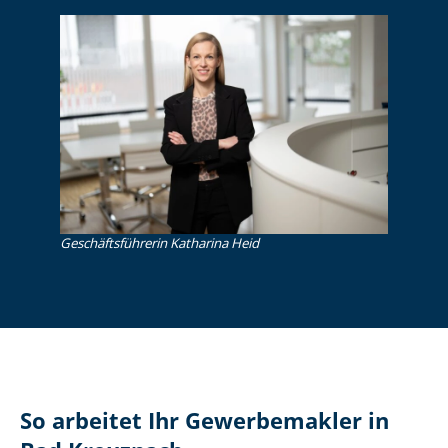
Ge­schäfts­füh­re­rin Katharina Heid
So arbeitet Ihr Gewerbemakler in