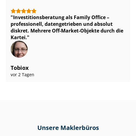
In­ves­ti­ti­ons­be­ra­tung als Family Office –
professionell, datengetrieben und absolut
diskret. Mehrere Off-Market-Objekte durch die
Kartei.
Tobiox
vor 2 Tagen
Unsere Maklerbüros