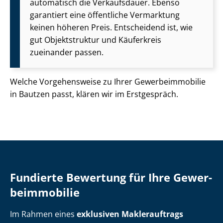
automatisch die Verkaufsdauer. Ebenso
garantiert eine öffentliche Vermarktung
keinen höheren Preis. Entscheidend ist, wie
gut Objektstruktur und Käuferkreis
zueinander passen.
Welche Vorgehensweise zu Ihrer Ge­wer­be­im­mo­bi­lie
in Bautzen passt, klären wir im Erstgespräch.
Fundierte Bewertung für Ihre Ge­wer­
be­im­mo­bi­lie
Im Rahmen eines
exklusiven Maklerauftrags