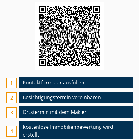
Kontaktformular ausfüllen
Besichtigungs­termin vereinbaren
Ortstermin mit dem Makler
Kostenlose Im­mo­bi­li­en­be­wer­tung wird
erstellt