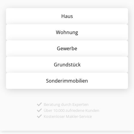
Haus
Wohnung
Gewerbe
Grund­stück
Sonder­immobilien
Beratung durch Experten
Über 10.000 zufriedene Kunden
Kostenloser Makler-Service