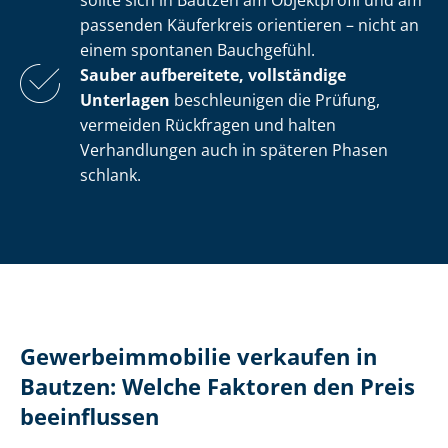
sollte sich in Bautzen am Objektprofil und am
passenden Käuferkreis orientieren – nicht an
einem spontanen Bauchgefühl.
Sauber aufbereitete, vollständige
Unterlagen
beschleunigen die Prüfung,
vermeiden Rückfragen und halten
Verhandlungen auch in späteren Phasen
schlank.
Ge­wer­be­im­mo­bi­lie verkaufen in
Bautzen: Welche Faktoren den Preis
beeinflussen