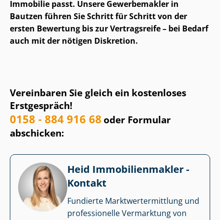
Immobilie passt. Unsere Gewerbemakler in
Bautzen führen Sie Schritt für Schritt von der
ersten Bewertung bis zur Vertragsreife – bei Bedarf
auch mit der nötigen Diskretion.
Vereinbaren Sie gleich ein kostenloses
Erstgespräch!
0158 - 884 916 68
oder Formular
abschicken:
Heid Im­mo­bi­li­en­mak­ler -
Kontakt
Fundierte Markt­wert­ermitt­lung und
professionelle Vermarktung von