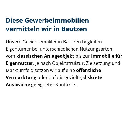
Diese Ge­wer­be­im­mo­bi­li­en
vermitteln wir in Bautzen
Unsere Gewerbemakler in Bautzen begleiten
Eigentümer bei un­ter­schied­li­chen Nutzungsarten:
vom
klassischen Anlageobjekt
bis zur
Immobilie für
Eigennutzer
. Je nach Objektstruktur, Zielsetzung und
Marktumfeld setzen wir auf eine
öffentliche
Vermarktung
oder auf die gezielte,
diskrete
Ansprache
geeigneter Kontakte.