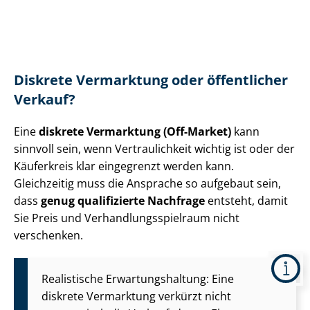
Diskrete Vermarktung oder öffentlicher
Verkauf?
Eine
diskrete Vermarktung (Off-Market)
kann
sinnvoll sein, wenn Vertraulichkeit wichtig ist oder der
Käuferkreis klar eingegrenzt werden kann.
Gleichzeitig muss die Ansprache so aufgebaut sein,
dass
genug qualifizierte Nachfrage
entsteht, damit
Sie Preis und Ver­hand­lungs­spiel­raum nicht
verschenken.
Realistische Er­war­tungs­hal­tung: Eine
diskrete Vermarktung verkürzt nicht