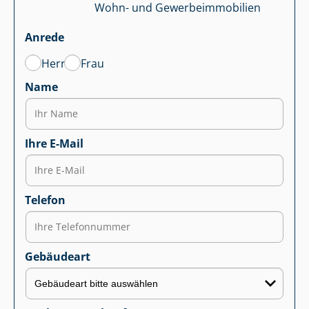
Wohn- und Ge­wer­be­im­mo­bi­li­en
Anrede
Herr
Frau
Name
Ihre E-Mail
Telefon
Gebäudeart