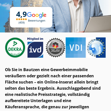
4,9
Bewertungen
459
Ob Sie in Bautzen eine Ge­wer­be­im­mo­bi­lie
veräußern oder gezielt nach einer passenden
Fläche suchen – ein Online-Inserat allein bringt
selten das beste Ergebnis. Ausschlaggebend sind
eine realistische Preisstrategie, vollständig
aufbereitete Unterlagen und eine
Käuferansprache, die genau zur jeweiligen