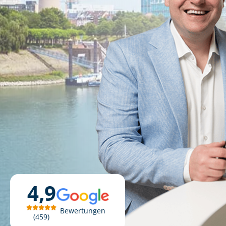
4,9
Bewertungen
459