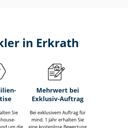
ler in Erkrath
lien-
Mehrwert bei
tise
Exklusiv-Auftrag
alten Sie
Bei exklusivem Auftrag für
Inhouse-
mind. 1 Jahr erhalten Sie
und um die
eine kostenlose Bewertung