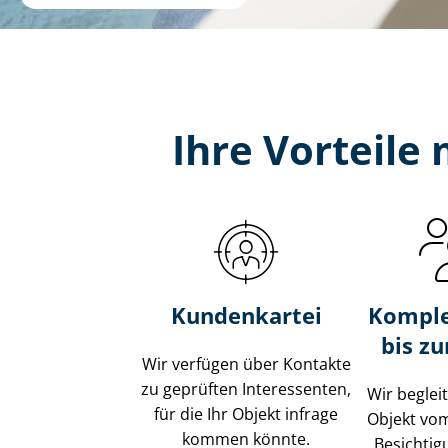
Ihre Vorteile
Kundenkartei
Komple
bis z
Wir verfügen über Kontakte
zu geprüften Interessenten,
Wir beglei
für die Ihr Objekt infrage
Objekt vo
kommen könnte.
Besichtig