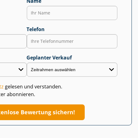
Name
Telefon
Geplanter Verkauf
tz
gelesen und verstanden.
ter abonnieren.
tenlose Bewertung sichern!