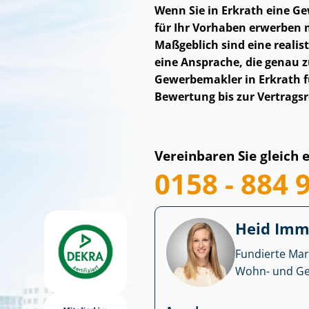
Wenn Sie in Erkrath eine Ge­w
für Ihr Vorhaben erwerben m
Maßgeblich sind eine realist
eine Ansprache, die genau z
Gewerbemakler in Erkrath fü
Bewertung bis zur Vertragsr
Vereinbaren Sie gleich 
0158 - 884 
Heid Im­mo
Fundierte Mar
Wohn- und Ge­we