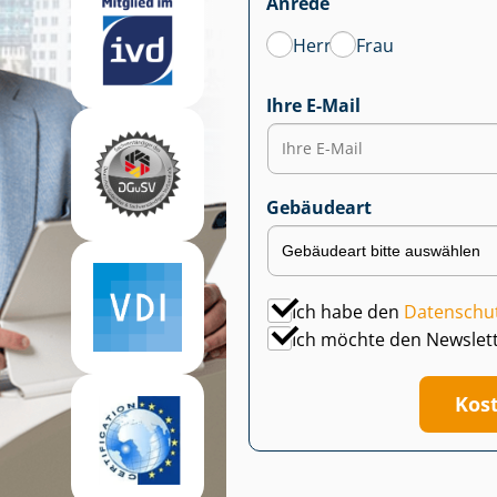
Anrede
Herr
Frau
Ihre E-Mail
Gebäudeart
Ich habe den
Datenschu
Ich möchte den Newslet
Kos