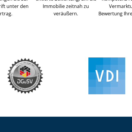
ift unter den
Immobilie zeitnah zu
Vermarkt
rtrag.
veräußern.
Bewertung Ihre