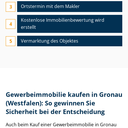
Ortstermin mit dem Makler
Kostenlose Im­mo­bi­li­en­be­wer­tung wird
erstellt
Vermarktung des Objektes
Ge­wer­be­im­mo­bi­lie kaufen in Gronau
(Westfalen): So gewinnen Sie
Sicherheit bei der Entscheidung
Auch beim Kauf einer Ge­wer­be­im­mo­bi­lie in Gronau