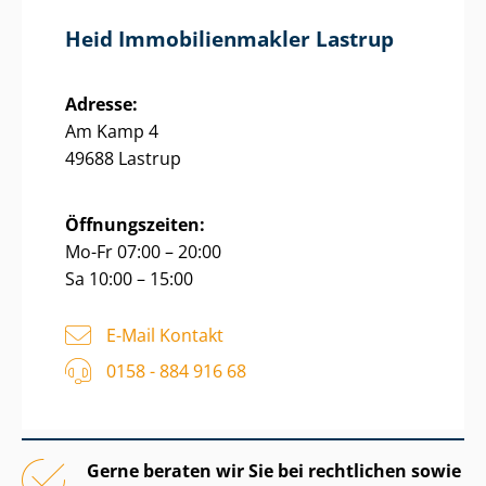
Heid Im­mo­bi­li­en­mak­ler Lastrup
Adresse:
Am Kamp 4
49688 Lastrup
Öffnungszeiten:
Mo-Fr 07:00 – 20:00
Sa 10:00 – 15:00
E-Mail Kontakt
0158 - 884 916 68
Gerne beraten wir Sie bei rechtlichen sowie