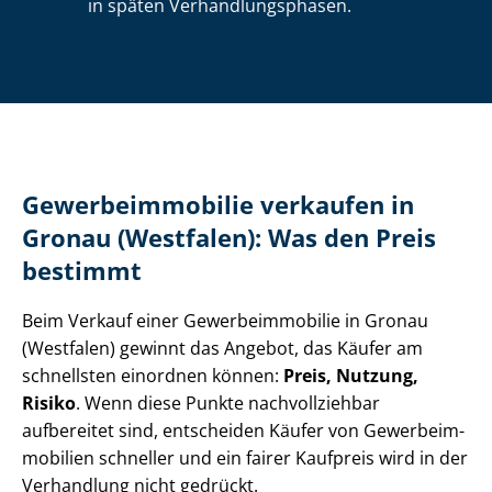
in späten Ver­hand­lungs­pha­sen.
Ge­wer­be­im­mo­bi­lie verkaufen in
Gronau (Westfalen): Was den Preis
bestimmt
Beim Verkauf einer Ge­wer­be­im­mo­bi­lie in Gronau
(Westfalen) gewinnt das Angebot, das Käufer am
schnellsten einordnen können:
Preis, Nutzung,
Risiko
. Wenn diese Punkte nachvollziehbar
aufbereitet sind, entscheiden Käufer von Ge­wer­be­im­
mo­bi­li­en schneller und ein fairer Kaufpreis wird in der
Verhandlung nicht gedrückt.