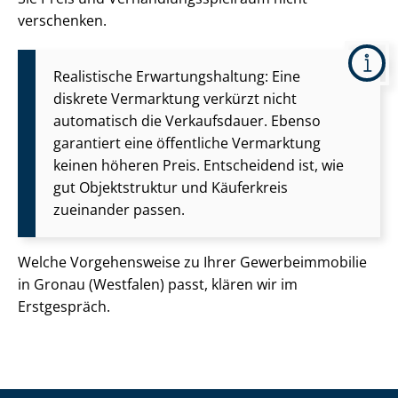
verschenken.
Realistische Er­war­tungs­hal­tung: Eine
diskrete Vermarktung verkürzt nicht
automatisch die Verkaufsdauer. Ebenso
garantiert eine öffentliche Vermarktung
keinen höheren Preis. Entscheidend ist, wie
gut Objektstruktur und Käuferkreis
zueinander passen.
Welche Vorgehensweise zu Ihrer Ge­wer­be­im­mo­bi­lie
in Gronau (Westfalen) passt, klären wir im
Erstgespräch.