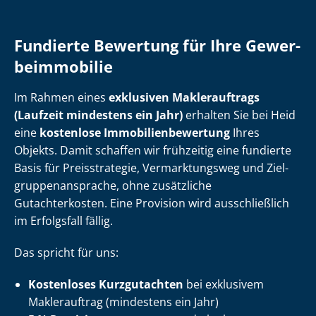
Fundierte Bewertung für Ihre Ge­wer­
be­im­mo­bi­lie
Im Rahmen eines
exklusiven Maklerauftrags
(Laufzeit mindestens ein Jahr)
erhalten Sie bei Heid
eine
kostenlose Im­mo­bi­li­en­be­wer­tung
Ihres
Objekts. Damit schaffen wir frühzeitig eine fundierte
Basis für Preisstrategie, Vermarktungsweg und Ziel­
grup­pen­an­spra­che, ohne zusätzliche
Gutachterkosten. Eine Provision wird ausschließlich
im Erfolgsfall fällig.
Das spricht für uns:
Kostenloses Kurzgutachten
bei exklusivem
Maklerauftrag (mindestens ein Jahr)