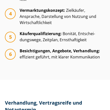
Ver­mark­tungs­kon­zept:
Zielkäufer,
Ansprache, Darstellung von Nutzung und
Wirt­schaft­lich­keit
Käu­fer­qua­li­fi­zie­rung:
Bonität, Ent­schei­
dungs­we­ge, Zeitplan, Ernsthaftigkeit
Besichtigungen, Angebote, Verhandlung:
effizient geführt, mit klarer Kommunikation
Verhandlung, Vertragsreife und
Notartermin