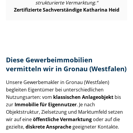
strukturierte Vermarktung.
Zertifizierte Sachverständige Katharina Heid
Diese Ge­wer­be­im­mo­bi­li­en
vermitteln wir in Gronau (Westfalen)
Unsere Gewerbemakler in Gronau (Westfalen)
begleiten Eigentümer bei un­ter­schied­li­chen
Nutzungsarten: vom
klassischen Anlageobjekt
bis
zur
Immobilie für Eigennutzer
. Je nach
Objektstruktur, Zielsetzung und Marktumfeld setzen
wir auf eine
öffentliche Vermarktung
oder auf die
gezielte,
diskrete Ansprache
geeigneter Kontakte.