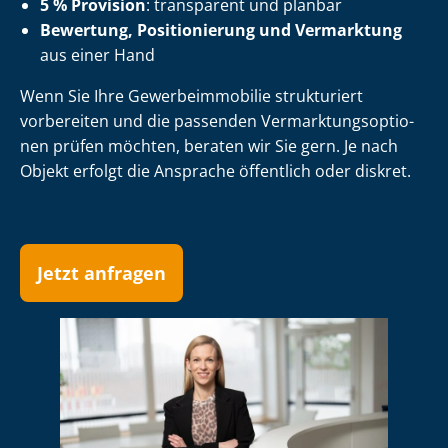
5 % Provision
: transparent und planbar
Bewertung, Positionierung und Vermarktung
aus einer Hand
Wenn Sie Ihre Ge­wer­be­im­mo­bi­lie strukturiert
vorbereiten und die passenden Ver­mark­tungs­op­tio­
nen prüfen möchten, beraten wir Sie gern. Je nach
Objekt erfolgt die Ansprache öffentlich oder diskret.
Jetzt anfragen