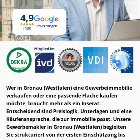
4,9
Bewertungen
459
Wer in Gronau (Westfalen) eine Ge­wer­be­im­mo­bi­lie
verkaufen oder eine passende Fläche kaufen
möchte, braucht mehr als ein Inserat:
Entscheidend sind Preislogik, Unterlagen und eine
Käuferansprache, die zur Immobilie passt. Unsere
Gewerbemakler in Gronau (Westfalen) begleiten
Sie strukturiert von der ersten Einschätzung bis