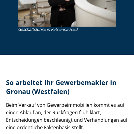
Ge­schäfts­füh­re­rin Katharina Heid
So arbeitet Ihr Gewerbemakler in
Gronau (Westfalen)
Beim Verkauf von Ge­wer­be­im­mo­bi­li­en kommt es auf
einen Ablauf an, der Rückfragen früh klärt,
Entscheidungen beschleunigt und Verhandlungen auf
eine ordentliche Faktenbasis stellt.