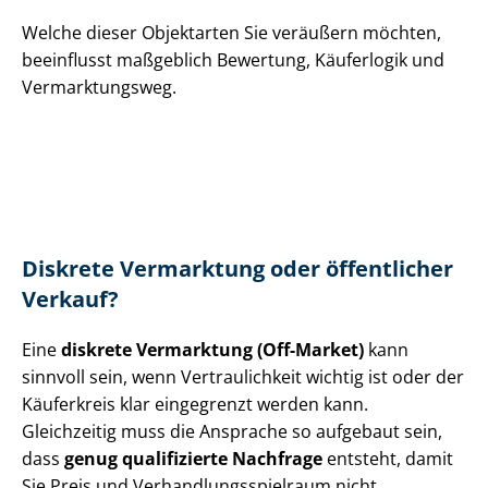
Welche dieser Objektarten Sie veräußern möchten,
beeinflusst maßgeblich Bewertung, Käuferlogik und
Vermarktungsweg.
Diskrete Vermarktung oder öffentlicher
Verkauf?
Eine
diskrete Vermarktung (Off-Market)
kann
sinnvoll sein, wenn Vertraulichkeit wichtig ist oder der
Käuferkreis klar eingegrenzt werden kann.
Gleichzeitig muss die Ansprache so aufgebaut sein,
dass
genug qualifizierte Nachfrage
entsteht, damit
Sie Preis und Ver­hand­lungs­spiel­raum nicht