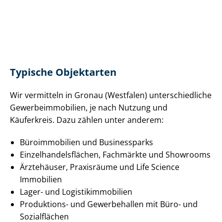
Typische Objektarten
Wir vermitteln in Gronau (Westfalen) un­ter­schied­li­che
Ge­wer­be­im­mo­bi­li­en, je nach Nutzung und
Käuferkreis. Dazu zählen unter anderem:
Büroimmobilien und Businessparks
Ein­zel­han­dels­flä­chen, Fachmärkte und Showrooms
Ärztehäuser, Praxisräume und Life Science
Immobilien
Lager- und Lo­gis­tik­im­mo­bi­li­en
Produktions- und Gewerbehallen mit Büro- und
Sozialflächen