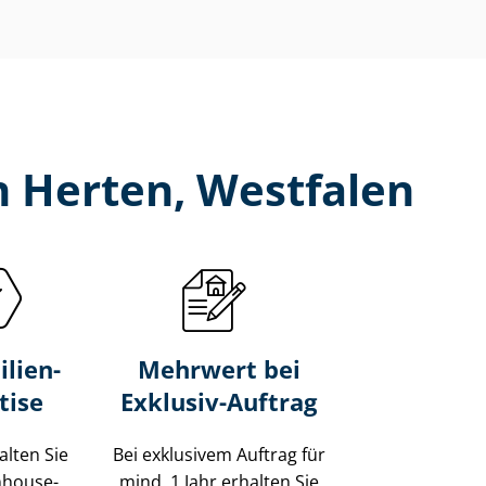
n Herten, Westfalen
lien-
Mehrwert bei
tise
Exklusiv-Auftrag
alten Sie
Bei exklusivem Auftrag für
Inhouse-
mind. 1 Jahr erhalten Sie