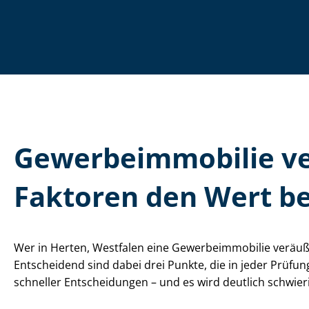
Ge­wer­be­im­mo­bi­lie
Faktoren den Wert be
Wer in Herten, Westfalen eine Ge­wer­be­im­mo­bi­lie ver
Entscheidend sind dabei drei Punkte, die in jeder Prüfu
schneller Entscheidungen – und es wird deutlich schwier