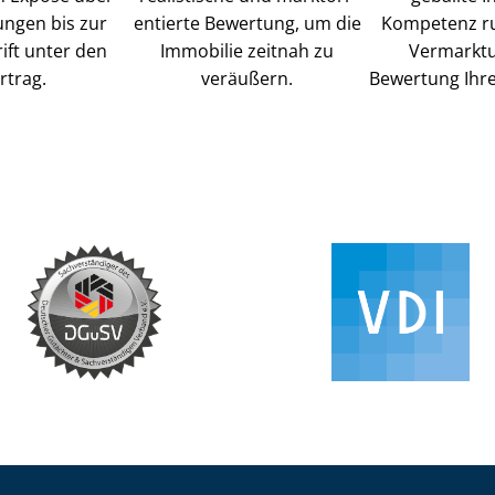
ungen bis zur
en­tier­te Bewertung, um die
Kompetenz r
ift unter den
Immobilie zeitnah zu
Vermarkt
rtrag.
veräußern.
Bewertung Ihre