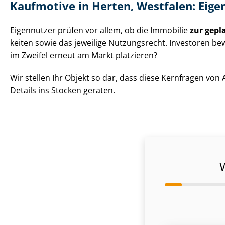
Kaufmotive in Herten, Westfalen: Eig
Eigennutzer prüfen vor allem, ob die Immobilie
zur gepl
kei­ten sowie das jeweilige Nutzungsrecht. Investoren b
im Zweifel erneut am Markt platzieren?
Wir stellen Ihr Objekt so dar, dass diese Kernfragen vo
Details ins Stocken geraten.