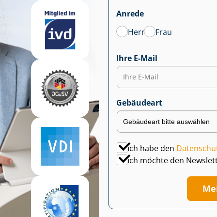
Anrede
Herr
Frau
Ihre E-Mail
Gebäudeart
Ich habe den
Datenschu
Ich möchte den Newslet
Me