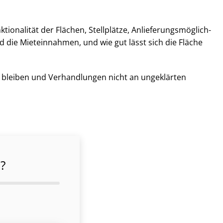
ionalität der Flächen, Stellplätze, An­lie­fe­rungs­mög­lich­
nd die Mieteinnahmen, und wie gut lässt sich die Fläche
et bleiben und Verhandlungen nicht an ungeklärten
?