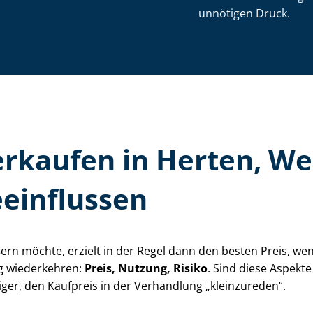
unnötigen Druck.
 verkaufen in Herten, W
einflussen
äußern möchte, erzielt in der Regel dann den besten Preis, 
ng wiederkehren:
Preis, Nutzung, Risiko
. Sind diese Aspekte
iger, den Kaufpreis in der Verhandlung „kleinzureden“.