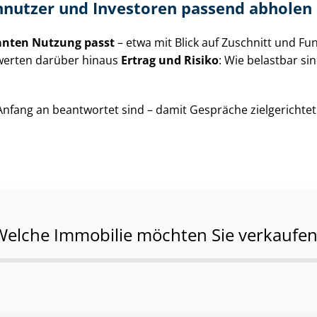
ennutzer und Investoren passend abholen
anten Nutzung passt
– etwa mit Blick auf Zuschnitt und Funkt
ewerten darüber hinaus
Ertrag und Risiko
: Wie belastbar si
n Anfang an beantwortet sind – damit Gespräche zielgericht
Welche Immobilie möchten Sie verkaufen