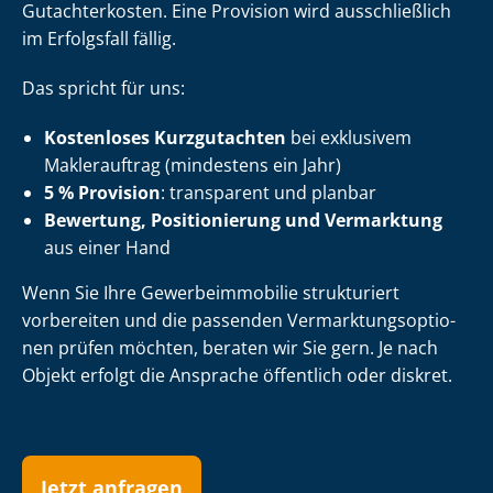
Gutachterkosten. Eine Provision wird ausschließlich
im Erfolgsfall fällig.
Das spricht für uns:
Kostenloses Kurzgutachten
bei exklusivem
Maklerauftrag (mindestens ein Jahr)
5 % Provision
: transparent und planbar
Bewertung, Positionierung und Vermarktung
aus einer Hand
Wenn Sie Ihre Ge­wer­be­im­mo­bi­lie strukturiert
vorbereiten und die passenden Ver­mark­tungs­op­tio­
nen prüfen möchten, beraten wir Sie gern. Je nach
Objekt erfolgt die Ansprache öffentlich oder diskret.
Jetzt anfragen