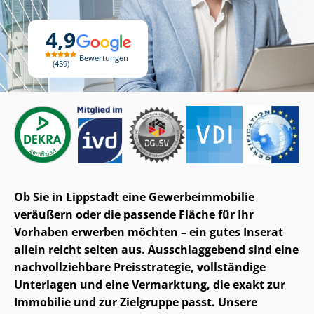
4,9
Bewertungen
459
Ob Sie in Lippstadt eine Ge­wer­be­im­mo­bi­lie
veräußern oder die passende Fläche für Ihr
Vorhaben erwerben möchten – ein gutes Inserat
allein reicht selten aus. Ausschlaggebend sind eine
nach­voll­zieh­ba­re Preisstrategie, vollständige
Unterlagen und eine Vermarktung, die exakt zur
Immobilie und zur Zielgruppe passt. Unsere