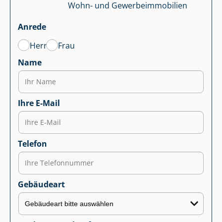
Wohn- und Ge­wer­be­im­mo­bi­li­en
Anrede
Herr
Frau
Name
Ihre E-Mail
Telefon
Gebäudeart