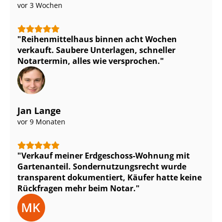
vor 3 Wochen
Rei­hen­mit­tel­haus binnen acht Wochen
verkauft. Saubere Unterlagen, schneller
Notartermin, alles wie versprochen.
Jan Lange
vor 9 Monaten
Verkauf meiner Erdgeschoss-Wohnung mit
Gartenanteil. Son­der­nut­zungs­recht wurde
transparent dokumentiert, Käufer hatte keine
Rückfragen mehr beim Notar.