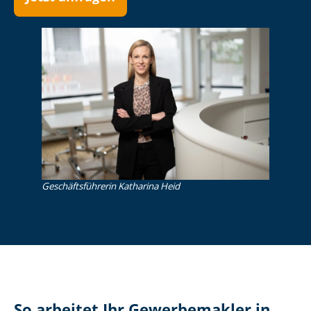
Ge­schäfts­füh­re­rin Katharina Heid
So arbeitet Ihr Gewerbemakler in