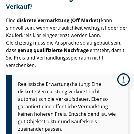
Verkauf?
Eine
diskrete Vermarktung (Off-Market)
kann
sinnvoll sein, wenn Vertraulichkeit wichtig ist oder der
Käuferkreis klar eingegrenzt werden kann.
Gleichzeitig muss die Ansprache so aufgebaut sein,
dass
genug qualifizierte Nachfrage
entsteht, damit
Sie Preis und Ver­hand­lungs­spiel­raum nicht
verschenken.
Realistische Er­war­tungs­hal­tung: Eine
diskrete Vermarktung verkürzt nicht
automatisch die Verkaufsdauer. Ebenso
garantiert eine öffentliche Vermarktung
keinen höheren Preis. Entscheidend ist, wie
gut Objektstruktur und Käuferkreis
zueinander passen.