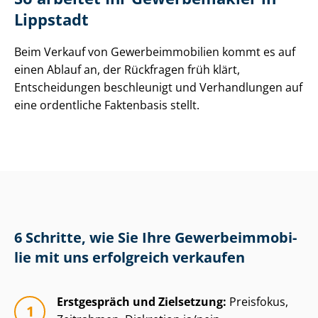
Lippstadt
Beim Verkauf von Ge­wer­be­im­mo­bi­li­en kommt es auf
einen Ablauf an, der Rückfragen früh klärt,
Entscheidungen beschleunigt und Verhandlungen auf
eine ordentliche Faktenbasis stellt.
6 Schritte, wie Sie Ihre Ge­wer­be­im­mo­bi­
lie mit uns erfolgreich verkaufen
Erstgespräch und Zielsetzung:
Preisfokus,