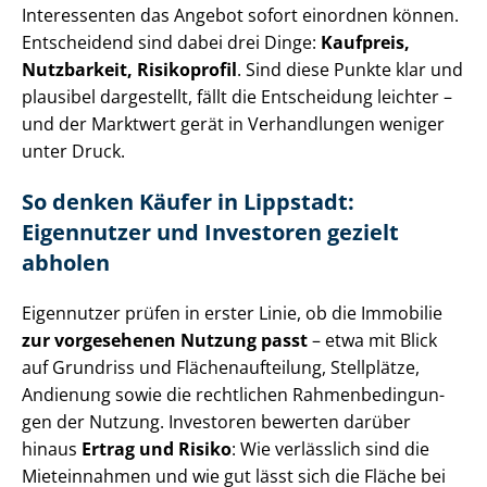
Interessenten das Angebot sofort einordnen können.
Entscheidend sind dabei drei Dinge:
Kaufpreis,
Nutzbarkeit, Risikoprofil
. Sind diese Punkte klar und
plausibel dargestellt, fällt die Entscheidung leichter –
und der Marktwert gerät in Verhandlungen weniger
unter Druck.
So denken Käufer in Lippstadt:
Eigennutzer und Investoren gezielt
abholen
Eigennutzer prüfen in erster Linie, ob die Immobilie
zur vorgesehenen Nutzung passt
– etwa mit Blick
auf Grundriss und Flä­chen­auf­tei­lung, Stellplätze,
Andienung sowie die rechtlichen Rah­men­be­din­gun­
gen der Nutzung. Investoren bewerten darüber
hinaus
Ertrag und Risiko
: Wie verlässlich sind die
Mieteinnahmen und wie gut lässt sich die Fläche bei