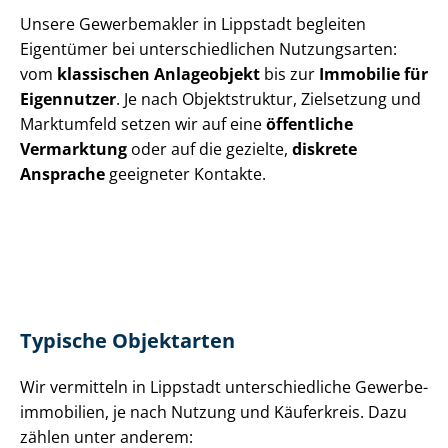
Unsere Gewerbemakler in Lippstadt begleiten
Eigentümer bei un­ter­schied­li­chen Nutzungsarten:
vom
klassischen Anlageobjekt
bis zur
Immobilie für
Eigennutzer
. Je nach Objektstruktur, Zielsetzung und
Marktumfeld setzen wir auf eine
öffentliche
Vermarktung
oder auf die gezielte,
diskrete
Ansprache
geeigneter Kontakte.
Typische Objektarten
Wir vermitteln in Lippstadt un­ter­schied­li­che Ge­wer­be­
im­mo­bi­li­en, je nach Nutzung und Käuferkreis. Dazu
zählen unter anderem: