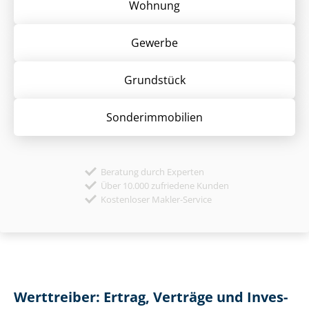
Wohnung
Gewerbe
Grund­stück
Sonder­immobilien
Beratung durch Experten
Über 10.000 zufriedene Kunden
Kostenloser Makler-Service
Werttreiber: Ertrag, Verträge und In­ves­