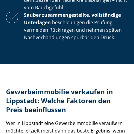
dem passenden Käuferkreis abhängen – nicht
vom Bauchgefühl.
Sauber zu­sam­men­ge­stell­te, vollständige
Unterlagen
beschleunigen die Prüfung,
vermeiden Rückfragen und nehmen späten
Nach­ver­hand­lun­gen spürbar den Druck.
Ge­wer­be­im­mo­bi­lie verkaufen in
Lippstadt: Welche Faktoren den
Preis beeinflussen
Wer in Lippstadt eine Ge­wer­be­im­mo­bi­lie veräußern
möchte, erzielt meist dann das beste Ergebnis, wenn