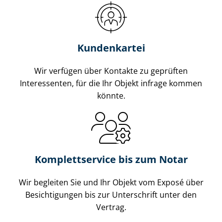
Kundenkartei
Wir verfügen über Kontakte zu geprüften
Interessenten, für die Ihr Objekt infrage kommen
könnte.
Komplettservice bis zum Notar
Wir begleiten Sie und Ihr Objekt vom Exposé über
Besichtigungen bis zur Unterschrift unter den
Vertrag.