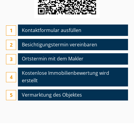
Kontaktformular ausfüllen
Besichtigungs­termin vereinbaren
Ortstermin mit dem Makler
Kostenlose Im­mo­bi­li­en­be­wer­tung wird
erstellt
Vermarktung des Objektes