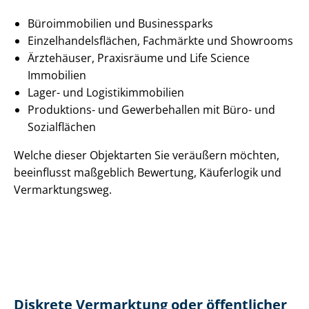
Büroimmobilien und Businessparks
Ein­zel­han­dels­flä­chen, Fachmärkte und Showrooms
Ärztehäuser, Praxisräume und Life Science
Immobilien
Lager- und Lo­gis­tik­im­mo­bi­li­en
Produktions- und Gewerbehallen mit Büro- und
Sozialflächen
Welche dieser Objektarten Sie veräußern möchten,
beeinflusst maßgeblich Bewertung, Käuferlogik und
Vermarktungsweg.
Diskrete Vermarktung oder öffentlicher