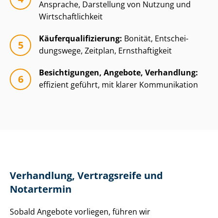
Ansprache, Darstellung von Nutzung und
Wirt­schaft­lich­keit
Käu­fer­qua­li­fi­zie­rung:
Bonität, Ent­schei­
dungs­we­ge, Zeitplan, Ernsthaftigkeit
Besichtigungen, Angebote, Verhandlung:
effizient geführt, mit klarer Kommunikation
Verhandlung, Vertragsreife und
Notartermin
Sobald Angebote vorliegen, führen wir