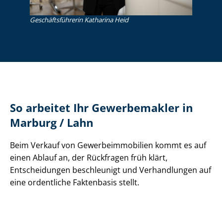
Ge­schäfts­füh­re­rin Katharina Heid
So arbeitet Ihr Gewerbemakler in
Marburg / Lahn
Beim Verkauf von Ge­wer­be­im­mo­bi­li­en kommt es auf
einen Ablauf an, der Rückfragen früh klärt,
Entscheidungen beschleunigt und Verhandlungen auf
eine ordentliche Faktenbasis stellt.