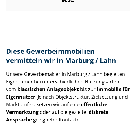
M.Sc.
Diese Ge­wer­be­im­mo­bi­li­en
vermitteln wir in Marburg / Lahn
Unsere Gewerbemakler in Marburg / Lahn begleiten
Eigentümer bei un­ter­schied­li­chen Nutzungsarten:
vom
klassischen Anlageobjekt
bis zur
Immobilie für
Eigennutzer
. Je nach Objektstruktur, Zielsetzung und
Marktumfeld setzen wir auf eine
öffentliche
Vermarktung
oder auf die gezielte,
diskrete
Ansprache
geeigneter Kontakte.