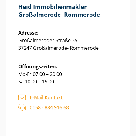
Heid Im­mo­bi­li­en­mak­ler
Großalmerode- Rommerode
Adresse:
Großalmeroder Straße 35
37247 Großalmerode- Rommerode
Öffnungszeiten:
Mo-Fr 07:00 – 20:00
Sa 10:00 – 15:00
E-Mail Kontakt
0158 - 884 916 68