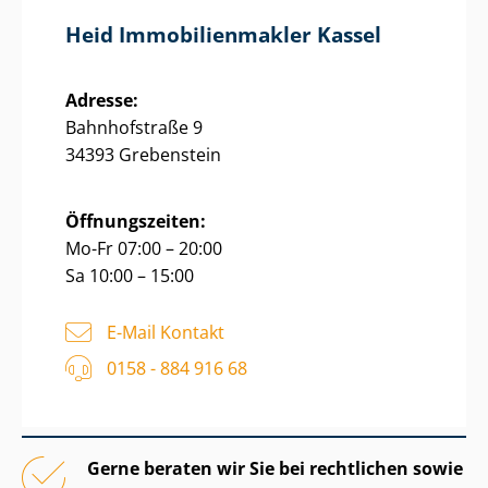
Heid Im­mo­bi­li­en­mak­ler Kassel
Adresse:
Bahnhofstraße 9
34393 Grebenstein
Öffnungszeiten:
Mo-Fr 07:00 – 20:00
Sa 10:00 – 15:00
E-Mail Kontakt
0158 - 884 916 68
Gerne beraten wir Sie bei rechtlichen sowie