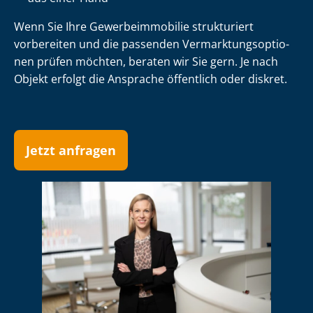
Wenn Sie Ihre Ge­wer­be­im­mo­bi­lie strukturiert
vorbereiten und die passenden Ver­mark­tungs­op­tio­
nen prüfen möchten, beraten wir Sie gern. Je nach
Objekt erfolgt die Ansprache öffentlich oder diskret.
Jetzt anfragen