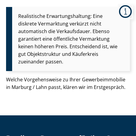
Realistische Er­war­tungs­hal­tung: Eine
diskrete Vermarktung verkürzt nicht
automatisch die Verkaufsdauer. Ebenso
garantiert eine öffentliche Vermarktung
keinen höheren Preis. Entscheidend ist, wie
gut Objektstruktur und Käuferkreis
zueinander passen.
Welche Vorgehensweise zu Ihrer Ge­wer­be­im­mo­bi­lie
in Marburg / Lahn passt, klären wir im Erstgespräch.