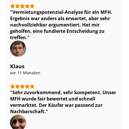
Ver­mie­tungs­po­ten­zi­al-Analyse für ein MFH.
Ergebnis war anders als erwartet, aber sehr
nachvollziehbar argumentiert. Hat mir
geholfen, eine fundierte Entscheidung zu
treffen.
Klaus
vor 11 Monaten
Sehr zuvorkommend, sehr kompetent. Unser
MFH wurde fair bewertet und schnell
vermarktet. Der Käufer war passend zur
Nachbarschaft.