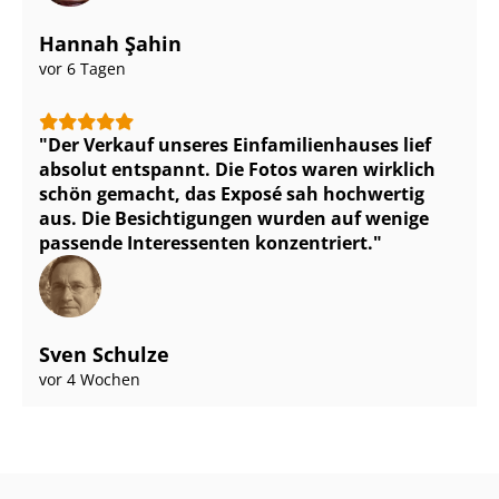
Hannah Şahin
vor 6 Tagen
Der Verkauf unseres Ein­fa­mi­li­en­hau­ses lief
absolut entspannt. Die Fotos waren wirklich
schön gemacht, das Exposé sah hochwertig
aus. Die Besichtigungen wurden auf wenige
passende Interessenten konzentriert.
Sven Schulze
vor 4 Wochen