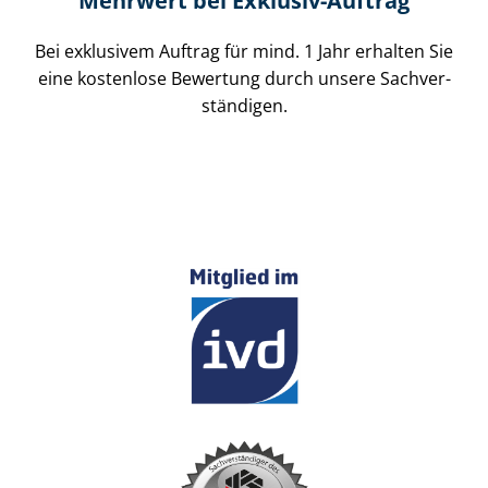
Mehrwert bei Exklusiv-Auftrag
Bei exklusivem Auftrag für mind. 1 Jahr erhalten Sie
eine kostenlose Bewertung durch unsere Sach­ver­
stän­di­gen.