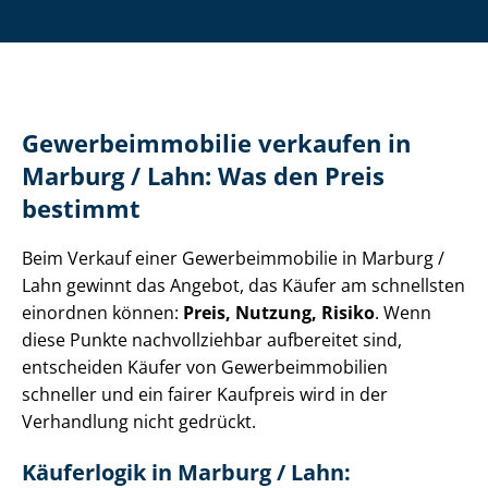
Ge­wer­be­im­mo­bi­lie verkaufen in
Marburg / Lahn: Was den Preis
bestimmt
Beim Verkauf einer Ge­wer­be­im­mo­bi­lie in Marburg /
Lahn gewinnt das Angebot, das Käufer am schnellsten
einordnen können:
Preis, Nutzung, Risiko
. Wenn
diese Punkte nachvollziehbar aufbereitet sind,
entscheiden Käufer von Ge­wer­be­im­mo­bi­li­en
schneller und ein fairer Kaufpreis wird in der
Verhandlung nicht gedrückt.
Käuferlogik in Marburg / Lahn: