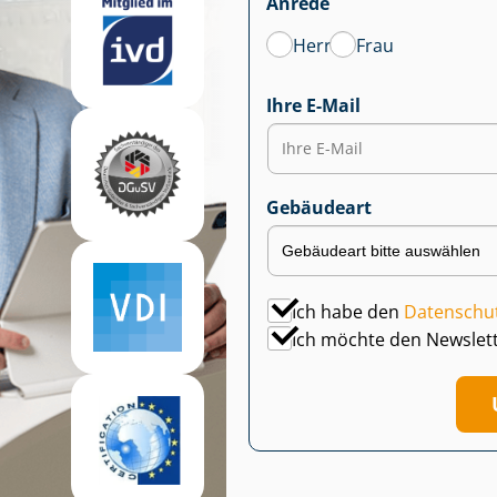
Anrede
Herr
Frau
Ihre E-Mail
Gebäudeart
Ich habe den
Datenschu
Ich möchte den Newslet