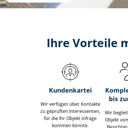
Ihre Vorteile
Kundenkartei
Komple
bis z
Wir verfügen über Kontakte
zu geprüften Interessenten,
Wir beglei
für die Ihr Objekt infrage
Objekt vo
kommen könnte.
Besichtig