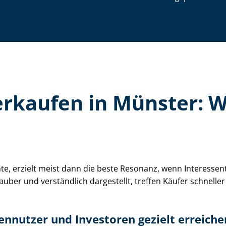
e verkaufen in Münster:
chte, erzielt meist dann die beste Resonanz, wenn Interess
sauber und verständlich dargestellt, treffen Käufer schnelle
Eigennutzer und Investoren gezielt erreiche