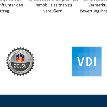
ift unter den
Immobilie zeitnah zu
Vermarkt
rtrag.
veräußern.
Bewertung Ihre