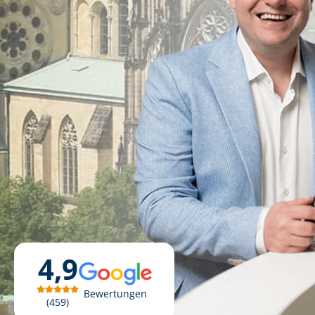
4,9
Bewertungen
459