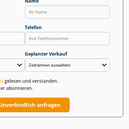
Name
Telefon
Geplanter Verkauf
tz
gelesen und verstanden.
ter abonnieren.
Unverbindlich anfragen