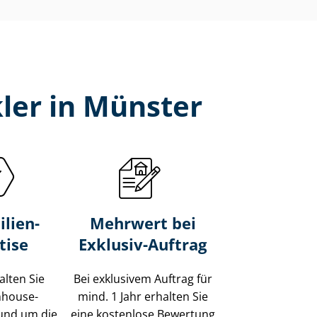
ler in Münster
lien-
Mehrwert bei
tise
Exklusiv-Auftrag
alten Sie
Bei exklusivem Auftrag für
Inhouse-
mind. 1 Jahr erhalten Sie
und um die
eine kostenlose Bewertung