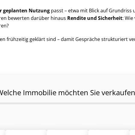
ur geplanten Nutzung
passt – etwa mit Blick auf Grundriss und 
toren bewerten darüber hinaus
Rendite und Sicherheit
: Wie
ren?
en frühzeitig geklärt sind – damit Gespräche strukturiert v
Welche Immobilie möchten Sie verkaufen