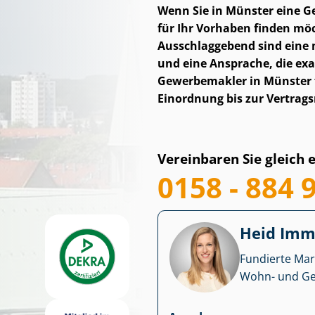
Wenn Sie in Münster eine Ge­
für Ihr Vorhaben finden möch
Ausschlaggebend sind eine n
und eine Ansprache, die exa
Gewerbemakler in Münster fü
Einordnung bis zur Vertragsr
Vereinbaren Sie gleich 
0158 - 884 
Heid Im­mo
Fundierte Mar
Wohn- und Ge­we