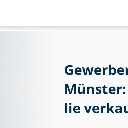
Gewerbem
Münster: 
lie verka