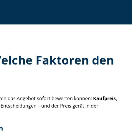
 Welche Faktoren den
enten das Angebot sofort bewerten können:
Kaufpreis,
r Entscheidungen – und der Preis gerät in der
n