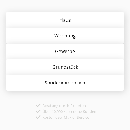
Haus
Wohnung
Gewerbe
Grund­stück
Sonder­immobilien
Beratung durch Experten
Über 10.000 zufriedene Kunden
Kostenloser Makler-Service