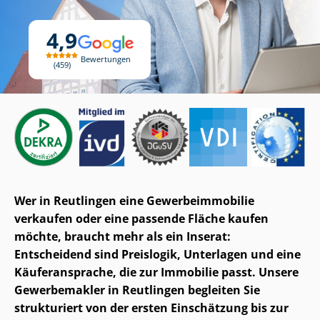
4,9
Bewertungen
459
Wer in Reutlingen eine Ge­wer­be­im­mo­bi­lie
verkaufen oder eine passende Fläche kaufen
möchte, braucht mehr als ein Inserat:
Entscheidend sind Preislogik, Unterlagen und eine
Käuferansprache, die zur Immobilie passt. Unsere
Gewerbemakler in Reutlingen begleiten Sie
strukturiert von der ersten Einschätzung bis zur