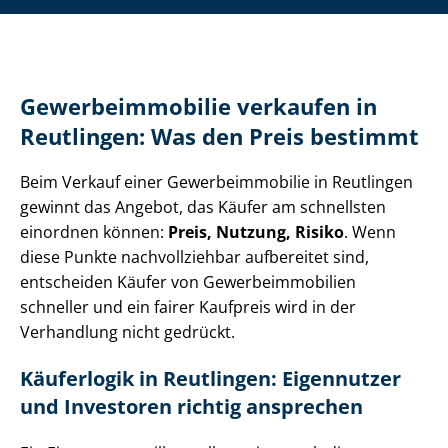
Ge­wer­be­im­mo­bi­lie verkaufen in
Reutlingen: Was den Preis bestimmt
Beim Verkauf einer Ge­wer­be­im­mo­bi­lie in Reutlingen
gewinnt das Angebot, das Käufer am schnellsten
einordnen können:
Preis, Nutzung, Risiko
. Wenn
diese Punkte nachvollziehbar aufbereitet sind,
entscheiden Käufer von Ge­wer­be­im­mo­bi­li­en
schneller und ein fairer Kaufpreis wird in der
Verhandlung nicht gedrückt.
Käuferlogik in Reutlingen: Eigennutzer
und Investoren richtig ansprechen