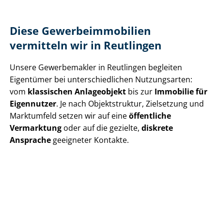
Diese Ge­wer­be­im­mo­bi­li­en
vermitteln wir in Reutlingen
Unsere Gewerbemakler in Reutlingen begleiten
Eigentümer bei un­ter­schied­li­chen Nutzungsarten:
vom
klassischen Anlageobjekt
bis zur
Immobilie für
Eigennutzer
. Je nach Objektstruktur, Zielsetzung und
Marktumfeld setzen wir auf eine
öffentliche
Vermarktung
oder auf die gezielte,
diskrete
Ansprache
geeigneter Kontakte.