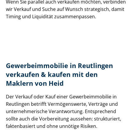
Wenn Sie parallel auch verkaufen möchten, verbinden
wir Verkauf und Suche auf Wunsch strategisch, damit
Timing und Liquidität zusammenpassen.
Ge­wer­be­im­mo­bi­lie in Reutlingen
verkaufen & kaufen mit den
Maklern von Heid
Der Verkauf oder Kauf einer Ge­wer­be­im­mo­bi­lie in
Reutlingen betrifft Vermögenswerte, Verträge und
un­ter­neh­me­ri­sche Verantwortung. Entsprechend
sollte auch die Vorbereitung aussehen: strukturiert,
faktenbasiert und ohne unnötige Risiken.