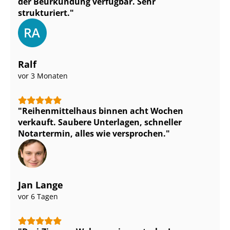
der Beurkundung verfügbar. Sehr
strukturiert.
Ralf
vor 3 Monaten
Rei­hen­mit­tel­haus binnen acht Wochen
verkauft. Saubere Unterlagen, schneller
Notartermin, alles wie versprochen.
Jan Lange
vor 6 Tagen