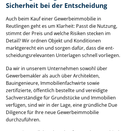
Sicherheit bei der Entscheidung
Auch beim Kauf einer Ge­wer­be­im­mo­bi­lie in
Reutlingen geht es um Klarheit: Passt die Nutzung,
stimmt der Preis und welche Risiken stecken im
Detail? Wir ordnen Objekt und Konditionen
marktgerecht ein und sorgen dafür, dass die ent­
schei­dungs­re­le­van­ten Unterlagen schnell vorliegen.
Da wir in unserem Unternehmen sowohl über
Gewerbemakler als auch über Architekten,
Bauingenieure, Im­mo­bi­li­en­fach­wir­te sowie
zertifizierte, öffentlich bestellte und vereidigte
Sachverständige für Grundstücke und Immobilien
verfügen, sind wir in der Lage, eine gründliche Due
Diligence für Ihre neue Ge­wer­be­im­mo­bi­lie
durchzuführen.