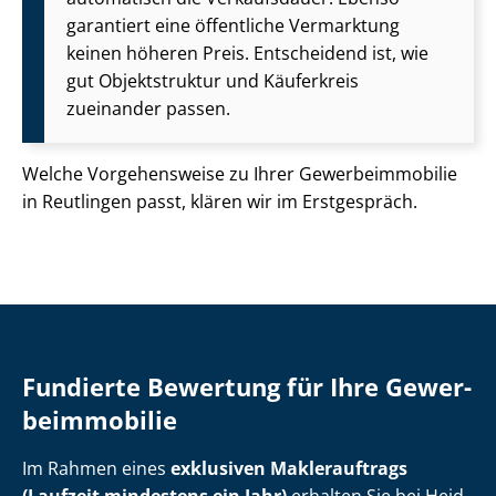
garantiert eine öffentliche Vermarktung
keinen höheren Preis. Entscheidend ist, wie
gut Objektstruktur und Käuferkreis
zueinander passen.
Welche Vorgehensweise zu Ihrer Ge­wer­be­im­mo­bi­lie
in Reutlingen passt, klären wir im Erstgespräch.
Fundierte Bewertung für Ihre Ge­wer­
be­im­mo­bi­lie
Im Rahmen eines
exklusiven Maklerauftrags