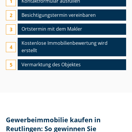
Kontaktformular ausfüllen
Besichtigungs­termin vereinbaren
Ortstermin mit dem Makler
Kostenlose Im­mo­bi­li­en­be­wer­tung wird
erstellt
Vermarktung des Objektes
Ge­wer­be­im­mo­bi­lie kaufen in
Reutlingen: So gewinnen Sie