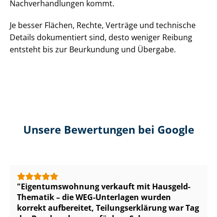
Nach­ver­hand­lun­gen kommt.
Je besser Flächen, Rechte, Verträge und technische
Details dokumentiert sind, desto weniger Reibung
entsteht bis zur Beurkundung und Übergabe.
Unsere Bewertungen bei Google
Ei­gen­tums­woh­nung verkauft mit Hausgeld-
Thematik – die WEG-Unterlagen wurden
korrekt aufbereitet, Tei­lungs­er­klä­rung war Tag