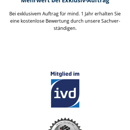
Mehrwert bei Exklusiv-Auftrag
Bei exklusivem Auftrag für mind. 1 Jahr erhalten Sie
eine kostenlose Bewertung durch unsere Sach­ver­
stän­di­gen.