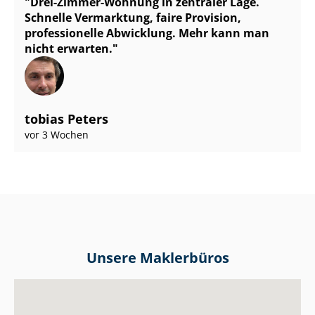
Drei-Zimmer-Wohnung in zentraler Lage.
Schnelle Vermarktung, faire Provision,
professionelle Abwicklung. Mehr kann man
nicht erwarten.
tobias Peters
vor 3 Wochen
Unsere Maklerbüros