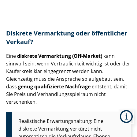
Diskrete Vermarktung oder öffentlicher
Verkauf?
Eine
diskrete Vermarktung (Off-Market)
kann
sinnvoll sein, wenn Vertraulichkeit wichtig ist oder der
Käuferkreis klar eingegrenzt werden kann.
Gleichzeitig muss die Ansprache so aufgebaut sein,
dass
genug qualifizierte Nachfrage
entsteht, damit
Sie Preis und Ver­hand­lungs­spiel­raum nicht
verschenken.
Realistische Er­war­tungs­hal­tung: Eine
diskrete Vermarktung verkürzt nicht
automatisch die Verkaufsdauer. Ebenso