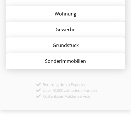
Wohnung
Gewerbe
Grund­stück
Sonder­immobilien
Beratung durch Experten
Über 10.000 zufriedene Kunden
Kostenloser Makler-Service