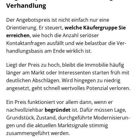
Verhandlung
Der Angebotspreis ist nicht einfach nur eine
Orientierung. Er steuert,
welche Käufergruppe Sie
erreichen
, wie hoch die Anzahl seriöser
Kontaktanfragen ausfällt und wie belastbar die Ver­
hand­lungs­ba­sis am Ende wirklich ist.
Liegt der Preis zu hoch, bleibt die Immobilie häufig
länger am Markt oder Interessenten starten früh mit
deutlichen Abschlägen. Wird hingegen zu niedrig
angesetzt, geht schnell wertvolles Potenzial verloren.
Ein Preis funktioniert vor allem dann, wenn er
nachvollziehbar
begründet
ist. Dafür müssen Lage,
Grundstück, Zustand, durchgeführte Mo­der­ni­sie­run­
gen und die aktuellen Marktsignale stimmig
zusammengeführt werden.