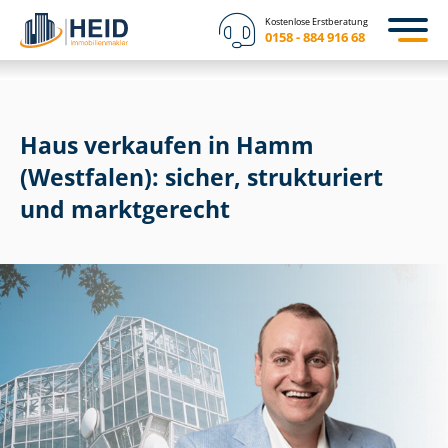
Kostenlose Erstberatung
0158 - 884 916 68
Haus verkaufen in Hamm
(Westfalen): sicher, strukturiert
und marktgerecht