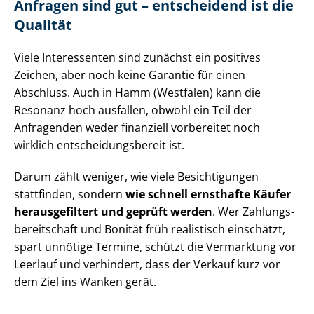
Anfragen sind gut – entscheidend ist die
Qualität
Viele Interessenten sind zunächst ein positives
Zeichen, aber noch keine Garantie für einen
Abschluss. Auch in Hamm (Westfalen) kann die
Resonanz hoch ausfallen, obwohl ein Teil der
Anfragenden weder finanziell vorbereitet noch
wirklich ent­schei­dungs­be­reit ist.
Darum zählt weniger, wie viele Besichtigungen
stattfinden, sondern
wie schnell ernsthafte Käufer
herausgefiltert und geprüft werden
. Wer Zah­lungs­
be­reit­schaft und Bonität früh realistisch einschätzt,
spart unnötige Termine, schützt die Vermarktung vor
Leerlauf und verhindert, dass der Verkauf kurz vor
dem Ziel ins Wanken gerät.