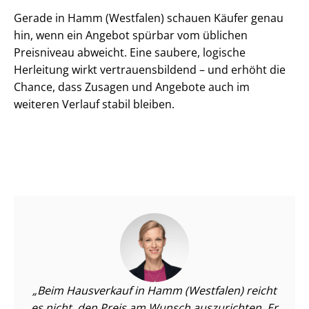
Gerade in Hamm (Westfalen) schauen Käufer genau
hin, wenn ein Angebot spürbar vom üblichen
Preisniveau abweicht. Eine saubere, logische
Herleitung wirkt ver­trau­ens­bil­dend – und erhöht die
Chance, dass Zusagen und Angebote auch im
weiteren Verlauf stabil bleiben.
Beim Hausverkauf in Hamm (Westfalen) reicht
es nicht, den Preis am Wunsch auszurichten. Er