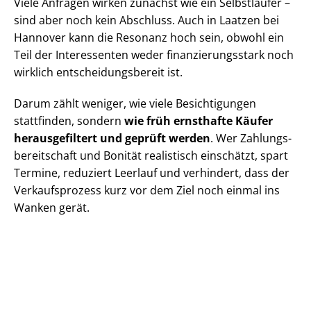
Viele Anfragen wirken zunächst wie ein Selbstläufer –
sind aber noch kein Abschluss. Auch in Laatzen bei
Hannover kann die Resonanz hoch sein, obwohl ein
Teil der Interessenten weder fi­nan­zie­rungs­stark noch
wirklich ent­schei­dungs­be­reit ist.
Darum zählt weniger, wie viele Besichtigungen
stattfinden, sondern
wie früh ernsthafte Käufer
herausgefiltert und geprüft werden
. Wer Zah­lungs­
be­reit­schaft und Bonität realistisch einschätzt, spart
Termine, reduziert Leerlauf und verhindert, dass der
Verkaufsprozess kurz vor dem Ziel noch einmal ins
Wanken gerät.