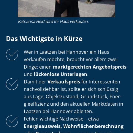
Katharina Heid wird Ihr Haus verkaufen.
Das Wichtigste in Kürze
Wer in Laatzen bei Hannover ein Haus
verkaufen möchte, braucht vor allem zwei
Dinge: einen
marktgerechten Angebotspreis
und
lückenlose Unterlagen
.
Damit der
Verkaufspreis
für Interessenten
nachvollziehbar ist, sollte er sich schlüssig
aus Lage, Objektzustand, Grundstück, En­er­
gie­ef­fi­zi­enz und den aktuellen Marktdaten in
Laatzen bei Hannover ableiten.
Fehlen wichtige Nachweise – etwa
Energieausweis, Wohn­flä­chen­be­rech­nung