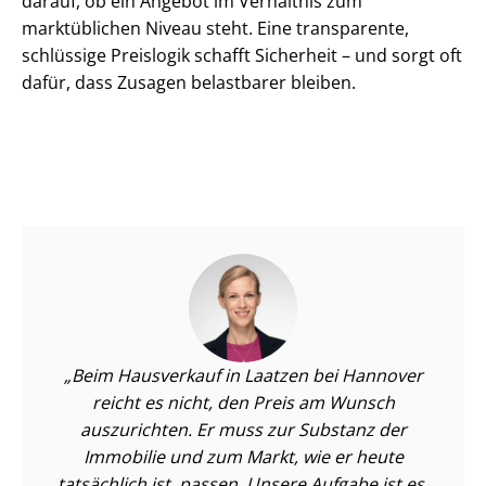
darauf, ob ein Angebot im Verhältnis zum
marktüblichen Niveau steht. Eine transparente,
schlüssige Preislogik schafft Sicherheit – und sorgt oft
dafür, dass Zusagen belastbarer bleiben.
Beim Hausverkauf in Laatzen bei Hannover
reicht es nicht, den Preis am Wunsch
auszurichten. Er muss zur Substanz der
Immobilie und zum Markt, wie er heute
tatsächlich ist, passen. Unsere Aufgabe ist es,