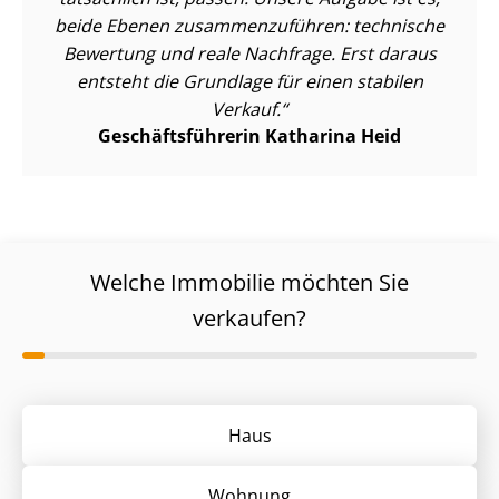
beide Ebenen zu­sam­men­zu­füh­ren: technische
Bewertung und reale Nachfrage. Erst daraus
entsteht die Grundlage für einen stabilen
Verkauf.
Ge­schäfts­füh­re­rin Katharina Heid
Welche Immobilie möchten Sie
verkaufen?
Haus
Wohnung