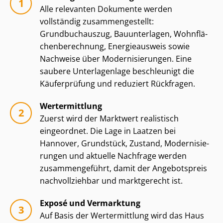
Alle relevanten Dokumente werden
vollständig zu­sam­men­ge­stellt:
Grundbuchauszug, Bauunterlagen, Wohn­flä­
chen­be­rech­nung, Energieausweis sowie
Nachweise über Mo­der­ni­sie­run­gen. Eine
saubere Unterlagenlage beschleunigt die
Käuferprüfung und reduziert Rückfragen.
Wertermittlung
Zuerst wird der Marktwert realistisch
eingeordnet. Die Lage in Laatzen bei
Hannover, Grundstück, Zustand, Mo­der­ni­sie­
run­gen und aktuelle Nachfrage werden
zusammengeführt, damit der Angebotspreis
nachvollziehbar und marktgerecht ist.
Exposé und Vermarktung
Auf Basis der Wertermittlung wird das Haus