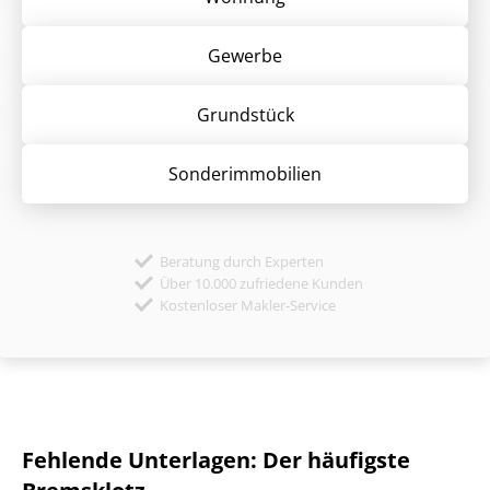
Gewerbe
Grund­stück
Sonder­immobilien
Beratung durch Experten
Über 10.000 zufriedene Kunden
Kostenloser Makler-Service
Fehlende Unterlagen: Der häufigste