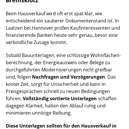
Bremsklotz
Beim Hausverkauf wird oft erst spät klar, wie
entscheidend ein sauberer Dokumentenstand ist. In
Laatzen bei Hannover prüfen Kauf­in­ter­es­sen­ten und
finanzierende Banken heute sehr genau, bevor eine
verbindliche Zusage kommt.
Sobald Bauunterlagen, eine schlüssige Wohn­flä­chen­
be­rech­nung, der Energieausweis oder Belege zu
durchgeführten Mo­der­ni­sie­run­gen nicht greifbar
sind, folgen
Nachfragen und Verzögerungen
. Das
kostet Zeit, sorgt für Unsicherheit und kann in
Preisgesprächen schnell zu neuen Bedingungen
führen.
Vollständig sortierte Unterlagen
schaffen
dagegen Klarheit, halten den Ablauf ruhig und
minimieren unnötige Reibung.
Diese Unterlagen sollten für den Hausverkauf in