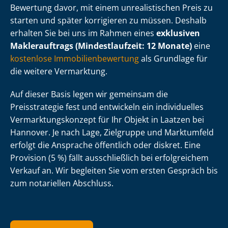
Bewertung davor, mit einem unrealistischen Preis zu
starten und später korrigieren zu müssen. Deshalb
erhalten Sie bei uns im Rahmen eines
exklusiven
Maklerauftrags (Mindestlaufzeit: 12 Monate)
eine
kostenlose Im­mo­bi­li­en­be­wer­tung
als Grundlage für
die weitere Vermarktung.
Auf dieser Basis legen wir gemeinsam die
Preisstrategie fest und entwickeln ein individuelles
Ver­mark­tungs­kon­zept für Ihr Objekt in Laatzen bei
Hannover. Je nach Lage, Zielgruppe und Marktumfeld
erfolgt die Ansprache öffentlich oder diskret. Eine
Provision (5 %) fällt ausschließlich bei erfolgreichem
Verkauf an. Wir begleiten Sie vom ersten Gespräch bis
zum notariellen Abschluss.