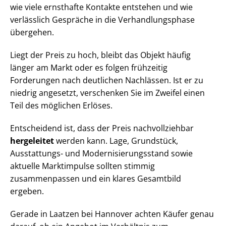
wie viele ernsthafte Kontakte entstehen und wie
verlässlich Gespräche in die Ver­hand­lungs­pha­se
übergehen.
Liegt der Preis zu hoch, bleibt das Objekt häufig
länger am Markt oder es folgen frühzeitig
Forderungen nach deutlichen Nachlässen. Ist er zu
niedrig angesetzt, verschenken Sie im Zweifel einen
Teil des möglichen Erlöses.
Entscheidend ist, dass der Preis nachvollziehbar
hergeleitet
werden kann. Lage, Grundstück,
Ausstattungs- und Mo­der­ni­sie­rungs­stand sowie
aktuelle Marktimpulse sollten stimmig
zusammenpassen und ein klares Gesamtbild
ergeben.
Gerade in Laatzen bei Hannover achten Käufer genau