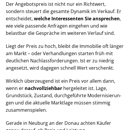
Der Angebotspreis ist nicht nur ein Richtwert,
sondern steuert die gesamte Dynamik im Verkauf. Er
entscheidet,
welche Interessenten Sie ansprechen
,
wie viele passende Anfragen eingehen und wie
belastbar die Gespräche im weiteren Verlauf sind.
Liegt der Preis zu hoch, bleibt die Immobilie oft länger
am Markt – oder Verhandlungen starten früh mit
deutlichen Nach­lass­for­de­run­gen. Ist er zu niedrig
angesetzt, wird dagegen schnell Wert verschenkt.
Wirklich überzeugend ist ein Preis vor allem dann,
wenn er
nachvollziehbar
hergeleitet ist. Lage,
Grundstück, Zustand, durchgeführte Mo­der­ni­sie­run­
gen und die aktuelle Marktlage müssen stimmig
zusammenspielen.
Gerade in Neuburg an der Donau achten Käufer