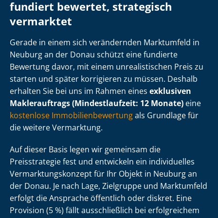
fundiert bewertet, strategisch
vermarktet
Gerade in einem sich verändernden Marktumfeld in
Neuburg an der Donau schützt eine fundierte
Bewertung davor, mit einem unrealistischen Preis zu
starten und später korrigieren zu müssen. Deshalb
erhalten Sie bei uns im Rahmen eines
exklusiven
Maklerauftrags (Mindestlaufzeit: 12 Monate)
eine
kostenlose Im­mo­bi­li­en­be­wer­tung
als Grundlage für
die weitere Vermarktung.
Auf dieser Basis legen wir gemeinsam die
Preisstrategie fest und entwickeln ein individuelles
Ver­mark­tungs­kon­zept für Ihr Objekt in Neuburg an
der Donau. Je nach Lage, Zielgruppe und Marktumfeld
erfolgt die Ansprache öffentlich oder diskret. Eine
Provision (5 %) fällt ausschließlich bei erfolgreichem