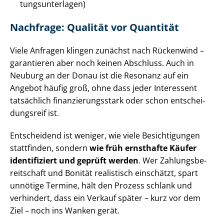
tungs­un­ter­la­gen)
Nachfrage: Qualität vor Quantität
Viele Anfragen klingen zunächst nach Rückenwind –
garantieren aber noch keinen Abschluss. Auch in
Neuburg an der Donau ist die Resonanz auf ein
Angebot häufig groß, ohne dass jeder Interessent
tatsächlich fi­nan­zie­rungs­stark oder schon ent­schei­
dungs­reif ist.
Entscheidend ist weniger, wie viele Besichtigungen
stattfinden, sondern
wie früh ernsthafte Käufer
identifiziert und geprüft werden
. Wer Zah­lungs­be­
reit­schaft und Bonität realistisch einschätzt, spart
unnötige Termine, hält den Prozess schlank und
verhindert, dass ein Verkauf später – kurz vor dem
Ziel – noch ins Wanken gerät.