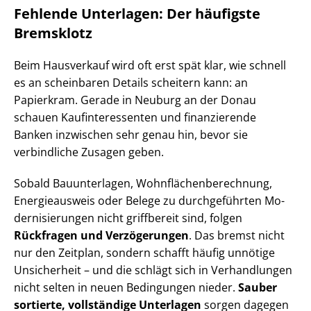
Fehlende Unterlagen: Der häufigste
Bremsklotz
Beim Hausverkauf wird oft erst spät klar, wie schnell
es an scheinbaren Details scheitern kann: an
Papierkram. Gerade in Neuburg an der Donau
schauen Kauf­in­ter­es­sen­ten und finanzierende
Banken inzwischen sehr genau hin, bevor sie
verbindliche Zusagen geben.
Sobald Bauunterlagen, Wohn­flä­chen­be­rech­nung,
Energieausweis oder Belege zu durchgeführten Mo­
der­ni­sie­run­gen nicht griffbereit sind, folgen
Rückfragen und Verzögerungen
. Das bremst nicht
nur den Zeitplan, sondern schafft häufig unnötige
Unsicherheit – und die schlägt sich in Verhandlungen
nicht selten in neuen Bedingungen nieder.
Sauber
sortierte, vollständige Unterlagen
sorgen dagegen