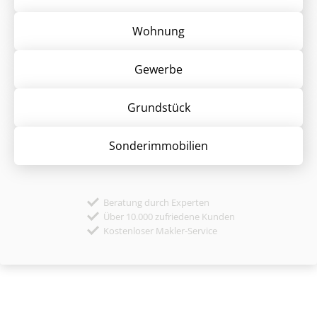
Wohnung
Gewerbe
Grund­stück
Sonder­immobilien
Beratung durch Experten
Über 10.000 zufriedene Kunden
Kostenloser Makler-Service