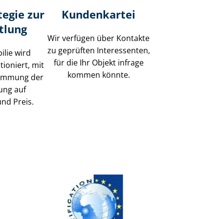
tegie zur
Kundenkartei
tlung
Wir verfügen über Kontakte
zu geprüften Interessenten,
ilie wird
für die Ihr Objekt infrage
tioniert, mit
kommen könnte.
timmung der
ung auf
und Preis.