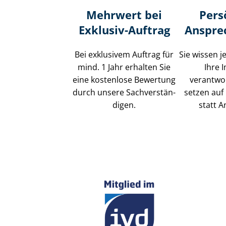
Mehrwert bei
Pers
Exklusiv-Auftrag
Anspre
Bei exklusivem Auftrag für
Sie wissen j
mind. 1 Jahr erhalten Sie
Ihre 
eine kostenlose Bewertung
verantwor
durch unsere Sach­ver­stän­
setzen auf 
di­gen.
statt A