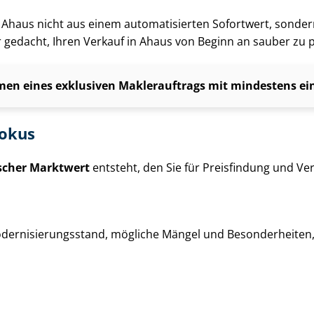
g in Ahaus nicht aus einem automatisierten Sofortwert, sonde
ür gedacht, Ihren Verkauf in Ahaus von Beginn an sauber zu 
en eines exklusiven Maklerauftrags mit mindestens einj
fokus
ischer Marktwert
entsteht, den Sie für Preisfindung und Ver­
der­ni­sie­rungs­stand, mögliche Mängel und Besonderheiten