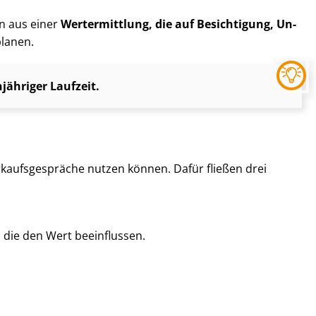
rn aus einer
Wertermittlung, die auf Besichtigung, Un­
planen.
ähriger Laufzeit.
kaufs­ge­sprä­che nutzen können. Dafür fließen drei
, die den Wert beeinflussen.