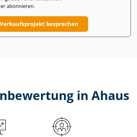
ter abonnieren.
Verkaufsprojekt besprechen
en­be­wer­tung in Ahaus