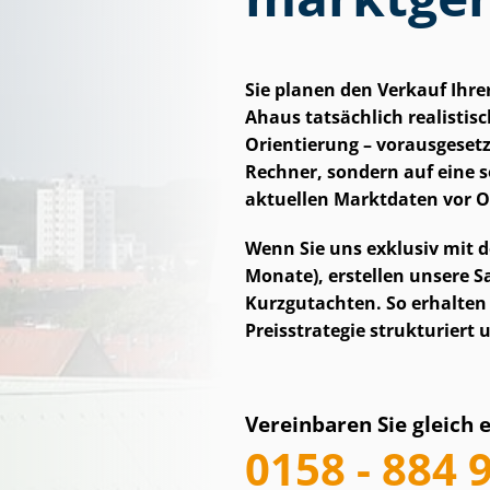
Sie planen den Verkauf Ihre
Ahaus tatsächlich realistisch 
Orientierung – vorausgesetzt
Rechner, sondern auf eine s
aktuellen Marktdaten vor O
Wenn Sie uns exklusiv mit d
Monate), erstellen unsere Sac
Kurzgutachten. So erhalten Si
Preisstrategie strukturiert
Vereinbaren Sie gleich 
0158 - 884 