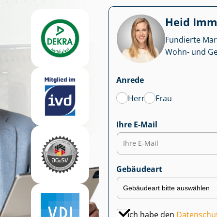
Heid Im­mo
Fundierte Mar
Wohn- und Ge­we
Anrede
Herr
Frau
Ihre E-Mail
Gebäudeart
Ich habe den
Datenschu