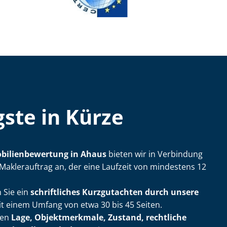
ste in Kürze
bi­li­en­be­wer­tung in Ahaus
bieten wir in Verbindung
Maklerauftrag an, der eine Laufzeit von mindestens 12
 Sie ein
schriftliches Kurzgutachten durch unsere
t einem Umfang von etwa 30 bis 45 Seiten.
ßen
Lage, Objektmerkmale, Zustand, rechtliche