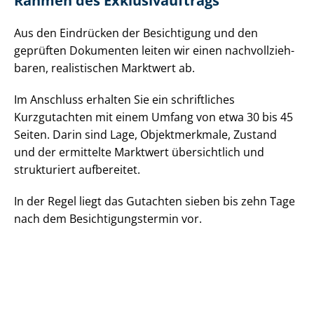
Rahmen des Ex­klu­siv­auf­trags
Aus den Eindrücken der Besichtigung und den
geprüften Dokumenten leiten wir einen nach­voll­zieh­
ba­ren, realistischen Marktwert ab.
Im Anschluss erhalten Sie ein schriftliches
Kurzgutachten mit einem Umfang von etwa 30 bis 45
Seiten. Darin sind Lage, Objektmerkmale, Zustand
und der ermittelte Marktwert übersichtlich und
strukturiert aufbereitet.
In der Regel liegt das Gutachten sieben bis zehn Tage
nach dem Be­sich­ti­gungs­ter­min vor.