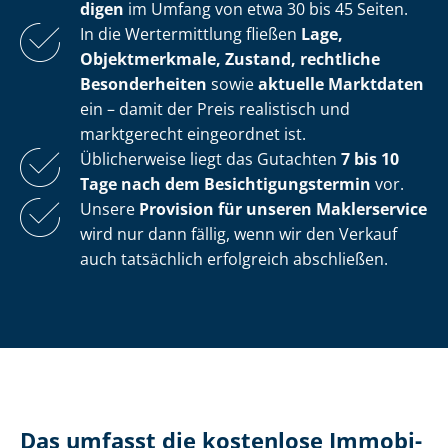
di­gen
im Umfang von etwa 30 bis 45 Seiten.
In die Wertermittlung fließen
Lage,
Objektmerkmale, Zustand, rechtliche
Besonderheiten
sowie
aktuelle Marktdaten
ein – damit der Preis realistisch und
marktgerecht eingeordnet ist.
Üblicherweise liegt das Gutachten
7 bis 10
Tage nach dem Be­sich­ti­gungs­ter­min
vor.
Unsere
Provision für unseren Maklerservice
wird nur dann fällig, wenn wir den Verkauf
auch tatsächlich erfolgreich abschließen.
Das umfasst die kostenlose Im­mo­bi­