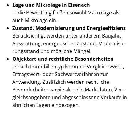
Lage und Mikrolage in Eisenach
In die Bewertung fließen sowohl Makrolage als
auch Mikrolage ein.
Zustand, Modernisierung und En­er­gie­ef­fi­zi­enz
Berücksichtigt werden unter anderem Baujahr,
Ausstattung, energetischer Zustand, Mo­der­ni­sie­
rungs­stand und mögliche Mängel.
Objektart und rechtliche Besonderheiten
Je nach Immobilientyp kommen Vergleichswert-,
Ertragswert- oder Sach­wert­ver­fah­ren zur
Anwendung. Zusätzlich werden rechtliche
Besonderheiten sowie aktuelle Marktdaten, Ver­
gleichs­an­ge­bo­te und abgeschlossene Verkäufe in
ähnlichen Lagen einbezogen.