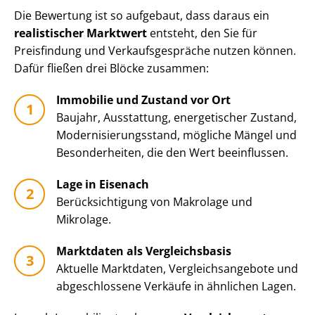
Die Bewertung ist so aufgebaut, dass daraus ein
realistischer Marktwert
entsteht, den Sie für
Preisfindung und Ver­kaufs­ge­sprä­che nutzen können.
Dafür fließen drei Blöcke zusammen:
Immobilie und Zustand vor Ort
Baujahr, Ausstattung, energetischer Zustand,
Mo­der­ni­sie­rungs­stand, mögliche Mängel und
Besonderheiten, die den Wert beeinflussen.
Lage in Eisenach
Be­rück­sich­ti­gung von Makrolage und
Mikrolage.
Marktdaten als Vergleichsbasis
Aktuelle Marktdaten, Ver­gleichs­an­ge­bo­te und
abgeschlossene Verkäufe in ähnlichen Lagen.