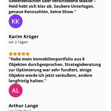
Gewerbeflächen über verschiedene Makler –
Heid hebt sich klar ab. Saubere Unterlagen,
genaue Kennzahlen, keine Show.
Karim Krüger
vor 2 Tagen
Habe mein Im­mo­bi­li­en­port­fo­lio aus 8
Objekten durchgesprochen. Stra­te­gie­be­ra­tung
zur Optimierung war sehr fundiert, einige
Objekte werde ich jetzt veräußern, andere
langfristig halten.
Arthur Lange