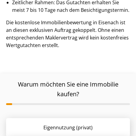
Zeitlicher Rahmen: Das Gutachten erhalten Sie
meist 7 bis 10 Tage nach dem Be­sich­ti­gungs­ter­min.
Die kostenlose Im­mo­bi­li­en­be­wer­tung in Eisenach ist
an diesen exklusiven Auftrag gekoppelt. Ohne einen
entsprechenden Maklervertrag wird kein kostenfreies
Wertgutachten erstellt.
Warum möchten Sie eine Immobilie
kaufen?
Eigennutzung (privat)