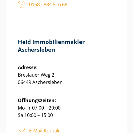
0158 - 884 916 68
Heid Im­mo­bi­li­en­mak­ler
Aschersleben
Adresse:
Breslauer Weg 2
06449 Aschersleben
Öffnungszeiten:
Mo-Fr 07:00 – 20:00
Sa 10:00 – 15:00
E-Mail Kontakt