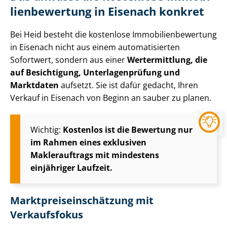
li­en­be­wer­tung in Eisenach konkret
Bei Heid besteht die kostenlose Im­mo­bi­li­en­be­wer­tung
in Eisenach nicht aus einem automatisierten
Sofortwert, sondern aus einer
Wertermittlung, die
auf Besichtigung, Un­ter­la­gen­prü­fung und
Marktdaten
aufsetzt. Sie ist dafür gedacht, Ihren
Verkauf in Eisenach von Beginn an sauber zu planen.
Wichtig:
Kostenlos ist die Bewertung nur
im Rahmen eines exklusiven
Maklerauftrags mit mindestens
einjähriger Laufzeit.
Markt­preis­ein­schät­zung mit
Verkaufsfokus