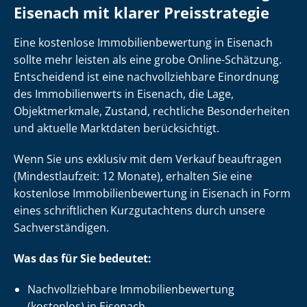
Eisenach mit klarer Preisstrategie
Eine kostenlose Im­mo­bi­li­en­be­wer­tung in Eisenach
sollte mehr leisten als eine grobe Online-Schätzung.
Entscheidend ist eine nach­voll­zieh­ba­re Einordnung
des Immobilienwerts in Eisenach, die Lage,
Objektmerkmale, Zustand, rechtliche Besonderheiten
und aktuelle Marktdaten berücksichtigt.
Wenn Sie uns exklusiv mit dem Verkauf beauftragen
(Mindestlaufzeit: 12 Monate), erhalten Sie eine
kostenlose Im­mo­bi­li­en­be­wer­tung in Eisenach in Form
eines schriftlichen Kurzgutachtens durch unsere
Sach­ver­stän­di­gen.
Was das für Sie bedeutet:
Nach­voll­zieh­ba­re Im­mo­bi­li­en­be­wer­tung
(kostenlos) in Eisenach