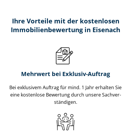
Ihre Vorteile mit der kostenlosen
Im­mo­bi­li­en­be­wer­tung in Eisenach
Mehrwert bei Exklusiv-Auftrag
Bei exklusivem Auftrag für mind. 1 Jahr erhalten Sie
eine kostenlose Bewertung durch unsere Sach­ver­
stän­di­gen.