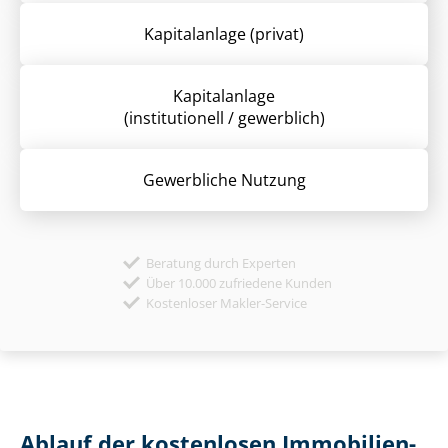
Kapitalanlage (privat)
Kapitalanlage
(institutionell / gewerblich)
Gewerbliche Nutzung
Beratung durch Experten
Über 10.000 zufriedene Kunden
Kostenloser Makler-Service
Ablauf der kostenlosen Im­mo­bi­li­en­