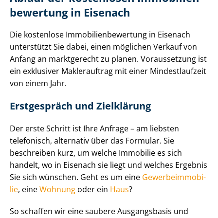
be­wer­tung in Eisenach
Die kostenlose Im­mo­bi­li­en­be­wer­tung in Eisenach
unterstützt Sie dabei, einen möglichen Verkauf von
Anfang an marktgerecht zu planen. Voraussetzung ist
ein exklusiver Maklerauftrag mit einer Mindestlaufzeit
von einem Jahr.
Erstgespräch und Zielklärung
Der erste Schritt ist Ihre Anfrage – am liebsten
telefonisch, alternativ über das Formular. Sie
beschreiben kurz, um welche Immobilie es sich
handelt, wo in Eisenach sie liegt und welches Ergebnis
Sie sich wünschen. Geht es um eine
Ge­wer­be­im­mo­bi­
lie
, eine
Wohnung
oder ein
Haus
?
So schaffen wir eine saubere Ausgangsbasis und