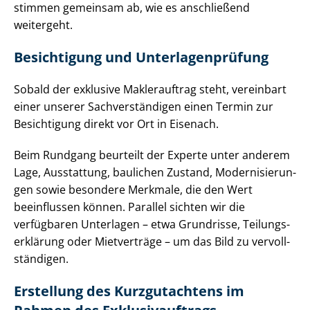
stimmen gemeinsam ab, wie es anschließend
weitergeht.
Besichtigung und Un­ter­la­gen­prü­fung
Sobald der exklusive Maklerauftrag steht, vereinbart
einer unserer Sach­ver­stän­di­gen einen Termin zur
Besichtigung direkt vor Ort in Eisenach.
Beim Rundgang beurteilt der Experte unter anderem
Lage, Ausstattung, baulichen Zustand, Mo­der­ni­sie­run­
gen sowie besondere Merkmale, die den Wert
beeinflussen können. Parallel sichten wir die
verfügbaren Unterlagen – etwa Grundrisse, Tei­lungs­
er­klä­rung oder Mietverträge – um das Bild zu ver­voll­
stän­di­gen.
Erstellung des Kurzgutachtens im