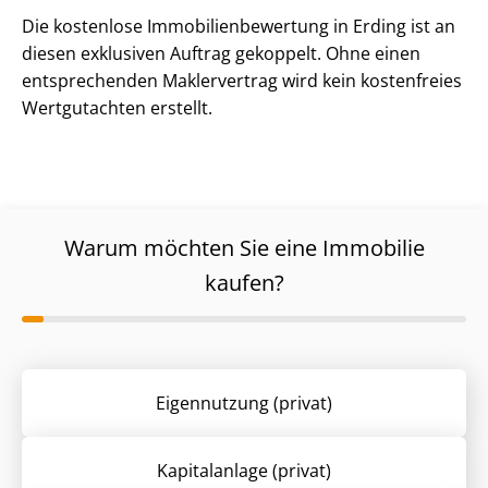
Die kostenlose Im­mo­bi­li­en­be­wer­tung in Erding ist an
diesen exklusiven Auftrag gekoppelt. Ohne einen
entsprechenden Maklervertrag wird kein kostenfreies
Wertgutachten erstellt.
Warum möchten Sie eine Immobilie
kaufen?
Eigennutzung (privat)
Kapitalanlage (privat)