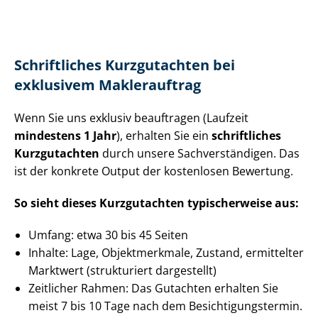
Schriftliches Kurzgutachten bei
exklusivem Maklerauftrag
Wenn Sie uns exklusiv beauftragen (Laufzeit
mindestens 1 Jahr
), erhalten Sie ein
schriftliches
Kurzgutachten
durch unsere Sach­ver­stän­di­gen. Das
ist der konkrete Output der kostenlosen Bewertung.
So sieht dieses Kurzgutachten typischerweise aus:
Umfang: etwa 30 bis 45 Seiten
Inhalte: Lage, Objektmerkmale, Zustand, ermittelter
Marktwert (strukturiert dargestellt)
Zeitlicher Rahmen: Das Gutachten erhalten Sie
meist 7 bis 10 Tage nach dem Be­sich­ti­gungs­ter­min.