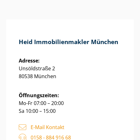
Heid Im­mo­bi­li­en­mak­ler München
Adresse:
Unsöldstraße 2
80538 München
Öffnungszeiten:
Mo-Fr 07:00 – 20:00
Sa 10:00 – 15:00
E-Mail Kontakt
0158 - 884 916 68