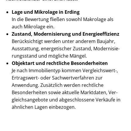
Lage und Mikrolage in Erding
In die Bewertung fließen sowohl Makrolage als
auch Mikrolage ein.
Zustand, Modernisierung und En­er­gie­ef­fi­zi­enz
Berücksichtigt werden unter anderem Baujahr,
Ausstattung, energetischer Zustand, Mo­der­ni­sie­
rungs­stand und mögliche Mängel.
Objektart und rechtliche Besonderheiten
Je nach Immobilientyp kommen Vergleichswert-,
Ertragswert- oder Sach­wert­ver­fah­ren zur
Anwendung. Zusätzlich werden rechtliche
Besonderheiten sowie aktuelle Marktdaten, Ver­
gleichs­an­ge­bo­te und abgeschlossene Verkäufe in
ähnlichen Lagen einbezogen.