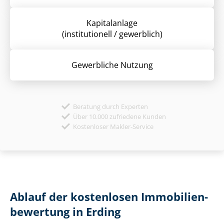
Kapitalanlage
(institutionell / gewerblich)
Gewerbliche Nutzung
Beratung durch Experten
Über 10.000 zufriedene Kunden
Kostenloser Makler-Service
Ablauf der kostenlosen Im­mo­bi­li­en­
be­wer­tung in Erding