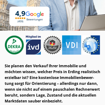
4,9
Bewertungen
459
Sie planen den Verkauf Ihrer Immobilie und
möchten wissen, welcher Preis in Erding realistisch
erzielbar ist? Eine kostenlose Im­mo­bi­li­en­be­wer­
tung sorgt für Orientierung – allerdings nur dann,
wenn sie nicht auf einem pauschalen Rechnerwert
beruht, sondern Lage, Zustand und die aktuellen
Marktdaten sauber einbezieht.