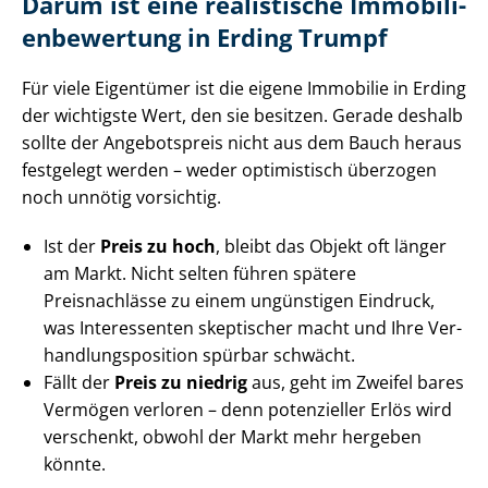
Darum ist eine realistische Im­mo­bi­li­
en­be­wer­tung in Erding Trumpf
Für viele Eigentümer ist die eigene Immobilie in Erding
der wichtigste Wert, den sie besitzen. Gerade deshalb
sollte der Angebotspreis nicht aus dem Bauch heraus
festgelegt werden – weder optimistisch überzogen
noch unnötig vorsichtig.
Ist der
Preis zu hoch
, bleibt das Objekt oft länger
am Markt. Nicht selten führen spätere
Preisnachlässe zu einem ungünstigen Eindruck,
was Interessenten skeptischer macht und Ihre Ver­
hand­lungs­po­si­ti­on spürbar schwächt.
Fällt der
Preis zu niedrig
aus, geht im Zweifel bares
Vermögen verloren – denn potenzieller Erlös wird
verschenkt, obwohl der Markt mehr hergeben
könnte.