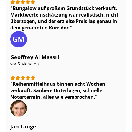
Bungalow auf großem Grundstück verkauft.
Markt­wert­ein­schät­zung war realistisch, nicht
überzogen, und der erzielte Preis lag genau in
dem genannten Korridor.
Geoffrey Al Massri
vor 5 Monaten
Rei­hen­mit­tel­haus binnen acht Wochen
verkauft. Saubere Unterlagen, schneller
Notartermin, alles wie versprochen.
Jan Lange