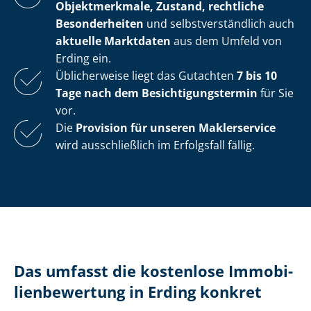
Objektmerkmale, Zustand, rechtliche
Besonderheiten
und selbst­ver­ständ­lich auch
aktuelle Marktdaten
aus dem Umfeld von
Erding ein.
Üblicherweise liegt das Gutachten
7 bis 10
Tage nach dem Be­sich­ti­gungs­ter­min
für Sie
vor.
Die
Provision für unseren Maklerservice
wird ausschließlich im Erfolgsfall fällig.
Das umfasst die kostenlose Im­mo­bi­
li­en­be­wer­tung in Erding konkret