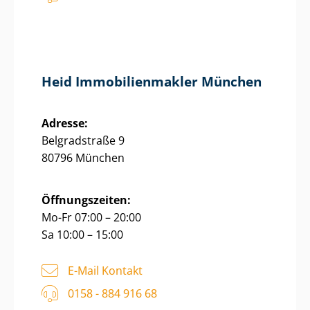
Heid Im­mo­bi­li­en­mak­ler München
Adresse:
Belgradstraße 9
80796 München
Öffnungszeiten:
Mo-Fr 07:00 – 20:00
Sa 10:00 – 15:00
E-Mail Kontakt
0158 - 884 916 68