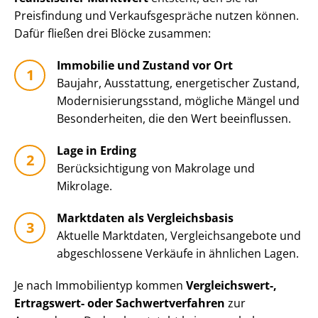
Preisfindung und Ver­kaufs­ge­sprä­che nutzen können.
Dafür fließen drei Blöcke zusammen:
Immobilie und Zustand vor Ort
Baujahr, Ausstattung, energetischer Zustand,
Mo­der­ni­sie­rungs­stand, mögliche Mängel und
Besonderheiten, die den Wert beeinflussen.
Lage in Erding
Be­rück­sich­ti­gung von Makrolage und
Mikrolage.
Marktdaten als Vergleichsbasis
Aktuelle Marktdaten, Ver­gleichs­an­ge­bo­te und
abgeschlossene Verkäufe in ähnlichen Lagen.
Je nach Immobilientyp kommen
Vergleichswert-,
Ertragswert- oder Sach­wert­ver­fah­ren
zur