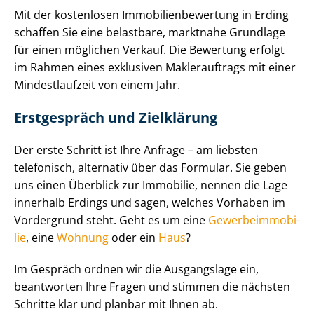
Mit der kostenlosen Im­mo­bi­li­en­be­wer­tung in Erding
schaffen Sie eine belastbare, marktnahe Grundlage
für einen möglichen Verkauf. Die Bewertung erfolgt
im Rahmen eines exklusiven Maklerauftrags mit einer
Mindestlaufzeit von einem Jahr.
Erstgespräch und Zielklärung
Der erste Schritt ist Ihre Anfrage – am liebsten
telefonisch, alternativ über das Formular. Sie geben
uns einen Überblick zur Immobilie, nennen die Lage
innerhalb Erdings und sagen, welches Vorhaben im
Vordergrund steht. Geht es um eine
Ge­wer­be­im­mo­bi­
lie
, eine
Wohnung
oder ein
Haus
?
Im Gespräch ordnen wir die Ausgangslage ein,
beantworten Ihre Fragen und stimmen die nächsten
Schritte klar und planbar mit Ihnen ab.