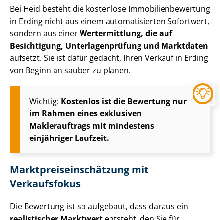
Bei Heid besteht die kostenlose Im­mo­bi­li­en­be­wer­tung
in Erding nicht aus einem automatisierten Sofortwert,
sondern aus einer
Wertermittlung, die auf
Besichtigung, Un­ter­la­gen­prü­fung und Marktdaten
aufsetzt. Sie ist dafür gedacht, Ihren Verkauf in Erding
von Beginn an sauber zu planen.
Wichtig:
Kostenlos ist die Bewertung nur
im Rahmen eines exklusiven
Maklerauftrags mit mindestens
einjähriger Laufzeit.
Markt­preis­ein­schät­zung mit
Verkaufsfokus
Die Bewertung ist so aufgebaut, dass daraus ein
realistischer Marktwert
entsteht, den Sie für