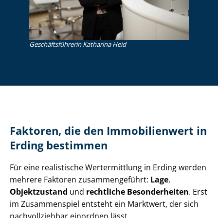
Ge­schäfts­füh­re­rin Katharina Heid
Faktoren, die den Immobilienwert in
Erding bestimmen
Für eine realistische Wertermittlung in Erding werden
mehrere Faktoren zusammengeführt:
Lage
,
Objektzustand
und
rechtliche Besonderheiten
. Erst
im Zusammenspiel entsteht ein Marktwert, der sich
nachvollziehbar einordnen lässt.