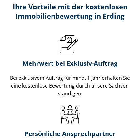
Ihre Vorteile mit der kostenlosen
Im­mo­bi­li­en­be­wer­tung in Erding
Mehrwert bei Exklusiv-Auftrag
Bei exklusivem Auftrag für mind. 1 Jahr erhalten Sie
eine kostenlose Bewertung durch unsere Sach­ver­
stän­di­gen.
Persönliche Ansprechpartner