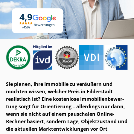
4,9
Bewertungen
459
Sie planen, Ihre Immobilie zu veräußern und
möchten wissen, welcher Preis in Filderstadt
realistisch ist? Eine kostenlose Im­mo­bi­li­en­be­wer­
tung sorgt für Orientierung – allerdings nur dann,
wenn sie nicht auf einem pauschalen Online-
Rechner basiert, sondern Lage, Objektzustand und
die aktuellen Markt­ent­wick­lun­gen vor Ort