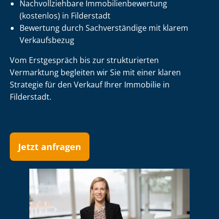
Nach­voll­zieh­ba­re Im­mo­bi­li­en­be­wer­tung
(kostenlos) in Filderstadt
Bewertung durch Sachverständige mit klarem
Verkaufsbezug
Vom Erstgespräch bis zur strukturierten
Vermarktung begleiten wir Sie mit einer klaren
Strategie für den Verkauf Ihrer Immobilie in
Filderstadt.
Jetzt anfragen