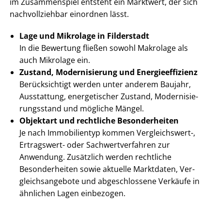
im Zusammenspiel entsteht ein Marktwert, der sich
nachvollziehbar einordnen lässt.
Lage und Mikrolage in Filderstadt
In die Bewertung fließen sowohl Makrolage als
auch Mikrolage ein.
Zustand, Modernisierung und En­er­gie­ef­fi­zi­enz
Berücksichtigt werden unter anderem Baujahr,
Ausstattung, energetischer Zustand, Mo­der­ni­sie­
rungs­stand und mögliche Mängel.
Objektart und rechtliche Besonderheiten
Je nach Immobilientyp kommen Vergleichswert-,
Ertragswert- oder Sach­wert­ver­fah­ren zur
Anwendung. Zusätzlich werden rechtliche
Besonderheiten sowie aktuelle Marktdaten, Ver­
gleichs­an­ge­bo­te und abgeschlossene Verkäufe in
ähnlichen Lagen einbezogen.