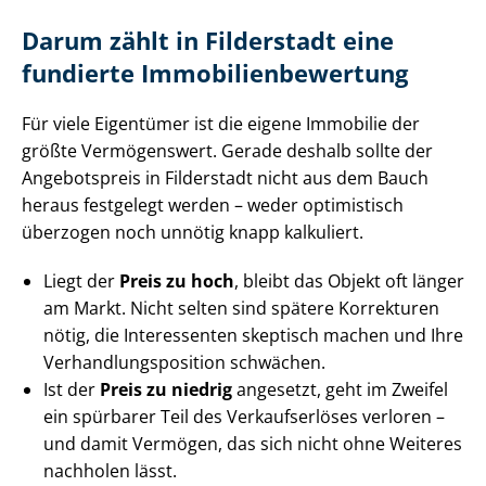
Darum zählt in Filderstadt eine
fundierte Im­mo­bi­li­en­be­wer­tung
Für viele Eigentümer ist die eigene Immobilie der
größte Vermögenswert. Gerade deshalb sollte der
Angebotspreis in Filderstadt nicht aus dem Bauch
heraus festgelegt werden – weder optimistisch
überzogen noch unnötig knapp kalkuliert.
Liegt der
Preis zu hoch
, bleibt das Objekt oft länger
am Markt. Nicht selten sind spätere Korrekturen
nötig, die Interessenten skeptisch machen und Ihre
Ver­hand­lungs­po­si­ti­on schwächen.
Ist der
Preis zu niedrig
angesetzt, geht im Zweifel
ein spürbarer Teil des Verkaufserlöses verloren –
und damit Vermögen, das sich nicht ohne Weiteres
nachholen lässt.