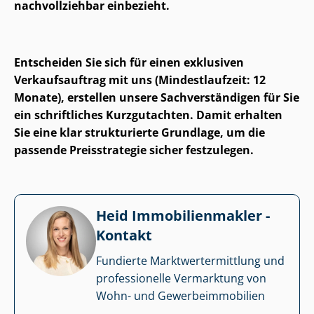
nachvollziehbar einbezieht.
Entscheiden Sie sich für einen exklusiven
Verkaufsauftrag mit uns (Mindestlaufzeit: 12
Monate), erstellen unsere Sach­ver­stän­di­gen für Sie
ein schriftliches Kurzgutachten. Damit erhalten
Sie eine klar strukturierte Grundlage, um die
passende Preisstrategie sicher festzulegen.
Heid Im­mo­bi­li­en­mak­ler -
Kontakt
Fundierte Markt­wert­ermitt­lung und
professionelle Vermarktung von
Wohn- und Ge­wer­be­im­mo­bi­li­en