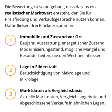
Die Bewertung ist so aufgebaut, dass daraus ein
realistischer Marktwert
entsteht, den Sie für
Preisfindung und Ver­kaufs­ge­sprä­che nutzen können.
Dafür fließen drei Blöcke zusammen:
Immobilie und Zustand vor Ort
Baujahr, Ausstattung, energetischer Zustand,
Mo­der­ni­sie­rungs­stand, mögliche Mängel und
Besonderheiten, die den Wert beeinflussen.
Lage in Filderstadt
Be­rück­sich­ti­gung von Makrolage und
Mikrolage.
Marktdaten als Vergleichsbasis
Aktuelle Marktdaten, Ver­gleichs­an­ge­bo­te und
abgeschlossene Verkäufe in ähnlichen Lagen.