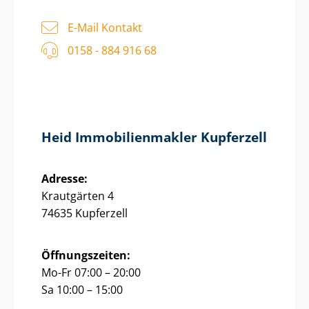
E-Mail Kontakt
0158 - 884 916 68
Heid Im­mo­bi­li­en­mak­ler Kupferzell
Adresse:
Krautgärten 4
74635 Kupferzell
Öffnungszeiten:
Mo-Fr 07:00 – 20:00
Sa 10:00 – 15:00