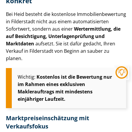
konkret
Bei Heid besteht die kostenlose Im­mo­bi­li­en­be­wer­tung
in Filderstadt nicht aus einem automatisierten
Sofortwert, sondern aus einer
Wertermittlung, die
auf Besichtigung, Un­ter­la­gen­prü­fung und
Marktdaten
aufsetzt. Sie ist dafür gedacht, Ihren
Verkauf in Filderstadt von Beginn an sauber zu
planen.
Wichtig:
Kostenlos ist die Bewertung nur
im Rahmen eines exklusiven
Maklerauftrags mit mindestens
einjähriger Laufzeit.
Markt­preis­ein­schät­zung mit
Verkaufsfokus