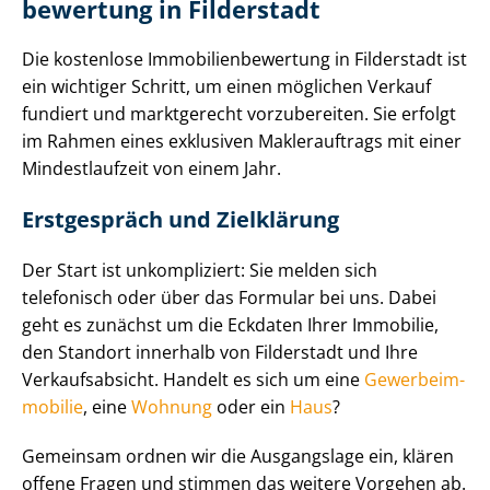
be­wer­tung in Filderstadt
Die kostenlose Im­mo­bi­li­en­be­wer­tung in Filderstadt ist
ein wichtiger Schritt, um einen möglichen Verkauf
fundiert und marktgerecht vorzubereiten. Sie erfolgt
im Rahmen eines exklusiven Maklerauftrags mit einer
Mindestlaufzeit von einem Jahr.
Erstgespräch und Zielklärung
Der Start ist unkompliziert: Sie melden sich
telefonisch oder über das Formular bei uns. Dabei
geht es zunächst um die Eckdaten Ihrer Immobilie,
den Standort innerhalb von Filderstadt und Ihre
Verkaufsabsicht. Handelt es sich um eine
Ge­wer­be­im­
mo­bi­lie
, eine
Wohnung
oder ein
Haus
?
Gemeinsam ordnen wir die Ausgangslage ein, klären
offene Fragen und stimmen das weitere Vorgehen ab.