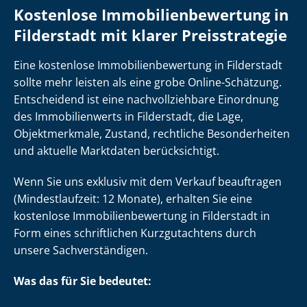
Kostenlose Im­mo­bi­li­en­be­wer­tung in
Filderstadt mit klarer Preisstrategie
Eine kostenlose Im­mo­bi­li­en­be­wer­tung in Filderstadt
sollte mehr leisten als eine grobe Online-Schätzung.
Entscheidend ist eine nach­voll­zieh­ba­re Einordnung
des Immobilienwerts in Filderstadt, die Lage,
Objektmerkmale, Zustand, rechtliche Besonderheiten
und aktuelle Marktdaten berücksichtigt.
Wenn Sie uns exklusiv mit dem Verkauf beauftragen
(Mindestlaufzeit: 12 Monate), erhalten Sie eine
kostenlose Im­mo­bi­li­en­be­wer­tung in Filderstadt in
Form eines schriftlichen Kurzgutachtens durch
unsere Sach­ver­stän­di­gen.
Was das für Sie bedeutet: