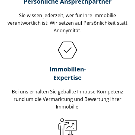
Persönliche Ansprechpartner
Sie wissen jederzeit, wer für Ihre Immobilie
verantwortlich ist: Wir setzen auf Persönlichkeit statt
Anonymität.
Immobilien-
Expertise
Bei uns erhalten Sie geballte Inhouse-Kompetenz
rund um die Vermarktung und Bewertung Ihrer
Immobilie.