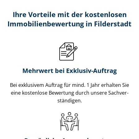
Ihre Vorteile mit der kostenlosen
Im­mo­bi­li­en­be­wer­tung in Filderstadt
Mehrwert bei Exklusiv-Auftrag
Bei exklusivem Auftrag für mind. 1 Jahr erhalten Sie
eine kostenlose Bewertung durch unsere Sach­ver­
stän­di­gen.