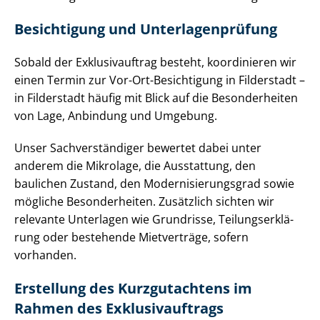
Besichtigung und Un­ter­la­gen­prü­fung
Sobald der Exklusivauftrag besteht, koordinieren wir
einen Termin zur Vor-Ort-Besichtigung in Filderstadt –
in Filderstadt häufig mit Blick auf die Besonderheiten
von Lage, Anbindung und Umgebung.
Unser Sach­ver­stän­di­ger bewertet dabei unter
anderem die Mikrolage, die Ausstattung, den
baulichen Zustand, den Mo­der­ni­sie­rungs­grad sowie
mögliche Besonderheiten. Zusätzlich sichten wir
relevante Unterlagen wie Grundrisse, Tei­lungs­er­klä­
rung oder bestehende Mietverträge, sofern
vorhanden.
Erstellung des Kurzgutachtens im
Rahmen des Ex­klu­siv­auf­trags