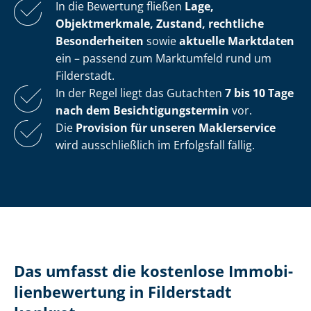
In die Bewertung fließen
Lage,
Objektmerkmale, Zustand, rechtliche
Besonderheiten
sowie
aktuelle Marktdaten
ein – passend zum Marktumfeld rund um
Filderstadt.
In der Regel liegt das Gutachten
7 bis 10 Tage
nach dem Be­sich­ti­gungs­ter­min
vor.
Die
Provision für unseren Maklerservice
wird ausschließlich im Erfolgsfall fällig.
Das umfasst die kostenlose Im­mo­bi­
li­en­be­wer­tung in Filderstadt