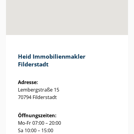
Heid Im­mo­bi­li­en­mak­ler
Filderstadt
Adresse:
Lembergstraße 15
70794 Filderstadt
Öffnungszeiten:
Mo-Fr 07:00 – 20:00
Sa 10:00 – 15:00