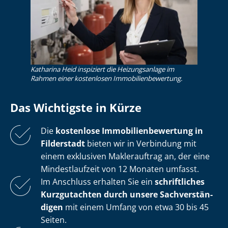
Katharina Heid inspiziert die Heizungsanlage im
Rahmen einer kostenlosen Im­mo­bi­li­en­be­wer­tung.
Das Wichtigste in Kürze
Die
kostenlose
Im­mo­bi­li­en­be­wer­tung in
Filderstadt
bieten wir in Verbindung mit
einem exklusiven Maklerauftrag an, der eine
Mindestlaufzeit von 12 Monaten umfasst.
Im Anschluss erhalten Sie ein
schriftliches
Kurzgutachten durch unsere Sach­ver­stän­
di­gen
mit einem Umfang von etwa 30 bis 45
Seiten.