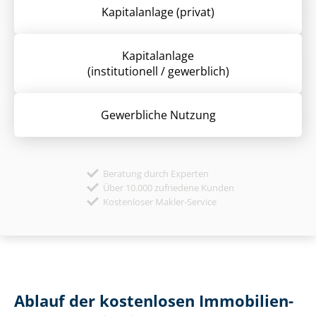
Kapitalanlage (privat)
Kapitalanlage
(institutionell / gewerblich)
Gewerbliche Nutzung
Beratung durch Experten
Über 10.000 zufriedene Kunden
Kostenloser Makler-Service
Ablauf der kostenlosen Im­mo­bi­li­en­