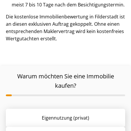
meist 7 bis 10 Tage nach dem Be­sich­ti­gungs­ter­min.
Die kostenlose Im­mo­bi­li­en­be­wer­tung in Filderstadt ist
an diesen exklusiven Auftrag gekoppelt. Ohne einen
entsprechenden Maklervertrag wird kein kostenfreies
Wertgutachten erstellt.
Warum möchten Sie eine Immobilie
kaufen?
Eigennutzung (privat)