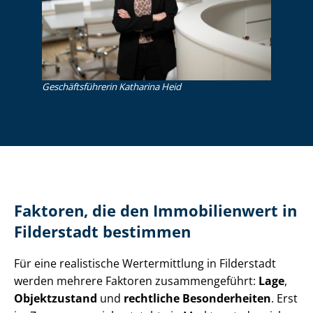
Ge­schäfts­füh­re­rin Katharina Heid
Faktoren, die den Immobilienwert in
Filderstadt bestimmen
Für eine realistische Wertermittlung in Filderstadt
werden mehrere Faktoren zusammengeführt:
Lage
,
Objektzustand
und
rechtliche Besonderheiten
. Erst