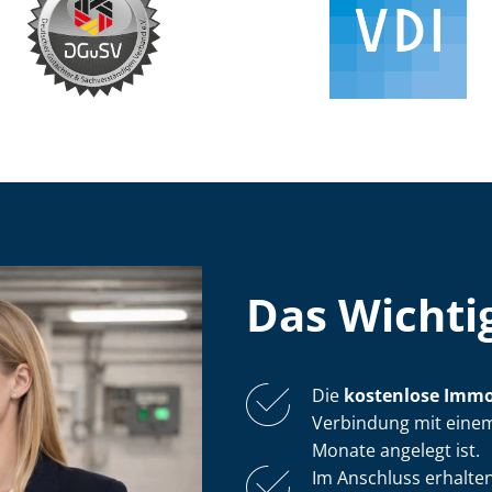
Das Wichtig
Die
kostenlose
Im­mo­
Verbindung mit einem
Monate angelegt ist.
Im Anschluss erhalten