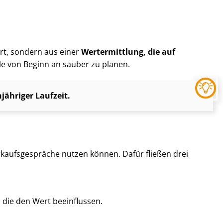
ert, sondern aus einer
Wertermittlung, die auf
ale von Beginn an sauber zu planen.
ähriger Laufzeit.
kaufs­ge­sprä­che nutzen können. Dafür fließen drei
, die den Wert beeinflussen.