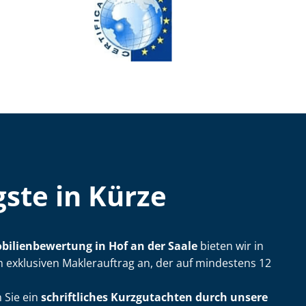
ste in Kürze
bi­li­en­be­wer­tung in Hof an der Saale
bieten wir in
 exklusiven Maklerauftrag an, der auf mindestens 12
 Sie ein
schriftliches Kurzgutachten durch unsere