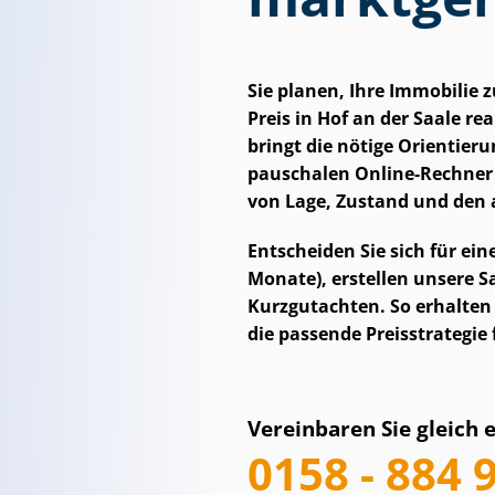
Sie planen, Ihre Immobilie
Preis in Hof an der Saale real
bringt die nötige Orientier
pauschalen Online-Rechner b
von Lage, Zustand und den 
Entscheiden Sie sich für ei
Monate), erstellen unsere Sac
Kurzgutachten. So erhalten 
die passende Preisstrategie 
Vereinbaren Sie gleich 
0158 - 884 