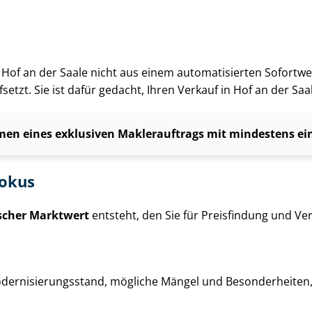
g in Hof an der Saale nicht aus einem automatisierten Sofortw
setzt. Sie ist dafür gedacht, Ihren Verkauf in Hof an der Sa
en eines exklusiven Maklerauftrags mit mindestens einj
fokus
ischer Marktwert
entsteht, den Sie für Preisfindung und Ver­
der­ni­sie­rungs­stand, mögliche Mängel und Besonderheiten