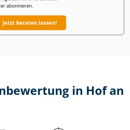
ter abonnieren.
Jetzt beraten lassen!
n­be­wer­tung in Hof an