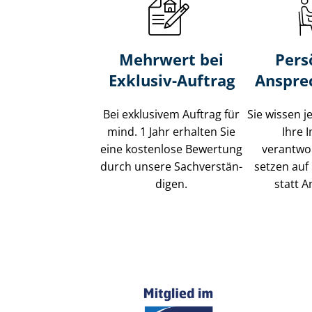
Mehrwert bei
Pers
Exklusiv-Auftrag
Anspre
Bei exklusivem Auftrag für
Sie wissen j
mind. 1 Jahr erhalten Sie
Ihre 
eine kostenlose Bewertung
verantwor
durch unsere Sach­ver­stän­
setzen auf 
di­gen.
statt A