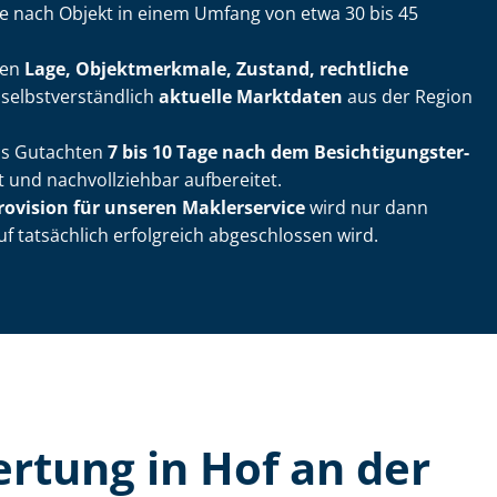
je nach Objekt in einem Umfang von etwa 30 bis 45
ßen
Lage, Objektmerkmale, Zustand, rechtliche
elbst­ver­ständ­lich
aktuelle Marktdaten
aus der Region
das Gutachten
7 bis 10 Tage nach dem Be­sich­ti­gungs­ter­
 und nachvollziehbar aufbereitet.
rovision für unseren Maklerservice
wird nur dann
uf tatsächlich erfolgreich abgeschlossen wird.
er­tung in Hof an der