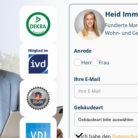
Heid Im­mo
Fundierte Mar
Wohn- und Ge­we
Anrede
Herr
Frau
Ihre E-Mail
Gebäudeart
Ich habe den
Datenschu