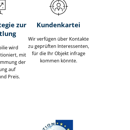
tegie zur
Kundenkartei
tlung
Wir verfügen über Kontakte
zu geprüften Interessenten,
ilie wird
für die Ihr Objekt infrage
tioniert, mit
kommen könnte.
timmung der
ung auf
und Preis.