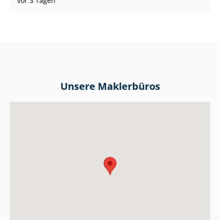
vor 3 Tagen
Unsere Maklerbüros