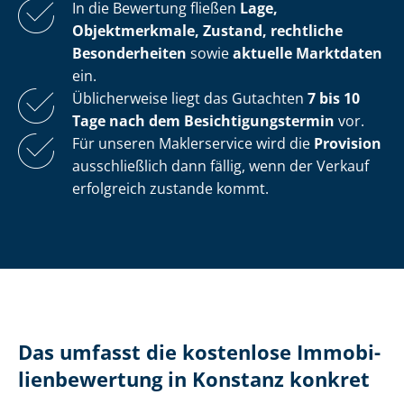
In die Bewertung fließen
Lage,
Objektmerkmale, Zustand, rechtliche
Besonderheiten
sowie
aktuelle Marktdaten
ein.
Üblicherweise liegt das Gutachten
7 bis 10
Tage nach dem Be­sich­ti­gungs­ter­min
vor.
Für unseren Maklerservice wird die
Provision
ausschließlich dann fällig, wenn der Verkauf
erfolgreich zustande kommt.
Das umfasst die kostenlose Im­mo­bi­
li­en­be­wer­tung in Konstanz konkret