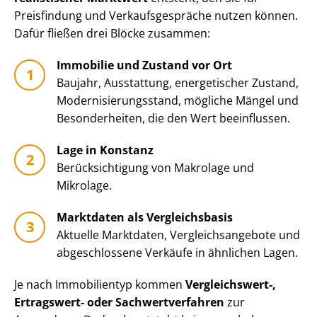
Preisfindung und Ver­kaufs­ge­sprä­che nutzen können.
Dafür fließen drei Blöcke zusammen:
Immobilie und Zustand vor Ort
Baujahr, Ausstattung, energetischer Zustand,
Mo­der­ni­sie­rungs­stand, mögliche Mängel und
Besonderheiten, die den Wert beeinflussen.
Lage in Konstanz
Be­rück­sich­ti­gung von Makrolage und
Mikrolage.
Marktdaten als Vergleichsbasis
Aktuelle Marktdaten, Ver­gleichs­an­ge­bo­te und
abgeschlossene Verkäufe in ähnlichen Lagen.
Je nach Immobilientyp kommen
Vergleichswert-,
Ertragswert- oder Sach­wert­ver­fah­ren
zur