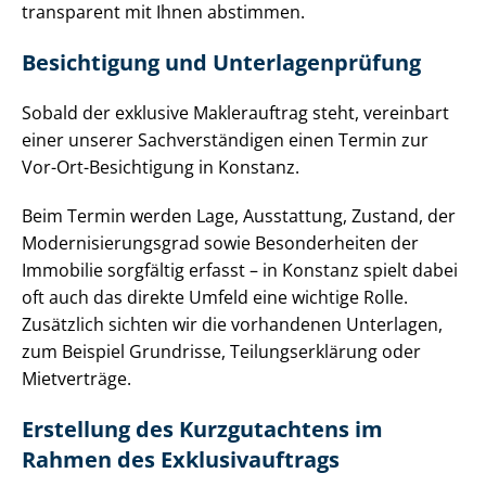
transparent mit Ihnen abstimmen.
Besichtigung und Un­ter­la­gen­prü­fung
Sobald der exklusive Maklerauftrag steht, vereinbart
einer unserer Sach­ver­stän­di­gen einen Termin zur
Vor-Ort-Besichtigung in Konstanz.
Beim Termin werden Lage, Ausstattung, Zustand, der
Mo­der­ni­sie­rungs­grad sowie Besonderheiten der
Immobilie sorgfältig erfasst – in Konstanz spielt dabei
oft auch das direkte Umfeld eine wichtige Rolle.
Zusätzlich sichten wir die vorhandenen Unterlagen,
zum Beispiel Grundrisse, Tei­lungs­er­klä­rung oder
Mietverträge.
Erstellung des Kurzgutachtens im
Rahmen des Ex­klu­siv­auf­trags