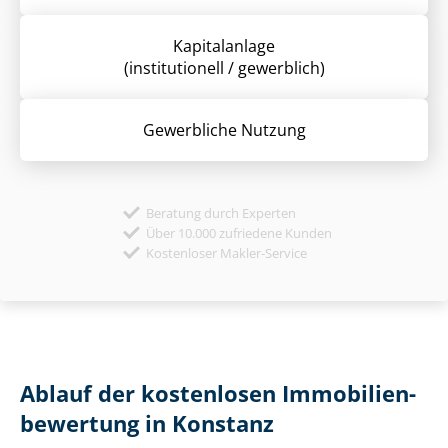
Kapitalanlage
(institutionell / gewerblich)
Gewerbliche Nutzung
Beratung durch Experten
Über 10.000 zufriedene Kunden
Kostenloser Makler-Service
Ablauf der kostenlosen Im­mo­bi­li­en­
be­wer­tung in Konstanz