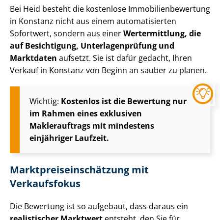
Bei Heid besteht die kostenlose Im­mo­bi­li­en­be­wer­tung
in Konstanz nicht aus einem automatisierten
Sofortwert, sondern aus einer
Wertermittlung, die
auf Besichtigung, Un­ter­la­gen­prü­fung und
Marktdaten
aufsetzt. Sie ist dafür gedacht, Ihren
Verkauf in Konstanz von Beginn an sauber zu planen.
Wichtig:
Kostenlos ist die Bewertung nur
im Rahmen eines exklusiven
Maklerauftrags mit mindestens
einjähriger Laufzeit.
Markt­preis­ein­schät­zung mit
Verkaufsfokus
Die Bewertung ist so aufgebaut, dass daraus ein
realistischer Marktwert
entsteht, den Sie für