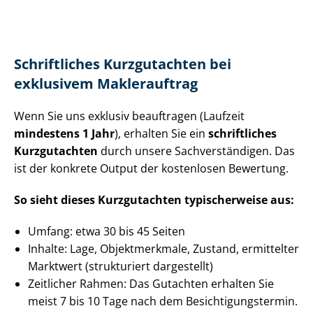
Schriftliches Kurzgutachten bei
exklusivem Maklerauftrag
Wenn Sie uns exklusiv beauftragen (Laufzeit
mindestens 1 Jahr
), erhalten Sie ein
schriftliches
Kurzgutachten
durch unsere Sach­ver­stän­di­gen. Das
ist der konkrete Output der kostenlosen Bewertung.
So sieht dieses Kurzgutachten typischerweise aus:
Umfang: etwa 30 bis 45 Seiten
Inhalte: Lage, Objektmerkmale, Zustand, ermittelter
Marktwert (strukturiert dargestellt)
Zeitlicher Rahmen: Das Gutachten erhalten Sie
meist 7 bis 10 Tage nach dem Be­sich­ti­gungs­ter­min.