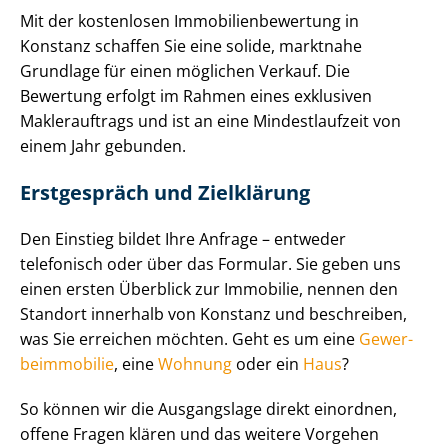
Mit der kostenlosen Im­mo­bi­li­en­be­wer­tung in
Konstanz schaffen Sie eine solide, marktnahe
Grundlage für einen möglichen Verkauf. Die
Bewertung erfolgt im Rahmen eines exklusiven
Maklerauftrags und ist an eine Mindestlaufzeit von
einem Jahr gebunden.
Erstgespräch und Zielklärung
Den Einstieg bildet Ihre Anfrage – entweder
telefonisch oder über das Formular. Sie geben uns
einen ersten Überblick zur Immobilie, nennen den
Standort innerhalb von Konstanz und beschreiben,
was Sie erreichen möchten. Geht es um eine
Ge­wer­
be­im­mo­bi­lie
, eine
Wohnung
oder ein
Haus
?
So können wir die Ausgangslage direkt einordnen,
offene Fragen klären und das weitere Vorgehen