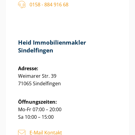
0158 - 884 916 68
Heid Im­mo­bi­li­en­mak­ler
Sindelfingen
Adresse:
Weimarer Str. 39
71065 Sindelfingen
Öffnungszeiten:
Mo-Fr 07:00 – 20:00
Sa 10:00 – 15:00
E-Mail Kontakt