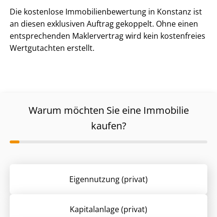
Die kostenlose Im­mo­bi­li­en­be­wer­tung in Konstanz ist
an diesen exklusiven Auftrag gekoppelt. Ohne einen
entsprechenden Maklervertrag wird kein kostenfreies
Wertgutachten erstellt.
Warum möchten Sie eine Immobilie
kaufen?
Eigennutzung (privat)
Kapitalanlage (privat)