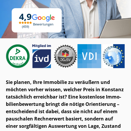
4,9
Bewertungen
459
Sie planen, Ihre Immobilie zu veräußern und
möchten vorher wissen, welcher Preis in Konstanz
tatsächlich erreichbar ist? Eine kostenlose Im­mo­
bi­li­en­be­wer­tung bringt die nötige Orientierung –
entscheidend ist dabei, dass sie nicht auf einem
pauschalen Rechnerwert basiert, sondern auf
einer sorgfältigen Auswertung von Lage, Zustand