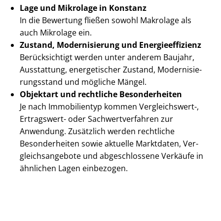
Lage und Mikrolage in Konstanz
In die Bewertung fließen sowohl Makrolage als
auch Mikrolage ein.
Zustand, Modernisierung und En­er­gie­ef­fi­zi­enz
Berücksichtigt werden unter anderem Baujahr,
Ausstattung, energetischer Zustand, Mo­der­ni­sie­
rungs­stand und mögliche Mängel.
Objektart und rechtliche Besonderheiten
Je nach Immobilientyp kommen Vergleichswert-,
Ertragswert- oder Sach­wert­ver­fah­ren zur
Anwendung. Zusätzlich werden rechtliche
Besonderheiten sowie aktuelle Marktdaten, Ver­
gleichs­an­ge­bo­te und abgeschlossene Verkäufe in
ähnlichen Lagen einbezogen.