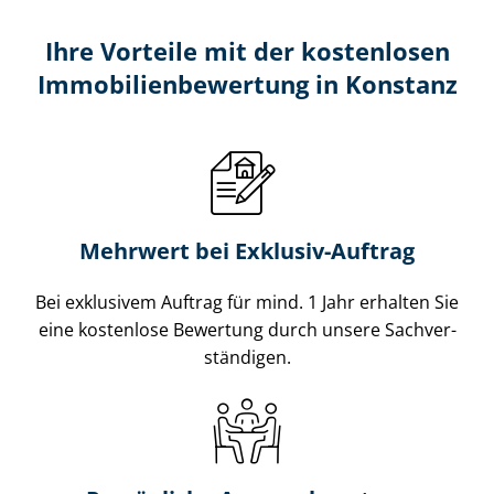
Ihre Vorteile mit der kostenlosen
Im­mo­bi­li­en­be­wer­tung in Konstanz
Mehrwert bei Exklusiv-Auftrag
Bei exklusivem Auftrag für mind. 1 Jahr erhalten Sie
eine kostenlose Bewertung durch unsere Sach­ver­
stän­di­gen.