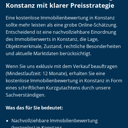
Konstanz mit klarer Preisstrategie
Eine kostenlose Im­mo­bi­li­en­be­wer­tung in Konstanz
sollte mehr leisten als eine grobe Online-Schätzung.
Entscheidend ist eine nach­voll­zieh­ba­re Einordnung
des Immobilienwerts in Konstanz, die Lage,
Objektmerkmale, Zustand, rechtliche Besonderheiten
und aktuelle Marktdaten berücksichtigt.
Wenn Sie uns exklusiv mit dem Verkauf beauftragen
(Mindestlaufzeit: 12 Monate), erhalten Sie eine
kostenlose Im­mo­bi­li­en­be­wer­tung in Konstanz in Form
eines schriftlichen Kurzgutachtens durch unsere
Sach­ver­stän­di­gen.
Was das für Sie bedeutet:
Nach­voll­zieh­ba­re Im­mo­bi­li­en­be­wer­tung
(kostenlos) in Konstanz