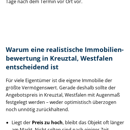
Tage nach dem Termin vor Ort vor.
Warum eine realistische Im­mo­bi­li­en­
be­wer­tung in Kreuztal, Westfalen
entscheidend ist
Für viele Eigentümer ist die eigene Immobilie der
größte Vermögenswert. Gerade deshalb sollte der
Angebotspreis in Kreuztal, Westfalen mit Augenmaß
festgelegt werden – weder optimistisch überzogen
noch unnötig zurückhaltend.
Liegt der
Preis zu hoch
, bleibt das Objekt oft länger
am Markt. Nicht selten sind nach einiger Zeit