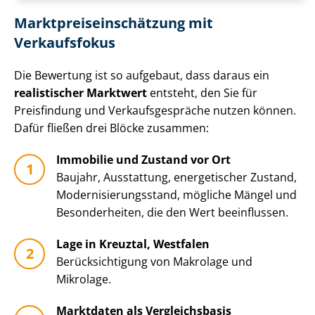
Markt­preis­ein­schät­zung mit
Verkaufsfokus
Die Bewertung ist so aufgebaut, dass daraus ein
realistischer Marktwert
entsteht, den Sie für
Preisfindung und Ver­kaufs­ge­sprä­che nutzen können.
Dafür fließen drei Blöcke zusammen:
Immobilie und Zustand vor Ort
Baujahr, Ausstattung, energetischer Zustand,
Mo­der­ni­sie­rungs­stand, mögliche Mängel und
Besonderheiten, die den Wert beeinflussen.
Lage in Kreuztal, Westfalen
Be­rück­sich­ti­gung von Makrolage und
Mikrolage.
Marktdaten als Vergleichsbasis