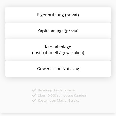
Eigennutzung (privat)
Kapitalanlage (privat)
Kapitalanlage
(institutionell / gewerblich)
Gewerbliche Nutzung
Beratung durch Experten
Über 10.000 zufriedene Kunden
Kostenloser Makler-Service