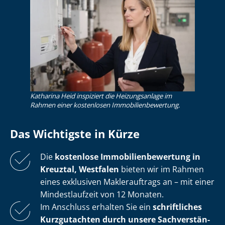
Katharina Heid inspiziert die Heizungsanlage im
Rahmen einer kostenlosen Im­mo­bi­li­en­be­wer­tung.
Das Wichtigste in Kürze
Die
kostenlose
Im­mo­bi­li­en­be­wer­tung in
Kreuztal, Westfalen
bieten wir im Rahmen
eines exklusiven Maklerauftrags an – mit einer
Mindestlaufzeit von 12 Monaten.
Im Anschluss erhalten Sie ein
schriftliches
Kurzgutachten durch unsere Sach­ver­stän­