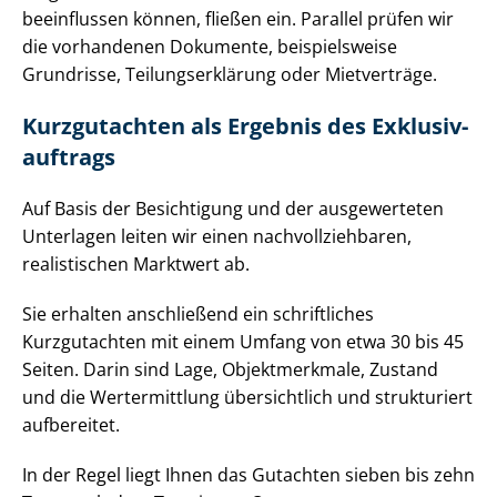
beeinflussen können, fließen ein. Parallel prüfen wir
die vorhandenen Dokumente, beispielsweise
Grundrisse, Tei­lungs­er­klä­rung oder Mietverträge.
Kurzgutachten als Ergebnis des Ex­klu­siv­
auf­trags
Auf Basis der Besichtigung und der ausgewerteten
Unterlagen leiten wir einen nach­voll­zieh­ba­ren,
realistischen Marktwert ab.
Sie erhalten anschließend ein schriftliches
Kurzgutachten mit einem Umfang von etwa 30 bis 45
Seiten. Darin sind Lage, Objektmerkmale, Zustand
und die Wertermittlung übersichtlich und strukturiert
aufbereitet.
In der Regel liegt Ihnen das Gutachten sieben bis zehn