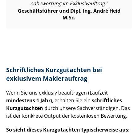
en­be­wer­tung im Exklusivauftrag.
Geschäftsführer und Dipl. Ing. André Heid
M.Sc.
Schriftliches Kurzgutachten bei
exklusivem Maklerauftrag
Wenn Sie uns exklusiv beauftragen (Laufzeit
mindestens 1 Jahr
), erhalten Sie ein
schriftliches
Kurzgutachten
durch unsere Sach­ver­stän­di­gen. Das
ist der konkrete Output der kostenlosen Bewertung.
So sieht dieses Kurzgutachten typischerweise aus: