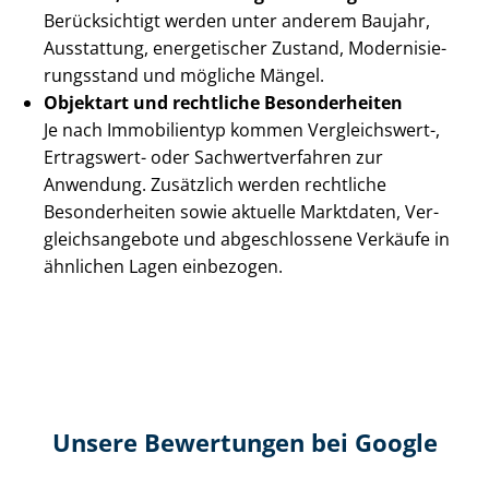
Berücksichtigt werden unter anderem Baujahr,
Ausstattung, energetischer Zustand, Mo­der­ni­sie­
rungs­stand und mögliche Mängel.
Objektart und rechtliche Besonderheiten
Je nach Immobilientyp kommen Vergleichswert-,
Ertragswert- oder Sach­wert­ver­fah­ren zur
Anwendung. Zusätzlich werden rechtliche
Besonderheiten sowie aktuelle Marktdaten, Ver­
gleichs­an­ge­bo­te und abgeschlossene Verkäufe in
ähnlichen Lagen einbezogen.
Unsere Bewertungen bei Google