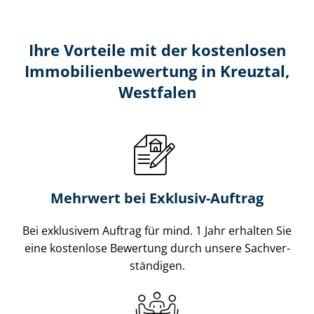
Ihre Vorteile mit der kostenlosen
Im­mo­bi­li­en­be­wer­tung in Kreuztal,
Westfalen
Mehrwert bei Exklusiv-Auftrag
Bei exklusivem Auftrag für mind. 1 Jahr erhalten Sie
eine kostenlose Bewertung durch unsere Sach­ver­
stän­di­gen.