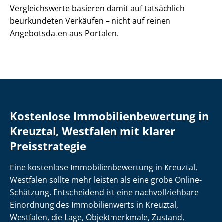
Vergleichswerte basieren damit auf tatsächlich
beurkundeten Verkäufen – nicht auf reinen
Angebotsdaten aus Portalen.
Kostenlose Im­mo­bi­li­en­be­wer­tung in
Kreuztal, Westfalen mit klarer
Preisstrategie
Eine kostenlose Im­mo­bi­li­en­be­wer­tung in Kreuztal,
Westfalen sollte mehr leisten als eine grobe Online-
Schätzung. Entscheidend ist eine nach­voll­zieh­ba­re
Einordnung des Immobilienwerts in Kreuztal,
Westfalen, die Lage, Objektmerkmale, Zustand,