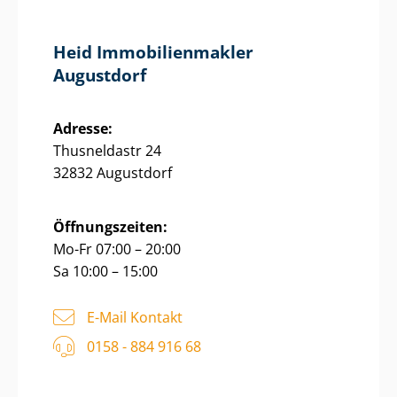
Heid Im­mo­bi­li­en­mak­ler
Augustdorf
Adresse:
Thusneldastr 24
32832 Augustdorf
Öffnungszeiten:
Mo-Fr 07:00 – 20:00
Sa 10:00 – 15:00
E-Mail Kontakt
0158 - 884 916 68