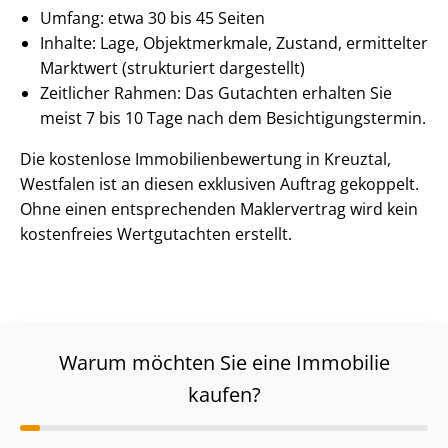
Umfang: etwa 30 bis 45 Seiten
Inhalte: Lage, Objektmerkmale, Zustand, ermittelter
Marktwert (strukturiert dargestellt)
Zeitlicher Rahmen: Das Gutachten erhalten Sie
meist 7 bis 10 Tage nach dem Be­sich­ti­gungs­ter­min.
Die kostenlose Im­mo­bi­li­en­be­wer­tung in Kreuztal,
Westfalen ist an diesen exklusiven Auftrag gekoppelt.
Ohne einen entsprechenden Maklervertrag wird kein
kostenfreies Wertgutachten erstellt.
Warum möchten Sie eine Immobilie
kaufen?