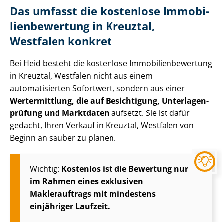
Das umfasst die kostenlose Im­mo­bi­
li­en­be­wer­tung in Kreuztal,
Westfalen konkret
Bei Heid besteht die kostenlose Im­mo­bi­li­en­be­wer­tung
in Kreuztal, Westfalen nicht aus einem
automatisierten Sofortwert, sondern aus einer
Wertermittlung, die auf Besichtigung, Un­ter­la­gen­
prü­fung und Marktdaten
aufsetzt. Sie ist dafür
gedacht, Ihren Verkauf in Kreuztal, Westfalen von
Beginn an sauber zu planen.
Wichtig:
Kostenlos ist die Bewertung nur
im Rahmen eines exklusiven
Maklerauftrags mit mindestens
einjähriger Laufzeit.