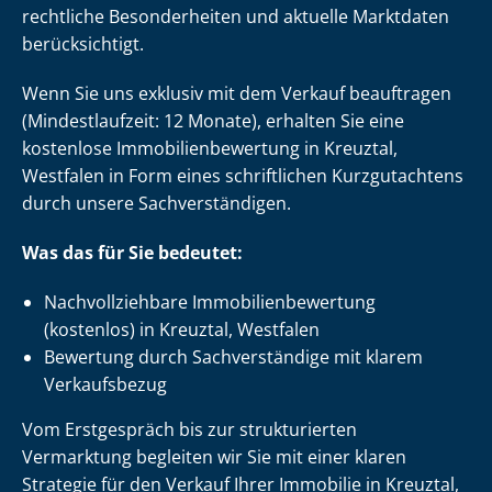
rechtliche Besonderheiten und aktuelle Marktdaten
berücksichtigt.
Wenn Sie uns exklusiv mit dem Verkauf beauftragen
(Mindestlaufzeit: 12 Monate), erhalten Sie eine
kostenlose Im­mo­bi­li­en­be­wer­tung in Kreuztal,
Westfalen in Form eines schriftlichen Kurzgutachtens
durch unsere Sach­ver­stän­di­gen.
Was das für Sie bedeutet:
Nach­voll­zieh­ba­re Im­mo­bi­li­en­be­wer­tung
(kostenlos) in Kreuztal, Westfalen
Bewertung durch Sachverständige mit klarem
Verkaufsbezug
Vom Erstgespräch bis zur strukturierten
Vermarktung begleiten wir Sie mit einer klaren
Strategie für den Verkauf Ihrer Immobilie in Kreuztal,