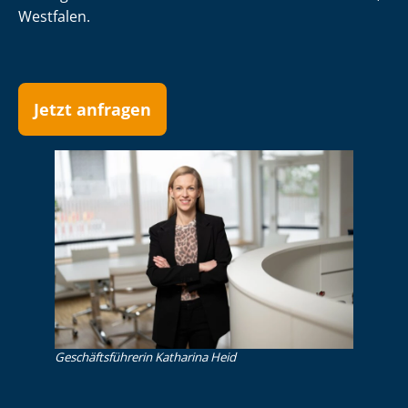
Westfalen.
Jetzt anfragen
Ge­schäfts­füh­re­rin Katharina Heid