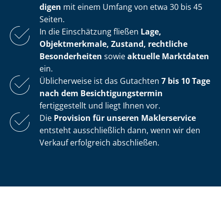
di­gen
mit einem Umfang von etwa 30 bis 45
Seiten.
In die Einschätzung fließen
Lage,
Objektmerkmale, Zustand, rechtliche
Besonderheiten
sowie
aktuelle Marktdaten
ein.
Üblicherweise ist das Gutachten
7 bis 10 Tage
nach dem Be­sich­ti­gungs­ter­min
fertiggestellt und liegt Ihnen vor.
Die
Provision für unseren Maklerservice
entsteht ausschließlich dann, wenn wir den
Verkauf erfolgreich abschließen.