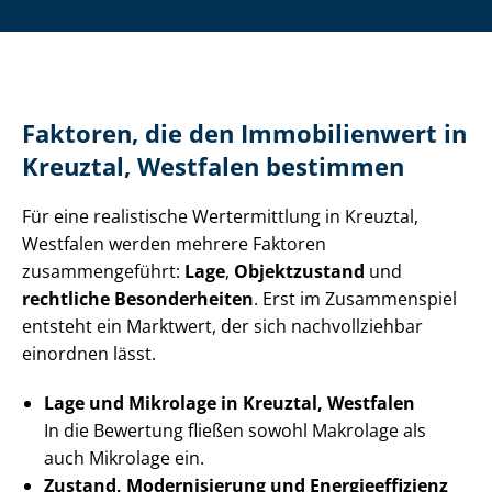
Faktoren, die den Immobilienwert in
Kreuztal, Westfalen bestimmen
Für eine realistische Wertermittlung in Kreuztal,
Westfalen werden mehrere Faktoren
zusammengeführt:
Lage
,
Objektzustand
und
rechtliche Besonderheiten
. Erst im Zusammenspiel
entsteht ein Marktwert, der sich nachvollziehbar
einordnen lässt.
Lage und Mikrolage in Kreuztal, Westfalen
In die Bewertung fließen sowohl Makrolage als
auch Mikrolage ein.
Zustand, Modernisierung und En­er­gie­ef­fi­zi­enz