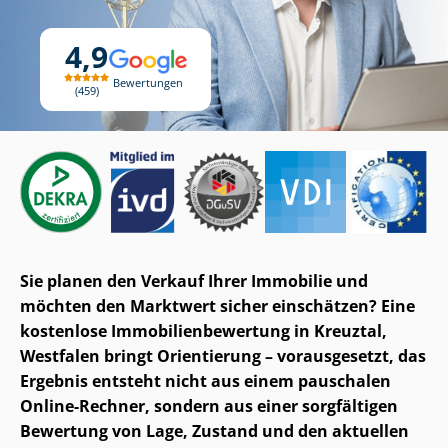
4,9
Bewertungen
459
Sie planen den Verkauf Ihrer Immobilie und
möchten den Marktwert sicher einschätzen? Eine
kostenlose Im­mo­bi­li­en­be­wer­tung in Kreuztal,
Westfalen bringt Orientierung – vorausgesetzt, das
Ergebnis entsteht nicht aus einem pauschalen
Online-Rechner, sondern aus einer sorgfältigen
Bewertung von Lage, Zustand und den aktuellen