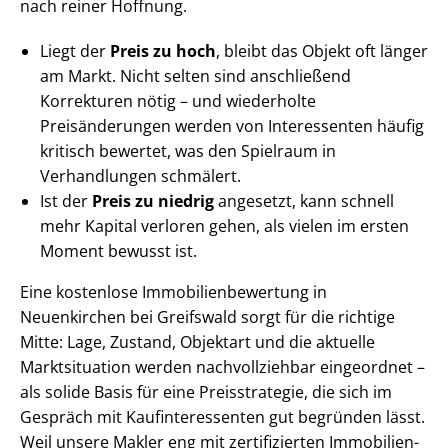
nach reiner Hoffnung.
Liegt der
Preis zu hoch
, bleibt das Objekt oft länger
am Markt. Nicht selten sind anschließend
Korrekturen nötig – und wiederholte
Preisänderungen werden von Interessenten häufig
kritisch bewertet, was den Spielraum in
Verhandlungen schmälert.
Ist der
Preis zu niedrig
angesetzt, kann schnell
mehr Kapital verloren gehen, als vielen im ersten
Moment bewusst ist.
Eine kostenlose Im­mo­bi­li­en­be­wer­tung in
Neuenkirchen bei Greifswald sorgt für die richtige
Mitte: Lage, Zustand, Objektart und die aktuelle
Marktsituation werden nachvollziehbar eingeordnet –
als solide Basis für eine Preisstrategie, die sich im
Gespräch mit Kauf­in­ter­es­sen­ten gut begründen lässt.
Weil unsere Makler eng mit zertifizierten Im­mo­bi­li­en­