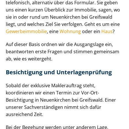
telefonisch, alternativ über das Formular. Sie geben
uns einen kurzen Überblick zur Immobilie, sagen, wo
sie in oder rund um Neuenkirchen bei Greifswald
liegt, und welches Ziel Sie verfolgen. Geht es um eine
Ge­wer­be­im­mo­bi­lie
, eine
Wohnung
oder ein
Haus
?
Auf dieser Basis ordnen wir die Ausgangslage ein,
beantworten erste Fragen und stimmen gemeinsam
ab, wie es weitergeht.
Besichtigung und Un­ter­la­gen­prü­fung
Sobald der exklusive Maklerauftrag steht,
koordinieren wir einen Termin zur Vor-Ort-
Besichtigung in Neuenkirchen bei Greifswald. Einer
unserer Sach­ver­stän­di­gen nimmt sich dafür
ausreichend Zeit.
Bei der Begehung werden unter anderem Lage,