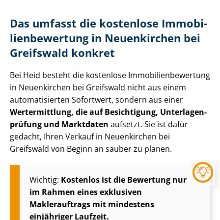
Das umfasst die kostenlose Im­mo­bi­
li­en­be­wer­tung in Neuenkirchen bei
Greifswald konkret
Bei Heid besteht die kostenlose Im­mo­bi­li­en­be­wer­tung
in Neuenkirchen bei Greifswald nicht aus einem
automatisierten Sofortwert, sondern aus einer
Wertermittlung, die auf Besichtigung, Un­ter­la­gen­
prü­fung und Marktdaten
aufsetzt. Sie ist dafür
gedacht, Ihren Verkauf in Neuenkirchen bei
Greifswald von Beginn an sauber zu planen.
Wichtig:
Kostenlos ist die Bewertung nur
im Rahmen eines exklusiven
Maklerauftrags mit mindestens
einjähriger Laufzeit.