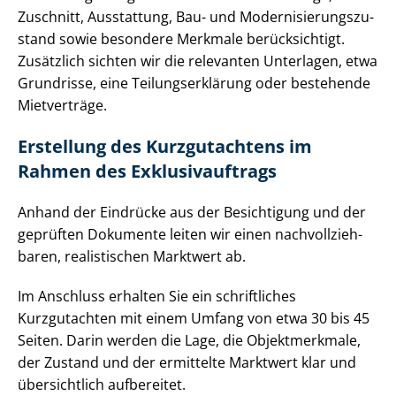
Zuschnitt, Ausstattung, Bau- und Mo­der­ni­sie­rungs­zu­
stand sowie besondere Merkmale berücksichtigt.
Zusätzlich sichten wir die relevanten Unterlagen, etwa
Grundrisse, eine Tei­lungs­er­klä­rung oder bestehende
Mietverträge.
Erstellung des Kurzgutachtens im
Rahmen des Ex­klu­siv­auf­trags
Anhand der Eindrücke aus der Besichtigung und der
geprüften Dokumente leiten wir einen nach­voll­zieh­
ba­ren, realistischen Marktwert ab.
Im Anschluss erhalten Sie ein schriftliches
Kurzgutachten mit einem Umfang von etwa 30 bis 45
Seiten. Darin werden die Lage, die Objektmerkmale,
der Zustand und der ermittelte Marktwert klar und
übersichtlich aufbereitet.