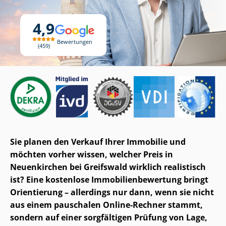
4,9
Bewertungen
459
Sie planen den Verkauf Ihrer Immobilie und
möchten vorher wissen, welcher Preis in
Neuenkirchen bei Greifswald wirklich realistisch
ist? Eine kostenlose Im­mo­bi­li­en­be­wer­tung bringt
Orientierung – allerdings nur dann, wenn sie nicht
aus einem pauschalen Online-Rechner stammt,
sondern auf einer sorgfältigen Prüfung von Lage,