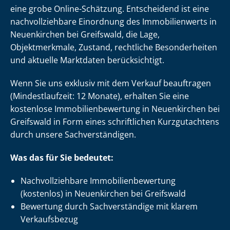
eine grobe Online-Schätzung. Entscheidend ist eine
nach­voll­zieh­ba­re Einordnung des Immobilienwerts in
Neuenkirchen bei Greifswald, die Lage,
Objektmerkmale, Zustand, rechtliche Besonderheiten
und aktuelle Marktdaten berücksichtigt.
Wenn Sie uns exklusiv mit dem Verkauf beauftragen
(Mindestlaufzeit: 12 Monate), erhalten Sie eine
kostenlose Im­mo­bi­li­en­be­wer­tung in Neuenkirchen bei
Greifswald in Form eines schriftlichen Kurzgutachtens
durch unsere Sach­ver­stän­di­gen.
Was das für Sie bedeutet:
Nach­voll­zieh­ba­re Im­mo­bi­li­en­be­wer­tung
(kostenlos) in Neuenkirchen bei Greifswald
Bewertung durch Sachverständige mit klarem
Verkaufsbezug