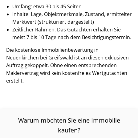
Umfang: etwa 30 bis 45 Seiten
Inhalte: Lage, Objektmerkmale, Zustand, ermittelter
Marktwert (strukturiert dargestellt)
Zeitlicher Rahmen: Das Gutachten erhalten Sie
meist 7 bis 10 Tage nach dem Be­sich­ti­gungs­ter­min.
Die kostenlose Im­mo­bi­li­en­be­wer­tung in
Neuenkirchen bei Greifswald ist an diesen exklusiven
Auftrag gekoppelt. Ohne einen entsprechenden
Maklervertrag wird kein kostenfreies Wertgutachten
erstellt.
Warum möchten Sie eine Immobilie
kaufen?