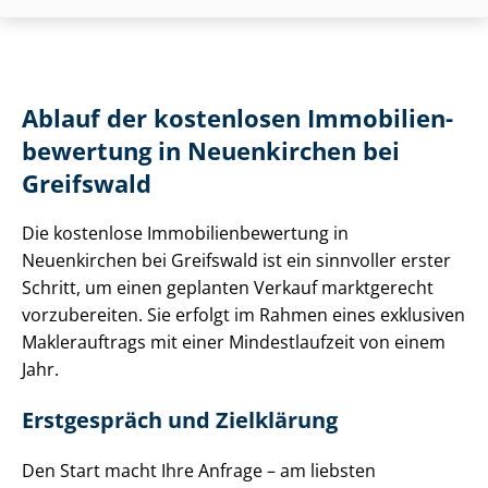
Ablauf der kostenlosen Im­mo­bi­li­en­
be­wer­tung in Neuenkirchen bei
Greifswald
Die kostenlose Im­mo­bi­li­en­be­wer­tung in
Neuenkirchen bei Greifswald ist ein sinnvoller erster
Schritt, um einen geplanten Verkauf marktgerecht
vorzubereiten. Sie erfolgt im Rahmen eines exklusiven
Maklerauftrags mit einer Mindestlaufzeit von einem
Jahr.
Erstgespräch und Zielklärung
Den Start macht Ihre Anfrage – am liebsten