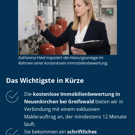
Katharina Heid inspiziert die Heizungsanlage im
Rahmen einer kostenlosen Im­mo­bi­li­en­be­wer­tung.
Das Wichtigste in Kürze
Die
kostenlose
Im­mo­bi­li­en­be­wer­tung in
Neuenkirchen bei Greifswald
bieten wir in
Verbindung mit einem exklusiven
Maklerauftrag an, der mindestens 12 Monate
läuft.
Sie bekommen ein
schriftliches