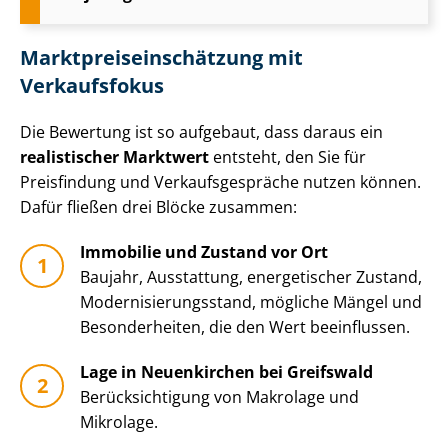
Markt­preis­ein­schät­zung mit
Verkaufsfokus
Die Bewertung ist so aufgebaut, dass daraus ein
realistischer Marktwert
entsteht, den Sie für
Preisfindung und Ver­kaufs­ge­sprä­che nutzen können.
Dafür fließen drei Blöcke zusammen:
Immobilie und Zustand vor Ort
Baujahr, Ausstattung, energetischer Zustand,
Mo­der­ni­sie­rungs­stand, mögliche Mängel und
Besonderheiten, die den Wert beeinflussen.
Lage in Neuenkirchen bei Greifswald
Be­rück­sich­ti­gung von Makrolage und
Mikrolage.