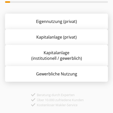
Eigennutzung (privat)
Kapitalanlage (privat)
Kapitalanlage
(institutionell / gewerblich)
Gewerbliche Nutzung
Beratung durch Experten
Über 10.000 zufriedene Kunden
Kostenloser Makler-Service