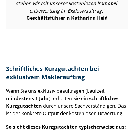
stehen wir mit unserer kostenlosen Im­mo­bi­li­
en­be­wer­tung im Exklusivauftrag.
Ge­schäfts­füh­re­rin Katharina Heid
Schriftliches Kurzgutachten bei
exklusivem Maklerauftrag
Wenn Sie uns exklusiv beauftragen (Laufzeit
mindestens 1 Jahr
), erhalten Sie ein
schriftliches
Kurzgutachten
durch unsere Sach­ver­stän­di­gen. Das
ist der konkrete Output der kostenlosen Bewertung.
So sieht dieses Kurzgutachten typischerweise aus: