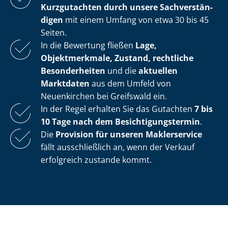
Kurzgutachten durch unsere Sach­ver­stän­
di­gen
mit einem Umfang von etwa 30 bis 45
Seiten.
In die Bewertung fließen
Lage,
Objektmerkmale, Zustand, rechtliche
Besonderheiten
und die
aktuellen
Marktdaten
aus dem Umfeld von
Neuenkirchen bei Greifswald ein.
In der Regel erhalten Sie das Gutachten
7 bis
10 Tage nach dem Be­sich­ti­gungs­ter­min
.
Die
Provision für unseren Maklerservice
fällt ausschließlich an, wenn der Verkauf
erfolgreich zustande kommt.