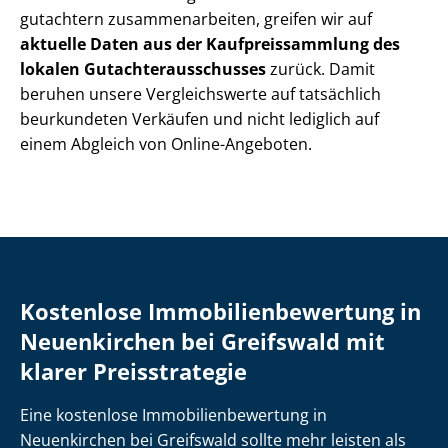
gut­ach­tern zu­sam­men­ar­bei­ten, greifen wir auf
aktuelle Daten aus der Kauf­preis­samm­lung des
lokalen Gut­ach­ter­aus­schus­ses
zurück. Damit
beruhen unsere Vergleichswerte auf tatsächlich
beurkundeten Verkäufen und nicht lediglich auf
einem Abgleich von Online-Angeboten.
Kostenlose Im­mo­bi­li­en­be­wer­tung in
Neuenkirchen bei Greifswald mit
klarer Preisstrategie
Eine kostenlose Im­mo­bi­li­en­be­wer­tung in
Neuenkirchen bei Greifswald sollte mehr leisten als