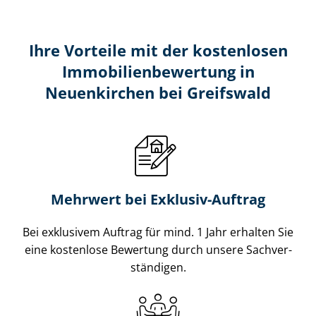
Ihre Vorteile mit der kostenlosen
Im­mo­bi­li­en­be­wer­tung in
Neuenkirchen bei Greifswald
Mehrwert bei Exklusiv-Auftrag
Bei exklusivem Auftrag für mind. 1 Jahr erhalten Sie
eine kostenlose Bewertung durch unsere Sach­ver­
stän­di­gen.