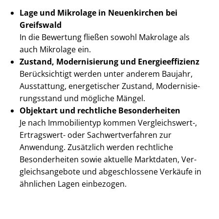
Lage und Mikrolage in Neuenkirchen bei
Greifswald
In die Bewertung fließen sowohl Makrolage als
auch Mikrolage ein.
Zustand, Modernisierung und En­er­gie­ef­fi­zi­enz
Berücksichtigt werden unter anderem Baujahr,
Ausstattung, energetischer Zustand, Mo­der­ni­sie­
rungs­stand und mögliche Mängel.
Objektart und rechtliche Besonderheiten
Je nach Immobilientyp kommen Vergleichswert-,
Ertragswert- oder Sach­wert­ver­fah­ren zur
Anwendung. Zusätzlich werden rechtliche
Besonderheiten sowie aktuelle Marktdaten, Ver­
gleichs­an­ge­bo­te und abgeschlossene Verkäufe in
ähnlichen Lagen einbezogen.