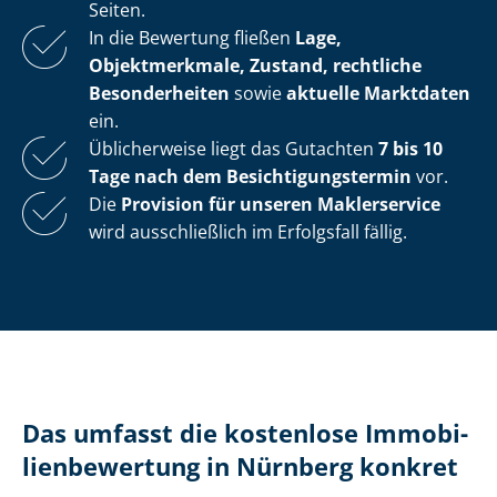
Seiten.
In die Bewertung fließen
Lage,
Objektmerkmale, Zustand, rechtliche
Besonderheiten
sowie
aktuelle Marktdaten
ein.
Üblicherweise liegt das Gutachten
7 bis 10
Tage nach dem Be­sich­ti­gungs­ter­min
vor.
Die
Provision für unseren Maklerservice
wird ausschließlich im Erfolgsfall fällig.
Das umfasst die kostenlose Im­mo­bi­
li­en­be­wer­tung in Nürnberg konkret