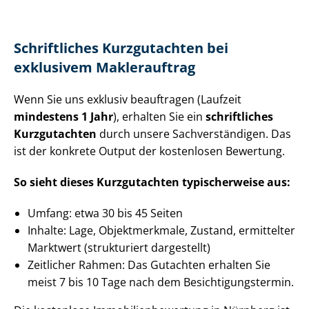
Schriftliches Kurzgutachten bei
exklusivem Maklerauftrag
Wenn Sie uns exklusiv beauftragen (Laufzeit
mindestens 1 Jahr
), erhalten Sie ein
schriftliches
Kurzgutachten
durch unsere Sach­ver­stän­di­gen. Das
ist der konkrete Output der kostenlosen Bewertung.
So sieht dieses Kurzgutachten typischerweise aus:
Umfang: etwa 30 bis 45 Seiten
Inhalte: Lage, Objektmerkmale, Zustand, ermittelter
Marktwert (strukturiert dargestellt)
Zeitlicher Rahmen: Das Gutachten erhalten Sie
meist 7 bis 10 Tage nach dem Be­sich­ti­gungs­ter­min.