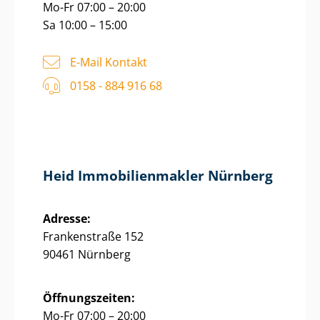
Mo-Fr 07:00 – 20:00
Sa 10:00 – 15:00
E-Mail Kontakt
0158 - 884 916 68
Heid Im­mo­bi­li­en­mak­ler Nürnberg
Adresse:
Frankenstraße 152
90461 Nürnberg
Öffnungszeiten:
Mo-Fr 07:00 – 20:00