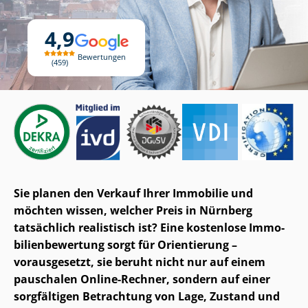
4,9
Bewertungen
459
Sie planen den Verkauf Ihrer Immobilie und
möchten wissen, welcher Preis in Nürnberg
tatsächlich realistisch ist? Eine kostenlose Im­mo­
bi­li­en­be­wer­tung sorgt für Orientierung –
vorausgesetzt, sie beruht nicht nur auf einem
pauschalen Online-Rechner, sondern auf einer
sorgfältigen Betrachtung von Lage, Zustand und