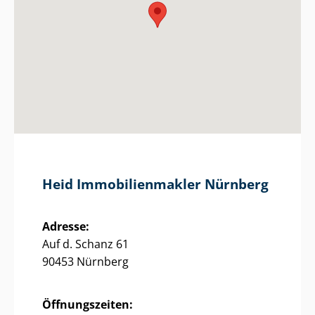
Heid Im­mo­bi­li­en­mak­ler Nürnberg
Adresse:
Auf d. Schanz 61
90453 Nürnberg
Öffnungszeiten: