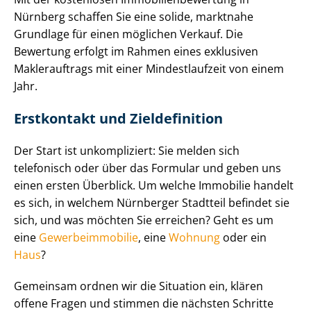
Nürnberg schaffen Sie eine solide, marktnahe
Grundlage für einen möglichen Verkauf. Die
Bewertung erfolgt im Rahmen eines exklusiven
Maklerauftrags mit einer Mindestlaufzeit von einem
Jahr.
Erstkontakt und Zieldefinition
Der Start ist unkompliziert: Sie melden sich
telefonisch oder über das Formular und geben uns
einen ersten Überblick. Um welche Immobilie handelt
es sich, in welchem Nürnberger Stadtteil befindet sie
sich, und was möchten Sie erreichen? Geht es um
eine
Ge­wer­be­im­mo­bi­lie
, eine
Wohnung
oder ein
Haus
?
Gemeinsam ordnen wir die Situation ein, klären
offene Fragen und stimmen die nächsten Schritte