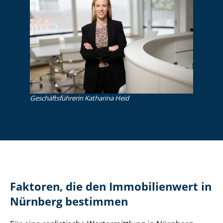
Ge­schäfts­füh­re­rin Katharina Heid
Faktoren, die den Immobilienwert in
Nürnberg bestimmen