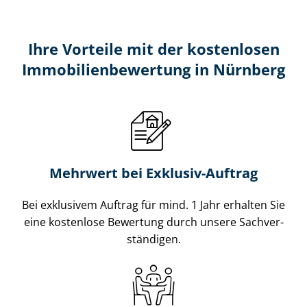
Ihre Vorteile mit der kostenlosen
Im­mo­bi­li­en­be­wer­tung in Nürnberg
Mehrwert bei Exklusiv-Auftrag
Bei exklusivem Auftrag für mind. 1 Jahr erhalten Sie
eine kostenlose Bewertung durch unsere Sach­ver­
stän­di­gen.