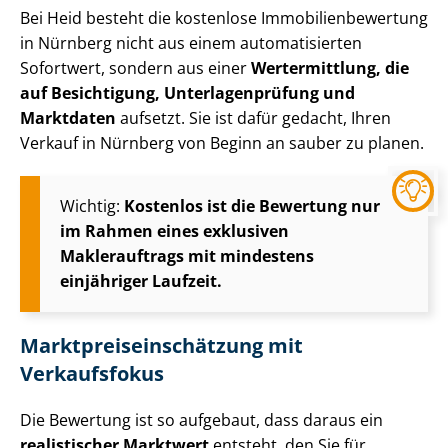
Bei Heid besteht die kostenlose Im­mo­bi­li­en­be­wer­tung
in Nürnberg nicht aus einem automatisierten
Sofortwert, sondern aus einer
Wertermittlung, die
auf Besichtigung, Un­ter­la­gen­prü­fung und
Marktdaten
aufsetzt. Sie ist dafür gedacht, Ihren
Verkauf in Nürnberg von Beginn an sauber zu planen.
Wichtig:
Kostenlos ist die Bewertung nur
im Rahmen eines exklusiven
Maklerauftrags mit mindestens
einjähriger Laufzeit.
Markt­preis­ein­schät­zung mit
Verkaufsfokus
Die Bewertung ist so aufgebaut, dass daraus ein
realistischer Marktwert
entsteht, den Sie für