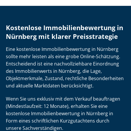
Kostenlose Im­mo­bi­li­en­be­wer­tung in
Nürnberg mit klarer Preisstrategie
Eine kostenlose Im­mo­bi­li­en­be­wer­tung in Nürnberg
sollte mehr leisten als eine grobe Online-Schätzung.
Entscheidend ist eine nach­voll­zieh­ba­re Einordnung
des Immobilienwerts in Nürnberg, die Lage,
Objektmerkmale, Zustand, rechtliche Besonderheiten
und aktuelle Marktdaten berücksichtigt.
Wenn Sie uns exklusiv mit dem Verkauf beauftragen
(Mindestlaufzeit: 12 Monate), erhalten Sie eine
kostenlose Im­mo­bi­li­en­be­wer­tung in Nürnberg in
Form eines schriftlichen Kurzgutachtens durch
unsere Sach­ver­stän­di­gen.