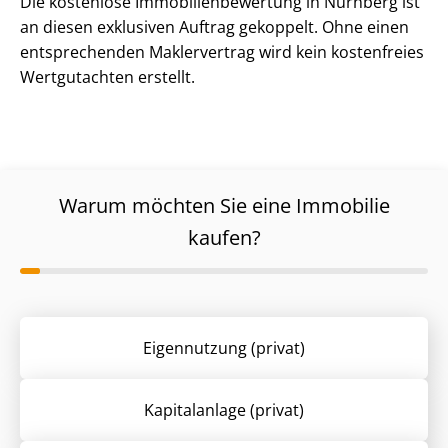
Die kostenlose Im­mo­bi­li­en­be­wer­tung in Nürnberg ist
an diesen exklusiven Auftrag gekoppelt. Ohne einen
entsprechenden Maklervertrag wird kein kostenfreies
Wertgutachten erstellt.
Warum möchten Sie eine Immobilie
kaufen?
Eigennutzung (privat)
Kapitalanlage (privat)