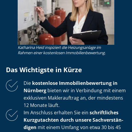
Katharina Heid inspiziert die Heizungsanlage im
Rahmen einer kostenlosen Im­mo­bi­li­en­be­wer­tung.
Das Wichtigste in Kürze
Die
kostenlose
Im­mo­bi­li­en­be­wer­tung in
Nürnberg
bieten wir in Verbindung mit einem
exklusiven Maklerauftrag an, der mindestens
12 Monate läuft.
Im Anschluss erhalten Sie ein
schriftliches
Kurzgutachten durch unsere Sach­ver­stän­
di­gen
mit einem Umfang von etwa 30 bis 45