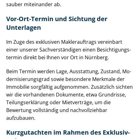
sauber miteinander ab.
Vor-Ort-Termin und Sichtung der
Unterlagen
Im Zuge des exklusiven Maklerauftrags vereinbart
einer unserer Sach­ver­stän­di­gen einen Be­sich­ti­gungs­
ter­min direkt bei Ihnen vor Ort in Nürnberg.
Beim Termin werden Lage, Ausstattung, Zustand, Mo­
der­ni­sie­rungs­grad sowie besondere Merkmale der
Immobilie sorgfältig aufgenommen. Zusätzlich sichten
wir die vorhandenen Dokumente, etwa Grundrisse,
Tei­lungs­er­klä­rung oder Mietverträge, um die
Bewertung vollständig und nachvollziehbar
aufzubauen.
Kurzgutachten im Rahmen des Ex­klu­siv­