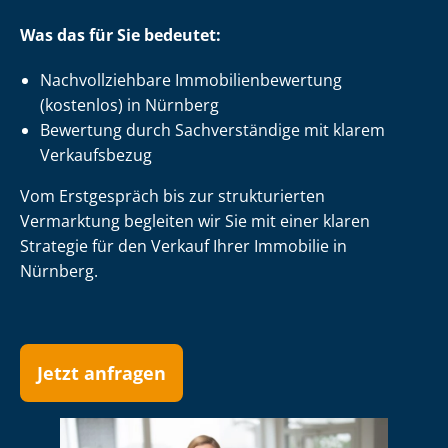
Was das für Sie bedeutet:
Nach­voll­zieh­ba­re Im­mo­bi­li­en­be­wer­tung
(kostenlos) in Nürnberg
Bewertung durch Sachverständige mit klarem
Verkaufsbezug
Vom Erstgespräch bis zur strukturierten
Vermarktung begleiten wir Sie mit einer klaren
Strategie für den Verkauf Ihrer Immobilie in
Nürnberg.
Jetzt anfragen