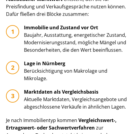
Preisfindung und Ver­kaufs­ge­sprä­che nutzen können.
Dafür fließen drei Blöcke zusammen:
Immobilie und Zustand vor Ort
Baujahr, Ausstattung, energetischer Zustand,
Mo­der­ni­sie­rungs­stand, mögliche Mängel und
Besonderheiten, die den Wert beeinflussen.
Lage in Nürnberg
Be­rück­sich­ti­gung von Makrolage und
Mikrolage.
Marktdaten als Vergleichsbasis
Aktuelle Marktdaten, Ver­gleichs­an­ge­bo­te und
abgeschlossene Verkäufe in ähnlichen Lagen.
Je nach Immobilientyp kommen
Vergleichswert-,
Ertragswert- oder Sach­wert­ver­fah­ren
zur