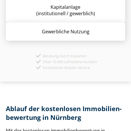
Kapitalanlage
(institutionell / gewerblich)
Gewerbliche Nutzung
Beratung durch Experten
Über 10.000 zufriedene Kunden
Kostenloser Makler-Service
Ablauf der kostenlosen Im­mo­bi­li­en­
be­wer­tung in Nürnberg
Mit der kostenlosen Im­mo­bi­li­en­be­wer­tung in