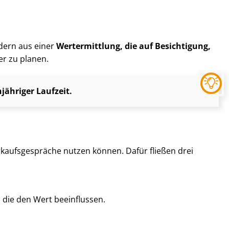
ndern aus einer
Wertermittlung, die auf Besichtigung,
er zu planen.
ähriger Laufzeit.
kaufs­ge­sprä­che nutzen können. Dafür fließen drei
, die den Wert beeinflussen.