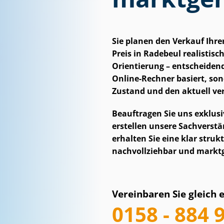
Sie planen den Verkauf Ihr
Preis in Radebeul realistisch 
Orientierung – entscheidend
Online-Rechner basiert, son
Zustand und den aktuell ve
Beauftragen Sie uns exklusi
erstellen unsere Sach­ver­stä
erhalten Sie eine klar struk
nachvollziehbar und marktg
Vereinbaren Sie gleich 
0158 - 884 