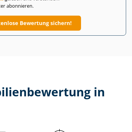
ter abonnieren.
tenlose Bewertung sichern!
li­en­be­wer­tung in