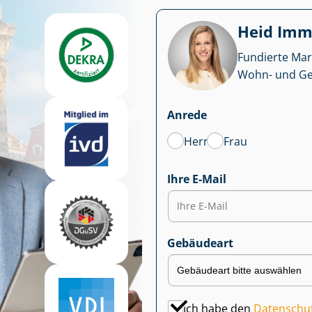
Heid Im­mo
Fundierte Mar
Wohn- und Ge­we
Anrede
Herr
Frau
Ihre E-Mail
Gebäudeart
Ich habe den
Datenschu