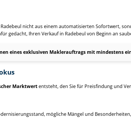
g in Radebeul nicht aus einem automatisierten Sofortwert, so
dafür gedacht, Ihren Verkauf in Radebeul von Beginn an saub
en eines exklusiven Maklerauftrags mit mindestens einj
fokus
ischer Marktwert
entsteht, den Sie für Preisfindung und Ver­
der­ni­sie­rungs­stand, mögliche Mängel und Besonderheiten