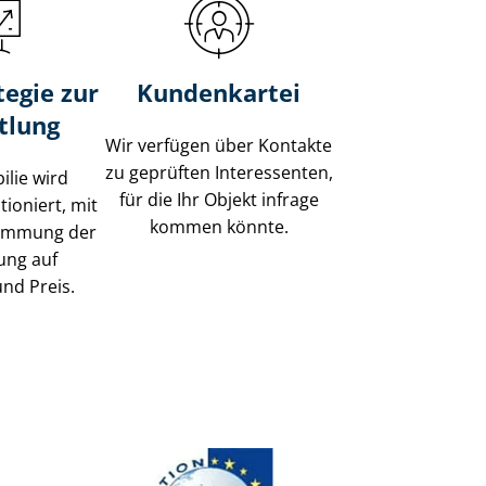
tegie zur
Kundenkartei
tlung
Wir verfügen über Kontakte
zu geprüften Interessenten,
ilie wird
für die Ihr Objekt infrage
tioniert, mit
kommen könnte.
timmung der
ung auf
und Preis.