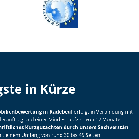
ste in Kürze
bi­li­en­be­wer­tung in Radebeul
erfolgt in Verbindung mit
lerauftrag und einer Mindestlaufzeit von 12 Monaten.
hriftliches Kurzgutachten durch unsere Sach­ver­stän­
mit einem Umfang von rund 30 bis 45 Seiten.