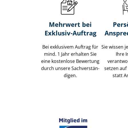
Mehrwert bei
Pers
Exklusiv-Auftrag
Anspre
Bei exklusivem Auftrag für
Sie wissen j
mind. 1 Jahr erhalten Sie
Ihre 
eine kostenlose Bewertung
verantwor
durch unsere Sach­ver­stän­
setzen auf 
di­gen.
statt A