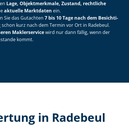
ßen
Lage, Objektmerkmale, Zustand, rechtliche
ie
aktuelle Marktdaten
ein.
en Sie das Gutachten
7 bis 10 Tage nach dem Be­sich­ti­
g schon kurz nach dem Termin vor Ort in Radebeul.
seren Maklerservice
wird nur dann fällig, wenn der
zustande kommt.
wer­tung in Radebeul