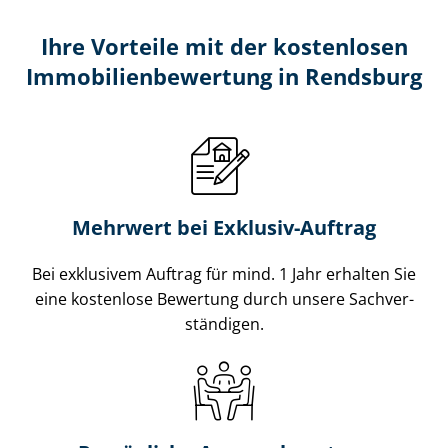
Ihre Vorteile mit der kostenlosen
Im­mo­bi­li­en­be­wer­tung in Rendsburg
Mehrwert bei Exklusiv-Auftrag
Bei exklusivem Auftrag für mind. 1 Jahr erhalten Sie
eine kostenlose Bewertung durch unsere Sach­ver­
stän­di­gen.