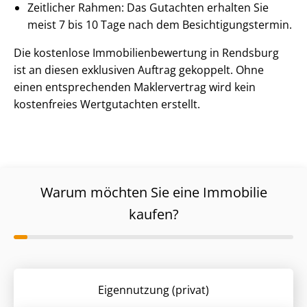
Zeitlicher Rahmen: Das Gutachten erhalten Sie
meist 7 bis 10 Tage nach dem Be­sich­ti­gungs­ter­min.
Die kostenlose Im­mo­bi­li­en­be­wer­tung in Rendsburg
ist an diesen exklusiven Auftrag gekoppelt. Ohne
einen entsprechenden Maklervertrag wird kein
kostenfreies Wertgutachten erstellt.
Warum möchten Sie eine Immobilie
kaufen?
Eigennutzung (privat)