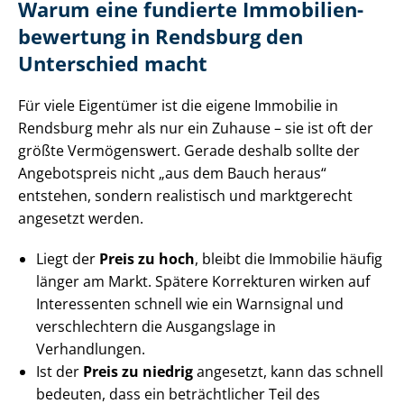
Warum eine fundierte Im­mo­bi­li­en­
be­wer­tung in Rendsburg den
Unterschied macht
Für viele Eigentümer ist die eigene Immobilie in
Rendsburg mehr als nur ein Zuhause – sie ist oft der
größte Vermögenswert. Gerade deshalb sollte der
Angebotspreis nicht „aus dem Bauch heraus“
entstehen, sondern realistisch und marktgerecht
angesetzt werden.
Liegt der
Preis zu hoch
, bleibt die Immobilie häufig
länger am Markt. Spätere Korrekturen wirken auf
Interessenten schnell wie ein Warnsignal und
verschlechtern die Ausgangslage in
Verhandlungen.
Ist der
Preis zu niedrig
angesetzt, kann das schnell
bedeuten, dass ein beträchtlicher Teil des