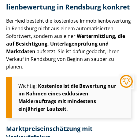
li­en­be­wer­tung in Rendsburg konkret
Bei Heid besteht die kostenlose Im­mo­bi­li­en­be­wer­tung
in Rendsburg nicht aus einem automatisierten
Sofortwert, sondern aus einer
Wertermittlung, die
auf Besichtigung, Un­ter­la­gen­prü­fung und
Marktdaten
aufsetzt. Sie ist dafür gedacht, Ihren
Verkauf in Rendsburg von Beginn an sauber zu
planen.
Wichtig:
Kostenlos ist die Bewertung nur
im Rahmen eines exklusiven
Maklerauftrags mit mindestens
einjähriger Laufzeit.
Markt­preis­ein­schät­zung mit