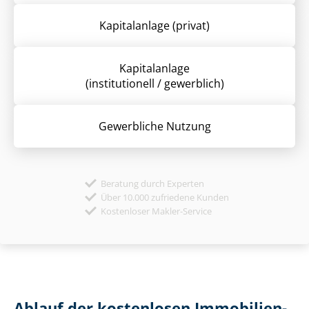
Kapitalanlage (privat)
Kapitalanlage
(institutionell / gewerblich)
Gewerbliche Nutzung
Beratung durch Experten
Über 10.000 zufriedene Kunden
Kostenloser Makler-Service
Ablauf der kostenlosen Im­mo­bi­li­en­