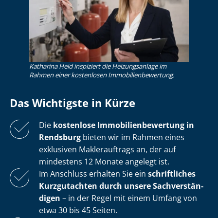
Katharina Heid inspiziert die Heizungsanlage im
Rahmen einer kostenlosen Im­mo­bi­li­en­be­wer­tung.
Das Wichtigste in Kürze
Die
kostenlose
Im­mo­bi­li­en­be­wer­tung in
Rendsburg
bieten wir im Rahmen eines
exklusiven Maklerauftrags an, der auf
mindestens 12 Monate angelegt ist.
Im Anschluss erhalten Sie ein
schriftliches
Kurzgutachten durch unsere Sach­ver­stän­
di­gen
– in der Regel mit einem Umfang von
etwa 30 bis 45 Seiten.