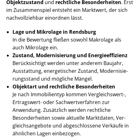
Objektzustand
und
rechtliche Besonderheiten
. Erst
im Zusammenspiel entsteht ein Marktwert, der sich
nachvollziehbar einordnen lässt.
Lage und Mikrolage in Rendsburg
In die Bewertung fließen sowohl Makrolage als
auch Mikrolage ein.
Zustand, Modernisierung und En­er­gie­ef­fi­zi­enz
Berücksichtigt werden unter anderem Baujahr,
Ausstattung, energetischer Zustand, Mo­der­ni­sie­
rungs­stand und mögliche Mängel.
Objektart und rechtliche Besonderheiten
Je nach Immobilientyp kommen Vergleichswert-,
Ertragswert- oder Sach­wert­ver­fah­ren zur
Anwendung. Zusätzlich werden rechtliche
Besonderheiten sowie aktuelle Marktdaten, Ver­
gleichs­an­ge­bo­te und abgeschlossene Verkäufe in
ähnlichen Lagen einbezogen.