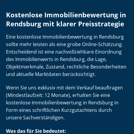
Kostenlose Im­mo­bi­li­en­be­wer­tung in
Rendsburg mit klarer Preisstrategie
Eine kostenlose Im­mo­bi­li­en­be­wer­tung in Rendsburg
sollte mehr leisten als eine grobe Online-Schätzung.
Entscheidend ist eine nach­voll­zieh­ba­re Einordnung
des Immobilienwerts in Rendsburg, die Lage,
Objektmerkmale, Zustand, rechtliche Besonderheiten
und aktuelle Marktdaten berücksichtigt.
Wenn Sie uns exklusiv mit dem Verkauf beauftragen
(Mindestlaufzeit: 12 Monate), erhalten Sie eine
kostenlose Im­mo­bi­li­en­be­wer­tung in Rendsburg in
Form eines schriftlichen Kurzgutachtens durch
unsere Sach­ver­stän­di­gen.
Was das für Sie bedeutet: