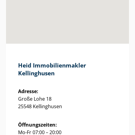
Heid Im­mo­bi­li­en­mak­ler
Kellinghusen
Adresse:
Große Lohe 18
25548 Kellinghusen
Öffnungszeiten:
Mo-Fr 07:00 – 20:00