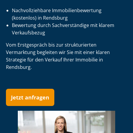
Nach­voll­zieh­ba­re Im­mo­bi­li­en­be­wer­tung
(kostenlos) in Rendsburg
Bewertung durch Sachverständige mit klarem
Verkaufsbezug
Vom Erstgespräch bis zur strukturierten
Vermarktung begleiten wir Sie mit einer klaren
Strategie für den Verkauf Ihrer Immobilie in
Rendsburg.
Jetzt anfragen