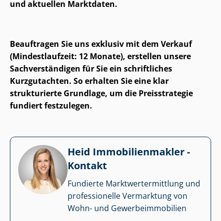
und aktuellen Marktdaten.
Beauftragen Sie uns exklusiv mit dem Verkauf
(Mindestlaufzeit: 12 Monate), erstellen unsere
Sach­ver­stän­di­gen für Sie ein schriftliches
Kurzgutachten. So erhalten Sie eine klar
strukturierte Grundlage, um die Preisstrategie
fundiert festzulegen.
Heid Im­mo­bi­li­en­mak­ler -
Kontakt
Fundierte Markt­wert­ermitt­lung und
professionelle Vermarktung von
Wohn- und Ge­wer­be­im­mo­bi­li­en