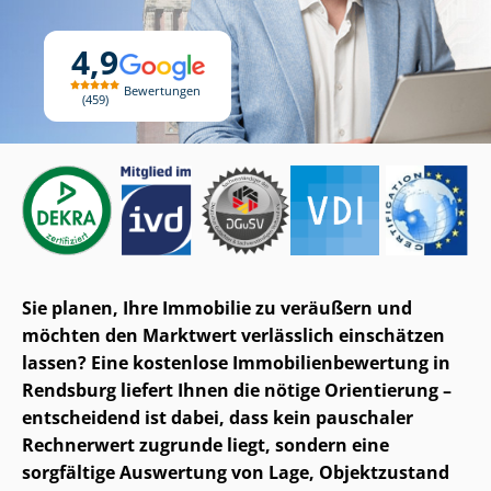
4,9
Bewertungen
459
Sie planen, Ihre Immobilie zu veräußern und
möchten den Marktwert verlässlich einschätzen
lassen? Eine kostenlose Im­mo­bi­li­en­be­wer­tung in
Rendsburg liefert Ihnen die nötige Orientierung –
entscheidend ist dabei, dass kein pauschaler
Rechnerwert zugrunde liegt, sondern eine
sorgfältige Auswertung von Lage, Objektzustand