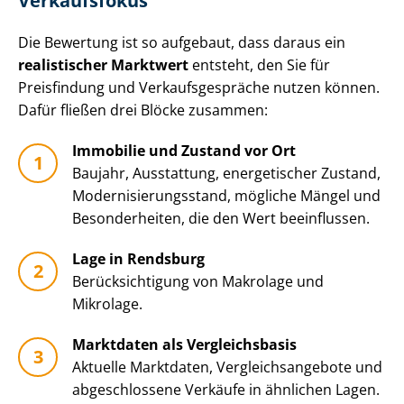
Verkaufsfokus
Die Bewertung ist so aufgebaut, dass daraus ein
realistischer Marktwert
entsteht, den Sie für
Preisfindung und Ver­kaufs­ge­sprä­che nutzen können.
Dafür fließen drei Blöcke zusammen:
Immobilie und Zustand vor Ort
Baujahr, Ausstattung, energetischer Zustand,
Mo­der­ni­sie­rungs­stand, mögliche Mängel und
Besonderheiten, die den Wert beeinflussen.
Lage in Rendsburg
Be­rück­sich­ti­gung von Makrolage und
Mikrolage.
Marktdaten als Vergleichsbasis
Aktuelle Marktdaten, Ver­gleichs­an­ge­bo­te und
abgeschlossene Verkäufe in ähnlichen Lagen.