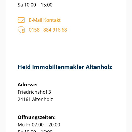
Sa 10:00 – 15:00
E-Mail Kontakt
0158 - 884 916 68
Heid Im­mo­bi­li­en­mak­ler Altenholz
Adresse:
Friedrichshof 3
24161 Altenholz
Öffnungszeiten:
Mo-Fr 07:00 – 20:00
Sa 10:00 – 15:00