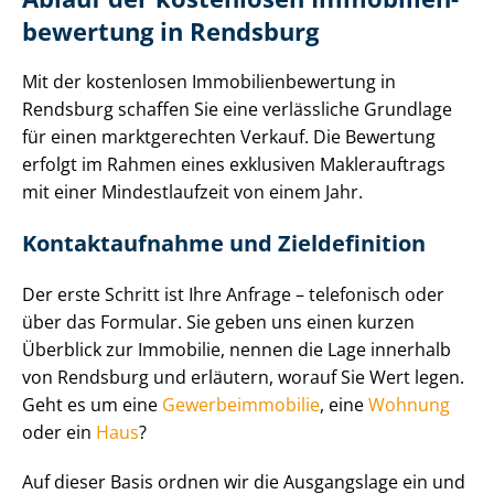
be­wer­tung in Rendsburg
Mit der kostenlosen Im­mo­bi­li­en­be­wer­tung in
Rendsburg schaffen Sie eine verlässliche Grundlage
für einen marktgerechten Verkauf. Die Bewertung
erfolgt im Rahmen eines exklusiven Maklerauftrags
mit einer Mindestlaufzeit von einem Jahr.
Kontaktaufnahme und Zieldefinition
Der erste Schritt ist Ihre Anfrage – telefonisch oder
über das Formular. Sie geben uns einen kurzen
Überblick zur Immobilie, nennen die Lage innerhalb
von Rendsburg und erläutern, worauf Sie Wert legen.
Geht es um eine
Ge­wer­be­im­mo­bi­lie
, eine
Wohnung
oder ein
Haus
?
Auf dieser Basis ordnen wir die Ausgangslage ein und