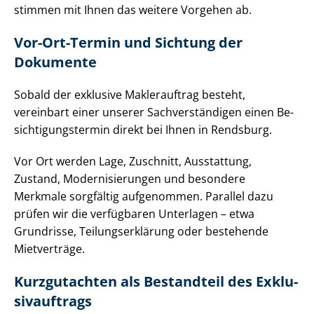
stimmen mit Ihnen das weitere Vorgehen ab.
Vor-Ort-Termin und Sichtung der
Dokumente
Sobald der exklusive Maklerauftrag besteht,
vereinbart einer unserer Sach­ver­stän­di­gen einen Be­
sich­ti­gungs­ter­min direkt bei Ihnen in Rendsburg.
Vor Ort werden Lage, Zuschnitt, Ausstattung,
Zustand, Mo­der­ni­sie­run­gen und besondere
Merkmale sorgfältig aufgenommen. Parallel dazu
prüfen wir die verfügbaren Unterlagen – etwa
Grundrisse, Tei­lungs­er­klä­rung oder bestehende
Mietverträge.
Kurzgutachten als Bestandteil des Ex­klu­
siv­auf­trags