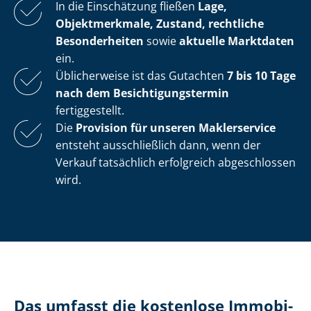
In die Einschätzung fließen
Lage,
Objektmerkmale, Zustand, rechtliche
Besonderheiten
sowie
aktuelle Marktdaten
ein.
Üblicherweise ist das Gutachten
7 bis 10 Tage
nach dem Be­sich­ti­gungs­ter­min
fertiggestellt.
Die
Provision für unseren Maklerservice
entsteht ausschließlich dann, wenn der
Verkauf tatsächlich erfolgreich abgeschlossen
wird.
Das umfasst die kostenlose Im­mo­bi­