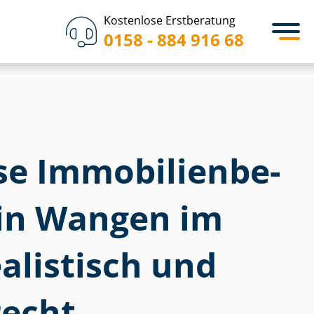
Kostenlose Erstberatung
0158 - 884 916 68
 Im­mo­bi­li­en­be­
 in Wangen im
ealistisch und
echt