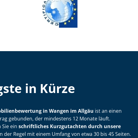
ste in Kürze
­bi­li­en­be­wer­tung in Wangen im Allgäu
ist an einen
trag gebunden, der mindestens 12 Monate läuft.
 Sie ein
schriftliches Kurzgutachten durch unsere
in der Regel mit einem Umfang von etwa 30 bis 45 Seiten.