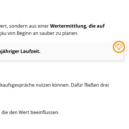
twert, sondern aus einer
Wertermittlung, die auf
lgäu von Beginn an sauber zu planen.
ähriger Laufzeit.
kaufs­ge­sprä­che nutzen können. Dafür fließen drei
, die den Wert beeinflussen.