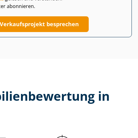
ter abonnieren.
Verkaufsprojekt besprechen
li­en­be­wer­tung in