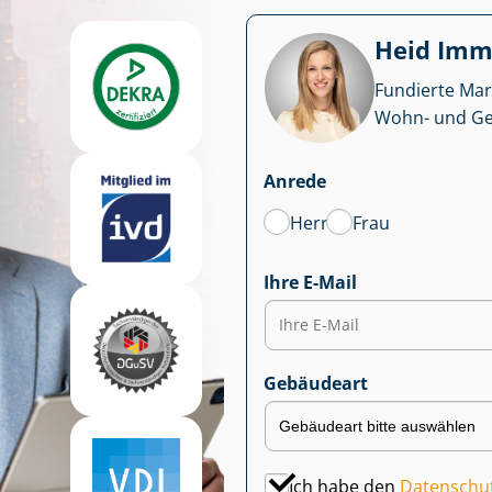
Heid Im­mo
Fundierte Mar
Wohn- und Ge­we
Anrede
Herr
Frau
Ihre E-Mail
Gebäudeart
Ich habe den
Datenschu