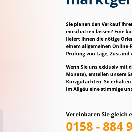
Sie planen den Verkauf Ihr
einschätzen lassen? Eine kos
liefert Ihnen die nötige Ori
einem allgemeinen Online-Re
Prüfung von Lage, Zustand u
Wenn Sie uns exklusiv mit d
Monate), erstellen unsere Sac
Kurzgutachten. So erhalten 
im Allgäu eine stimmige und m
Vereinbaren Sie gleich 
0158 - 884 