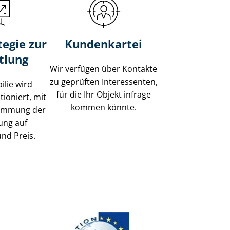
tegie zur
Kundenkartei
tlung
Wir verfügen über Kontakte
zu geprüften Interessenten,
ilie wird
für die Ihr Objekt infrage
tioniert, mit
kommen könnte.
timmung der
ung auf
und Preis.