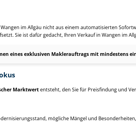
g in Wangen im Allgäu nicht aus einem automatisierten Sofor
setzt. Sie ist dafür gedacht, Ihren Verkauf in Wangen im Al
en eines exklusiven Maklerauftrags mit mindestens einj
fokus
ischer Marktwert
entsteht, den Sie für Preisfindung und Ver­
der­ni­sie­rungs­stand, mögliche Mängel und Besonderheiten