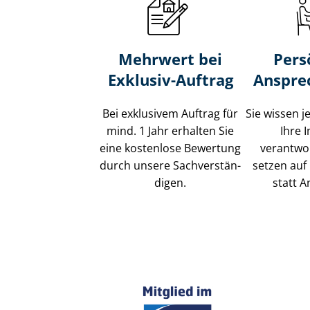
Mehrwert bei
Pers
Exklusiv-Auftrag
Anspre
Bei exklusivem Auftrag für
Sie wissen j
mind. 1 Jahr erhalten Sie
Ihre 
eine kostenlose Bewertung
verantwor
durch unsere Sach­ver­stän­
setzen auf 
di­gen.
statt A