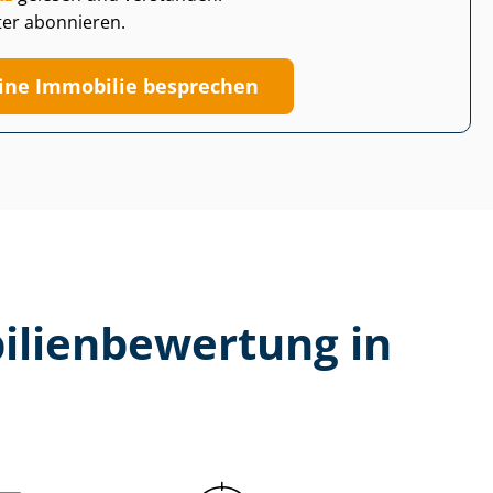
ter abonnieren.
ine Immobilie besprechen
li­en­be­wer­tung in