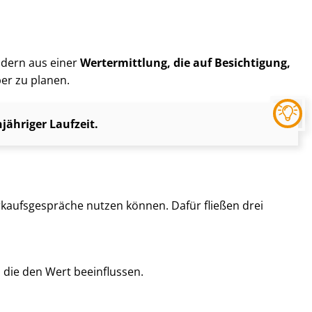
ondern aus einer
Wertermittlung, die auf Besichtigung,
ber zu planen.
ähriger Laufzeit.
kaufs­ge­sprä­che nutzen können. Dafür fließen drei
, die den Wert beeinflussen.