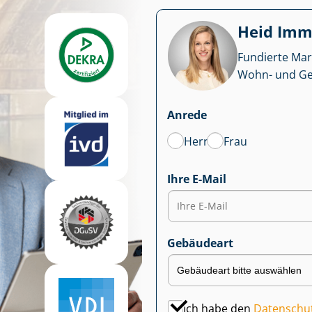
Heid Im­mo
Fundierte Mar
Wohn- und Ge­we
Anrede
Herr
Frau
Ihre E-Mail
Gebäudeart
Ich habe den
Datenschu