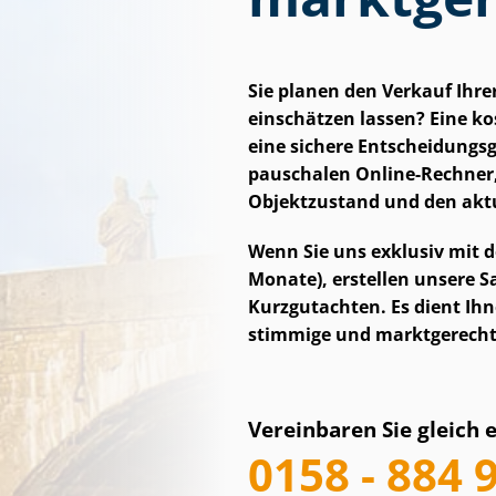
Sie planen den Verkauf Ihr
einschätzen lassen? Eine kost
eine sichere Ent­schei­dungs­
pauschalen Online-Rechner,
Objektzustand und den aktu
Wenn Sie uns exklusiv mit d
Monate), erstellen unsere Sac
Kurzgutachten. Es dient Ihn
stimmige und marktgerechte
Vereinbaren Sie gleich 
0158 - 884 