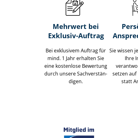
Mehrwert bei
Pers
Exklusiv-Auftrag
Anspre
Bei exklusivem Auftrag für
Sie wissen j
mind. 1 Jahr erhalten Sie
Ihre 
eine kostenlose Bewertung
verantwor
durch unsere Sach­ver­stän­
setzen auf 
di­gen.
statt A