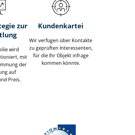
tegie zur
Kundenkartei
tlung
Wir verfügen über Kontakte
zu geprüften Interessenten,
ilie wird
für die Ihr Objekt infrage
tioniert, mit
kommen könnte.
timmung der
ung auf
und Preis.