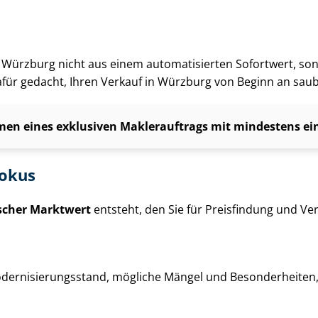
g in Würzburg nicht aus einem automatisierten Sofortwert, s
dafür gedacht, Ihren Verkauf in Würzburg von Beginn an sau
en eines exklusiven Maklerauftrags mit mindestens einj
fokus
ischer Marktwert
entsteht, den Sie für Preisfindung und Ver­
der­ni­sie­rungs­stand, mögliche Mängel und Besonderheiten