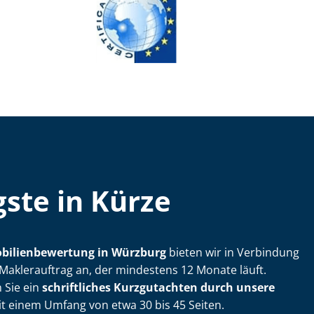
ste in Kürze
­bi­li­en­be­wer­tung in Würzburg
bieten wir in Verbindung
Maklerauftrag an, der mindestens 12 Monate läuft.
 Sie ein
schriftliches Kurzgutachten durch unsere
t einem Umfang von etwa 30 bis 45 Seiten.