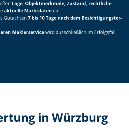
ließen
Lage, Objektmerkmale, Zustand, rechtliche
ie
aktuelle Marktdaten
ein.
das Gutachten
7 bis 10 Tage nach dem Be­sich­ti­gungs­ter­
seren Maklerservice
wird ausschließlich im Erfolgsfall
wer­tung in Würzburg