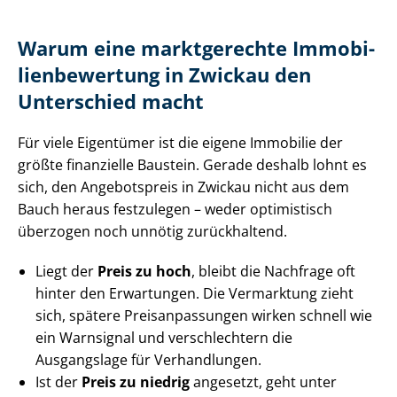
Warum eine marktgerechte Im­mo­bi­
li­en­be­wer­tung in Zwickau den
Unterschied macht
Für viele Eigentümer ist die eigene Immobilie der
größte finanzielle Baustein. Gerade deshalb lohnt es
sich, den Angebotspreis in Zwickau nicht aus dem
Bauch heraus festzulegen – weder optimistisch
überzogen noch unnötig zurückhaltend.
Liegt der
Preis zu hoch
, bleibt die Nachfrage oft
hinter den Erwartungen. Die Vermarktung zieht
sich, spätere Preis­an­pas­sun­gen wirken schnell wie
ein Warnsignal und verschlechtern die
Ausgangslage für Verhandlungen.
Ist der
Preis zu niedrig
angesetzt, geht unter