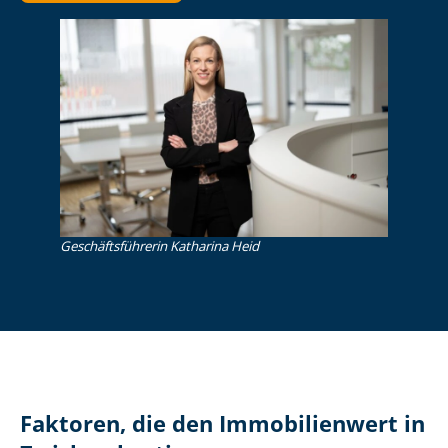
Ge­schäfts­füh­re­rin Katharina Heid
Faktoren, die den Immobilienwert in