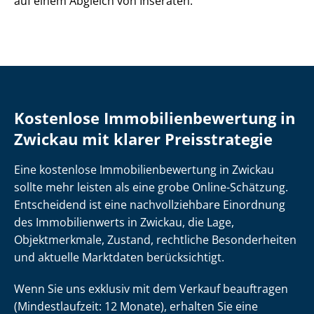
auf einem Abgleich von Inseraten.
Kostenlose Im­mo­bi­li­en­be­wer­tung in
Zwickau mit klarer Preisstrategie
Eine kostenlose Im­mo­bi­li­en­be­wer­tung in Zwickau
sollte mehr leisten als eine grobe Online-Schätzung.
Entscheidend ist eine nach­voll­zieh­ba­re Einordnung
des Immobilienwerts in Zwickau, die Lage,
Objektmerkmale, Zustand, rechtliche Besonderheiten
und aktuelle Marktdaten berücksichtigt.
Wenn Sie uns exklusiv mit dem Verkauf beauftragen
(Mindestlaufzeit: 12 Monate), erhalten Sie eine