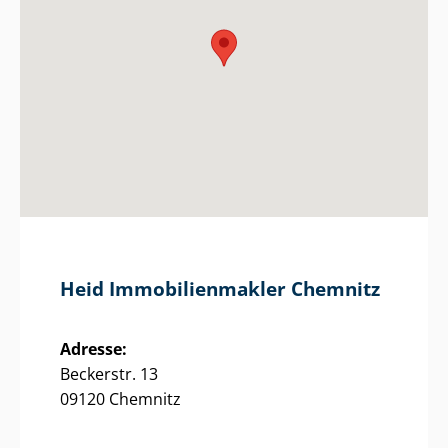
Heid Im­mo­bi­li­en­mak­ler Chemnitz
Adresse:
Beckerstr. 13
09120 Chemnitz