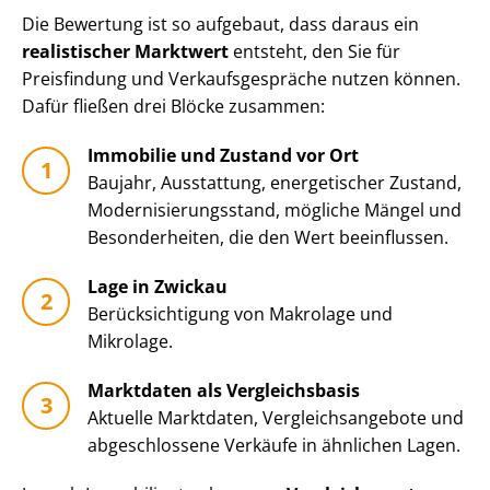
Die Bewertung ist so aufgebaut, dass daraus ein
realistischer Marktwert
entsteht, den Sie für
Preisfindung und Ver­kaufs­ge­sprä­che nutzen können.
Dafür fließen drei Blöcke zusammen:
Immobilie und Zustand vor Ort
Baujahr, Ausstattung, energetischer Zustand,
Mo­der­ni­sie­rungs­stand, mögliche Mängel und
Besonderheiten, die den Wert beeinflussen.
Lage in Zwickau
Be­rück­sich­ti­gung von Makrolage und
Mikrolage.
Marktdaten als Vergleichsbasis
Aktuelle Marktdaten, Ver­gleichs­an­ge­bo­te und
abgeschlossene Verkäufe in ähnlichen Lagen.