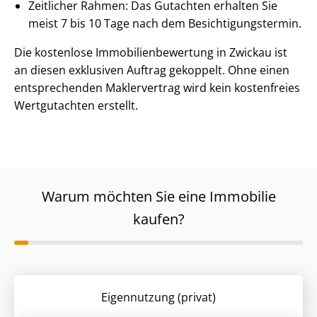
Zeitlicher Rahmen: Das Gutachten erhalten Sie
meist 7 bis 10 Tage nach dem Be­sich­ti­gungs­ter­min.
Die kostenlose Im­mo­bi­li­en­be­wer­tung in Zwickau ist
an diesen exklusiven Auftrag gekoppelt. Ohne einen
entsprechenden Maklervertrag wird kein kostenfreies
Wertgutachten erstellt.
Warum möchten Sie eine Immobilie
kaufen?
Eigennutzung (privat)