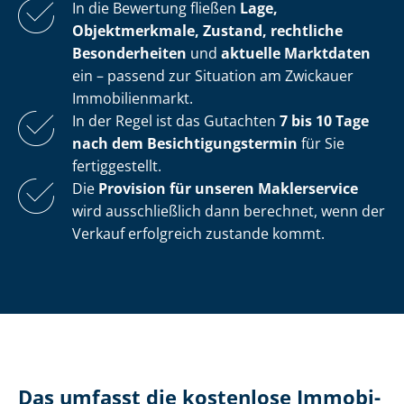
In die Bewertung fließen
Lage,
Objektmerkmale, Zustand, rechtliche
Besonderheiten
und
aktuelle Marktdaten
ein – passend zur Situation am Zwickauer
Immobilienmarkt.
In der Regel ist das Gutachten
7 bis 10 Tage
nach dem Be­sich­ti­gungs­ter­min
für Sie
fertiggestellt.
Die
Provision für unseren Maklerservice
wird ausschließlich dann berechnet, wenn der
Verkauf erfolgreich zustande kommt.
Das umfasst die kostenlose Im­mo­bi­