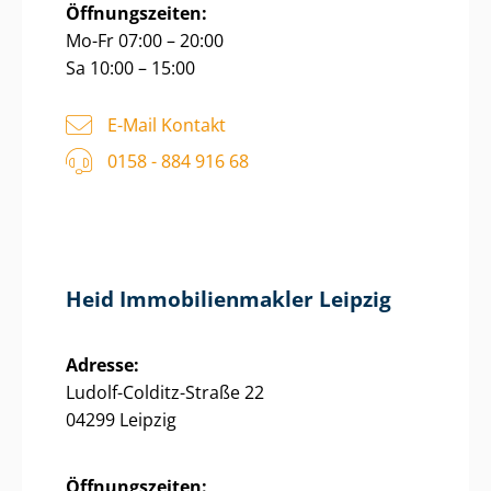
Öffnungszeiten:
Mo-Fr 07:00 – 20:00
Sa 10:00 – 15:00
E-Mail Kontakt
0158 - 884 916 68
Heid Im­mo­bi­li­en­mak­ler Leipzig
Adresse:
Ludolf-Colditz-Straße 22
04299 Leipzig
Öffnungszeiten: