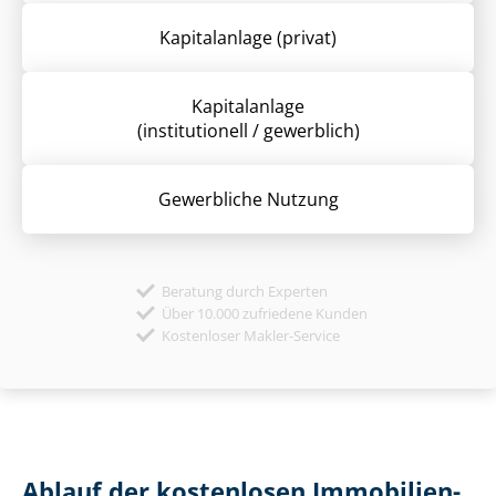
Kapitalanlage (privat)
Kapitalanlage
(institutionell / gewerblich)
Gewerbliche Nutzung
Beratung durch Experten
Über 10.000 zufriedene Kunden
Kostenloser Makler-Service
Ablauf der kostenlosen Im­mo­bi­li­en­