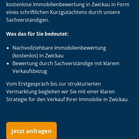
kostenlose Im­mo­bi­li­en­be­wer­tung in Zwickau in Form
eines schriftlichen Kurzgutachtens durch unsere
Sach­ver­stän­di­gen.
Was das für Sie bedeutet:
Nach­voll­zieh­ba­re Im­mo­bi­li­en­be­wer­tung
(kostenlos) in Zwickau
Bewertung durch Sachverständige mit klarem
Verkaufsbezug
Vom Erstgespräch bis zur strukturierten
Vermarktung begleiten wir Sie mit einer klaren
Strategie für den Verkauf Ihrer Immobilie in Zwickau.
Jetzt anfragen