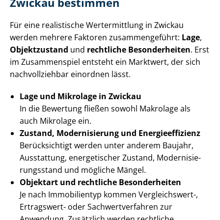
Zwickau bestimmen
Für eine realistische Wertermittlung in Zwickau
werden mehrere Faktoren zusammengeführt:
Lage
,
Objektzustand
und
rechtliche Besonderheiten
. Erst
im Zusammenspiel entsteht ein Marktwert, der sich
nachvollziehbar einordnen lässt.
Lage und Mikrolage in Zwickau
In die Bewertung fließen sowohl Makrolage als
auch Mikrolage ein.
Zustand, Modernisierung und En­er­gie­ef­fi­zi­enz
Berücksichtigt werden unter anderem Baujahr,
Ausstattung, energetischer Zustand, Mo­der­ni­sie­
rungs­stand und mögliche Mängel.
Objektart und rechtliche Besonderheiten
Je nach Immobilientyp kommen Vergleichswert-,
Ertragswert- oder Sach­wert­ver­fah­ren zur
Anwendung. Zusätzlich werden rechtliche