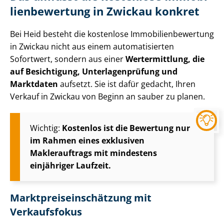
li­en­be­wer­tung in Zwickau konkret
Bei Heid besteht die kostenlose Im­mo­bi­li­en­be­wer­tung
in Zwickau nicht aus einem automatisierten
Sofortwert, sondern aus einer
Wertermittlung, die
auf Besichtigung, Un­ter­la­gen­prü­fung und
Marktdaten
aufsetzt. Sie ist dafür gedacht, Ihren
Verkauf in Zwickau von Beginn an sauber zu planen.
Wichtig:
Kostenlos ist die Bewertung nur
im Rahmen eines exklusiven
Maklerauftrags mit mindestens
einjähriger Laufzeit.
Markt­preis­ein­schät­zung mit
Verkaufsfokus