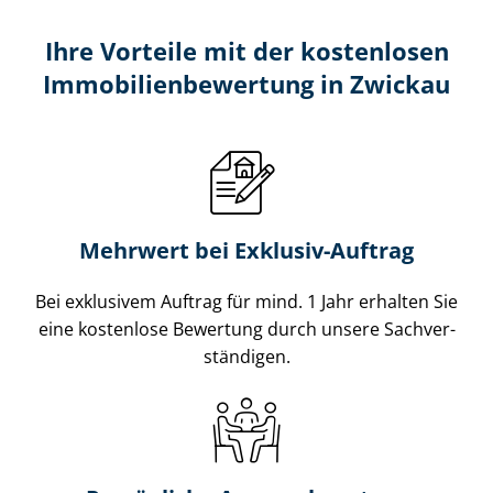
Ihre Vorteile mit der kostenlosen
Im­mo­bi­li­en­be­wer­tung in Zwickau
Mehrwert bei Exklusiv-Auftrag
Bei exklusivem Auftrag für mind. 1 Jahr erhalten Sie
eine kostenlose Bewertung durch unsere Sach­ver­
stän­di­gen.