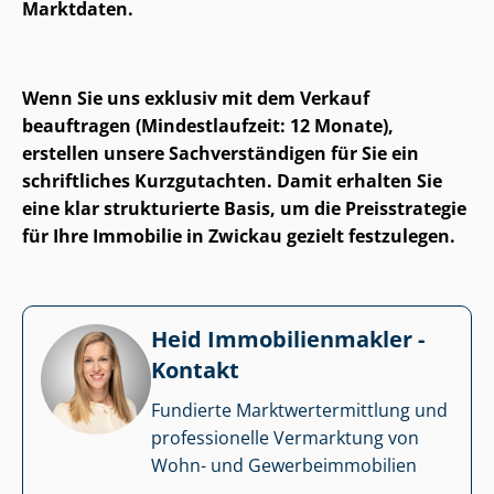
Marktdaten.
Wenn Sie uns exklusiv mit dem Verkauf
beauftragen (Mindestlaufzeit: 12 Monate),
erstellen unsere Sach­ver­stän­di­gen für Sie ein
schriftliches Kurzgutachten. Damit erhalten Sie
eine klar strukturierte Basis, um die Preisstrategie
für Ihre Immobilie in Zwickau gezielt festzulegen.
Heid Im­mo­bi­li­en­mak­ler -
Kontakt
Fundierte Markt­wert­ermitt­lung und
professionelle Vermarktung von
Wohn- und Ge­wer­be­im­mo­bi­li­en