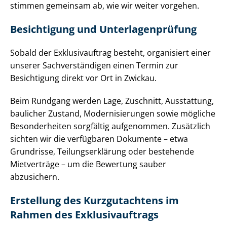
stimmen gemeinsam ab, wie wir weiter vorgehen.
Besichtigung und Un­ter­la­gen­prü­fung
Sobald der Exklusivauftrag besteht, organisiert einer
unserer Sach­ver­stän­di­gen einen Termin zur
Besichtigung direkt vor Ort in Zwickau.
Beim Rundgang werden Lage, Zuschnitt, Ausstattung,
baulicher Zustand, Mo­der­ni­sie­run­gen sowie mögliche
Besonderheiten sorgfältig aufgenommen. Zusätzlich
sichten wir die verfügbaren Dokumente – etwa
Grundrisse, Tei­lungs­er­klä­rung oder bestehende
Mietverträge – um die Bewertung sauber
abzusichern.
Erstellung des Kurzgutachtens im
Rahmen des Ex­klu­siv­auf­trags