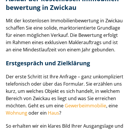
be­wer­tung in Zwickau
Mit der kostenlosen Im­mo­bi­li­en­be­wer­tung in Zwickau
schaffen Sie eine solide, markt­ori­en­tier­te Grundlage
für einen möglichen Verkauf. Die Bewertung erfolgt
im Rahmen eines exklusiven Maklerauftrags und ist
an eine Mindestlaufzeit von einem Jahr gebunden.
Erstgespräch und Zielklärung
Der erste Schritt ist Ihre Anfrage – ganz unkompliziert
telefonisch oder über das Formular. Sie erzählen uns
kurz, um welches Objekt es sich handelt, in welchem
Bereich von Zwickau es liegt und was Sie erreichen
möchten. Geht es um eine
Ge­wer­be­im­mo­bi­lie
, eine
Wohnung
oder ein
Haus
?
So erhalten wir ein klares Bild Ihrer Ausgangslage und