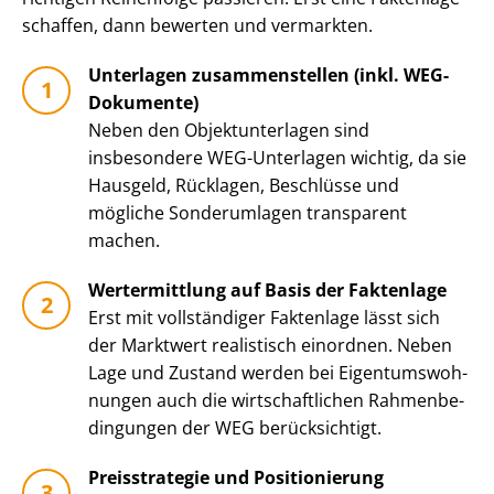
schaffen, dann bewerten und vermarkten.
Unterlagen zusammenstellen (inkl. WEG-
Dokumente)
Neben den Ob­jekt­un­ter­la­gen sind
insbesondere WEG-Unterlagen wichtig, da sie
Hausgeld, Rücklagen, Beschlüsse und
mögliche Sonderumlagen transparent
machen.
Wertermittlung auf Basis der Faktenlage
Erst mit vollständiger Faktenlage lässt sich
der Marktwert realistisch einordnen. Neben
Lage und Zustand werden bei Ei­gen­tums­woh­
nun­gen auch die wirt­schaft­li­chen Rah­men­be­
din­gun­gen der WEG berücksichtigt.
Preisstrategie und Positionierung