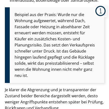
Innenausbau, Bodenbeläge oder Sanitärobjekte.
Beispiel aus der Praxis: Wurde nur die
Wohnung aufgewertet, während Dach,
Fassade oder Heizung in absehbarer Zeit
erneuert werden müssen, entsteht für
Käufer ein zusätzliches Kosten- und
Planungsrisiko. Das setzt den Verkaufspreis
schneller unter Druck. Ist das Gebäude
hingegen laufend gepflegt und die Rücklage
solide, wirkt das preis­sta­bi­li­sie­rend – selbst
wenn die Wohnung innen nicht mehr ganz
neu ist.
Je klarer die Abgrenzung und je transparenter der
Zustand beider Bereiche dargestellt werden, desto
weniger Angriffspunkte entstehen später bei Prüfung,
Rückfragen und Verhandlung.