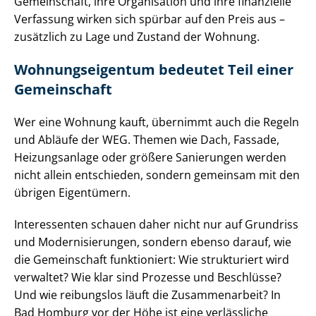
Gemeinschaft, ihre Organisation und ihre finanzielle
Verfassung wirken sich spürbar auf den Preis aus –
zusätzlich zu Lage und Zustand der Wohnung.
Woh­nungs­ei­gen­tum bedeutet Teil einer
Gemeinschaft
Wer eine Wohnung kauft, übernimmt auch die Regeln
und Abläufe der WEG. Themen wie Dach, Fassade,
Heizungsanlage oder größere Sanierungen werden
nicht allein entschieden, sondern gemeinsam mit den
übrigen Eigentümern.
Interessenten schauen daher nicht nur auf Grundriss
und Mo­der­ni­sie­run­gen, sondern ebenso darauf, wie
die Gemeinschaft funktioniert: Wie strukturiert wird
verwaltet? Wie klar sind Prozesse und Beschlüsse?
Und wie reibungslos läuft die Zusammenarbeit? In
Bad Homburg vor der Höhe ist eine verlässliche