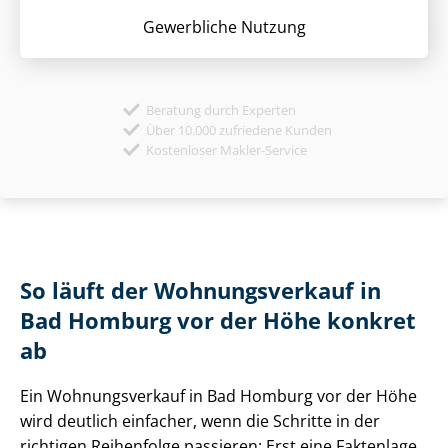
Gewerbliche Nutzung
Beratung durch Experten
Über 10.000 zufriedene Kunden
Kostenloser Makler-Service
So läuft der Wohnungsverkauf in
Bad Homburg vor der Höhe konkret
ab
Ein Wohnungsverkauf in Bad Homburg vor der Höhe
wird deutlich einfacher, wenn die Schritte in der
richtigen Reihenfolge passieren: Erst eine Faktenlage