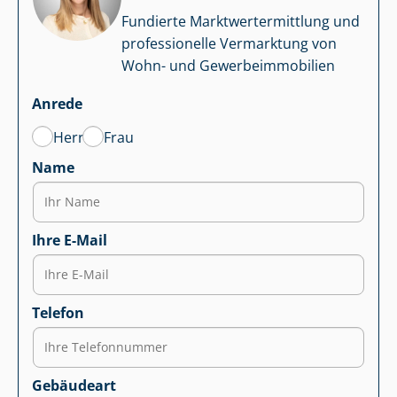
Fundierte Markt­wert­ermitt­lung und
professionelle Vermarktung von
Wohn- und Ge­wer­be­im­mo­bi­li­en
Anrede
Herr
Frau
Name
Ihre E-Mail
Telefon
Gebäudeart