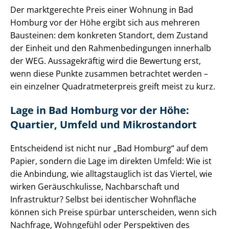
Der marktgerechte Preis einer Wohnung in Bad
Homburg vor der Höhe ergibt sich aus mehreren
Bausteinen: dem konkreten Standort, dem Zustand
der Einheit und den Rah­men­be­din­gun­gen innerhalb
der WEG. Aussagekräftig wird die Bewertung erst,
wenn diese Punkte zusammen betrachtet werden –
ein einzelner Qua­drat­me­ter­preis greift meist zu kurz.
Lage in Bad Homburg vor der Höhe:
Quartier, Umfeld und Mikrostandort
Entscheidend ist nicht nur „Bad Homburg“ auf dem
Papier, sondern die Lage im direkten Umfeld: Wie ist
die Anbindung, wie alltagstauglich ist das Viertel, wie
wirken Geräuschkulisse, Nachbarschaft und
Infrastruktur? Selbst bei identischer Wohnfläche
können sich Preise spürbar unterscheiden, wenn sich
Nachfrage, Wohngefühl oder Perspektiven des