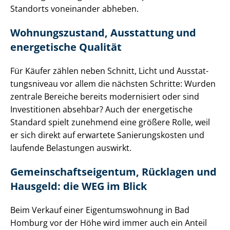
Standorts voneinander abheben.
Wohnungszustand, Ausstattung und
energetische Qualität
Für Käufer zählen neben Schnitt, Licht und Aus­stat­
tungs­ni­veau vor allem die nächsten Schritte: Wurden
zentrale Bereiche bereits modernisiert oder sind
Investitionen absehbar? Auch der energetische
Standard spielt zunehmend eine größere Rolle, weil
er sich direkt auf erwartete Sa­nie­rungs­kos­ten und
laufende Belastungen auswirkt.
Ge­mein­schafts­ei­gen­tum, Rücklagen und
Hausgeld: die WEG im Blick
Beim Verkauf einer Ei­gen­tums­woh­nung in Bad
Homburg vor der Höhe wird immer auch ein Anteil