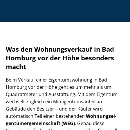
Was den Wohnungsverkauf in Bad
Homburg vor der Höhe besonders
macht
Beim Verkauf einer Ei­gen­tums­woh­nung in Bad
Homburg vor der Höhe geht es um mehr als um
Quadratmeter und Ausstattung. Mit dem Eigentum
wechselt zugleich ein Mit­ei­gen­tums­an­teil am
Gebäude den Besitzer – und der Käufer wird
automatisch Teil einer bestehenden
Woh­nungs­ei­
gen­tü­mer­ge­mein­schaft (WEG)
. Genau diese