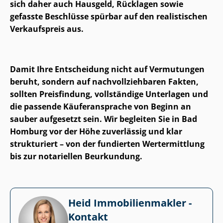
sich daher auch Hausgeld, Rücklagen sowie
gefasste Beschlüsse spürbar auf den realistischen
Verkaufspreis aus.
Damit Ihre Entscheidung nicht auf Vermutungen
beruht, sondern auf nach­voll­zieh­ba­ren Fakten,
sollten Preisfindung, vollständige Unterlagen und
die passende Käuferansprache von Beginn an
sauber aufgesetzt sein. Wir begleiten Sie in Bad
Homburg vor der Höhe zuverlässig und klar
strukturiert – von der fundierten Wertermittlung
bis zur notariellen Beurkundung.
Heid Im­mo­bi­li­en­mak­ler -
Kontakt