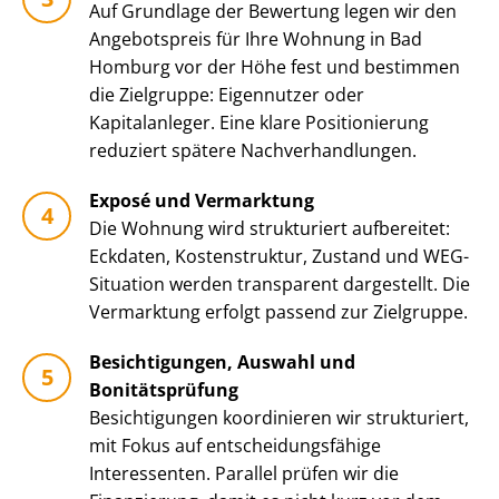
Auf Grundlage der Bewertung legen wir den
Angebotspreis für Ihre Wohnung in Bad
Homburg vor der Höhe fest und bestimmen
die Zielgruppe: Eigennutzer oder
Kapitalanleger. Eine klare Positionierung
reduziert spätere Nach­ver­hand­lun­gen.
Exposé und Vermarktung
Die Wohnung wird strukturiert aufbereitet:
Eckdaten, Kostenstruktur, Zustand und WEG-
Situation werden transparent dargestellt. Die
Vermarktung erfolgt passend zur Zielgruppe.
Besichtigungen, Auswahl und
Bonitätsprüfung
Besichtigungen koordinieren wir strukturiert,
mit Fokus auf ent­schei­dungs­fä­hi­ge
Interessenten. Parallel prüfen wir die