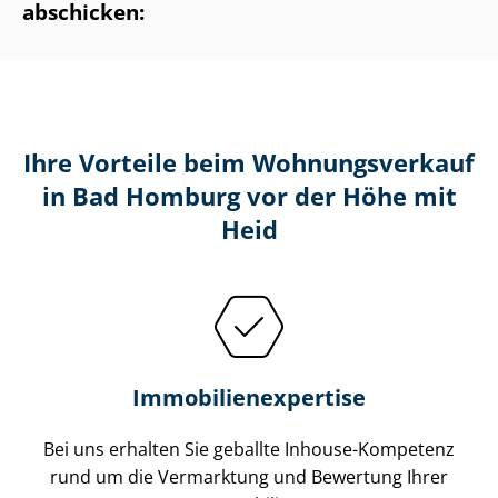
abschicken:
Ihre Vorteile beim Wohnungsverkauf
in Bad Homburg vor der Höhe mit
Heid
Im­mo­bi­li­en­ex­per­ti­se
Bei uns erhalten Sie geballte Inhouse-Kompetenz
rund um die Vermarktung und Bewertung Ihrer