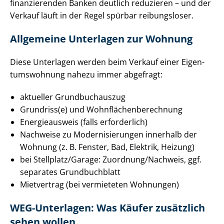
finanzierenden Banken deutlich reduzieren – und der
Verkauf läuft in der Regel spürbar reibungsloser.
Allgemeine Unterlagen zur Wohnung
Diese Unterlagen werden beim Verkauf einer Ei­gen­
tums­woh­nung nahezu immer abgefragt:
aktueller Grundbuchauszug
Grundriss(e) und Wohn­flä­chen­be­rech­nung
Energieausweis (falls erforderlich)
Nachweise zu Mo­der­ni­sie­run­gen innerhalb der
Wohnung (z. B. Fenster, Bad, Elektrik, Heizung)
bei Stellplatz/Garage: Zuordnung/Nachweis, ggf.
separates Grundbuchblatt
Mietvertrag (bei vermieteten Wohnungen)
WEG-Unterlagen: Was Käufer zusätzlich
sehen wollen