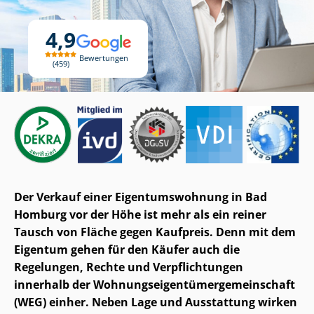
4,9
Bewertungen
459
Der Verkauf einer Ei­gen­tums­woh­nung in Bad
Homburg vor der Höhe ist mehr als ein reiner
Tausch von Fläche gegen Kaufpreis. Denn mit dem
Eigentum gehen für den Käufer auch die
Regelungen, Rechte und Verpflichtungen
innerhalb der Woh­nungs­ei­gen­tü­mer­ge­mein­schaft
(WEG) einher. Neben Lage und Ausstattung wirken