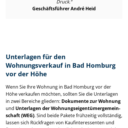
Druck.
Geschäftsführer André Heid
Unterlagen für den
Wohnungsverkauf in Bad Homburg
vor der Höhe
Wenn Sie Ihre Wohnung in Bad Homburg vor der
Höhe verkaufen möchten, sollten Sie die Unterlagen
in zwei Bereiche gliedern:
Dokumente zur Wohnung
und
Unterlagen der Woh­nungs­ei­gen­tü­mer­ge­mein­
schaft (WEG)
. Sind beide Pakete frühzeitig vollständig,
lassen sich Rückfragen von Kauf­in­ter­es­sen­ten und